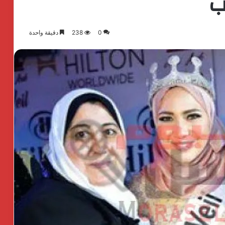
ب
0
238
دقيقة واحدة