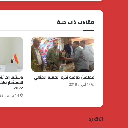
مقالات ذات صلة
معلمين طاميه تكرم المعلم المثالي
باستثمارات تت
للاستثمار تك
17 أبريل، 2016
2022
14 مارس، 2022
اترك رد