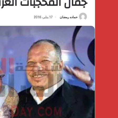
جمال المحجبات العر
حماده رمضان
17 يناير، 2016