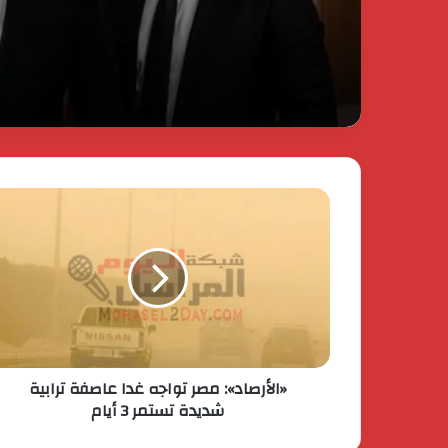
تتجاوز ٢٠ مليار جنيه
«الأرصاد»: مصر تواجه غدا عاصفة ترابية
شديدة تستمر 3 أيام