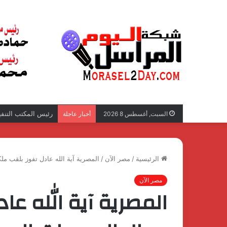
رئيس المكتب التنفي
السبت, أغسطس 8 2026
أخبار عاجلة
الرئيسية
/
مصر الآن
/
المصرية آية الله عادل تفوز بلقب م
مصر الآن
المصرية آية الله عا