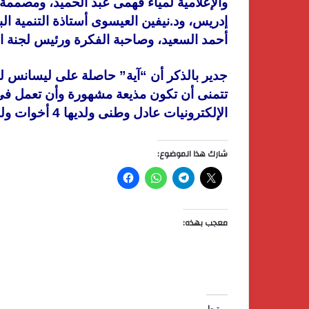
والإعلامية لمياء فهمى عبد الحميد، ومصممة ال
إدريس، ود.نيفين العيسوى أستاذة التنمية ا
أحمد السعيد، وصاحبة الفكرة ورئيس لجنة ا
تتمنى أن تكون مذيعة مشهورة وأن تعمل ف
الإلكترونيات عادل وطنى ولديها 4 أخوات ولدين وبنتين هى أوسطهم.
شارك هذا الموضوع:
معجب بهذه:
مرتبط