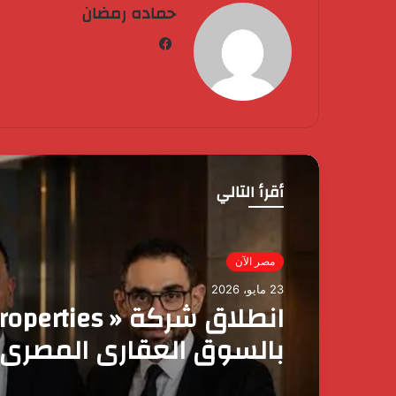
حماده رمضان
فيسبوك
أقرأ التالي
مصر الآن
23 مايو، 2026
بالسوق العقاري المصري
بمحفظة مشروعات مست