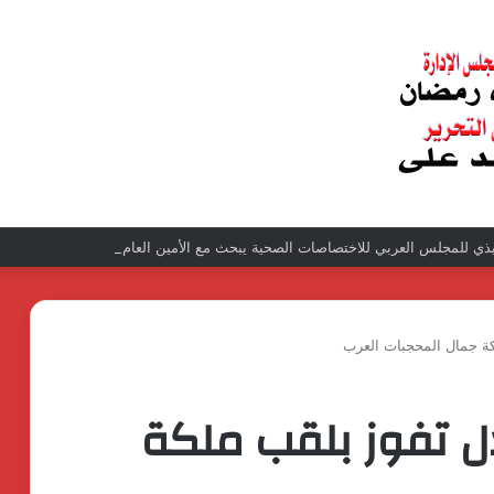
ذي للمجلس العربي للاختصاصات الصحية يبحث مع الأمين العام لجامعة الدول العربية ت
لكة جمال المحجبات العرب
دل تفوز بلقب ملكة