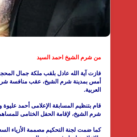
من شرم الشيخ احمد السيد
فازت آية الله عادل بلقب ملكة جمال المحج
العربية.
قام بتنظيم المسابقة الإعلامى أحمد عليوة 
شرم الشيخ، لإقامة الحفل الختامى للمساه
كما ضمت لجنة التحكيم مصممة الأزياء السعود