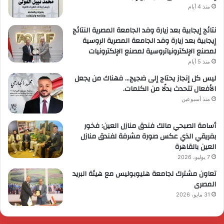
منذ 4 أيام
نتائج إيجابية بعد زيارة وفد الجامعة المصرية النتائج
إيجابية بعد زيارة وفد الجامعة المصرية الروسية
لمصنع الإلكترونياتروسية لمصنع الإلكترونيات
منذ 5 أيام
ليس كل إنجاز يحتاج إلى ضجيج… فهناك من يجعل
الأفعال تتحدث بدلًا من الكلمات.
منذ أسبوعين
أسامة الصبحي مالك فندق منازل العين: فخور
بفريقي الذي عكس صورة مشرفة لفندق منازل
العين بالقاهرة
7 يوليو، 2026
تعاون مشترك لجامعة هليوبوليس مع هيئة البريد
المصرى
31 مايو، 2026