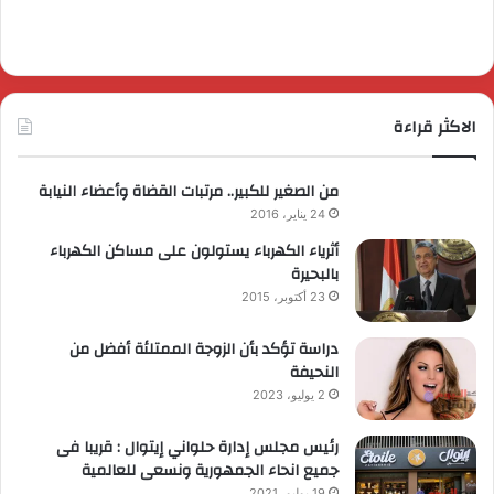
الاكثر قراءة
من الصغير للكبير.. مرتبات القضاة وأعضاء النيابة
24 يناير، 2016
أثرياء الكهرباء يستولون على مساكن الكهرباء
بالبحيرة
23 أكتوبر، 2015
دراسة تؤكد بأن الزوجة الممتلئة أفضل من
النحيفة
2 يوليو، 2023
رئيس مجلس إدارة حلواني إيتوال : قريبا فى
جميع انحاء الجمهورية ونسعى للعالمية
19 يوليو، 2021