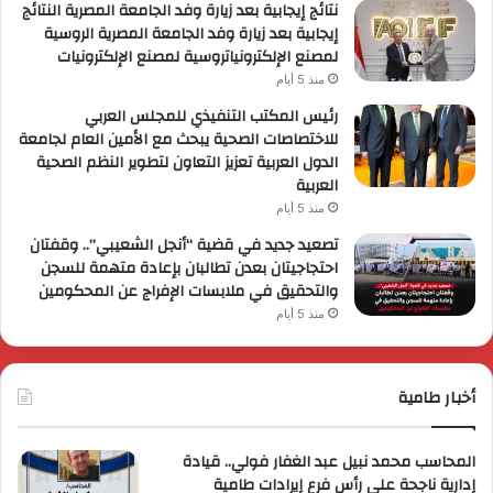
نتائج إيجابية بعد زيارة وفد الجامعة المصرية النتائج
إيجابية بعد زيارة وفد الجامعة المصرية الروسية
لمصنع الإلكترونياتروسية لمصنع الإلكترونيات
منذ 5 أيام
رئيس المكتب التنفيذي للمجلس العربي
للاختصاصات الصحية يبحث مع الأمين العام لجامعة
الدول العربية تعزيز التعاون لتطوير النظم الصحية
العربية
منذ 5 أيام
تصعيد جديد في قضية “أنجل الشعيبي”.. وقفتان
احتجاجيتان بعدن تطالبان بإعادة متهمة للسجن
والتحقيق في ملابسات الإفراج عن المحكومين
منذ 5 أيام
أخبار طامية
المحاسب محمد نبيل عبد الغفار فولي.. قيادة
إدارية ناجحة على رأس فرع إيرادات طامية