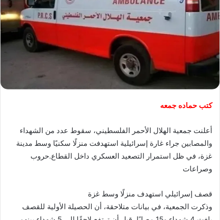
كتب حماده جمعه
أعلنت جمعية الهلال الأحمر الفلسطيني، سقوط عدد من الشهداء
والمصابين جراء غارة إسرائيلية استهدفت منزلًا سكنيًا وسط مدينة
غزة، في ظل استمرار التصعيد العسكري داخل القطاع.حروب
وصراعات
قصف إسرائيلي استهدف منزلًا وسط غزة
وذكرت الجمعية، في بيانات متلاحقة، أن الحصيلة الأولية للقصف
بلغت 4 شهداء و15 مصابًا، قبل أن ترتفع لاحقًا إلى 5 شهداء بينهم