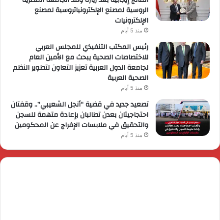
الروسية لمصنع الإلكترونياتروسية لمصنع
الإلكترونيات
منذ 5 أيام
رئيس المكتب التنفيذي للمجلس العربي
للاختصاصات الصحية يبحث مع الأمين العام
لجامعة الدول العربية تعزيز التعاون لتطوير النظم
الصحية العربية
منذ 5 أيام
تصعيد جديد في قضية “أنجل الشعيبي”.. وقفتان
احتجاجيتان بعدن تطالبان بإعادة متهمة للسجن
والتحقيق في ملابسات الإفراج عن المحكومين
منذ 5 أيام