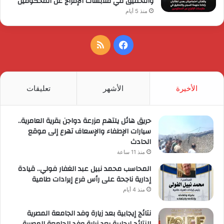
والتحقيق في ملابسات الإفراج عن المحكومين
منذ 5 أيام
فيسبوك
ملخص
الموقع
RSS
الأخيرة
الأشهر
تعليقات
حريق هائل يلتهم مزرعة دواجن بقرية العامرية..
سيارات الإطفاء والإسعاف تهرع إلى موقع
الحادث
منذ 11 ساعة
المحاسب محمد نبيل عبد الغفار فولي.. قيادة
إدارية ناجحة على رأس فرع إيرادات طامية
منذ 4 أيام
نتائج إيجابية بعد زيارة وفد الجامعة المصرية
النتائج إيجابية بعد زيارة وفد الجامعة المصرية