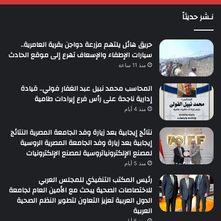
نـشر حديثاً
حريق هائل يلتهم مزرعة دواجن بقرية العامرية..
سيارات الإطفاء والإسعاف تهرع إلى موقع الحادث
منذ 11 ساعة
المحاسب محمد نبيل عبد الغفار فولي.. قيادة
إدارية ناجحة على رأس فرع إيرادات طامية
منذ 4 أيام
نتائج إيجابية بعد زيارة وفد الجامعة المصرية النتائج
إيجابية بعد زيارة وفد الجامعة المصرية الروسية
لمصنع الإلكترونياتروسية لمصنع الإلكترونيات
منذ 5 أيام
رئيس المكتب التنفيذي للمجلس العربي
للاختصاصات الصحية يبحث مع الأمين العام لجامعة
الدول العربية تعزيز التعاون لتطوير النظم الصحية
العربية
منذ 5 أيام