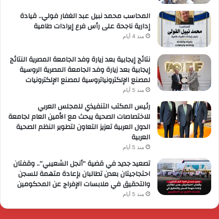
المحاسب محمد نبيل عبد الغفار فولي.. قيادة
إدارية ناجحة على رأس فرع إيرادات طامية
منذ 4 أيام
نتائج إيجابية بعد زيارة وفد الجامعة المصرية النتائج
إيجابية بعد زيارة وفد الجامعة المصرية الروسية
لمصنع الإلكترونياتروسية لمصنع الإلكترونيات
منذ 5 أيام
رئيس المكتب التنفيذي للمجلس العربي
للاختصاصات الصحية يبحث مع الأمين العام لجامعة
الدول العربية تعزيز التعاون لتطوير النظم الصحية
العربية
منذ 5 أيام
تصعيد جديد في قضية “أنجل الشعيبي”.. وقفتان
احتجاجيتان بعدن تطالبان بإعادة متهمة للسجن
والتحقيق في ملابسات الإفراج عن المحكومين
منذ 5 أيام