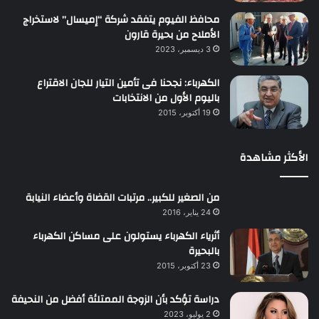
محافظ الفيوم يتفقد شركة “إميسال” لاستخراج
الأملاح من بحيرة قارون
3 ديسمبر، 2023
الكهرباء: نجحنا فى تأمين التيار للجان الاقتراع
باليوم الأول من الانتخابات
19 أكتوبر، 2015
الأكثر مشاهدة
من الصغير للكبير.. مرتبات القضاة وأعضاء النيابة
24 يناير، 2016
أثرياء الكهرباء يستولون على مساكن الكهرباء
بالبحيرة
23 أكتوبر، 2015
دراسة تؤكد بأن الزوجة الممتلئة أفضل من النحيفة
2 يوليو، 2023