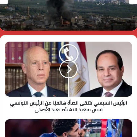
31 مايو، 2026
عاجل | انفجار مسيّرة أُطلقت من لبنان قرب موقع
عسكري شمال إسرائيل
الرئيس السيسي يتلقى اتصالًا هاتفيًا من الرئيس التونسي
قيس سعيد للتهنئة بعيد الأضحى