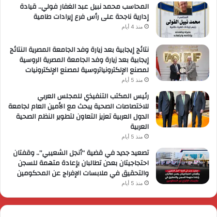
المحاسب محمد نبيل عبد الغفار فولي.. قيادة
إدارية ناجحة على رأس فرع إيرادات طامية
منذ 4 أيام
نتائج إيجابية بعد زيارة وفد الجامعة المصرية النتائج
إيجابية بعد زيارة وفد الجامعة المصرية الروسية
لمصنع الإلكترونياتروسية لمصنع الإلكترونيات
منذ 5 أيام
رئيس المكتب التنفيذي للمجلس العربي
للاختصاصات الصحية يبحث مع الأمين العام لجامعة
الدول العربية تعزيز التعاون لتطوير النظم الصحية
العربية
منذ 5 أيام
تصعيد جديد في قضية “أنجل الشعيبي”.. وقفتان
احتجاجيتان بعدن تطالبان بإعادة متهمة للسجن
والتحقيق في ملابسات الإفراج عن المحكومين
منذ 5 أيام