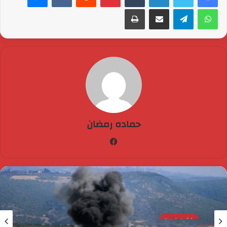
واتساب
تيلقرام
مشاركة عبر البريد
طباعة
حماده رمضان
فيسبوك
شئون عربية