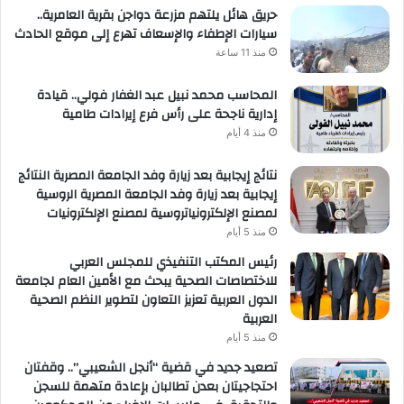
حريق هائل يلتهم مزرعة دواجن بقرية العامرية..
سيارات الإطفاء والإسعاف تهرع إلى موقع الحادث
منذ 11 ساعة
المحاسب محمد نبيل عبد الغفار فولي.. قيادة
إدارية ناجحة على رأس فرع إيرادات طامية
منذ 4 أيام
نتائج إيجابية بعد زيارة وفد الجامعة المصرية النتائج
إيجابية بعد زيارة وفد الجامعة المصرية الروسية
لمصنع الإلكترونياتروسية لمصنع الإلكترونيات
منذ 5 أيام
رئيس المكتب التنفيذي للمجلس العربي
للاختصاصات الصحية يبحث مع الأمين العام لجامعة
الدول العربية تعزيز التعاون لتطوير النظم الصحية
العربية
منذ 5 أيام
تصعيد جديد في قضية “أنجل الشعيبي”.. وقفتان
احتجاجيتان بعدن تطالبان بإعادة متهمة للسجن