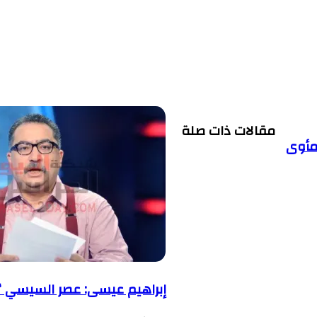
مقالات ذات صلة
إبراهيم عيسى: عصر السيسي “ب