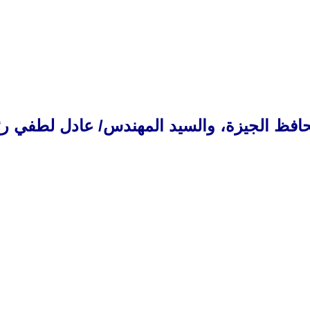
الي محافظ الجيزة، والسيد المهندس/ عادل لط