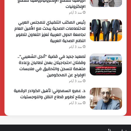
الروسية لمصنع الإلكترونياتروسية لمصنع
الإلكترونيات
منذ 3 أيام
رئيس المكتب التنفيذي للمجلس العربي
للاختصاصات الصحية يبحث مع الأمين العام
لجامعة الدول العربية تعزيز التعاون لتطوير
النظم الصحية العربية
منذ 3 أيام
تصعيد جديد في قضية “أنجل الشعيبي”..
وقفتان احتجاجيتان بعدن تطالبان بإعادة
متهمة للسجن والتحقيق في ملابسات
الإفراج عن المحكومين
منذ 3 أيام
د. عمرو السمدوني: تأهيل الكوادر الرقمية
مفتاح تطوير قطاع النقل واللوجستيات
منذ 3 أيام