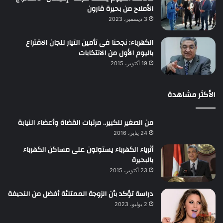
الأملاح من بحيرة قارون
3 ديسمبر، 2023
الكهرباء: نجحنا فى تأمين التيار للجان الاقتراع
باليوم الأول من الانتخابات
19 أكتوبر، 2015
الأكثر مشاهدة
من الصغير للكبير.. مرتبات القضاة وأعضاء النيابة
24 يناير، 2016
أثرياء الكهرباء يستولون على مساكن الكهرباء
بالبحيرة
23 أكتوبر، 2015
دراسة تؤكد بأن الزوجة الممتلئة أفضل من النحيفة
2 يوليو، 2023