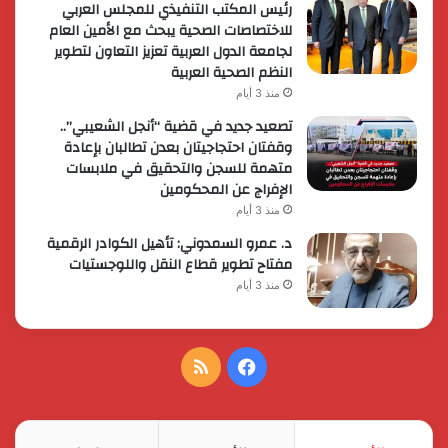
رئيس المكتب التنفيذي للمجلس العربي
للاختصاصات الصحية يبحث مع الأمين العام
لجامعة الدول العربية تعزيز التعاون لتطوير
النظم الصحية العربية
منذ 3 أيام
تصعيد جديد في قضية “أنجل الشعيبي”..
وقفتان احتجاجيتان بعدن تطالبان بإعادة
متهمة للسجن والتحقيق في ملابسات
الإفراج عن المحكومين
منذ 3 أيام
د. عمرو السمدوني: تأهيل الكوادر الرقمية
مفتاح تطوير قطاع النقل واللوجستيات
منذ 3 أيام
فيسبوك
ملخص
الموقع
RSS