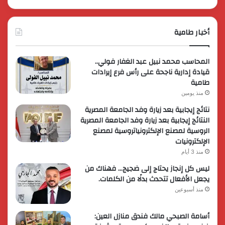
أخبار طامية
المحاسب محمد نبيل عبد الغفار فولي..
قيادة إدارية ناجحة على رأس فرع إيرادات
طامية
منذ يومين
نتائج إيجابية بعد زيارة وفد الجامعة المصرية
النتائج إيجابية بعد زيارة وفد الجامعة المصرية
الروسية لمصنع الإلكترونياتروسية لمصنع
الإلكترونيات
منذ 3 أيام
ليس كل إنجاز يحتاج إلى ضجيج… فهناك من
يجعل الأفعال تتحدث بدلًا من الكلمات.
منذ أسبوعين
أسامة الصبحي مالك فندق منازل العين: