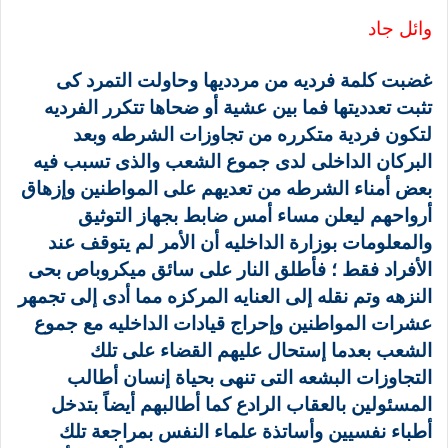
وائل جاد
غضبت كلمة فرديه من مردديها وحاولت التمرد كى
تثبت تعدديتها فما بين عشية أو ضحاها تتكرر الفرديه
لتكون فردية متكرره من تجاوزات الشرطه وبعد
البركان الداخلى لدى جموع الشعب والذى تسبب فيه
بعض أمناء الشرطه من تعديهم على المواطنين وإزهاق
أرواحهم ليعلن مساء أمس ضابط بجهاز التوثيق
والمعلومات بوزارة الداخليه أن الأمر لم يتوقف عند
الأفراد فقط ؛ فأطلق النار على سائق ميكروباص بحى
النزهه وتم نقله إلى العنايه المركزه مما أدى إلى تجمهر
عشرات المواطنين وإحراج قيادات الداخليه مع جموع
الشعب بعدما إستحال عليهم القضاء على تلك
التجاوزات البشعه التى تنهى بحياة إنسان أطالب
المسئولين بالعقاب الرادع كما أطالبهم أيضاً بتدخل
أطباء نفسيين وأساتذة علماء النفس بمراجعة تلك