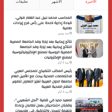
الأخيرة
الأشهر
تعليقات
المحاسب محمد نبيل عبد الغفار فولي..
قيادة إدارية ناجحة على رأس فرع إيرادات
طامية
منذ يومين
نتائج إيجابية بعد زيارة وفد الجامعة المصرية
النتائج إيجابية بعد زيارة وفد الجامعة
المصرية الروسية لمصنع الإلكترونياتروسية
لمصنع الإلكترونيات
منذ 3 أيام
رئيس المكتب التنفيذي للمجلس العربي
للاختصاصات الصحية يبحث مع الأمين العام
لجامعة الدول العربية تعزيز التعاون لتطوير
النظم الصحية العربية
منذ 3 أيام
تصعيد جديد في قضية “أنجل الشعيبي”..
وقفتان احتجاجيتان بعدن تطالبان بإعادة
متهمة للسجن والتحقيق في ملابسات