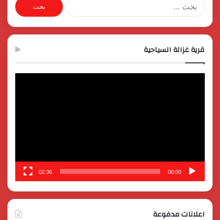
البحث
عن:
قرية غزالة السياحية
مشغل
الفيديو
02:36
00:00
اعلانات مدفوعة