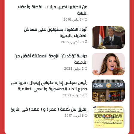
من الصغير للكبير.. مرتبات القضاة وأعضاء
النيابة
24 يناير، 2016
أثرياء الكهرباء يستولون على مساكن
الكهرباء بالبحيرة
23 أكتوبر، 2015
دراسة تؤكد بأن الزوجة الممتلئة أفضل من
النحيفة
2 يوليو، 2023
رئيس مجلس إدارة حلواني إيتوال : قريبا فى
جميع انحاء الجمهورية ونسعى للعالمية
19 يوليو، 2021
الفرق بين كلمة ( عصر ) و ( عهد ) فى التاريخ
8 أبريل، 2017