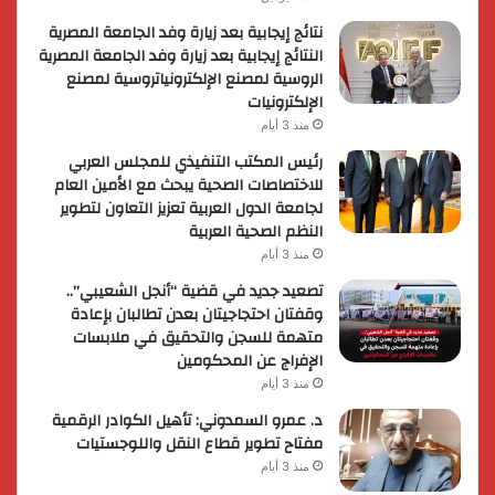
نتائج إيجابية بعد زيارة وفد الجامعة المصرية
النتائج إيجابية بعد زيارة وفد الجامعة المصرية
الروسية لمصنع الإلكترونياتروسية لمصنع
الإلكترونيات
منذ 3 أيام
رئيس المكتب التنفيذي للمجلس العربي
للاختصاصات الصحية يبحث مع الأمين العام
لجامعة الدول العربية تعزيز التعاون لتطوير
النظم الصحية العربية
منذ 3 أيام
تصعيد جديد في قضية “أنجل الشعيبي”..
وقفتان احتجاجيتان بعدن تطالبان بإعادة
متهمة للسجن والتحقيق في ملابسات
الإفراج عن المحكومين
منذ 3 أيام
د. عمرو السمدوني: تأهيل الكوادر الرقمية
مفتاح تطوير قطاع النقل واللوجستيات
منذ 3 أيام