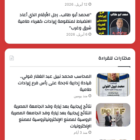
12 أبريل، 2026
“محمد أبو طالب.. رجل الأرقام الذي أعاد
الانضباط لمنظومة إيرادات كهرباء طامية
شرق وغرب”
6 أبريل، 2026
مختارات للقراءة
المحاسب محمد نبيل عبد الغفار فولي..
قيادة إدارية ناجحة على رأس فرع إيرادات
طامية
منذ يومين
نتائج إيجابية بعد زيارة وفد الجامعة المصرية
النتائج إيجابية بعد زيارة وفد الجامعة المصرية
الروسية لمصنع الإلكترونياتروسية لمصنع
الإلكترونيات
منذ 3 أيام