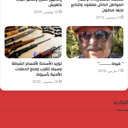
المواطن الداخل مفقود والخارج
بالعريش
منها مدفون
12 نوفمبر، 2015
3 ديسمبر، 2015
” هيرما…………..”
توريد الأسلحة لأقسام الشرطة
وسيله لتقرب ومنع الحملات
7 مارس، 2016
الأمنية بأسيوط
19 ديسمبر، 2020
اترك رد