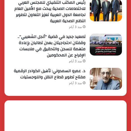
رئيس المكتب التنفيذي للمجلس العربي
للاختصاصات الصحية يبحث مع الأمين العام
لجامعة الدول العربية تعزيز التعاون لتطوير
النظم الصحية العربية
منذ 3 أيام
تصعيد جديد في قضية “أنجل الشعيبي”..
وقفتان احتجاجيتان بعدن تطالبان بإعادة
متهمة للسجن والتحقيق في ملابسات
الإفراج عن المحكومين
منذ 3 أيام
د. عمرو السمدوني: تأهيل الكوادر الرقمية
مفتاح تطوير قطاع النقل واللوجستيات
منذ 3 أيام