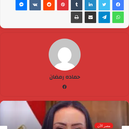
واتساب
تيلقرام
مشاركة عبر البريد
طباعة
حماده رمضان
فيسبوك
مصر الآن