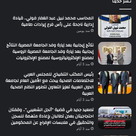
نـشر حديثاً
المحاسب محمد نبيل عبد الغفار فولي.. قيادة
إدارية ناجحة على رأس فرع إيرادات طامية
منذ يومين
نتائج إيجابية بعد زيارة وفد الجامعة المصرية النتائج
إيجابية بعد زيارة وفد الجامعة المصرية الروسية
لمصنع الإلكترونياتروسية لمصنع الإلكترونيات
منذ 3 أيام
رئيس المكتب التنفيذي للمجلس العربي
للاختصاصات الصحية يبحث مع الأمين العام لجامعة
الدول العربية تعزيز التعاون لتطوير النظم الصحية
العربية
منذ 3 أيام
تصعيد جديد في قضية “أنجل الشعيبي”.. وقفتان
احتجاجيتان بعدن تطالبان بإعادة متهمة للسجن
والتحقيق في ملابسات الإفراج عن المحكومين
منذ 3 أيام