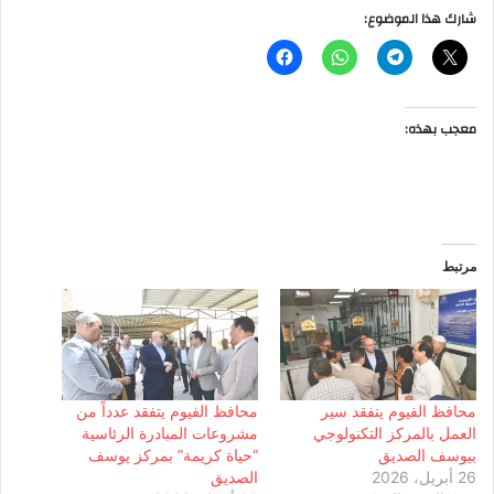
شارك هذا الموضوع:
معجب بهذه:
مرتبط
محافظ الفيوم يتفقد سير
محافظ الفيوم يتفقد عدداً من
العمل بالمركز التكنولوجي
مشروعات المبادرة الرئاسية
بيوسف الصديق
“حياة كريمة” بمركز يوسف
26 أبريل، 2026
الصديق