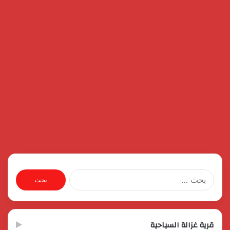
البحث
عن:
قرية غزالة السياحية