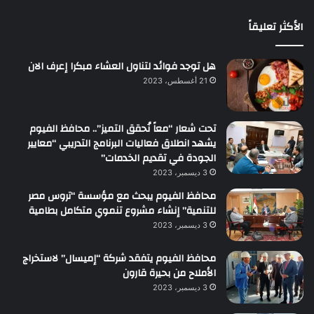
الأكثر تعليقاً
هل توجد فوائد لتناول العشاء مبكرا إعرف الان
21 أغسطس، 2023
تحت شعار “معاً نُحقق التميز”.. محافظ الفيوم
يشهد انطلاق فعاليات البرنامج التدريبي “معايير
الجودة في تقديم الخدمات”
3 ديسمبر، 2023
محافظ الفيوم يبحث مع مؤسسة “تروس مصر
للتنمية” إنشاء مشروع تنموي متكامل بطامية
3 ديسمبر، 2023
محافظ الفيوم يتفقد شركة “إميسال” لاستخراج
الأملاح من بحيرة قارون
3 ديسمبر، 2023