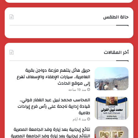
حالة الطقس
أخر المقالات
حريق هائل يلتهم مزرعة دواجن بقرية
العامرية.. سيارات الإطفاء والإسعاف تهرع
إلى موقع الحادث
منذ 19 ساعة
المحاسب محمد نبيل عبد الغفار فولي..
قيادة إدارية ناجحة على رأس فرع إيرادات
طامية
منذ 4 أيام
نتائج إيجابية بعد زيارة وفد الجامعة المصرية
النتائج إيجابية بعد زيارة وفد الجامعة المصرية