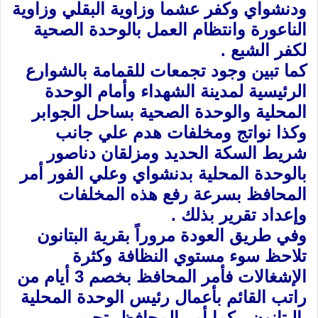
ودنشواي وكفر عشما وزاوية البقلي وزاوية
الناعورة وانتظام العمل بالوحدة الصحية
لكفر الشبع .
كما تبين وجود تجمعات للقمامة بالشوارع
الرئيسية لمدينة الشهداء وأمام الوحدة
المحلية والوحدة الصحية بساحل الجوابر
وكذا نواتج ومخلفات هدم علي جانب
شريط السكة الحديد ومزلقان دناصور
بالوحدة المحلية بدنشواي وعلي الفور أمر
المحافظ بسرعة رفع هذه المخلفات
وإعداد تقرير بذلك .
وفي طريق العودة مروراً بقرية البتانون
تلاحظ سوء مستوي النظافة وكثرة
الإشغالات فأمر المحافظ بخصم 3 أيام من
راتب القائم بأعمال رئيس الوحدة المحلية
بالبتانون ، كما أمر المحافظ بتحرير