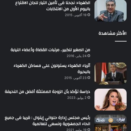
الكهرباء: نجحنا فى تأمين التيار للجان الاقتراع
باليوم الأول من الانتخابات
19 أكتوبر، 2015
الأكثر مشاهدة
من الصغير للكبير.. مرتبات القضاة وأعضاء النيابة
24 يناير، 2016
أثرياء الكهرباء يستولون على مساكن الكهرباء
بالبحيرة
23 أكتوبر، 2015
دراسة تؤكد بأن الزوجة الممتلئة أفضل من النحيفة
2 يوليو، 2023
رئيس مجلس إدارة حلواني إيتوال : قريبا فى جميع
انحاء الجمهورية ونسعى للعالمية
19 يوليو، 2021