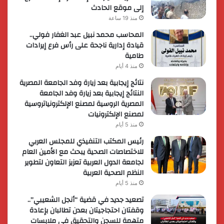
إلى موقع الحادث
منذ 19 ساعة
المحاسب محمد نبيل عبد الغفار فولي..
قيادة إدارية ناجحة على رأس فرع إيرادات
طامية
منذ 4 أيام
نتائج إيجابية بعد زيارة وفد الجامعة المصرية
النتائج إيجابية بعد زيارة وفد الجامعة
المصرية الروسية لمصنع الإلكترونياتروسية
لمصنع الإلكترونيات
منذ 5 أيام
رئيس المكتب التنفيذي للمجلس العربي
للاختصاصات الصحية يبحث مع الأمين العام
لجامعة الدول العربية تعزيز التعاون لتطوير
النظم الصحية العربية
منذ 5 أيام
تصعيد جديد في قضية “أنجل الشعيبي”..
وقفتان احتجاجيتان بعدن تطالبان بإعادة
متهمة للسجن والتحقيق في ملابسات