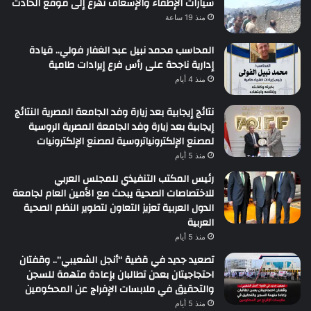
سيارات الإطفاء والإسعاف تهرع إلى موقع الحادث
منذ 19 ساعة
المحاسب محمد نبيل عبد الغفار فولي.. قيادة
إدارية ناجحة على رأس فرع إيرادات طامية
منذ 4 أيام
نتائج إيجابية بعد زيارة وفد الجامعة المصرية النتائج
إيجابية بعد زيارة وفد الجامعة المصرية الروسية
لمصنع الإلكترونياتروسية لمصنع الإلكترونيات
منذ 5 أيام
رئيس المكتب التنفيذي للمجلس العربي
للاختصاصات الصحية يبحث مع الأمين العام لجامعة
الدول العربية تعزيز التعاون لتطوير النظم الصحية
العربية
منذ 5 أيام
تصعيد جديد في قضية “أنجل الشعيبي”.. وقفتان
احتجاجيتان بعدن تطالبان بإعادة متهمة للسجن
والتحقيق في ملابسات الإفراج عن المحكومين
منذ 5 أيام