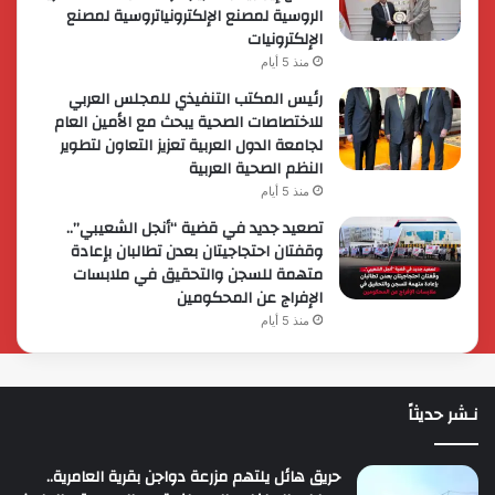
الروسية لمصنع الإلكترونياتروسية لمصنع
الإلكترونيات
منذ 5 أيام
رئيس المكتب التنفيذي للمجلس العربي
للاختصاصات الصحية يبحث مع الأمين العام
لجامعة الدول العربية تعزيز التعاون لتطوير
النظم الصحية العربية
منذ 5 أيام
تصعيد جديد في قضية “أنجل الشعيبي”..
وقفتان احتجاجيتان بعدن تطالبان بإعادة
متهمة للسجن والتحقيق في ملابسات
الإفراج عن المحكومين
منذ 5 أيام
نـشر حديثاً
حريق هائل يلتهم مزرعة دواجن بقرية العامرية..