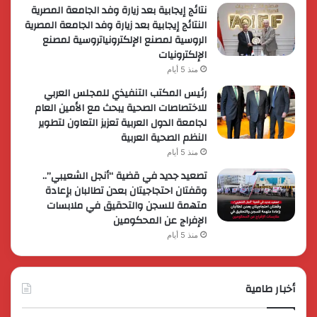
نتائج إيجابية بعد زيارة وفد الجامعة المصرية
النتائج إيجابية بعد زيارة وفد الجامعة المصرية
الروسية لمصنع الإلكترونياتروسية لمصنع
الإلكترونيات
منذ 5 أيام
رئيس المكتب التنفيذي للمجلس العربي
للاختصاصات الصحية يبحث مع الأمين العام
لجامعة الدول العربية تعزيز التعاون لتطوير
النظم الصحية العربية
منذ 5 أيام
تصعيد جديد في قضية “أنجل الشعيبي”..
وقفتان احتجاجيتان بعدن تطالبان بإعادة
متهمة للسجن والتحقيق في ملابسات
الإفراج عن المحكومين
منذ 5 أيام
أخبار طامية