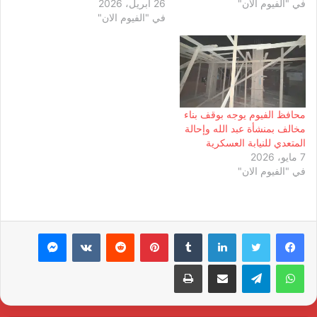
في "الفيوم الان"
26 أبريل، 2026
في "الفيوم الان"
محافظ الفيوم يوجه بوقف بناء
مخالف بمنشأة عبد الله وإحالة
المتعدي للنيابة العسكرية
7 مايو، 2026
في "الفيوم الان"
لينكدإن
بينتيريست
ماسنجر
واتساب
تيلقرام
مشاركة عبر البريد
طباعة