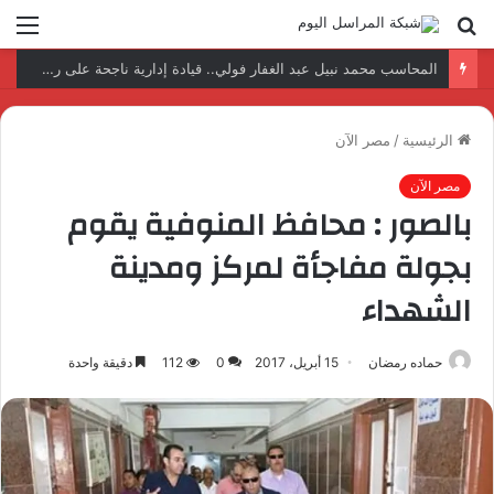
بحث
الق
عن
نتائج إيجابية بعد زيارة وفد الجامعة المصرية النتائج إيجابية بعد زيارة وفد الجامعة المصرية الروسية لمصنع الإلكترونياتروسية لمصنع الإلكترونيات
الرئيسية
/
مصر الآن
مصر الآن
بالصور : محافظ المنوفية يقوم
بجولة مفاجأة لمركز ومدينة
الشهداء
حماده رمضان
15 أبريل، 2017
0
112
دقيقة واحدة