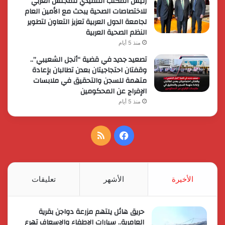
رئيس المكتب التنفيذي للمجلس العربي
للاختصاصات الصحية يبحث مع الأمين العام
لجامعة الدول العربية تعزيز التعاون لتطوير
النظم الصحية العربية
منذ 5 أيام
تصعيد جديد في قضية “أنجل الشعيبي”..
وقفتان احتجاجيتان بعدن تطالبان بإعادة
متهمة للسجن والتحقيق في ملابسات
الإفراج عن المحكومين
منذ 5 أيام
فيسبوك
ملخص
الموقع
RSS
الأخيرة
الأشهر
تعليقات
حريق هائل يلتهم مزرعة دواجن بقرية
العامرية.. سيارات الإطفاء والإسعاف تهرع