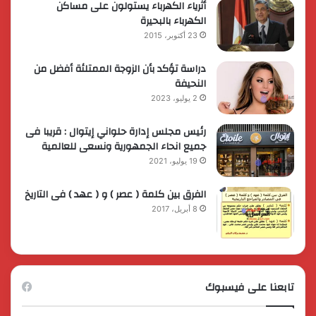
أثرياء الكهرباء يستولون على مساكن
الكهرباء بالبحيرة
23 أكتوبر، 2015
دراسة تؤكد بأن الزوجة الممتلئة أفضل من
النحيفة
2 يوليو، 2023
رئيس مجلس إدارة حلواني إيتوال : قريبا فى
جميع انحاء الجمهورية ونسعى للعالمية
19 يوليو، 2021
الفرق بين كلمة ( عصر ) و ( عهد ) فى التاريخ
8 أبريل، 2017
تابعنا على فيسبوك