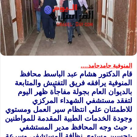
المنوفية حامدحامد….
قام الدكتور هشام عبد الباسط محافظ
المنوفية يرافقه فريق التفتيش والمتابعة
بالديوان العام بجولة مفاجأة ظهر اليوم
لتفقد مستشفي الشهداء المركزي
للاطمئنان علي انتظام سير العمل ومستوي
وجودة الخدمات الطبية المقدمة للمواطنين
، حيث وجه المحافظ مدير المستشفي
بتحسين مستوي نظافة المستشفي وسرعة