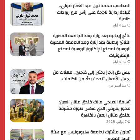
المحاسب محمد نبيل عبد الغفار فولي..
قيادة إدارية ناجحة على رأس فرع إيرادات
طامية
منذ 4 أيام
نتائج إيجابية بعد زيارة وفد الجامعة المصرية
النتائج إيجابية بعد زيارة وفد الجامعة المصرية
الروسية لمصنع الإلكترونياتروسية لمصنع
الإلكترونيات
منذ 5 أيام
ليس كل إنجاز يحتاج إلى ضجيج… فهناك من
يجعل الأفعال تتحدث بدلًا من الكلمات.
منذ أسبوعين
أسامة الصبحي مالك فندق منازل العين:
فخور بفريقي الذي عكس صورة مشرفة
لفندق منازل العين بالقاهرة
7 يوليو، 2026
تعاون مشترك لجامعة هليوبوليس مع هيئة
البريد المصرى