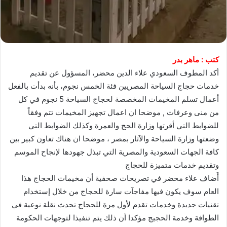
كتب : ماهر بدر
أكد المطوف السعودي علاء الدين محضر، المسؤول عن تقديم
خدمات حجاج السياحة المصريين فئة الخمس نجوم، بأنه بدأت بالفعل
أعمال تسلم المخيمات المخصصة لحجاج السياحة 5 نجوم في كل
من منى وعرفات , موضحا ان اعمال تجهيز المخيمات تتم وفقاً
للضوابط التي أقرتها وزارة الحج والعمرة وكذلك الضوابط التي
وضعتها وزارة السياحة والآثار بمصر ، موضحا ان هناك تعاون كبير بين
كافة الجهات السعودية والمصرية التي تبذل جهودها لإنجاح الموسم
وتقديم خدمات متميزة للحجاج
أَضاف علاء محضر في تصريحات صحفية أن مخيمات الحجاج هذا
العام سوف يكون فيها مفاجآت سارة للحجاج من خلال إستخدام
تقنيات جديدة وخدمات تقدم لأول مرة للحجاج تحدث نقلة نوعية في
الطوافة وخدمة الحجيج مؤكدا أن ذلك يتم تنفيذا لتوجهات الحكومة