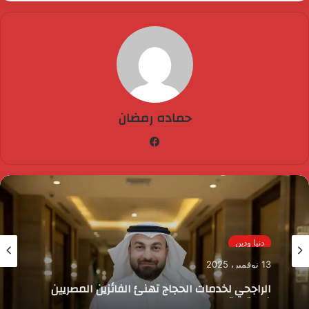
حماده رمضان
فيسبوك
دنيا ودين
13 نوفمبر، 2025
الراجحي لخدمات الحجاج تهنئ الفائزين المصريين
في قرعة الحج السياحي