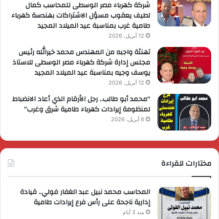
شركة كهرباء مصر الوسطى للمحاسب كمال
لطيف يعقوب مسؤل الاشتراكات بهندسة كهرباء
طامية غرب بمناسبة عيد الميلاد المجيد
12 أبريل، 2026
تهنئة واجبه من المهندس محمد خيرالله رئيس
مجلس إدارة شركة كهرباء مصر الوسطى للاستاذ
يوسف وجيه بمناسبة عيد الميلاد المجيد
12 أبريل، 2026
“محمد أبو طالب.. رجل الأرقام الذي أعاد الانضباط
لمنظومة إيرادات كهرباء طامية شرق وغرب”
6 أبريل، 2026
مختارات للقراءة
المحاسب محمد نبيل عبد الغفار فولي.. قيادة
إدارية ناجحة على رأس فرع إيرادات طامية
منذ 3 أيام