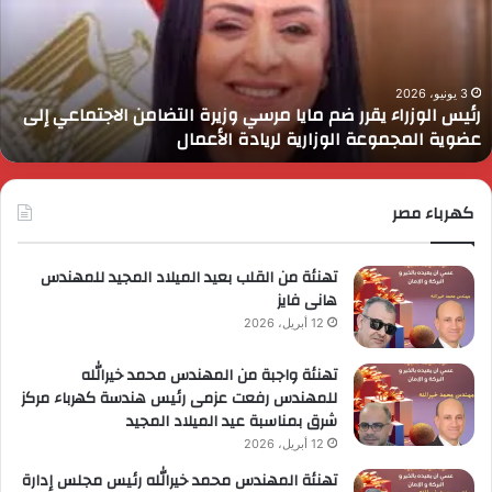
م
د
ايا
ا
رسي
ا
زيرة
ف
لتضامن
ا
3 يونيو، 2026
رئيس الوزراء يقرر ضم مايا مرسي وزيرة التضامن الاجتماعي إلى
لاجتماعي
و
عضوية المجموعة الوزارية لريادة الأعمال
لى
ا
ضوية
ا
لمجموعة
لوزارية
كهرباء مصر
ريادة
لأعمال
تهنئة من القلب بعيد الميلاد المجيد للمهندس
هانى فايز
12 أبريل، 2026
تهنئة واجبة من المهندس محمد خيرالله
للمهندس رفعت عزمى رئيس هندسة كهرباء مركز
شرق بمناسبة عيد الميلاد المجيد
12 أبريل، 2026
تهنئة المهندس محمد خيرالله رئيس مجلس إدارة