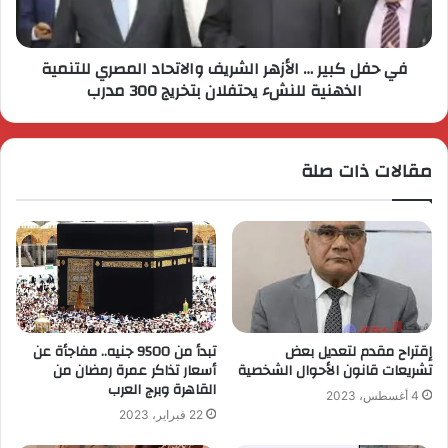
في حفل كبير … الأزهر الشريف والاتحاد المصري للتنمية
الذهنية للنشء يحتفلان بتخريج 300 مدرب
مقالات ذات صلة
إقتراح مقدم لتعديل بعض
تبدأ من 9500 جنيه.. مفاجأة عن
تشريعات قانون الأحوال الشخصية
أسعار تذاكر عمرة رمضان من
القاهرة وبرج العرب
4 أغسطس، 2023
22 فبراير، 2023