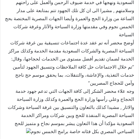
السعودية ونهجها في خدمة ضيوف الرحمن والعمل على راحتهم
وسلامتهم , مشيرا الى ان كل تلك الجهود تتم بمتابعة على مدار
الساعة من وزارة الحج والعمرة وأيضا الجهات المصرية المختصة بحج
الخمس نجوم وفي مقدمتها وزارة السياحة والآثار وغرفة شركات
السياحة
أوضح محضر أنه تم عقد عدة اجتماعات تنسيقية بين غرفة شركات
السياحة المصرية والشركات السعودية مقدمة الخدمة وكذلك مراكز
الخدمة لضمان تقديم أفضل مستوى من الخدمات لحجاجها، وقال:
“تم خلال الاجتماعات حل كافة الملاحظات وتنسيق الجهود لتأمين
خدمات التغذية، والإعاشة، والتنقلات، بما يحقق موسم حج ناجح
وآمن للحجاج المصريين”
وجه علاء محضر الشكر إلى كافة الجهات التي تدعم جهود خدمة
الحجاج وعلي رأسها وزارة الحج والعمرة وكذلك وزارة السياحة
والاثار , مشيدا كذلك بالتعاون والتنسيق بين غرفة السياحة وشركات
السياحة المصرية المنفذة للحج وبين شركات ومراكز الخدمة
السعودية مؤكدا أن هذا التعاون يبشر بموسم نجاح و متميز للحج
السياحي المصري بكل فئاته خاصة برامج الخمس نجوم