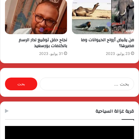
من يقبض أرواح الحيوانات وما
نجاح حفل توقيع لدار الرسم
مصيرها؟
بالكلمات بورسعيد
23 يوليو، 2023
31 يوليو، 2023
البحث
عن:
قرية غزالة السياحية
مشغل
الفيديو