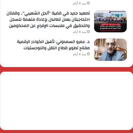
منذ 4 أيام
تصعيد جديد في قضية “أنجل الشعيبي”.. وقفتان
احتجاجيتان بعدن تطالبان بإعادة متهمة للسجن
والتحقيق في ملابسات الإفراج عن المحكومين
منذ 4 أيام
د. عمرو السمدوني: تأهيل الكوادر الرقمية
مفتاح تطوير قطاع النقل واللوجستيات
منذ 4 أيام