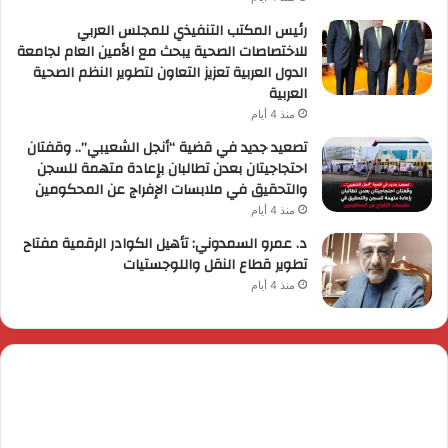
رئيس المكتب التنفيذي للمجلس العربي
للاختصاصات الصحية يبحث مع الأمين العام لجامعة
الدول العربية تعزيز التعاون لتطوير النظم الصحية
العربية
منذ 4 أيام
تصعيد جديد في قضية “أنجل الشعيبي”.. وقفتان
احتجاجيتان بعدن تطالبان بإعادة متهمة للسجن
والتحقيق في ملابسات الإفراج عن المحكومين
منذ 4 أيام
د. عمرو السمدوني: تأهيل الكوادر الرقمية مفتاح
تطوير قطاع النقل واللوجستيات
منذ 4 أيام