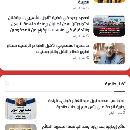
العربية
منذ 4 أيام
تصعيد جديد في قضية “أنجل الشعيبي”.. وقفتان
احتجاجيتان بعدن تطالبان بإعادة متهمة للسجن
والتحقيق في ملابسات الإفراج عن المحكومين
منذ 4 أيام
د. عمرو السمدوني: تأهيل الكوادر الرقمية مفتاح
تطوير قطاع النقل واللوجستيات
منذ 4 أيام
أخبار طامية
المحاسب محمد نبيل عبد الغفار فولي.. قيادة
إدارية ناجحة على رأس فرع إيرادات طامية
منذ 3 أيام
نتائج إيجابية بعد زيارة وفد الجامعة المصرية النتائج