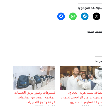
شارك هذا الموضوع:
معجب بهذه:
مرتبط
بطاقة نسك هوية الحجاج،
فيديوهات وصور توثق الخدمات
وتسهيلات من الراجحي لضمان
المقدمة المصريين بمخيمات
سرعة تسليمها للمصريين
عرفة وتنوع التجهيزات