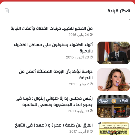
الاكثر قراءة
من الصغير للكبير.. مرتبات القضاة وأعضاء النيابة
24 يناير، 2016
أثرياء الكهرباء يستولون على مساكن الكهرباء
بالبحيرة
23 أكتوبر، 2015
دراسة تؤكد بأن الزوجة الممتلئة أفضل من
النحيفة
2 يوليو، 2023
رئيس مجلس إدارة حلواني إيتوال : قريبا فى
جميع انحاء الجمهورية ونسعى للعالمية
19 يوليو، 2021
الفرق بين كلمة ( عصر ) و ( عهد ) فى التاريخ
8 أبريل، 2017