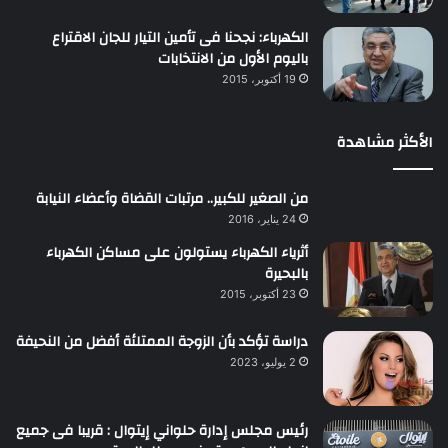
الكهرباء: نجحنا فى تأمين التيار للجان الاقتراع
باليوم الأول من الانتخابات
19 أكتوبر، 2015
الأكثر مشاهدة
من الصغير للكبير.. مرتبات القضاة وأعضاء النيابة
24 يناير، 2016
أثرياء الكهرباء يستولون على مساكن الكهرباء
بالبحيرة
23 أكتوبر، 2015
دراسة تؤكد بأن الزوجة الممتلئة أفضل من النحيفة
2 يوليو، 2023
رئيس مجلس إدارة حلواني إيتوال : قريبا فى جميع