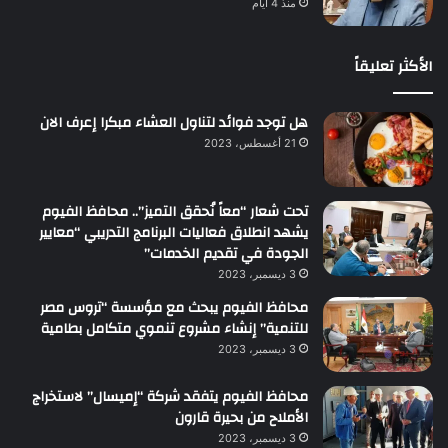
منذ 4 أيام
الأكثر تعليقاً
هل توجد فوائد لتناول العشاء مبكرا إعرف الان
21 أغسطس، 2023
تحت شعار “معاً نُحقق التميز”.. محافظ الفيوم
يشهد انطلاق فعاليات البرنامج التدريبي “معايير
الجودة في تقديم الخدمات”
3 ديسمبر، 2023
محافظ الفيوم يبحث مع مؤسسة “تروس مصر
للتنمية” إنشاء مشروع تنموي متكامل بطامية
3 ديسمبر، 2023
محافظ الفيوم يتفقد شركة “إميسال” لاستخراج
الأملاح من بحيرة قارون
3 ديسمبر، 2023