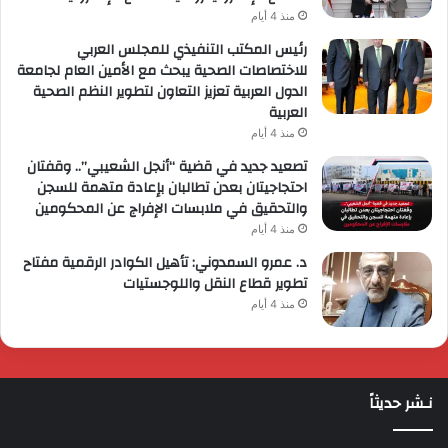
منذ 4 أيام
رئيس المكتب التنفيذي للمجلس العربي
للاختصاصات الصحية يبحث مع الأمين العام لجامعة
الدول العربية تعزيز التعاون لتطوير النظم الصحية
العربية
منذ 4 أيام
تصعيد جديد في قضية “أنجل الشعيبي”.. وقفتان
احتجاجيتان بعدن تطالبان بإعادة متهمة للسجن
والتحقيق في ملابسات الإفراج عن المحكومين
منذ 4 أيام
د. عمرو السمدوني: تأهيل الكوادر الرقمية مفتاح
تطوير قطاع النقل واللوجستيات
منذ 4 أيام
نـشر حديثاً