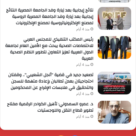
نتائج إيجابية بعد زيارة وفد الجامعة المصرية النتائج
إيجابية بعد زيارة وفد الجامعة المصرية الروسية
لمصنع الإلكترونياتروسية لمصنع الإلكترونيات
منذ 4 أيام
رئيس المكتب التنفيذي للمجلس العربي
للاختصاصات الصحية يبحث مع الأمين العام لجامعة
الدول العربية تعزيز التعاون لتطوير النظم الصحية
العربية
منذ 4 أيام
تصعيد جديد في قضية “أنجل الشعيبي”.. وقفتان
احتجاجيتان بعدن تطالبان بإعادة متهمة للسجن
والتحقيق في ملابسات الإفراج عن المحكومين
منذ 4 أيام
د. عمرو السمدوني: تأهيل الكوادر الرقمية مفتاح
تطوير قطاع النقل واللوجستيات
منذ 4 أيام