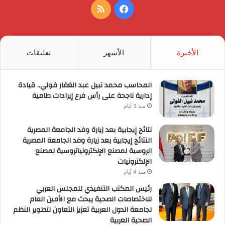
فيسبوك
ملخص
الموقع
RSS
الأخيرة
الأشهر
تعليقات
المحاسب محمد نبيل عبد الغفار فولي.. قيادة
إدارية ناجحة على رأس فرع إيرادات طامية
منذ 3 أيام
نتائج إيجابية بعد زيارة وفد الجامعة المصرية
النتائج إيجابية بعد زيارة وفد الجامعة المصرية
الروسية لمصنع الإلكترونياتروسية لمصنع
الإلكترونيات
منذ 4 أيام
رئيس المكتب التنفيذي للمجلس العربي
للاختصاصات الصحية يبحث مع الأمين العام
لجامعة الدول العربية تعزيز التعاون لتطوير النظم
الصحية العربية