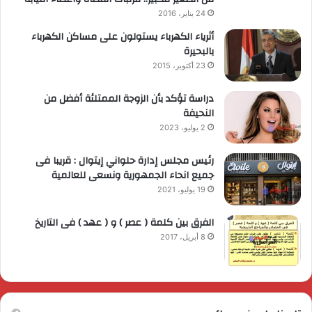
24 يناير، 2016
أثرياء الكهرباء يستولون على مساكن الكهرباء
بالبحيرة
23 أكتوبر، 2015
دراسة تؤكد بأن الزوجة الممتلئة أفضل من
النحيفة
2 يوليو، 2023
رئيس مجلس إدارة حلواني إيتوال : قريبا فى
جميع انحاء الجمهورية ونسعى للعالمية
19 يوليو، 2021
الفرق بين كلمة ( عصر ) و ( عهد ) فى التاريخ
8 أبريل، 2017