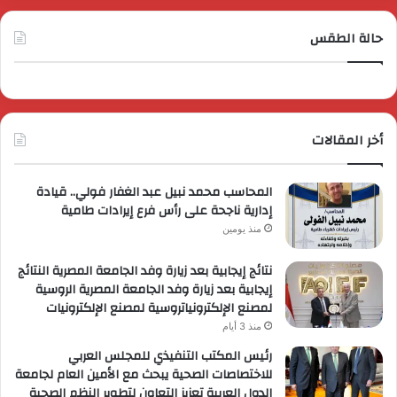
حالة الطقس
أخر المقالات
المحاسب محمد نبيل عبد الغفار فولي.. قيادة
إدارية ناجحة على رأس فرع إيرادات طامية
منذ يومين
نتائج إيجابية بعد زيارة وفد الجامعة المصرية النتائج
إيجابية بعد زيارة وفد الجامعة المصرية الروسية
لمصنع الإلكترونياتروسية لمصنع الإلكترونيات
منذ 3 أيام
رئيس المكتب التنفيذي للمجلس العربي
للاختصاصات الصحية يبحث مع الأمين العام لجامعة
الدول العربية تعزيز التعاون لتطوير النظم الصحية