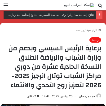
بحث
الق
عن
رئيس المكتب التنفيذي للمجلس العربي للاختصاصات الصحية يبحث مع الأمين العام لجامعة الدول العربية تعزيز التعاون لتطوير النظم الصحية العربية
الرئيسية
/
رياضة
رياضة
برعاية الرئيس السيسي وبدعم من
وزارة الشباب والرياضة انطلاق
النسخة الحادية عشرة من دوري
مراكز الشباب توتال انرجيز 2025-
2026 لتعزيز روح التحدي والانتماء
حماده رمضان
20 نوفمبر، 2025
14
2 دقائق