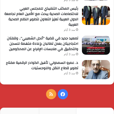
رئيس المكتب التنفيذي للمجلس العربي
للاختصاصات الصحية يبحث مع الأمين العام لجامعة
الدول العربية تعزيز التعاون لتطوير النظم الصحية
العربية
منذ 3 أيام
تصعيد جديد في قضية “أنجل الشعيبي”.. وقفتان
احتجاجيتان بعدن تطالبان بإعادة متهمة للسجن
والتحقيق في ملابسات الإفراج عن المحكومين
منذ 3 أيام
د. عمرو السمدوني: تأهيل الكوادر الرقمية مفتاح
تطوير قطاع النقل واللوجستيات
منذ 3 أيام
فيسبوك
ملخص
الموقع