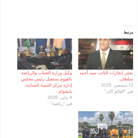
مرتبط
بعض إنجازات النائب سيد أحمد
وكيل وزارة الشباب والرياضة
سلطان
بالفيوم يستقبل رئيس مجلس
12 ديسمبر، 2025
إدارة مركز التنمية الشبابيه
في "العالم الان"
بابشواى
4 يناير، 2026
في "رياضة"