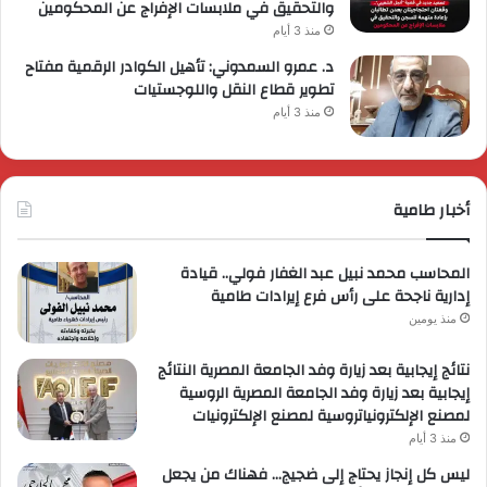
والتحقيق في ملابسات الإفراج عن المحكومين
منذ 3 أيام
د. عمرو السمدوني: تأهيل الكوادر الرقمية مفتاح
تطوير قطاع النقل واللوجستيات
منذ 3 أيام
أخبار طامية
المحاسب محمد نبيل عبد الغفار فولي.. قيادة
إدارية ناجحة على رأس فرع إيرادات طامية
منذ يومين
نتائج إيجابية بعد زيارة وفد الجامعة المصرية النتائج
إيجابية بعد زيارة وفد الجامعة المصرية الروسية
لمصنع الإلكترونياتروسية لمصنع الإلكترونيات
منذ 3 أيام
ليس كل إنجاز يحتاج إلى ضجيج… فهناك من يجعل