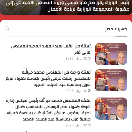
رئيس الوزراء يقرر ضم مايا مرسي وزيرة التضامن الاجتماعي إلى
لاجتماعي
و
عضوية المجموعة الوزارية لريادة الأعمال
لى
ا
ضوية
ا
لمجموعة
لوزارية
كهرباء مصر
ريادة
لأعمال
تهنئة من القلب بعيد الميلاد المجيد للمهندس
هانى فايز
12 أبريل، 2026
تهنئة واجبة من المهندس محمد خيرالله
للمهندس رفعت عزمى رئيس هندسة كهرباء مركز
شرق بمناسبة عيد الميلاد المجيد
12 أبريل، 2026
تهنئة المهندس محمد خيرالله رئيس مجلس إدارة
شركة كهرباء مصر الوسطى للمحاسب كمال
لطيف يعقوب مسؤل الاشتراكات بهندسة كهرباء
طامية غرب بمناسبة عيد الميلاد المجيد
12 أبريل، 2026