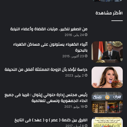
الأكثر مشاهدة
من الصغير للكبير.. مرتبات القضاة وأعضاء النيابة
24 يناير، 2016
أثرياء الكهرباء يستولون على مساكن الكهرباء
بالبحيرة
23 أكتوبر، 2015
دراسة تؤكد بأن الزوجة الممتلئة أفضل من النحيفة
2 يوليو، 2023
رئيس مجلس إدارة حلواني إيتوال : قريبا فى جميع
انحاء الجمهورية ونسعى للعالمية
19 يوليو، 2021
الفرق بين كلمة ( عصر ) و ( عهد ) فى التاريخ
8 أبريل، 2017