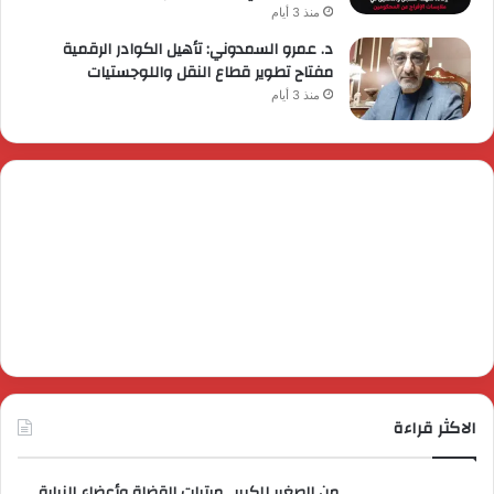
منذ 3 أيام
د. عمرو السمدوني: تأهيل الكوادر الرقمية
مفتاح تطوير قطاع النقل واللوجستيات
منذ 3 أيام
الاكثر قراءة
من الصغير للكبير.. مرتبات القضاة وأعضاء النيابة