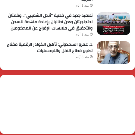
منذ 3 أيام
تصعيد جديد في قضية “أنجل الشعيبي”.. وقفتان
احتجاجيتان بعدن تطالبان بإعادة متهمة للسجن
والتحقيق في ملابسات الإفراج عن المحكومين
منذ 3 أيام
د. عمرو السمدوني: تأهيل الكوادر الرقمية مفتاح
تطوير قطاع النقل واللوجستيات
منذ 3 أيام