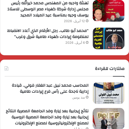
تهنئة واجبه من المهندس محمد خيرالله رئيس
مجلس إدارة شركة كهرباء مصر الوسطى للاستاذ
يوسف وجيه بمناسبة عيد الميلاد المجيد
12 أبريل، 2026
“محمد أبو طالب.. رجل الأرقام الذي أعاد الانضباط
لمنظومة إيرادات كهرباء طامية شرق وغرب”
6 أبريل، 2026
مختارات للقراءة
المحاسب محمد نبيل عبد الغفار فولي.. قيادة
إدارية ناجحة على رأس فرع إيرادات طامية
منذ يومين
نتائج إيجابية بعد زيارة وفد الجامعة المصرية النتائج
إيجابية بعد زيارة وفد الجامعة المصرية الروسية
لمصنع الإلكترونياتروسية لمصنع الإلكترونيات
منذ 3 أيام