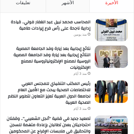
RSS
الأخيرة
الأشهر
تعليقات
المحاسب محمد نبيل عبد الغفار فولي.. قيادة
إدارية ناجحة على رأس فرع إيرادات طامية
منذ يومين
نتائج إيجابية بعد زيارة وفد الجامعة المصرية
النتائج إيجابية بعد زيارة وفد الجامعة المصرية
الروسية لمصنع الإلكترونياتروسية لمصنع
الإلكترونيات
منذ 3 أيام
رئيس المكتب التنفيذي للمجلس العربي
للاختصاصات الصحية يبحث مع الأمين العام
لجامعة الدول العربية تعزيز التعاون لتطوير النظم
الصحية العربية
منذ 3 أيام
تصعيد جديد في قضية “أنجل الشعيبي”.. وقفتان
احتجاجيتان بعدن تطالبان بإعادة متهمة للسجن
والتحقيق في ملابسات الإفراج عن المحكومين