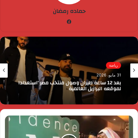
حماده رمضان
فيسبوك
رياضة
31 مايو، 2026
بعد 12 ساعة طيران وصول منتخب مصر ‘استعدادا
لموقعه البرازيل العالمية