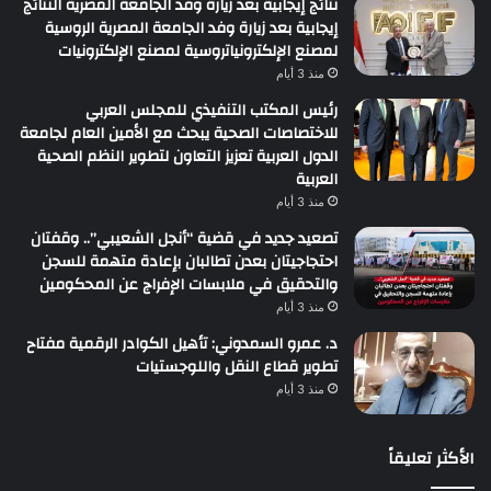
نتائج إيجابية بعد زيارة وفد الجامعة المصرية النتائج
إيجابية بعد زيارة وفد الجامعة المصرية الروسية
لمصنع الإلكترونياتروسية لمصنع الإلكترونيات
منذ 3 أيام
رئيس المكتب التنفيذي للمجلس العربي
للاختصاصات الصحية يبحث مع الأمين العام لجامعة
الدول العربية تعزيز التعاون لتطوير النظم الصحية
العربية
منذ 3 أيام
تصعيد جديد في قضية “أنجل الشعيبي”.. وقفتان
احتجاجيتان بعدن تطالبان بإعادة متهمة للسجن
والتحقيق في ملابسات الإفراج عن المحكومين
منذ 3 أيام
د. عمرو السمدوني: تأهيل الكوادر الرقمية مفتاح
تطوير قطاع النقل واللوجستيات
منذ 3 أيام
الأكثر تعليقاً