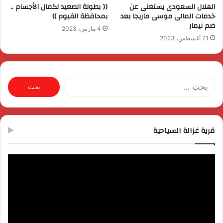
الهلال السعودى يستغنى عن
(( بطولة الصعيد لكمال الأجسام ..
خدمات المالى موسى ماريجا بعد
بمحافظة الفيوم ))
ضم نيمار
4 مارس، 2023
21 أغسطس، 2023
البحث
عن:
قرية غزالة السياحية
مشغل
الفيديو