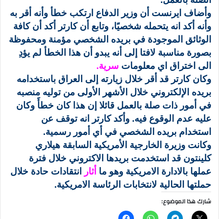
وأضاف ايرنست أن وزير الدفاع ارتكب خطأ وأنه أقر به
وأنه أكد انه يتحمله شخصيًا، وتابع أن كارتر أكد أن كافة
الوثائق الموجودة في بريده الشخصي مؤمنة ومحفوظة
بصورة مناسبة لافتا إلى أنه يبدو أن هذا الخطأ لم يؤدِ
الى اختراق اي معلومات
سرية
.
وكان كارتر قد أقر خلال زيارته إلى العراق باستخدامه
بريده الإلكتروني خلال الأشهر الأولى من توليه منصبه
في أمور ذات صلة بالعمل قائلا إن هذا كان خطأََ وكان
عليه عدم الوقوع فيه. وأكد كارتر انه توقف عن
استخدام بريده الشخصي في أي أمور رسمية.
وكانت وزيرة الخارجية الأمريكية السابقة هيلاري
كلينتون قد استخدمت بريدها الاكتروني خلال فترة
عملها بالادارة الامريكية وهو ما
أثار
انتقادات حادة خلال
حملتها الحالية لانتخابات الرئاسة الامريكية.
شارك هذا الموضوع: