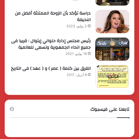
دراسة تؤكد بأن الزوجة الممتلئة أفضل من
النحيفة
2 يوليو، 2023
رئيس مجلس إدارة حلواني إيتوال : قريبا فى
جميع انحاء الجمهورية ونسعى للعالمية
19 يوليو، 2021
الفرق بين كلمة ( عصر ) و ( عهد ) فى التاريخ
8 أبريل، 2017
تابعنا على فيسبوك