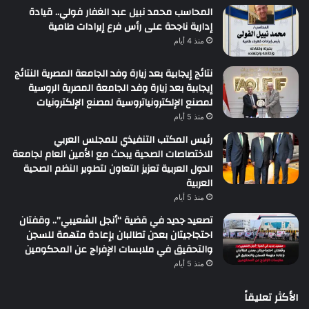
المحاسب محمد نبيل عبد الغفار فولي.. قيادة
إدارية ناجحة على رأس فرع إيرادات طامية
منذ 4 أيام
نتائج إيجابية بعد زيارة وفد الجامعة المصرية النتائج
إيجابية بعد زيارة وفد الجامعة المصرية الروسية
لمصنع الإلكترونياتروسية لمصنع الإلكترونيات
منذ 5 أيام
رئيس المكتب التنفيذي للمجلس العربي
للاختصاصات الصحية يبحث مع الأمين العام لجامعة
الدول العربية تعزيز التعاون لتطوير النظم الصحية
العربية
منذ 5 أيام
تصعيد جديد في قضية “أنجل الشعيبي”.. وقفتان
احتجاجيتان بعدن تطالبان بإعادة متهمة للسجن
والتحقيق في ملابسات الإفراج عن المحكومين
منذ 5 أيام
الأكثر تعليقاً