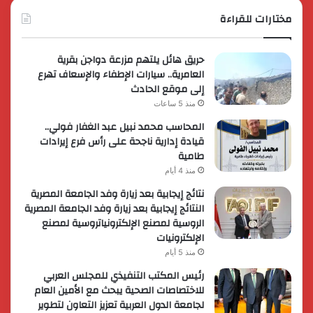
مختارات للقراءة
حريق هائل يلتهم مزرعة دواجن بقرية
العامرية.. سيارات الإطفاء والإسعاف تهرع
إلى موقع الحادث
منذ 5 ساعات
المحاسب محمد نبيل عبد الغفار فولي..
قيادة إدارية ناجحة على رأس فرع إيرادات
طامية
منذ 4 أيام
نتائج إيجابية بعد زيارة وفد الجامعة المصرية
النتائج إيجابية بعد زيارة وفد الجامعة المصرية
الروسية لمصنع الإلكترونياتروسية لمصنع
الإلكترونيات
منذ 5 أيام
رئيس المكتب التنفيذي للمجلس العربي
للاختصاصات الصحية يبحث مع الأمين العام
لجامعة الدول العربية تعزيز التعاون لتطوير