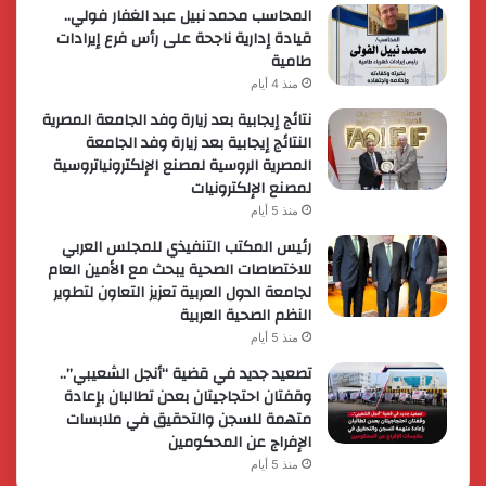
المحاسب محمد نبيل عبد الغفار فولي..
قيادة إدارية ناجحة على رأس فرع إيرادات
طامية
منذ 4 أيام
نتائج إيجابية بعد زيارة وفد الجامعة المصرية
النتائج إيجابية بعد زيارة وفد الجامعة
المصرية الروسية لمصنع الإلكترونياتروسية
لمصنع الإلكترونيات
منذ 5 أيام
رئيس المكتب التنفيذي للمجلس العربي
للاختصاصات الصحية يبحث مع الأمين العام
لجامعة الدول العربية تعزيز التعاون لتطوير
النظم الصحية العربية
منذ 5 أيام
تصعيد جديد في قضية “أنجل الشعيبي”..
وقفتان احتجاجيتان بعدن تطالبان بإعادة
متهمة للسجن والتحقيق في ملابسات
الإفراج عن المحكومين
منذ 5 أيام