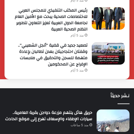
منذ 5 أيام
رئيس المكتب التنفيذي للمجلس العربي
للاختصاصات الصحية يبحث مع الأمين العام
لجامعة الدول العربية تعزيز التعاون لتطوير
النظم الصحية العربية
منذ 5 أيام
تصعيد جديد في قضية “أنجل الشعيبي”..
وقفتان احتجاجيتان بعدن تطالبان بإعادة
متهمة للسجن والتحقيق في ملابسات
الإفراج عن المحكومين
منذ 5 أيام
نـشر حديثاً
حريق هائل يلتهم مزرعة دواجن بقرية العامرية..
سيارات الإطفاء والإسعاف تهرع إلى موقع الحادث
منذ 5 ساعات