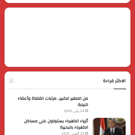
الاكثر قراءة
من الصغير للكبير.. مرتبات القضاة وأعضاء
النيابة
24 يناير، 2016
أثرياء الكهرباء يستولون على مساكن
الكهرباء بالبحيرة
23 أكتوبر، 2015