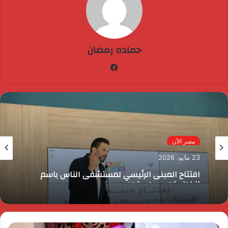
حماده رمضان
فيسبوك
مصر الآن
23 مايو، 2026
افتتاح المبنى الرئيسي لمستشفى الناس باسم
الراحل خميس عصفور