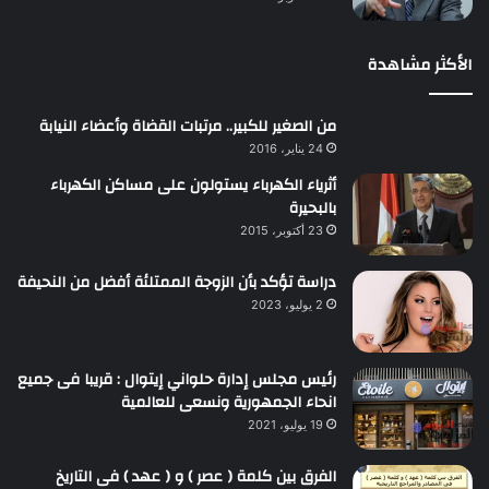
الأكثر مشاهدة
من الصغير للكبير.. مرتبات القضاة وأعضاء النيابة
24 يناير، 2016
أثرياء الكهرباء يستولون على مساكن الكهرباء
بالبحيرة
23 أكتوبر، 2015
دراسة تؤكد بأن الزوجة الممتلئة أفضل من النحيفة
2 يوليو، 2023
رئيس مجلس إدارة حلواني إيتوال : قريبا فى جميع
انحاء الجمهورية ونسعى للعالمية
19 يوليو، 2021
الفرق بين كلمة ( عصر ) و ( عهد ) فى التاريخ