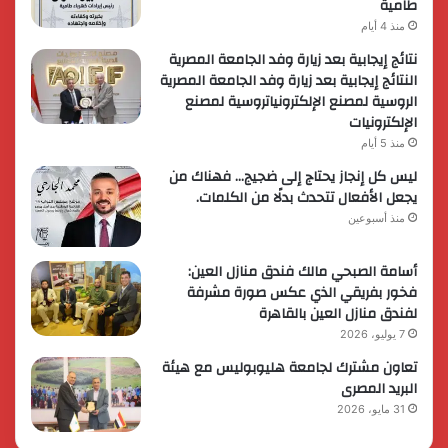
طامية
منذ 4 أيام
نتائج إيجابية بعد زيارة وفد الجامعة المصرية
النتائج إيجابية بعد زيارة وفد الجامعة المصرية
الروسية لمصنع الإلكترونياتروسية لمصنع
الإلكترونيات
منذ 5 أيام
ليس كل إنجاز يحتاج إلى ضجيج… فهناك من
يجعل الأفعال تتحدث بدلًا من الكلمات.
منذ أسبوعين
أسامة الصبحي مالك فندق منازل العين:
فخور بفريقي الذي عكس صورة مشرفة
لفندق منازل العين بالقاهرة
7 يوليو، 2026
تعاون مشترك لجامعة هليوبوليس مع هيئة
البريد المصرى
31 مايو، 2026