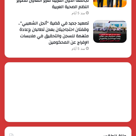
لجامعة الدول العربية تعزيز التعاون لتطوير
النظم الصحية العربية
منذ 5 أيام
تصعيد جديد في قضية “أنجل الشعيبي”..
وقفتان احتجاجيتان بعدن تطالبان بإعادة
متهمة للسجن والتحقيق في ملابسات
الإفراج عن المحكومين
منذ 5 أيام