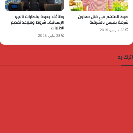
ضبط المتهم فى قتل معاون
وظائف جديدة بقطارات تالجو
شرطة بلبيس بالشرقية
الإسبانية.. شروط وموعد تقديم
الطلبات
28 مارس، 2019
28 يناير، 2023
اترك رد