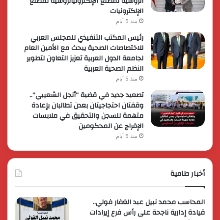
الروسية لمصنع الإلكترونياتروسية لمصنع
الإلكترونيات
منذ 5 أيام
رئيس المكتب التنفيذي للمجلس العربي
للاختصاصات الصحية يبحث مع الأمين العام
لجامعة الدول العربية تعزيز التعاون لتطوير
النظم الصحية العربية
منذ 5 أيام
تصعيد جديد في قضية “أنجل الشعيبي”..
وقفتان احتجاجيتان بعدن تطالبان بإعادة
متهمة للسجن والتحقيق في ملابسات
الإفراج عن المحكومين
منذ 5 أيام
أخبار طامية
المحاسب محمد نبيل عبد الغفار فولي..
قيادة إدارية ناجحة على رأس فرع إيرادات