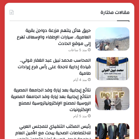
مقالات مختارة
حريق هائل يلتهم مزرعة دواجن بقرية
العامرية.. سيارات الإطفاء والإسعاف تهرع
إلى موقع الحادث
منذ 5 ساعات
المحاسب محمد نبيل عبد الغفار فولي..
قيادة إدارية ناجحة على رأس فرع إيرادات
طامية
منذ 4 أيام
نتائج إيجابية بعد زيارة وفد الجامعة المصرية
النتائج إيجابية بعد زيارة وفد الجامعة المصرية
الروسية لمصنع الإلكترونياتروسية لمصنع
الإلكترونيات
منذ 5 أيام
رئيس المكتب التنفيذي للمجلس العربي
للاختصاصات الصحية يبحث مع الأمين العام