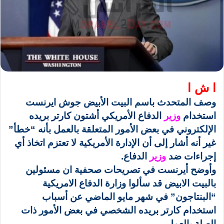
ا ش ا
وصف المتحدث باسم البيت الأبيض جوش ايرنست
استخدام
وزير
الدفاع الأمريكي أشتون كارتر بريده
الإلكتروني في بعض الأمور المتعلقة بالعمل بأنه “خطأ”
غير أنه أشار إلى أن الإدارة الأمريكية لا تعتزم اتخاذ أي
إجراءات ضد
وزير
الدفاع.
وأوضح أيرنست في تصريحات صحفية ان مسئولين
بالبيت الابيض قد سألوا وزارة الدفاع الامريكية
“البنتاجون” في شهر مايو الماضي عن أسباب
استخدام كارتر بريده الشخصي في بعض الأمور ذات
الصلة بالعمل.