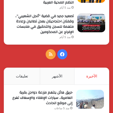
النظم الصحية العربية
منذ 5 أيام
تصعيد جديد في قضية “أنجل الشعيبي”..
وقفتان احتجاجيتان بعدن تطالبان بإعادة
متهمة للسجن والتحقيق في ملابسات
الإفراج عن المحكومين
منذ 5 أيام
فيسبوك
ملخص
الموقع
RSS
الأخيرة
الأشهر
تعليقات
حريق هائل يلتهم مزرعة دواجن بقرية
العامرية.. سيارات الإطفاء والإسعاف تهرع
إلى موقع الحادث
منذ 5 ساعات