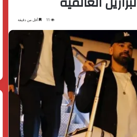
رازيل العالمية
11
أقل من دقيقة
بدعم
الدولة
المصرية