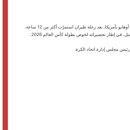
وصلت بعثة منتخبنا الوطني الأول لكرة القدم إلى ولاية أوهايو بأمريكا، بعد رحلة طيران استمرّت أكثر من 12 ساعة،
رئيس مجلس إدارة اتحاد الكرة.