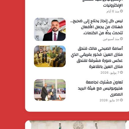
الإلكترونيات
منذ 6 أيام
ليس كل إنجاز يحتاج إلى ضجيج…
فهناك من يجعل الأفعال
تتحدث بدلًا من الكلمات.
منذ أسبوعين
أسامة الصبحي مالك فندق
منازل العين: فخور بفريقي الذي
عكس صورة مشرفة لفندق
منازل العين بالقاهرة
7 يوليو، 2026
تعاون مشترك لجامعة
هليوبوليس مع هيئة البريد
المصرى
31 مايو، 2026
يس
الرئيس
وزراء
السيسي