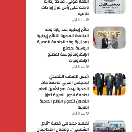
الغفار فولي.. قيادة إدارية
ناجحة على رأس فرع إيرادات
طامية
منذ 5 أيام
نتائج إيجابية بعد زيارة وفد
الجامعة المصرية النتائج إيجابية
بعد زيارة وفد الجامعة المصرية
الروسية لمصنع
الإلكترونياتروسية لمصنع
الإلكترونيات
منذ 6 أيام
رئيس المكتب التنفيذي
للمجلس العربي للاختصاصات
الصحية يبحث مع الأمين العام
لجامعة الدول العربية تعزيز
التعاون لتطوير النظم الصحية
العربية
منذ 6 أيام
تصعيد جديد في قضية “أنجل
الشعيبي”.. وقفتان احتجاجيتان