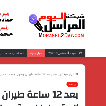
المحاسب محمد نبيل 
السبت, أغسطس 8 2026
أخبار عاجلة
الرئيسية
/
رياضة
/
بعد 12 ساعة طيران وصول منتخب مصر ‘استعدادا لموقعه البرازيل العالمية
رياضة
بعد 12 ساعة طي