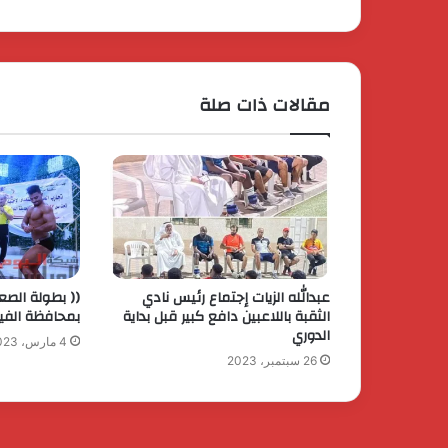
مقالات ذات صلة
عبدالله الزيات إجتماع رئيس نادي
(( بطولة الصعي
الثقبة باللاعبين دافع كبير قبل بداية
بمحافظة الفيو
الدوري
4 مارس، 2023
26 سبتمبر، 2023