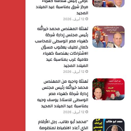
عزمى رئيس هندسة كهرباء
مركز شرق بمناسبة عيد الميلاد
المجيد
12 أبريل، 2026
تهنئة المهندس محمد خيرالله
رئيس مجلس إدارة شركة
كهرباء مصر الوسطى للمحاسب
كمال لطيف يعقوب مسؤل
الاشتراكات بهندسة كهرباء
طامية غرب بمناسبة عيد
الميلاد المجيد
12 أبريل، 2026
تهنئة واجبه من المهندس
محمد خيرالله رئيس مجلس
إدارة شركة كهرباء مصر
الوسطى للاستاذ يوسف وجيه
بمناسبة عيد الميلاد المجيد
12 أبريل، 2026
“محمد أبو طالب.. رجل الأرقام
الذي أعاد الانضباط لمنظومة