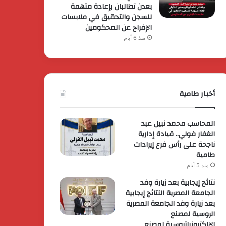
بعدن تطالبان بإعادة متهمة
للسجن والتحقيق في ملابسات
الإفراج عن المحكومين
منذ 6 أيام
أخبار طامية
المحاسب محمد نبيل عبد
الغفار فولي.. قيادة إدارية
ناجحة على رأس فرع إيرادات
طامية
منذ 5 أيام
نتائج إيجابية بعد زيارة وفد
الجامعة المصرية النتائج إيجابية
بعد زيارة وفد الجامعة المصرية
الروسية لمصنع
الإلكترونياتروسية لمصنع