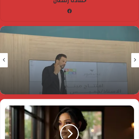
حماده رمضان
فيسبوك
مصر الآن
23 مايو، 2026
افتتاح المبنى الرئيسي لمستشفى الناس باسم
الراحل خميس عصفور