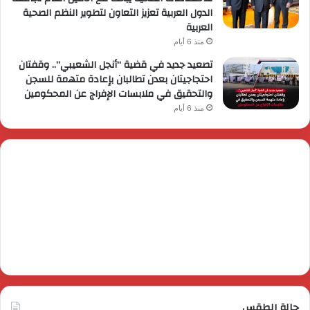
الدول العربية تعزيز التعاون لتطوير النظم الصحية
العربية
منذ 6 أيام
تصعيد جديد في قضية “أنجل الشعيبي”.. وقفتان
احتجاجيتان بعدن تطالبان بإعادة متهمة للسجن
والتحقيق في ملابسات الإفراج عن المحكومين
منذ 6 أيام
حالة الطقس