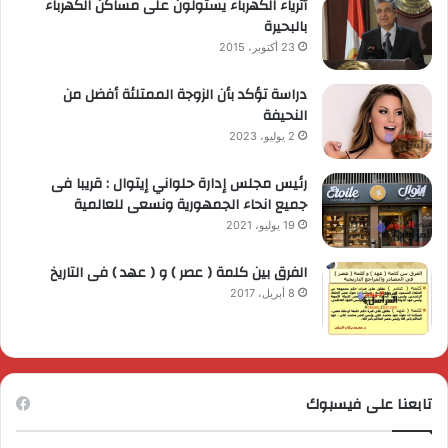
أثرياء الكهرباء يستولون على مساكن الكهرباء
بالبحيرة
23 أكتوبر، 2015
دراسة تؤكد بأن الزوجة الممتلئة أفضل من
النحيفة
2 يوليو، 2023
رئيس مجلس إدارة حلواني إيتوال : قريبا فى
جميع انحاء الجمهورية ونسعى للعالمية
19 يوليو، 2021
الفرق بين كلمة ( عصر ) و ( عهد ) فى التاريخ
8 أبريل، 2017
تابعنا على فيسبوك