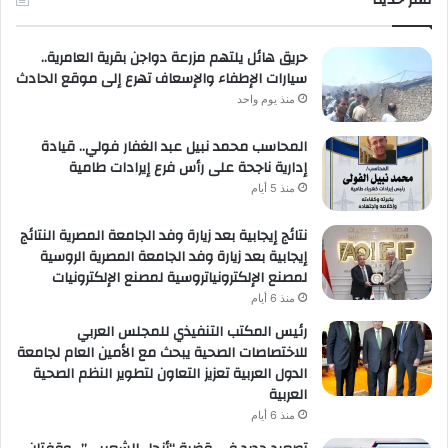
لعمل
حريق هائل يلتهم مزرعة دواجن بقرية العامرية..
سيارات الإطفاء والإسعاف تهرع إلى موقع الحادث
منذ يوم واحد
المحاسب محمد نبيل عبد الغفار فولي.. قيادة
إدارية ناجحة على رأس فرع إيرادات طامية
منذ 5 أيام
نتائج إيجابية بعد زيارة وفد الجامعة المصرية النتائج
إيجابية بعد زيارة وفد الجامعة المصرية الروسية
لمصنع الإلكترونياتروسية لمصنع الإلكترونيات
منذ 6 أيام
رئيس المكتب التنفيذي للمجلس العربي
للاختصاصات الصحية يبحث مع الأمين العام لجامعة
الدول العربية تعزيز التعاون لتطوير النظم الصحية
العربية
منذ 6 أيام