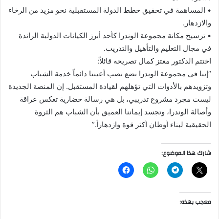
• المساهمة في تحقيق خطط الدولة المستقبلية نحو مزيد من الرخاء
والازدهار.
• ترسيخ مكانة مجموعة الوندرا كأحد أبرز الكيانات الدولية الرائدة
في مجال التعليم والتأهيل والتدريب.
اختتم الدكتور معتز كمال تصريحه قائلاً:
“إننا في مجموعة الوندرا نضع نصب أعيننا دائماً خدمة الشباب
وتزويدهم بالأدوات التي تؤهلهم لقيادة المستقبل. إن المنصة الجديدة
ليست مجرد مشروع تدريبي، بل هي رسالة حضارية تعكس عراقة
وأصالة الوندرا، وتجسد إيماننا العميق بأن الشباب هم الثروة
الحقيقية لبناء أوطان أكثر قوة وازدهاراً.”
شارك هذا الموضوع:
معجب بهذه: