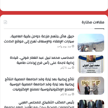
مقالات مختارة
حريق هائل يلتهم مزرعة دواجن بقرية العامرية..
سيارات الإطفاء والإسعاف تهرع إلى موقع الحادث
منذ يوم واحد
المحاسب محمد نبيل عبد الغفار فولي.. قيادة
إدارية ناجحة على رأس فرع إيرادات طامية
منذ 5 أيام
نتائج إيجابية بعد زيارة وفد الجامعة المصرية النتائج
إيجابية بعد زيارة وفد الجامعة المصرية الروسية
لمصنع الإلكترونياتروسية لمصنع الإلكترونيات
منذ 6 أيام
رئيس المكتب التنفيذي للمجلس العربي
للاختصاصات الصحية يبحث مع الأمين العام لجامعة