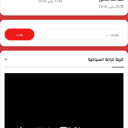
11 مايو، 2016
25 يناير، 2016
البحث
عن:
قرية غزالة السياحية
مشغل
الفيديو