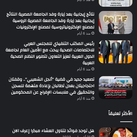
نتائج إيجابية بعد زيارة وفد الجامعة المصرية النتائج
إيجابية بعد زيارة وفد الجامعة المصرية الروسية
لمصنع الإلكترونياتروسية لمصنع الإلكترونيات
منذ 6 أيام
رئيس المكتب التنفيذي للمجلس العربي
للاختصاصات الصحية يبحث مع الأمين العام لجامعة
الدول العربية تعزيز التعاون لتطوير النظم الصحية
العربية
منذ 6 أيام
تصعيد جديد في قضية “أنجل الشعيبي”.. وقفتان
احتجاجيتان بعدن تطالبان بإعادة متهمة للسجن
والتحقيق في ملابسات الإفراج عن المحكومين
منذ 6 أيام
الأكثر تعليقاً
هل توجد فوائد لتناول العشاء مبكرا إعرف الان
21 أغسطس، 2023