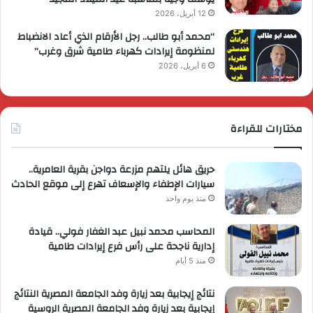
12 أبريل، 2026
“محمد أبو طالب.. رجل الأرقام الذي أعاد الانضباط
لمنظومة إيرادات كهرباء طامية شرق وغرب”
6 أبريل، 2026
مختارات للقراءة
حريق هائل يلتهم مزرعة دواجن بقرية العامرية..
سيارات الإطفاء والإسعاف تهرع إلى موقع الحادث
منذ يوم واحد
المحاسب محمد نبيل عبد الغفار فولي.. قيادة
إدارية ناجحة على رأس فرع إيرادات طامية
منذ 5 أيام
نتائج إيجابية بعد زيارة وفد الجامعة المصرية النتائج
إيجابية بعد زيارة وفد الجامعة المصرية الروسية