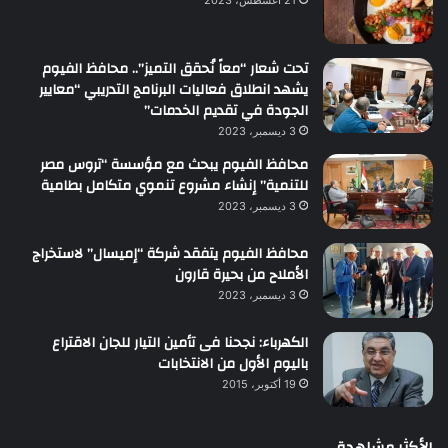
تحت شعار “معاً نُحقق التميز”.. محافظ الفيوم
يشهد انطلاق فعاليات البرنامج التدريبي “معايير
الجودة في تقديم الخدمات”
3 ديسمبر، 2023
محافظ الفيوم يبحث مع مؤسسة “تروس مصر
للتنمية” إنشاء مشروع تنموي متكامل بطامية
3 ديسمبر، 2023
محافظ الفيوم يتفقد شركة “إميسال” لاستخراج
الأملاح من بحيرة قارون
3 ديسمبر، 2023
الكهرباء: نجحنا فى تأمين التيار للجان الاقتراع
باليوم الأول من الانتخابات
19 أكتوبر، 2015
الأكثر مشاهدة