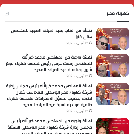
مملكة
ا
لبحرين؟
كهرباء مصر
ا
ل
ا
تهنئة من القلب بعيد الميلاد المجيد للمهندس
هانى فايز
12 أبريل، 2026
تهنئة واجبة من المهندس محمد خيرالله
للمهندس رفعت عزمى رئيس هندسة كهرباء مركز
شرق بمناسبة عيد الميلاد المجيد
12 أبريل، 2026
تهنئة المهندس محمد خيرالله رئيس مجلس إدارة
شركة كهرباء مصر الوسطى للمحاسب كمال
لطيف يعقوب مسؤل الاشتراكات بهندسة كهرباء
طامية غرب بمناسبة عيد الميلاد المجيد
12 أبريل، 2026
تهنئة واجبه من المهندس محمد خيرالله رئيس
مجلس إدارة شركة كهرباء مصر الوسطى للاستاذ
يوسف وجيه بمناسبة عيد الميلاد المجيد