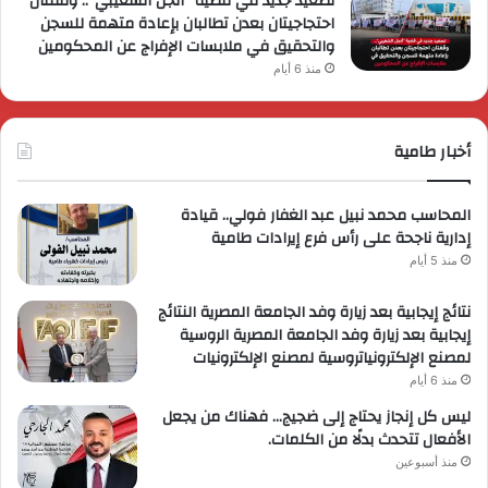
تصعيد جديد في قضية “أنجل الشعيبي”.. وقفتان
احتجاجيتان بعدن تطالبان بإعادة متهمة للسجن
والتحقيق في ملابسات الإفراج عن المحكومين
منذ 6 أيام
أخبار طامية
المحاسب محمد نبيل عبد الغفار فولي.. قيادة
إدارية ناجحة على رأس فرع إيرادات طامية
منذ 5 أيام
نتائج إيجابية بعد زيارة وفد الجامعة المصرية النتائج
إيجابية بعد زيارة وفد الجامعة المصرية الروسية
لمصنع الإلكترونياتروسية لمصنع الإلكترونيات
منذ 6 أيام
ليس كل إنجاز يحتاج إلى ضجيج… فهناك من يجعل
الأفعال تتحدث بدلًا من الكلمات.
منذ أسبوعين