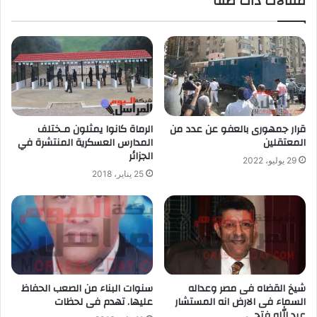
مقالات ذات صلة
قرار جمهورى بالعفو عن عدد من
الرماة كانوا يمثلون مـختلف
المعتقلين
المدارس العسكرية المنتشرة في
الجزائر
29 يوليو، 2022
25 يناير، 2018
شيخ القضاه فى مصر وعداله
سنوات البناء من الصعب الحفاظ
السماء فى الارض انه المستشار
عليها. تهدم فى لحظات
عبد الله فتحى