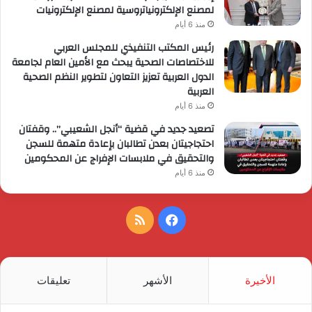
لمصنع الإلكترونياتروسية لمصنع الإلكترونيات
منذ 6 أيام
رئيس المكتب التنفيذي للمجلس العربي
للاختصاصات الصحية يبحث مع الأمين العام لجامعة
الدول العربية تعزيز التعاون لتطوير النظم الصحية
العربية
منذ 6 أيام
تصعيد جديد في قضية “أنجل الشعيبي”.. وقفتان
احتجاجيتان بعدن تطالبان بإعادة متهمة للسجن
والتحقيق في ملابسات الإفراج عن المحكومين
منذ 6 أيام
فيسبوك
ملخص
الموقع
RSS
الأخيرة
الأشهر
تعليقات