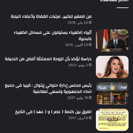
من الصغير للكبير.. مرتبات القضاة وأعضاء النيابة
24 يناير، 2016
أثرياء الكهرباء يستولون على مساكن الكهرباء
بالبحيرة
23 أكتوبر، 2015
دراسة تؤكد بأن الزوجة الممتلئة أفضل من النحيفة
2 يوليو، 2023
رئيس مجلس إدارة حلواني إيتوال : قريبا فى جميع
انحاء الجمهورية ونسعى للعالمية
19 يوليو، 2021
الفرق بين كلمة ( عصر ) و ( عهد ) فى التاريخ
8 أبريل، 2017