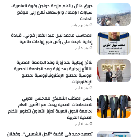
حريق هائل يلتهم مزرعة دواجن بقرية العامرية..
سيارات الإطفاء والإسعاف تهرع إلى موقع
الحادث
منذ يوم واحد
المحاسب محمد نبيل عبد الغفار فولي.. قيادة
إدارية ناجحة على رأس فرع إيرادات طامية
منذ 5 أيام
نتائج إيجابية بعد زيارة وفد الجامعة المصرية
النتائج إيجابية بعد زيارة وفد الجامعة المصرية
الروسية لمصنع الإلكترونياتروسية لمصنع
الإلكترونيات
منذ 6 أيام
رئيس المكتب التنفيذي للمجلس العربي
للاختصاصات الصحية يبحث مع الأمين العام
لجامعة الدول العربية تعزيز التعاون لتطوير النظم
الصحية العربية
منذ 6 أيام
تصعيد جديد في قضية “أنجل الشعيبي”.. وقفتان