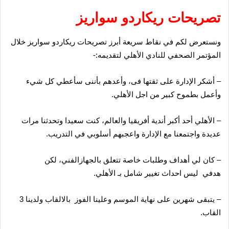
تصريحات ريكاردو
سواريز
ونستعرض لكم في نقاط سريعة أبرز تصريحات ريكاردو سواريز خلال
المؤتمر الصحفي للنادي الأهلي لتقديمه:-
– أشكر الإدارة على ثقتها فى، وأعدهم بأننى سأعطي كل شيء
وأعمل بطموح كبير من اجل الأهلي.
– الأهلي أحد أكبر أندية أفريقيا والعالم، كنت سعيدا وتحدثنا مرات
عديدة واجتمعنا مع الإدارة واعجبهم أسلوبي في التدريب.
– كان لي أهداف وطلبات خاصة تتعلق بالجهازالفني، لكن
هدفي ليس احداث تغيير شامل بـ الأهلي.
– يتبقى شهرين على نهاية الموسم وعلينا الفوز بالالقاب ولدينا 3
القاب.