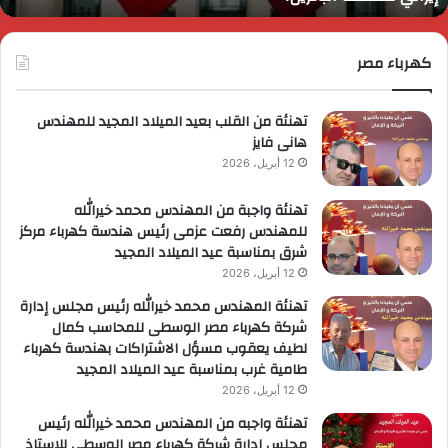
يراني
ع
مملكة
ا
لبحرين؟
كهرباء مصر
ا
ل
ا
تهنئة من القلب بعيد الميلاد المجيد للمهندس
هانى فايز
12 أبريل، 2026
تهنئة واجبة من المهندس محمد خيرالله
للمهندس رفعت عزمى رئيس هندسة كهرباء مركز
شرق بمناسبة عيد الميلاد المجيد
12 أبريل، 2026
تهنئة المهندس محمد خيرالله رئيس مجلس إدارة
شركة كهرباء مصر الوسطى للمحاسب كمال
لطيف يعقوب مسؤل الاشتراكات بهندسة كهرباء
طامية غرب بمناسبة عيد الميلاد المجيد
12 أبريل، 2026
تهنئة واجبه من المهندس محمد خيرالله رئيس
مجلس إدارة شركة كهرباء مصر الوسطى للاستاذ