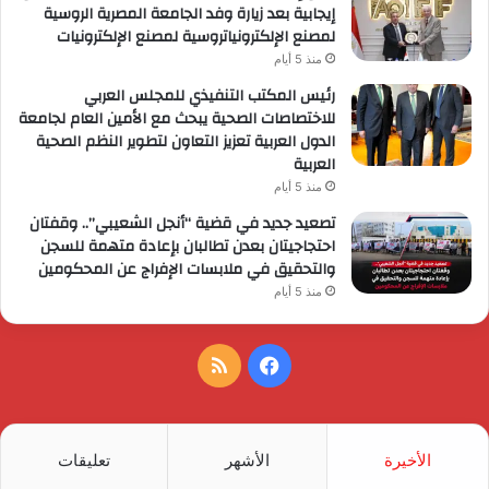
إيجابية بعد زيارة وفد الجامعة المصرية الروسية
لمصنع الإلكترونياتروسية لمصنع الإلكترونيات
منذ 5 أيام
رئيس المكتب التنفيذي للمجلس العربي
للاختصاصات الصحية يبحث مع الأمين العام لجامعة
الدول العربية تعزيز التعاون لتطوير النظم الصحية
العربية
منذ 5 أيام
تصعيد جديد في قضية “أنجل الشعيبي”.. وقفتان
احتجاجيتان بعدن تطالبان بإعادة متهمة للسجن
والتحقيق في ملابسات الإفراج عن المحكومين
منذ 5 أيام
فيسبوك
ملخص
الموقع
RSS
الأخيرة
الأشهر
تعليقات