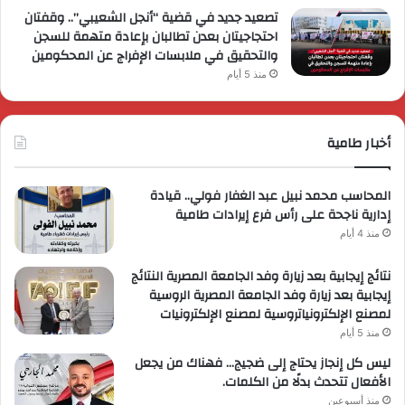
تصعيد جديد في قضية “أنجل الشعيبي”.. وقفتان
احتجاجيتان بعدن تطالبان بإعادة متهمة للسجن
والتحقيق في ملابسات الإفراج عن المحكومين
منذ 5 أيام
أخبار طامية
المحاسب محمد نبيل عبد الغفار فولي.. قيادة
إدارية ناجحة على رأس فرع إيرادات طامية
منذ 4 أيام
نتائج إيجابية بعد زيارة وفد الجامعة المصرية النتائج
إيجابية بعد زيارة وفد الجامعة المصرية الروسية
لمصنع الإلكترونياتروسية لمصنع الإلكترونيات
منذ 5 أيام
ليس كل إنجاز يحتاج إلى ضجيج… فهناك من يجعل
الأفعال تتحدث بدلًا من الكلمات.
منذ أسبوعين