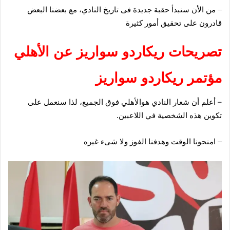
– من الأن سنبدأ حقبة جديدة فى تاريخ النادي، مع بعضنا البعض
قادرون على تحقيق أمور كثيرة
تصريحات ريكاردو سواريز عن الأهلي
مؤتمر ريكاردو سواريز
–
أعلم أن شعار النادي هوالأهلي فوق الجميع، لذا سنعمل على
تكوين هذه الشخصية في اللاعبين.
– امنحونا الوقت وهدفنا الفوز ولا شىء غيره