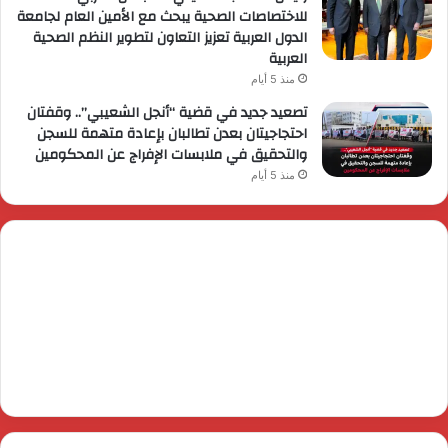
للاختصاصات الصحية يبحث مع الأمين العام لجامعة
الدول العربية تعزيز التعاون لتطوير النظم الصحية
العربية
منذ 5 أيام
تصعيد جديد في قضية “أنجل الشعيبي”.. وقفتان
احتجاجيتان بعدن تطالبان بإعادة متهمة للسجن
والتحقيق في ملابسات الإفراج عن المحكومين
منذ 5 أيام