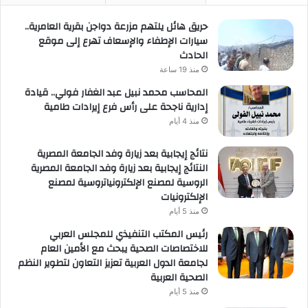
حريق هائل يلتهم مزرعة دواجن بقرية العامرية..
سيارات الإطفاء والإسعاف تهرع إلى موقع
الحادث
منذ 19 ساعة
المحاسب محمد نبيل عبد الغفار فولي.. قيادة
إدارية ناجحة على رأس فرع إيرادات طامية
منذ 4 أيام
نتائج إيجابية بعد زيارة وفد الجامعة المصرية
النتائج إيجابية بعد زيارة وفد الجامعة المصرية
الروسية لمصنع الإلكترونياتروسية لمصنع
الإلكترونيات
منذ 5 أيام
رئيس المكتب التنفيذي للمجلس العربي
للاختصاصات الصحية يبحث مع الأمين العام
لجامعة الدول العربية تعزيز التعاون لتطوير النظم
الصحية العربية
منذ 5 أيام