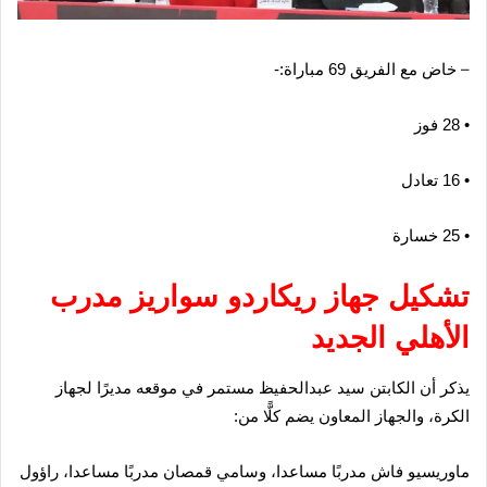
–
خاض مع الفريق 69 مباراة:-
• 28 فوز
• 16 تعادل
• 25 خسارة
تشكيل جهاز ريكاردو سواريز مدرب
الأهلي الجديد
يذكر أن الكابتن سيد عبدالحفيظ مستمر في موقعه مديرًا لجهاز
الكرة، والجهاز المعاون يضم كلًّا من:
ماوريسيو فاش مدربًا مساعدا، وسامي قمصان مدربًا مساعدا، راؤول