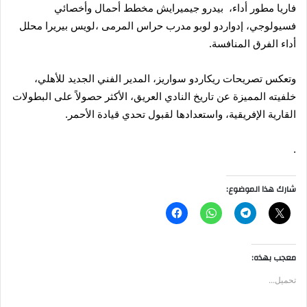
فاريا مطور أداء، بيدرو جيميرايش مخطط أحمال وأخصائي
فسيولوجي، إدواردو لوبو مدرب حراس المرمى ،لويس بيريرا محلل
أداء الفرق المنافسة.
وتعكس تصريحات ريكاردو سواريز، المدير الفني الجديد للأهلي،
خلفيته المميزة عن تاريخ النادي العريق، الأكثر حصولاً على البطولات
القارية الإفريقية، واستعدادها لقبول تحدي قيادة الأحمر.
.
شارك هذا الموضوع:
معجب بهذه:
تحميل...