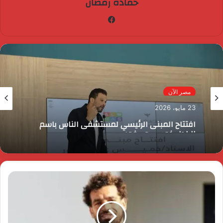
حماده رمضان
فيسبوك
مصر الآن
23 مايو، 2026
افتتاح المبنى الرئيسي لمستشفى الناس باسم
الراحل خميس عصفور