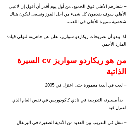
– شعارهم الأهلي فوق الجميع، من أول يوم أقدر أن أقول إن لاعبي
الأهلي سوف يقدمون كل شىء من أجل الفوز ونسعى ليكون هناك
شخصية مميزة للأهلي في اللعب.
لذا يبدو أن تصريحات ريكاردو سواريز، تعلن عن جاهزيته لتولي قيادة
المارد الأحمر.
من هو ريكاردو
سواريز
cv السيرة
الذاتية
– لعب في أندية مغمورة حتى اعتزل في 2005
– بدأ مسيرته التدريبية في نادي كاكودوريس في نفس العام الذي
اعتزل فيه
– تنقل في التدريب بين العديد من الأندية الصغيرة في البرتغال