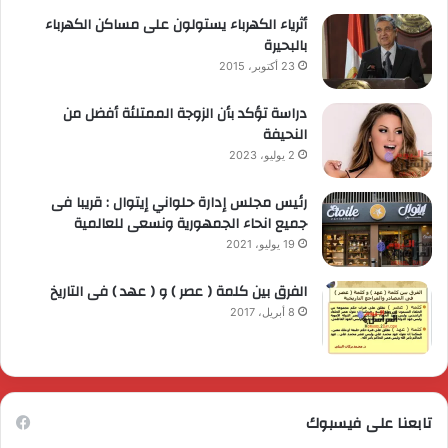
أثرياء الكهرباء يستولون على مساكن الكهرباء
بالبحيرة
23 أكتوبر، 2015
دراسة تؤكد بأن الزوجة الممتلئة أفضل من
النحيفة
2 يوليو، 2023
رئيس مجلس إدارة حلواني إيتوال : قريبا فى
جميع انحاء الجمهورية ونسعى للعالمية
19 يوليو، 2021
الفرق بين كلمة ( عصر ) و ( عهد ) فى التاريخ
8 أبريل، 2017
تابعنا على فيسبوك