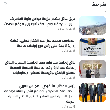
نشر حديثا
حصر
لعمل
حريق هائل يلتهم مزرعة دواجن بقرية العامرية..
سيارات الإطفاء والإسعاف تهرع إلى موقع الحادث
منذ 19 ساعة
المحاسب محمد نبيل عبد الغفار فولي.. قيادة
إدارية ناجحة على رأس فرع إيرادات طامية
منذ 4 أيام
نتائج إيجابية بعد زيارة وفد الجامعة المصرية النتائج
إيجابية بعد زيارة وفد الجامعة المصرية الروسية
لمصنع الإلكترونياتروسية لمصنع الإلكترونيات
منذ 5 أيام
رئيس المكتب التنفيذي للمجلس العربي
للاختصاصات الصحية يبحث مع الأمين العام لجامعة
الدول العربية تعزيز التعاون لتطوير النظم الصحية
العربية
منذ 5 أيام