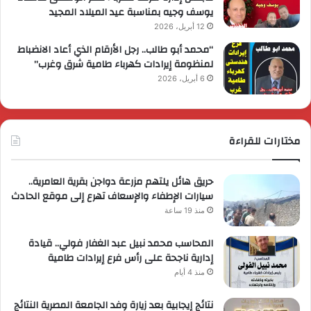
يوسف وجيه بمناسبة عيد الميلاد المجيد
12 أبريل، 2026
“محمد أبو طالب.. رجل الأرقام الذي أعاد الانضباط
لمنظومة إيرادات كهرباء طامية شرق وغرب”
6 أبريل، 2026
مختارات للقراءة
حريق هائل يلتهم مزرعة دواجن بقرية العامرية..
سيارات الإطفاء والإسعاف تهرع إلى موقع الحادث
منذ 19 ساعة
المحاسب محمد نبيل عبد الغفار فولي.. قيادة
إدارية ناجحة على رأس فرع إيرادات طامية
منذ 4 أيام
نتائج إيجابية بعد زيارة وفد الجامعة المصرية النتائج