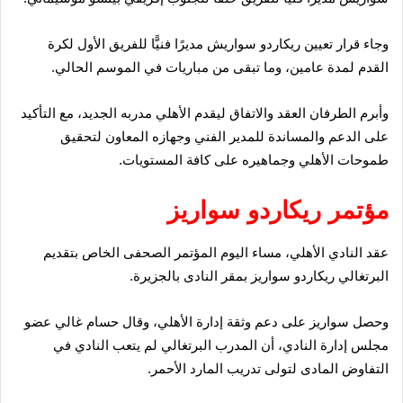
وجاء قرار تعيين ريكاردو سواريش مديرًا فنيًّا للفريق الأول لكرة
القدم لمدة عامين، وما تبقى من مباريات في الموسم الحالي.
وأبرم الطرفان العقد والاتفاق ليقدم الأهلي مدربه الجديد، مع التأكيد
على الدعم والمساندة للمدير الفني وجهازه المعاون لتحقيق
طموحات الأهلي وجماهيره على كافة المستويات.
مؤتمر ريكاردو سواريز
عقد النادي الأهلي، مساء اليوم المؤتمر الصحفى الخاص بتقديم
البرتغالي ريكاردو سواريز بمقر النادى بالجزيرة.
وحصل سواريز على دعم وثقة إدارة الأهلي، وقال حسام غالي عضو
مجلس إدارة النادي، أن المدرب البرتغالي لم يتعب النادي في
التفاوض المادى لتولى تدريب المارد الأحمر.