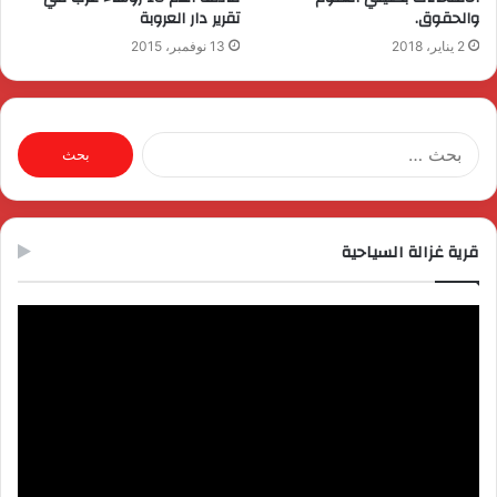
والحقوق.
تقرير دار العروبة
2 يناير، 2018
13 نوفمبر، 2015
البحث
عن:
قرية غزالة السياحية
مشغل
الفيديو