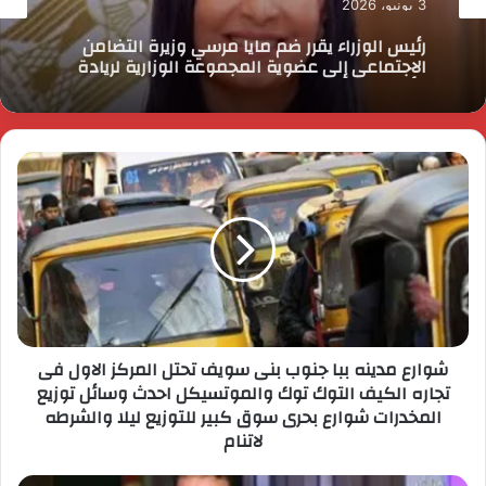
رئيس الوزراء يقرر ضم مايا مرسي وزيرة التضامن
الاجتماعي إلى عضوية المجموعة الوزارية لريادة
الأعمال
شوارع مدينه ببا جنوب بنى سويف تحتل المركز الاول فى
تجاره الكيف التوك توك والموتسيكل احدث وسائل توزيع
المخدرات شوارع بحرى سوق كبير للتوزيع ليلا والشرطه
لاتنام