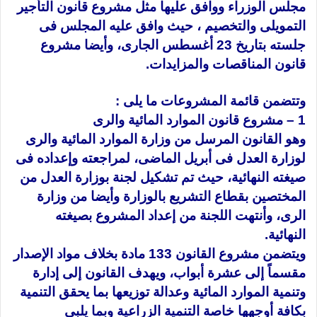
مجلس الوزراء ووافق عليها مثل مشروع قانون التأجير
التمويلى والتخصيم ، حيث وافق عليه المجلس فى
جلسته بتاريخ 23 أغسطس الجارى، وأيضا مشروع
قانون المناقصات والمزايدات.
وتتضمن قائمة المشروعات ما يلى :
1 – مشروع قانون الموارد المائية والرى
وهو القانون المرسل من وزارة الموارد المائية والرى
لوزارة العدل فى أبريل الماضى، لمراجعته وإعداده فى
صيغته النهائية، حيث تم تشكيل لجنة بوزارة العدل من
المختصين بقطاع التشريع بالوزارة وأيضا من وزارة
الرى، وأنتهت اللجنة من إعداد المشروع بصيغته
النهائية.
ويتضمن مشروع القانون 133 مادة بخلاف مواد الإصدار
مقسماً إلى عشرة أبواب، ويهدف القانون إلى إدارة
وتنمية الموارد المائية وعدالة توزيعها بما يحقق التنمية
بكافة أوجهها خاصة التنمية الزراعية وبما يلبي