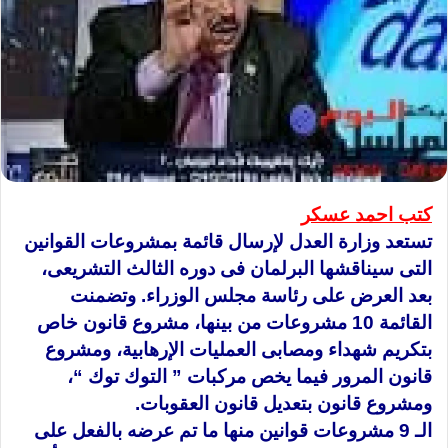
كتب احمد عسكر
تستعد وزارة العدل لإرسال قائمة بمشروعات القوانين
التى سيناقشها البرلمان فى دوره الثالث التشريعى،
بعد العرض على رئاسة مجلس الوزراء. وتضمنت
القائمة 10 مشروعات من بينها، مشروع قانون خاص
بتكريم شهداء ومصابى العمليات الإرهابية، ومشروع
قانون المرور فيما يخص مركبات ” التوك توك “،
ومشروع قانون بتعديل قانون العقوبات.
الـ 9 مشروعات قوانين منها ما تم عرضه بالفعل على