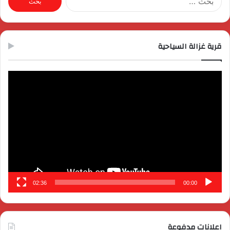
عن:
قرية غزالة السياحية
مشغل
الفيديو
02:36
00:00
اعلانات مدفوعة