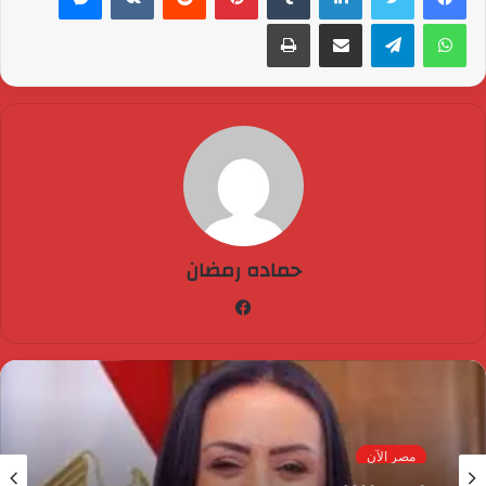
واتساب
تيلقرام
مشاركة عبر البريد
طباعة
حماده رمضان
فيسبوك
مصر الآن
3 يونيو، 2026