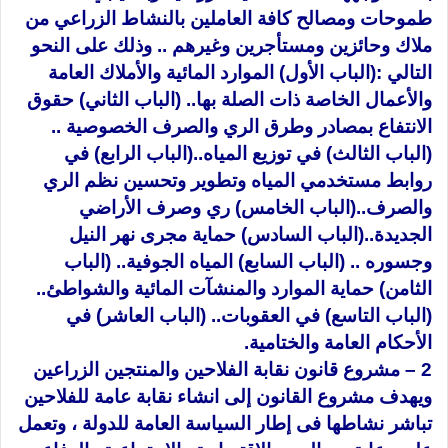
طموحات ومصالح كافة العاملين بالنشاط الزراعي من
ملاك وحائزين ومستأجرين وغيرهم .. وذلك على النحو
التالي :(الباب الأول) الموارد المائية والأملاك العامة
والأعمال الخاصة ذات الصلة بها.. (الباب الثاني) حقوق
الانتفاع بمصادر وطرق الري والصرف الخصوصية ..
(الباب الثالث) في توزيع المياه..(الباب الرابع) في
روابط مستخدمي المياه وتطوير وتحسين نظم الري
والصرف..(الباب الخامس) ري وصرف الأراضي
الجديدة..(الباب السادس) حماية مجرى نهر النيل
وجسوره .. (الباب السابع) المياه الجوفية.. (الباب
الثامن) حماية الموارد والمنشآت المائية والشواطئ..
(الباب التاسع) في العقوبات.. (الباب العاشر) في
الأحكام العامة والختامية.
2 – مشروع قانون نقابة الفلاحين والمنتجين الزراعين
ويهدف مشروع القانون إلى انشاء نقابة عامة للفلاحين
تباشر نشاطها فى إطار السياسة العامة للدولة ، وتعمل