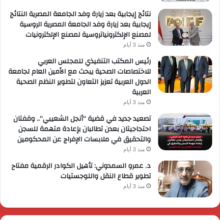
نتائج إيجابية بعد زيارة وفد الجامعة المصرية النتائج
إيجابية بعد زيارة وفد الجامعة المصرية الروسية
لمصنع الإلكترونياتروسية لمصنع الإلكترونيات
منذ 3 أيام
رئيس المكتب التنفيذي للمجلس العربي
للاختصاصات الصحية يبحث مع الأمين العام لجامعة
الدول العربية تعزيز التعاون لتطوير النظم الصحية
العربية
منذ 3 أيام
تصعيد جديد في قضية “أنجل الشعيبي”.. وقفتان
احتجاجيتان بعدن تطالبان بإعادة متهمة للسجن
والتحقيق في ملابسات الإفراج عن المحكومين
منذ 3 أيام
د. عمرو السمدوني: تأهيل الكوادر الرقمية مفتاح
تطوير قطاع النقل واللوجستيات
منذ 3 أيام