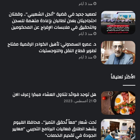
منذ 3 أيام
تصعيد جديد في قضية “أنجل الشعيبي”.. وقفتان
احتجاجيتان بعدن تطالبان بإعادة متهمة للسجن
والتحقيق في ملابسات الإفراج عن المحكومين
منذ 3 أيام
د. عمرو السمدوني: تأهيل الكوادر الرقمية مفتاح
تطوير قطاع النقل واللوجستيات
منذ 3 أيام
الأكثر تعليقاً
هل توجد فوائد لتناول العشاء مبكرا إعرف الان
21 أغسطس، 2023
تحت شعار “معاً نُحقق التميز”.. محافظ الفيوم
يشهد انطلاق فعاليات البرنامج التدريبي “معايير
الجودة في تقديم الخدمات”