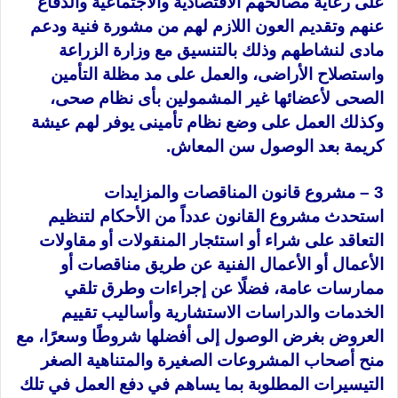
على رعاية مصالحهم الاقتصادية والاجتماعية والدفاع
عنهم وتقديم العون اللازم لهم من مشورة فنية ودعم
مادى لنشاطهم وذلك بالتنسيق مع وزارة الزراعة
واستصلاح الأراضى، والعمل على مد مظلة التأمين
الصحى لأعضائها غير المشمولين بأى نظام صحى،
وكذلك العمل على وضع نظام تأمينى يوفر لهم عيشة
كريمة بعد الوصول سن المعاش.
3 – مشروع قانون المناقصات والمزايدات
استحدث مشروع القانون عدداً من الأحكام لتنظيم
التعاقد على شراء أو استئجار المنقولات أو مقاولات
الأعمال أو الأعمال الفنية عن طريق مناقصات أو
ممارسات عامة، فضلًا عن إجراءات وطرق تلقي
الخدمات والدراسات الاستشارية وأساليب تقييم
العروض بغرض الوصول إلى أفضلها شروطًا وسعرًا، مع
منح أصحاب المشروعات الصغيرة والمتناهية الصغر
التيسيرات المطلوبة بما يساهم في دفع العمل في تلك