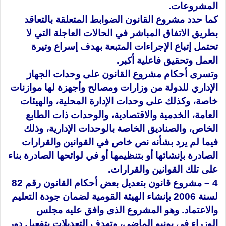
المشروعات.
كما حدد مشروع القانون الضوابط المتعلقة بالتعاقد
بطريق الاتفاق المباشر في الحالات العاجلة التي لا
تحتمل إتباع الإجراءات المتبعة بهدف إسراع وتيرة
العمل وتحقيق فاعلية أكبر.
وتسرى أحكام مشروع القانون على وحدات الجهاز
الإداري للدولة من وزارات ومصالح وأجهزة لها موازنات
خاصة، وكذلك على وحدات الإدارة المحلية، والهيئات
العامة، الخدمية والاقتصادية، والوحدات ذات الطابع
الخاص، والصناديق الخاصة بالوحدات الإدارية، وذلك
فيما لم يرد بشأنه نص خاص في القوانين والقرارات
الصادرة بإنشائها أو بتنظيمها أو في لوائحها الصادرة بناء
على تلك القوانين والقرارات.
4 – مشروع قانون بتعديل بعض أحكام القانون رقم 82
لسنة 2006 بإنشاء الهيئة القومية لضمان جودة التعليم
والاعتماد. وهو المشروع الذى وافق عليه مجلس
الوزراء فى يونيو الماضى، وتهدف التعديلات بتفعيل دور