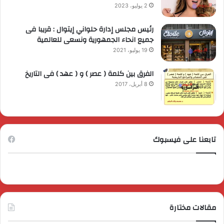
2 يوليو، 2023
رئيس مجلس إدارة حلواني إيتوال : قريبا فى
جميع انحاء الجمهورية ونسعى للعالمية
19 يوليو، 2021
الفرق بين كلمة ( عصر ) و ( عهد ) فى التاريخ
8 أبريل، 2017
تابعنا على فيسبوك
مقالات مختارة