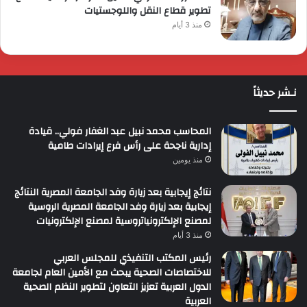
تطوير قطاع النقل واللوجستيات
منذ 3 أيام
نـشر حديثاً
المحاسب محمد نبيل عبد الغفار فولي.. قيادة
إدارية ناجحة على رأس فرع إيرادات طامية
منذ يومين
نتائج إيجابية بعد زيارة وفد الجامعة المصرية النتائج
إيجابية بعد زيارة وفد الجامعة المصرية الروسية
لمصنع الإلكترونياتروسية لمصنع الإلكترونيات
منذ 3 أيام
رئيس المكتب التنفيذي للمجلس العربي
للاختصاصات الصحية يبحث مع الأمين العام لجامعة
الدول العربية تعزيز التعاون لتطوير النظم الصحية
العربية