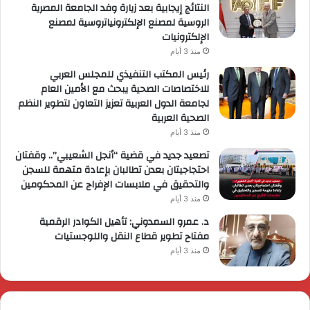
النتائج إيجابية بعد زيارة وفد الجامعة المصرية
الروسية لمصنع الإلكترونياتروسية لمصنع
الإلكترونيات
منذ 3 أيام
رئيس المكتب التنفيذي للمجلس العربي
للاختصاصات الصحية يبحث مع الأمين العام
لجامعة الدول العربية تعزيز التعاون لتطوير النظم
الصحية العربية
منذ 3 أيام
تصعيد جديد في قضية “أنجل الشعيبي”.. وقفتان
احتجاجيتان بعدن تطالبان بإعادة متهمة للسجن
والتحقيق في ملابسات الإفراج عن المحكومين
منذ 3 أيام
د. عمرو السمدوني: تأهيل الكوادر الرقمية
مفتاح تطوير قطاع النقل واللوجستيات
منذ 3 أيام