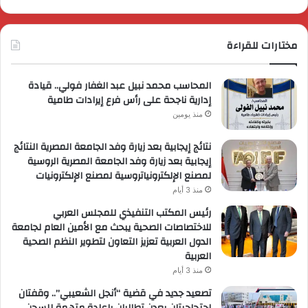
مختارات للقراءة
المحاسب محمد نبيل عبد الغفار فولي.. قيادة
إدارية ناجحة على رأس فرع إيرادات طامية
منذ يومين
نتائج إيجابية بعد زيارة وفد الجامعة المصرية النتائج
إيجابية بعد زيارة وفد الجامعة المصرية الروسية
لمصنع الإلكترونياتروسية لمصنع الإلكترونيات
منذ 3 أيام
رئيس المكتب التنفيذي للمجلس العربي
للاختصاصات الصحية يبحث مع الأمين العام لجامعة
الدول العربية تعزيز التعاون لتطوير النظم الصحية
العربية
منذ 3 أيام
تصعيد جديد في قضية “أنجل الشعيبي”.. وقفتان
احتجاجيتان بعدن تطالبان بإعادة متهمة للسجن