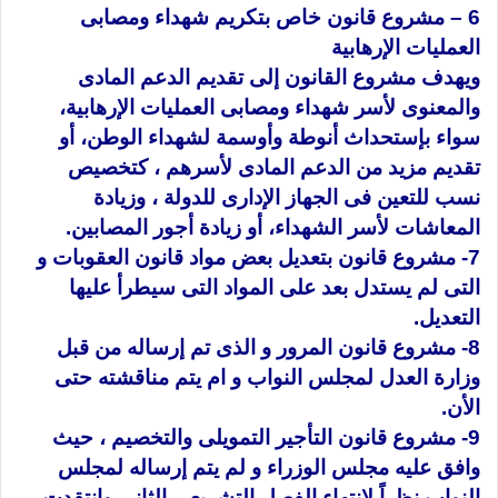
6 – مشروع قانون خاص بتكريم شهداء ومصابى
العمليات الإرهابية
ويهدف مشروع القانون إلى تقديم الدعم المادى
والمعنوى لأسر شهداء ومصابى العمليات الإرهابية،
سواء بإستحداث أنوطة وأوسمة لشهداء الوطن، أو
تقديم مزيد من الدعم المادى لأسرهم ، كتخصيص
نسب للتعين فى الجهاز الإدارى للدولة ، وزيادة
المعاشات لأسر الشهداء، أو زيادة أجور المصابين.
7- مشروع قانون بتعديل بعض مواد قانون العقوبات و
التى لم يستدل بعد على المواد التى سيطرأ عليها
التعديل.
8- مشروع قانون المرور و الذى تم إرساله من قبل
وزارة العدل لمجلس النواب و ام يتم مناقشته حتى
الأن.
9- مشروع قانون التأجير التمويلى والتخصيم ، حيث
وافق عليه مجلس الوزراء و لم يتم إرساله لمجلس
النواب نظراً لإنتهاء الفصل التشريعى الثانى.وانتقدت