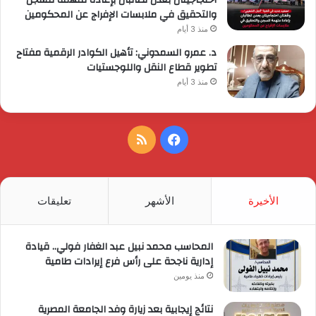
والتحقيق في ملابسات الإفراج عن المحكومين
منذ 3 أيام
د. عمرو السمدوني: تأهيل الكوادر الرقمية مفتاح
تطوير قطاع النقل واللوجستيات
منذ 3 أيام
فيسبوك
ملخص
الموقع
RSS
الأخيرة
الأشهر
تعليقات
المحاسب محمد نبيل عبد الغفار فولي.. قيادة
إدارية ناجحة على رأس فرع إيرادات طامية
منذ يومين
نتائج إيجابية بعد زيارة وفد الجامعة المصرية