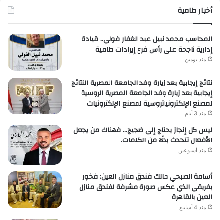
أخبار طامية
المحاسب محمد نبيل عبد الغفار فولي.. قيادة
إدارية ناجحة على رأس فرع إيرادات طامية
منذ يومين
نتائج إيجابية بعد زيارة وفد الجامعة المصرية النتائج
إيجابية بعد زيارة وفد الجامعة المصرية الروسية
لمصنع الإلكترونياتروسية لمصنع الإلكترونيات
منذ 3 أيام
ليس كل إنجاز يحتاج إلى ضجيج… فهناك من يجعل
الأفعال تتحدث بدلًا من الكلمات.
منذ أسبوعين
أسامة الصبحي مالك فندق منازل العين: فخور
بفريقي الذي عكس صورة مشرفة لفندق منازل
العين بالقاهرة
منذ 4 أسابيع