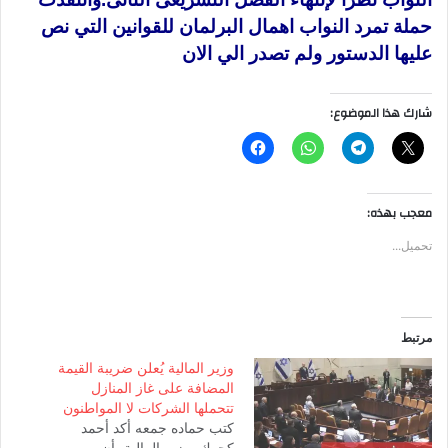
حملة تمرد النواب اهمال البرلمان للقوانين التي نص
عليها الدستور ولم تصدر الي الان
شارك هذا الموضوع:
معجب بهذه:
تحميل...
مرتبط
وزير المالية يُعلن ضريبة القيمة
المضافة على غاز المنازل
تتحملها الشركات لا المواطنون
كتب حماده جمعه أكد أحمد
كجوك، وزير المالية، أن