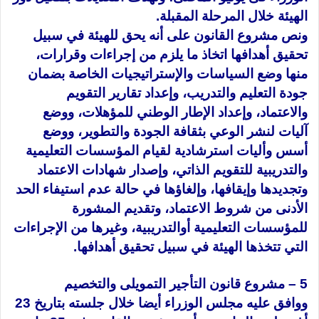
الهيئة خلال المرحلة المقبلة.
ونص مشروع القانون على أنه يحق للهيئة في سبيل
تحقيق أهدافها اتخاذ ما يلزم من إجراءات وقرارات،
منها وضع السياسات والإستراتيجيات الخاصة بضمان
جودة التعليم والتدريب، وإعداد تقارير التقويم
والاعتماد، وإعداد الإطار الوطني للمؤهلات، ووضع
آليات لنشر الوعي بثقافة الجودة والتطوير، ووضع
أسس وأليات استرشادية لقيام المؤسسات التعليمية
والتدريبية للتقويم الذاتي، وإصدار شهادات الاعتماد
وتجديدها وإيقافها، وإلغاؤها في حالة عدم استيفاء الحد
الأدنى من شروط الاعتماد، وتقديم المشورة
للمؤسسات التعليمية أوالتدريبية، وغيرها من الإجراءات
التي تتخذها الهيئة في سبيل تحقيق أهدافها.
5 – مشروع قانون التأجير التمويلى والتخصيم
ووافق عليه مجلس الوزراء أيضا خلال جلسته بتاريخ 23