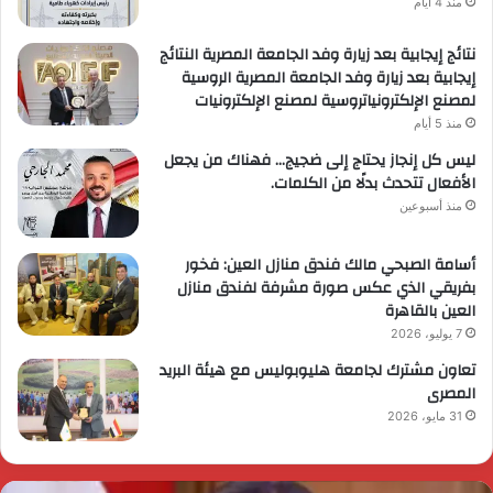
منذ 4 أيام
نتائج إيجابية بعد زيارة وفد الجامعة المصرية النتائج
إيجابية بعد زيارة وفد الجامعة المصرية الروسية
لمصنع الإلكترونياتروسية لمصنع الإلكترونيات
منذ 5 أيام
ليس كل إنجاز يحتاج إلى ضجيج… فهناك من يجعل
الأفعال تتحدث بدلًا من الكلمات.
منذ أسبوعين
أسامة الصبحي مالك فندق منازل العين: فخور
بفريقي الذي عكس صورة مشرفة لفندق منازل
العين بالقاهرة
7 يوليو، 2026
تعاون مشترك لجامعة هليوبوليس مع هيئة البريد
المصرى
31 مايو، 2026
لرئيس
ا