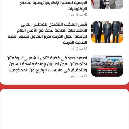
الروسية لمصنع الإلكترونياتروسية لمصنع
الإلكترونيات
منذ 5 أيام
رئيس المكتب التنفيذي للمجلس العربي
للاختصاصات الصحية يبحث مع الأمين العام
لجامعة الدول العربية تعزيز التعاون لتطوير النظم
الصحية العربية
منذ 5 أيام
تصعيد جديد في قضية “أنجل الشعيبي”.. وقفتان
احتجاجيتان بعدن تطالبان بإعادة متهمة للسجن
والتحقيق في ملابسات الإفراج عن المحكومين
منذ 5 أيام