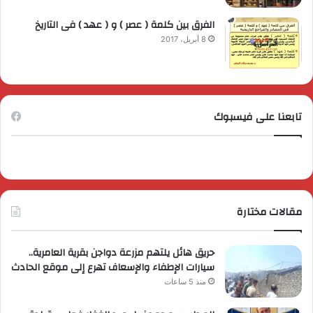
الفرق بين كلمة ( عصر ) و ( عهد ) فى التاريخ
8 أبريل، 2017
تابعنا على فيسبوك
مقالات مختارة
حريق هائل يلتهم مزرعة دواجن بقرية العامرية..
سيارات الإطفاء والإسعاف تهرع إلى موقع الحادث
منذ 5 ساعات