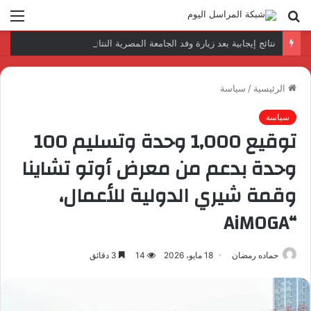
بحث
الق
عن
نتائج إيجابية بعد زيارة وفد الجامعة المصرية النتائج إيجابية بعد زيارة وفد الجامعة المصرية الروسية لمصنع الإلكترونياتروسية لمصنع الإلكترونيات
الرئيسية
/
سياسة
سياسة
توقيع 1,000 وحدة وتسليم 100
وحدة بدعم من معرض أوتو تشاينا
وقمة شيري الدولية للأعمال،
“AiMOGA
حماده رمضان
18 مايو، 2026
14
3 دقائق