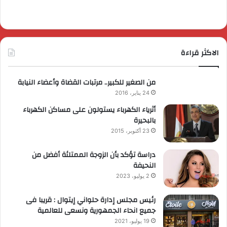
الاكثر قراءة
من الصغير للكبير.. مرتبات القضاة وأعضاء النيابة
24 يناير، 2016
أثرياء الكهرباء يستولون على مساكن الكهرباء
بالبحيرة
23 أكتوبر، 2015
دراسة تؤكد بأن الزوجة الممتلئة أفضل من
النحيفة
2 يوليو، 2023
رئيس مجلس إدارة حلواني إيتوال : قريبا فى
جميع انحاء الجمهورية ونسعى للعالمية
19 يوليو، 2021