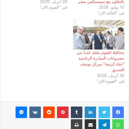
بالتعاون مع سيسمكس مصر
26 أبريل، 2026
10 يوليو، 2026
في "الفيوم الان"
في "العالم الان"
محافظ الفيوم يتفقد عدداً من
مشروعات المبادرة الرئاسية
“حياة كريمة” بمركز يوسف
الصديق
26 أبريل، 2026
في "الفيوم الان"
لينكدإن
بينتيريست
ماسنجر
واتساب
تيلقرام
مشاركة عبر البريد
طباعة