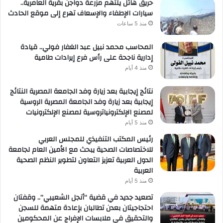
حريق هائل يلتهم مزرعة دواجن بقرية العامرية..
سيارات الإطفاء والإسعاف تهرع إلى موقع الحادث
منذ 5 ساعات
المحاسب محمد نبيل عبد الغفار فولي.. قيادة
إدارية ناجحة على رأس فرع إيرادات طامية
منذ 4 أيام
نتائج إيجابية بعد زيارة وفد الجامعة المصرية النتائج
إيجابية بعد زيارة وفد الجامعة المصرية الروسية
لمصنع الإلكترونياتروسية لمصنع الإلكترونيات
منذ 5 أيام
رئيس المكتب التنفيذي للمجلس العربي
للاختصاصات الصحية يبحث مع الأمين العام لجامعة
الدول العربية تعزيز التعاون لتطوير النظم الصحية
العربية
منذ 5 أيام
تصعيد جديد في قضية “أنجل الشعيبي”.. وقفتان
احتجاجيتان بعدن تطالبان بإعادة متهمة للسجن
والتحقيق في ملابسات الإفراج عن المحكومين