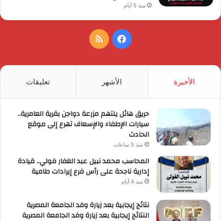
منذ 5 أيام
فيسبوك
ملخص
الموقع
RSS
الأخيرة
الأشهر
تعليقات
حريق هائل يلتهم مزرعة دواجن بقرية العامرية..
سيارات الإطفاء والإسعاف تهرع إلى موقع
الحادث
منذ 5 ساعات
المحاسب محمد نبيل عبد الغفار فولي.. قيادة
إدارية ناجحة على رأس فرع إيرادات طامية
منذ 4 أيام
نتائج إيجابية بعد زيارة وفد الجامعة المصرية
النتائج إيجابية بعد زيارة وفد الجامعة المصرية