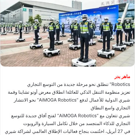
ماهر بدر
Robotics” تنطلق نحو مرحلة جديدة من التوسع التجاري
تعزيز منظومة التنقل الذكي للعائلة! انطلاق معرض أوتو تشاينا وقمة
شيري الدولية للأعمال لدفع “AiMOGA Robotics” نحو الانتشار
التجاري واسع النطاق
شيري تتعاون مع “AiMOGA Robotics” لفتح آفاق جديدة للتوسع
التجاري للذكاء المتجسد من خلال تكامل السيارة والروبوت
في 27 أبريل، اختُتمت بنجاح فعاليات الإطلاق العالمي لشراكة شيري