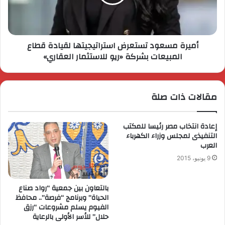
أميرة مسعود تستعرض استراتيجيتها لقيادة قطاع
المبيعات بشركة «ريو للاستثمار العقاري»
مقالات ذات صلة
إعادة انتخاب مصر رئيسا للمكتب
التنفيذى لمجلس وزراء الكهرباء
العرب
9 يونيو، 2015
بالتعاون بين جمعية “رواد صناع
الحياة” وبرنامج “فرصة”.. محافظ
الفيوم يسلم مشروعات “رزق
حلال” للأسر الأولى بالرعاية