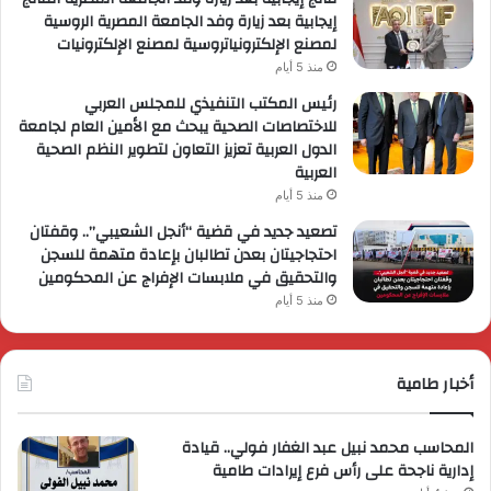
إيجابية بعد زيارة وفد الجامعة المصرية الروسية
لمصنع الإلكترونياتروسية لمصنع الإلكترونيات
منذ 5 أيام
رئيس المكتب التنفيذي للمجلس العربي
للاختصاصات الصحية يبحث مع الأمين العام لجامعة
الدول العربية تعزيز التعاون لتطوير النظم الصحية
العربية
منذ 5 أيام
تصعيد جديد في قضية “أنجل الشعيبي”.. وقفتان
احتجاجيتان بعدن تطالبان بإعادة متهمة للسجن
والتحقيق في ملابسات الإفراج عن المحكومين
منذ 5 أيام
أخبار طامية
المحاسب محمد نبيل عبد الغفار فولي.. قيادة
إدارية ناجحة على رأس فرع إيرادات طامية