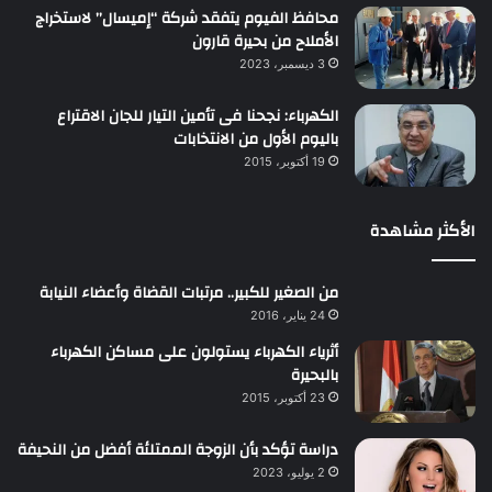
محافظ الفيوم يتفقد شركة “إميسال” لاستخراج
الأملاح من بحيرة قارون
3 ديسمبر، 2023
الكهرباء: نجحنا فى تأمين التيار للجان الاقتراع
باليوم الأول من الانتخابات
19 أكتوبر، 2015
الأكثر مشاهدة
من الصغير للكبير.. مرتبات القضاة وأعضاء النيابة
24 يناير، 2016
أثرياء الكهرباء يستولون على مساكن الكهرباء
بالبحيرة
23 أكتوبر، 2015
دراسة تؤكد بأن الزوجة الممتلئة أفضل من النحيفة
2 يوليو، 2023