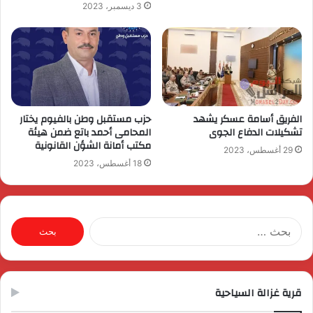
3 ديسمبر، 2023
الفريق أسامة عسكر يشهد
حزب مستقبل وطن بالفيوم يختار
تشكيلات الدفاع الجوى
المحامى أحمد باتع ضمن هيئة
مكتب أمانة الشؤن القانونية
29 أغسطس، 2023
18 أغسطس، 2023
البحث
عن:
قرية غزالة السياحية