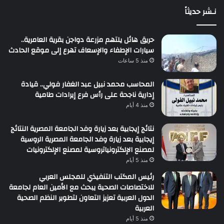
نـشر حديثاً
حريق هائل يلتهم مزرعة دواجن بقرية العامرية..
سيارات الإطفاء والإسعاف تهرع إلى موقع الحادث
منذ 5 ساعات
المحاسب محمد نبيل عبد الغفار فولي.. قيادة
إدارية ناجحة على رأس فرع إيرادات طامية
منذ 4 أيام
نتائج إيجابية بعد زيارة وفد الجامعة المصرية النتائج
إيجابية بعد زيارة وفد الجامعة المصرية الروسية
لمصنع الإلكترونياتروسية لمصنع الإلكترونيات
منذ 5 أيام
رئيس المكتب التنفيذي للمجلس العربي
للاختصاصات الصحية يبحث مع الأمين العام لجامعة
الدول العربية تعزيز التعاون لتطوير النظم الصحية
العربية
منذ 5 أيام