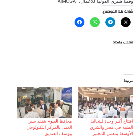
وقمة شيري الدولية للأعمال، “AiMOGA
شارك هذا الموضوع:
معجب بهذه:
مرتبط
افتتاح أكبر وحدة للتحاليل
محافظ الفيوم يتفقد سير
الطبية في مصر والشرق
العمل بالمركز التكنولوجي
الأوسط بمعمل المختبر
بيوسف الصديق