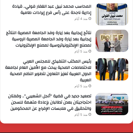
المحاسب محمد نبيل عبد الغفار فولي.. قيادة
إدارية ناجحة على رأس فرع إيرادات طامية
منذ 4 أيام
نتائج إيجابية بعد زيارة وفد الجامعة المصرية النتائج
إيجابية بعد زيارة وفد الجامعة المصرية الروسية
لمصنع الإلكترونياتروسية لمصنع الإلكترونيات
منذ 5 أيام
رئيس المكتب التنفيذي للمجلس العربي
للاختصاصات الصحية يبحث مع الأمين العام لجامعة
الدول العربية تعزيز التعاون لتطوير النظم الصحية
العربية
منذ 5 أيام
تصعيد جديد في قضية “أنجل الشعيبي”.. وقفتان
احتجاجيتان بعدن تطالبان بإعادة متهمة للسجن
والتحقيق في ملابسات الإفراج عن المحكومين
منذ 5 أيام