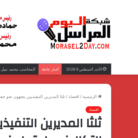
المحاسب محمد نبيل عب
الأحد, أغسطس 9 2026
أخبار عاجلة
الرئيسية
/
اقتصاد
/
ثلثا المديرين التنفيذيين يتجهون نحو خف
اقتصاد
ثلثا المديرين التنف