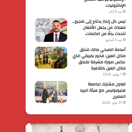
الإلكترونيات
منذ 6 أيام
ليس كل إنجاز يحتاج إلى ضجيج…
فهناك من يجعل الأفعال
تتحدث بدلًا من الكلمات.
منذ 3 أسابيع
أسامة الصبحي مالك فندق
منازل العين: فخور بفريقي الذي
عكس صورة مشرفة لفندق
منازل العين بالقاهرة
7 يوليو، 2026
تعاون مشترك لجامعة
هليوبوليس مع هيئة البريد
المصرى
31 مايو، 2026
يس
الرئيس
وزراء
السيسي