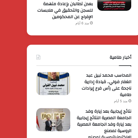
بعدن تطالبان بإعادة متهمة
للسجن والتحقيق في ملابسات
الإفراج عن المحكومين
منذ 6 أيام
أخبار طامية
المحاسب محمد نبيل عبد
الغفار فولي.. قيادة إدارية
ناجحة على رأس فرع إيرادات
طامية
منذ 5 أيام
نتائج إيجابية بعد زيارة وفد
الجامعة المصرية النتائج إيجابية
بعد زيارة وفد الجامعة المصرية
الروسية لمصنع
الإلكترونياتروسية لمصنع