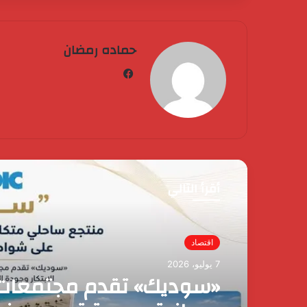
حماده رمضان
فيسبوك
أقرأ التالي
اقتصاد
3 يونيو، 2026
اقتصاد
وزير المالية يُعلن ضريبة ا
7 يوليو، 2026