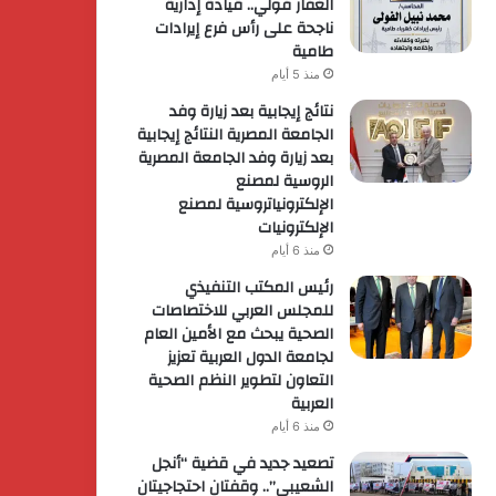
الغفار فولي.. قيادة إدارية
ناجحة على رأس فرع إيرادات
طامية
منذ 5 أيام
نتائج إيجابية بعد زيارة وفد
الجامعة المصرية النتائج إيجابية
بعد زيارة وفد الجامعة المصرية
الروسية لمصنع
الإلكترونياتروسية لمصنع
الإلكترونيات
منذ 6 أيام
رئيس المكتب التنفيذي
للمجلس العربي للاختصاصات
الصحية يبحث مع الأمين العام
لجامعة الدول العربية تعزيز
التعاون لتطوير النظم الصحية
العربية
منذ 6 أيام
تصعيد جديد في قضية “أنجل
الشعيبي”.. وقفتان احتجاجيتان