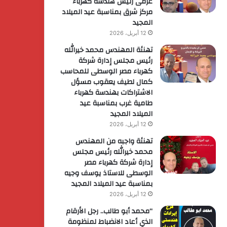
عزمى رئيس هندسة كهرباء
مركز شرق بمناسبة عيد الميلاد
المجيد
12 أبريل، 2026
تهنئة المهندس محمد خيرالله
رئيس مجلس إدارة شركة
كهرباء مصر الوسطى للمحاسب
كمال لطيف يعقوب مسؤل
الاشتراكات بهندسة كهرباء
طامية غرب بمناسبة عيد
الميلاد المجيد
12 أبريل، 2026
تهنئة واجبه من المهندس
محمد خيرالله رئيس مجلس
إدارة شركة كهرباء مصر
الوسطى للاستاذ يوسف وجيه
بمناسبة عيد الميلاد المجيد
12 أبريل، 2026
“محمد أبو طالب.. رجل الأرقام
الذي أعاد الانضباط لمنظومة