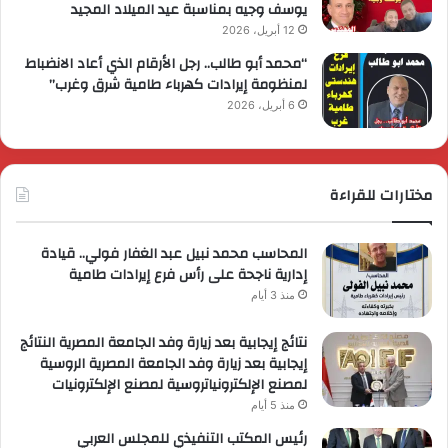
يوسف وجيه بمناسبة عيد الميلاد المجيد
12 أبريل، 2026
“محمد أبو طالب.. رجل الأرقام الذي أعاد الانضباط
لمنظومة إيرادات كهرباء طامية شرق وغرب”
6 أبريل، 2026
مختارات للقراءة
المحاسب محمد نبيل عبد الغفار فولي.. قيادة
إدارية ناجحة على رأس فرع إيرادات طامية
منذ 3 أيام
نتائج إيجابية بعد زيارة وفد الجامعة المصرية النتائج
إيجابية بعد زيارة وفد الجامعة المصرية الروسية
لمصنع الإلكترونياتروسية لمصنع الإلكترونيات
منذ 5 أيام
رئيس المكتب التنفيذي للمجلس العربي