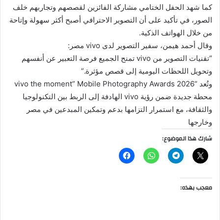
كما شهد الحفل الختامي مشاركة الفائزين لقصصهم وتجاربهم خلف
الصور، في تأكيد على أن التصوير الاحترافي أصبح أكثر سهولة وإتاحة
من خلال الهواتف الذكية.
وقال أحمد هيمن، سفير التصوير لدى vivo مصر:
“تقنيات التصوير من vivo تمنح الجميع فرصة التعبير عن أنفسهم
وتحويل اللحظات اليومية إلى قصص مؤثرة.”
وتُعد “vivo the moment” Mobile Photography Awards 2026
محطة جديدة ضمن رؤية vivo الهادفة إلى الربط بين التكنولوجيا
والثقافة، مع استمرار التزامها بدعم وتمكين المبدعين في مصر
وخارجها
شارك هذا الموضوع:
معجب بهذه: