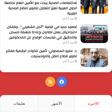
للاختصاصات الصحية يبحث مع الأمين العام لجامعة
الدول العربية تعزيز التعاون لتطوير النظم الصحية
العربية
منذ 5 أيام
تصعيد جديد في قضية “أنجل الشعيبي”.. وقفتان
احتجاجيتان بعدن تطالبان بإعادة متهمة للسجن
والتحقيق في ملابسات الإفراج عن المحكومين
منذ 5 أيام
د. عمرو السمدوني: تأهيل الكوادر الرقمية مفتاح
تطوير قطاع النقل واللوجستيات
منذ 5 أيام
فيسبوك
ملخص
الموقع
RSS
الأخيرة
الأشهر
تعليقات