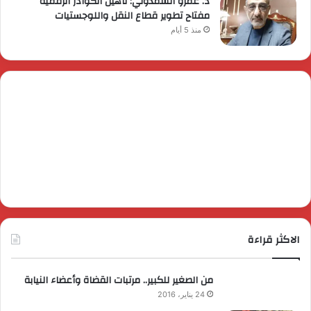
د. عمرو السمدوني: تأهيل الكوادر الرقمية
مفتاح تطوير قطاع النقل واللوجستيات
منذ 5 أيام
الاكثر قراءة
من الصغير للكبير.. مرتبات القضاة وأعضاء النيابة
24 يناير، 2016