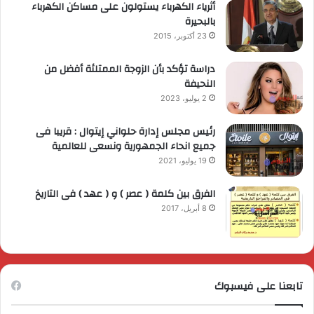
أثرياء الكهرباء يستولون على مساكن الكهرباء
بالبحيرة
23 أكتوبر، 2015
دراسة تؤكد بأن الزوجة الممتلئة أفضل من
النحيفة
2 يوليو، 2023
رئيس مجلس إدارة حلواني إيتوال : قريبا فى
جميع انحاء الجمهورية ونسعى للعالمية
19 يوليو، 2021
الفرق بين كلمة ( عصر ) و ( عهد ) فى التاريخ
8 أبريل، 2017
تابعنا على فيسبوك