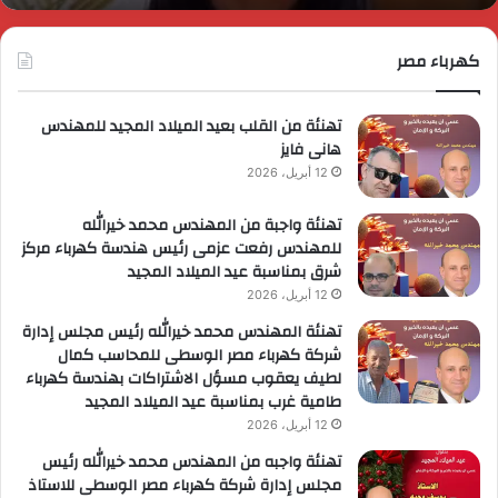
ضوية
ا
لمجموعة
لوزارية
كهرباء مصر
ريادة
لأعمال
تهنئة من القلب بعيد الميلاد المجيد للمهندس
هانى فايز
12 أبريل، 2026
تهنئة واجبة من المهندس محمد خيرالله
للمهندس رفعت عزمى رئيس هندسة كهرباء مركز
شرق بمناسبة عيد الميلاد المجيد
12 أبريل، 2026
تهنئة المهندس محمد خيرالله رئيس مجلس إدارة
شركة كهرباء مصر الوسطى للمحاسب كمال
لطيف يعقوب مسؤل الاشتراكات بهندسة كهرباء
طامية غرب بمناسبة عيد الميلاد المجيد
12 أبريل، 2026
تهنئة واجبه من المهندس محمد خيرالله رئيس
مجلس إدارة شركة كهرباء مصر الوسطى للاستاذ