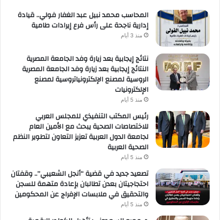
المحاسب محمد نبيل عبد الغفار فولي.. قيادة
إدارية ناجحة على رأس فرع إيرادات طامية
منذ 3 أيام
نتائج إيجابية بعد زيارة وفد الجامعة المصرية
النتائج إيجابية بعد زيارة وفد الجامعة المصرية
الروسية لمصنع الإلكترونياتروسية لمصنع
الإلكترونيات
منذ 5 أيام
رئيس المكتب التنفيذي للمجلس العربي
للاختصاصات الصحية يبحث مع الأمين العام
لجامعة الدول العربية تعزيز التعاون لتطوير النظم
الصحية العربية
منذ 5 أيام
تصعيد جديد في قضية “أنجل الشعيبي”.. وقفتان
احتجاجيتان بعدن تطالبان بإعادة متهمة للسجن
والتحقيق في ملابسات الإفراج عن المحكومين
منذ 5 أيام