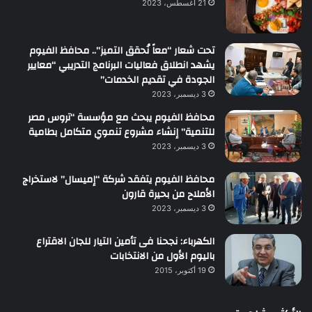
21 أغسطس، 2023
تحت شعار “معاً نُحقق التميز”.. محافظ الفيوم
يشهد انطلاق فعاليات البرنامج التدريبي “معايير
الجودة في تقديم الخدمات”
3 ديسمبر، 2023
محافظ الفيوم يبحث مع مؤسسة “تروس مصر
للتنمية” إنشاء مشروع تنموي متكامل بطامية
3 ديسمبر، 2023
محافظ الفيوم يتفقد شركة “إميسال” لاستخراج
الأملاح من بحيرة قارون
3 ديسمبر، 2023
الكهرباء: نجحنا فى تأمين التيار للجان الاقتراع
باليوم الأول من الانتخابات
19 أكتوبر، 2015