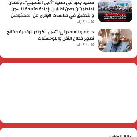
تصعيد جديد في قضية “أنجل الشعيبي”.. وقفتان
احتجاجيتان بعدن تطالبان بإعادة متهمة للسجن
والتحقيق في ملابسات الإفراج عن المحكومين
منذ 5 أيام
د. عمرو السمدوني: تأهيل الكوادر الرقمية مفتاح
تطوير قطاع النقل واللوجستيات
منذ 5 أيام