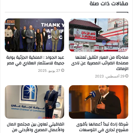
مقالات ذات صلة
مفاجأة من العيار الثقيل تعلنها
عبد الجواد : الملكية الجزئية بوابة
مصلحة الضرائب المصرية عن نادى
جديدة للاستثمار العقاري في مصر
الزمالك
27 يونيو، 2025
29 أغسطس، 2023
شركة زادة تبدأ أعمالها بأقوى
اتفاقيتي تعاون بين مجتمع المال
مشروع تجاري في التوسعات
والأعمال المصري والأردني من