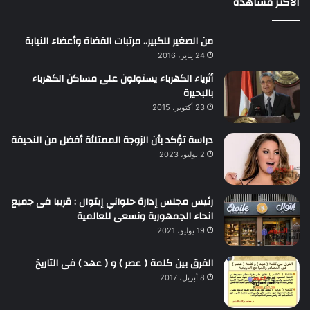
الأكثر مشاهدة
من الصغير للكبير.. مرتبات القضاة وأعضاء النيابة
24 يناير، 2016
أثرياء الكهرباء يستولون على مساكن الكهرباء
بالبحيرة
23 أكتوبر، 2015
دراسة تؤكد بأن الزوجة الممتلئة أفضل من النحيفة
2 يوليو، 2023
رئيس مجلس إدارة حلواني إيتوال : قريبا فى جميع
انحاء الجمهورية ونسعى للعالمية
19 يوليو، 2021
الفرق بين كلمة ( عصر ) و ( عهد ) فى التاريخ
8 أبريل، 2017