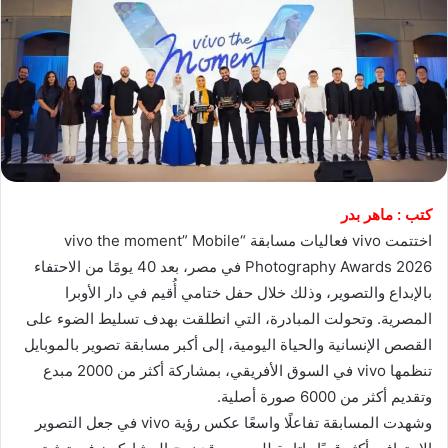
كتب : ماهر بدر
اختتمت vivo فعاليات مسابقة “vivo the moment” Mobile
Photography Awards 2026 في مصر، بعد 40 يومًا من الاحتفاء
بالإبداع والتصوير، وذلك خلال حفل ختامي أُقيم في دار الأوبرا
المصرية. وتحولت المبادرة، التي انطلقت بهدف تسليط الضوء على
القصص الإنسانية والحياة اليومية، إلى أكبر مسابقة تصوير بالموبايل
تنظمها vivo في السوق الأفريقي، بمشاركة أكثر من 2000 مبدع
وتقديم أكثر من 6000 صورة أصلية.
وشهدت المسابقة تفاعلًا واسعًا عكس رؤية vivo في جعل التصوير