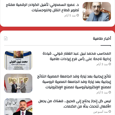
د. عمرو السمدوني: تأهيل الكوادر الرقمية مفتاح
تطوير قطاع النقل واللوجستيات
منذ 5 أيام
أخبار طامية
المحاسب محمد نبيل عبد الغفار فولي.. قيادة
إدارية ناجحة على رأس فرع إيرادات طامية
منذ 3 أيام
نتائج إيجابية بعد زيارة وفد الجامعة المصرية النتائج
إيجابية بعد زيارة وفد الجامعة المصرية الروسية
لمصنع الإلكترونياتروسية لمصنع الإلكترونيات
منذ 5 أيام
ليس كل إنجاز يحتاج إلى ضجيج… فهناك من يجعل
الأفعال تتحدث بدلًا من الكلمات.
منذ أسبوعين