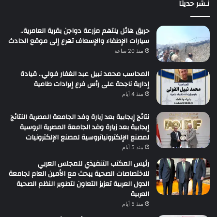
نـشر حديثاً
حريق هائل يلتهم مزرعة دواجن بقرية العامرية..
سيارات الإطفاء والإسعاف تهرع إلى موقع الحادث
منذ 20 ساعة
المحاسب محمد نبيل عبد الغفار فولي.. قيادة
إدارية ناجحة على رأس فرع إيرادات طامية
منذ 4 أيام
نتائج إيجابية بعد زيارة وفد الجامعة المصرية النتائج
إيجابية بعد زيارة وفد الجامعة المصرية الروسية
لمصنع الإلكترونياتروسية لمصنع الإلكترونيات
منذ 5 أيام
رئيس المكتب التنفيذي للمجلس العربي
للاختصاصات الصحية يبحث مع الأمين العام لجامعة
الدول العربية تعزيز التعاون لتطوير النظم الصحية
العربية
منذ 5 أيام