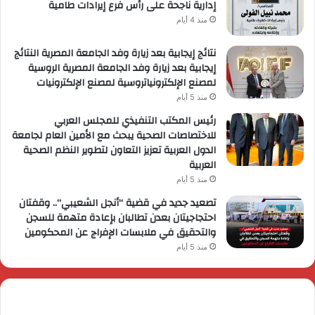
إدارية ناجحة على رأس فرع إيرادات طامية
منذ 4 أيام
نتائج إيجابية بعد زيارة وفد الجامعة المصرية النتائج
إيجابية بعد زيارة وفد الجامعة المصرية الروسية
لمصنع الإلكترونياتروسية لمصنع الإلكترونيات
منذ 5 أيام
رئيس المكتب التنفيذي للمجلس العربي
للاختصاصات الصحية يبحث مع الأمين العام لجامعة
الدول العربية تعزيز التعاون لتطوير النظم الصحية
العربية
منذ 5 أيام
تصعيد جديد في قضية “أنجل الشعيبي”.. وقفتان
احتجاجيتان بعدن تطالبان بإعادة متهمة للسجن
والتحقيق في ملابسات الإفراج عن المحكومين
منذ 5 أيام