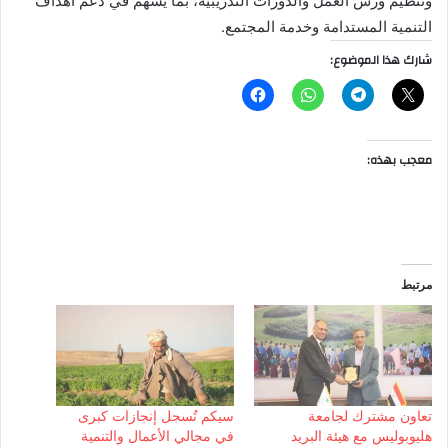
وتنظيم ورش العمل والدورات التدريبية، بما يسهم في دعم أهداف
التنمية المستدامة وخدمة المجتمع.
شارك هذا الموضوع:
معجب بهذه:
مرتبط
تعاون مشترك لجامعة
سيكم تُسجل إنجازات كبرى
هليوبوليس مع هيئة البريد
في مجالي الأعمال والتنمية