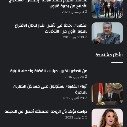
محافظ الفيوم يتفقد شركة “إميسال” لاستخراج
الأملاح من بحيرة قارون
3 ديسمبر، 2023
الكهرباء: نجحنا فى تأمين التيار للجان الاقتراع
باليوم الأول من الانتخابات
19 أكتوبر، 2015
الأكثر مشاهدة
من الصغير للكبير.. مرتبات القضاة وأعضاء النيابة
24 يناير، 2016
أثرياء الكهرباء يستولون على مساكن الكهرباء
بالبحيرة
23 أكتوبر، 2015
دراسة تؤكد بأن الزوجة الممتلئة أفضل من النحيفة
2 يوليو، 2023