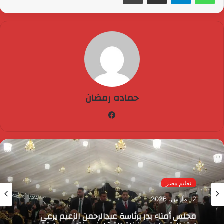
حماده رمضان
فيسبوك
تعليم مصر
12 مارس، 2026
مجلس أمناء بدر برئاسة عبدالرحمن الزعيم يرعى
احتفالية تكريم حفظة القرآن في ختام مسابقة