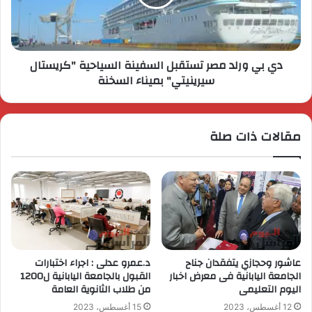
دي بي ورلد مصر تستقبل السفينة السياحية "كريستال
سيرينيتي" بميناء السخنة
مقالات ذات صلة
عاشور وحجازي يتفقدان جناح
د.عمرو عدلى : اجراء اختبارات
الجامعة اليابانية فى معرض اخبار
القبول بالجامعة اليابانية ل1200
اليوم التعليمى
من طلاب الثانوية العامة
12 أغسطس، 2023
15 أغسطس، 2023