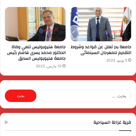
جامعة بدر تعلن عن قواعد وشروط
جامعة هليوبوليس تنعى وفاة
التقديم للمهرجان السينمائى
الدكتور محمد يسرى هاشم رئيس
جامعة هليوبوليس السابق
5 يونيو، 2023
10 مارس، 2023
البحث
عن:
قرية غزالة السياحية