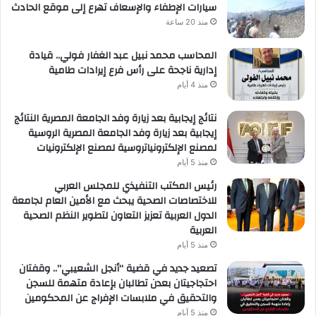
سيارات الإطفاء والإسعاف تهرع إلى موقع الحادث
منذ 20 ساعة
المحاسب محمد نبيل عبد الغفار فولي.. قيادة
إدارية ناجحة على رأس فرع إيرادات طامية
منذ 4 أيام
نتائج إيجابية بعد زيارة وفد الجامعة المصرية النتائج
إيجابية بعد زيارة وفد الجامعة المصرية الروسية
لمصنع الإلكترونياتروسية لمصنع الإلكترونيات
منذ 5 أيام
رئيس المكتب التنفيذي للمجلس العربي
للاختصاصات الصحية يبحث مع الأمين العام لجامعة
الدول العربية تعزيز التعاون لتطوير النظم الصحية
العربية
منذ 5 أيام
تصعيد جديد في قضية “أنجل الشعيبي”.. وقفتان
احتجاجيتان بعدن تطالبان بإعادة متهمة للسجن
والتحقيق في ملابسات الإفراج عن المحكومين
منذ 5 أيام