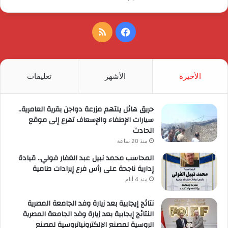
فيسبوك
ملخص
الموقع
RSS
الأخيرة
الأشهر
تعليقات
حريق هائل يلتهم مزرعة دواجن بقرية العامرية..
سيارات الإطفاء والإسعاف تهرع إلى موقع
الحادث
منذ 20 ساعة
المحاسب محمد نبيل عبد الغفار فولي.. قيادة
إدارية ناجحة على رأس فرع إيرادات طامية
منذ 4 أيام
نتائج إيجابية بعد زيارة وفد الجامعة المصرية
النتائج إيجابية بعد زيارة وفد الجامعة المصرية
الروسية لمصنع الإلكترونياتروسية لمصنع