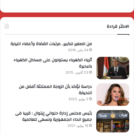
الاكثر قراءة
من الصغير للكبير.. مرتبات القضاة وأعضاء النيابة
24 يناير، 2016
أثرياء الكهرباء يستولون على مساكن الكهرباء
بالبحيرة
23 أكتوبر، 2015
دراسة تؤكد بأن الزوجة الممتلئة أفضل من
النحيفة
2 يوليو، 2023
رئيس مجلس إدارة حلواني إيتوال : قريبا فى
جميع انحاء الجمهورية ونسعى للعالمية
19 يوليو، 2021