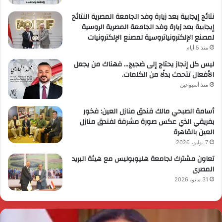
نتائج إيجابية بعد زيارة وفد الجامعة المصرية النتائج
إيجابية بعد زيارة وفد الجامعة المصرية الروسية
لمصنع الإلكترونياتروسية لمصنع الإلكترونيات
منذ 5 أيام
ليس كل إنجاز يحتاج إلى ضجيج… فهناك من يجعل
الأفعال تتحدث بدلًا من الكلمات.
منذ أسبوعين
أسامة الصبحي مالك فندق منازل العين: فخور
بفريقي الذي عكس صورة مشرفة لفندق منازل
العين بالقاهرة
7 يوليو، 2026
تعاون مشترك لجامعة هليوبوليس مع هيئة البريد
المصرى
31 مايو، 2026
ئيس
ا