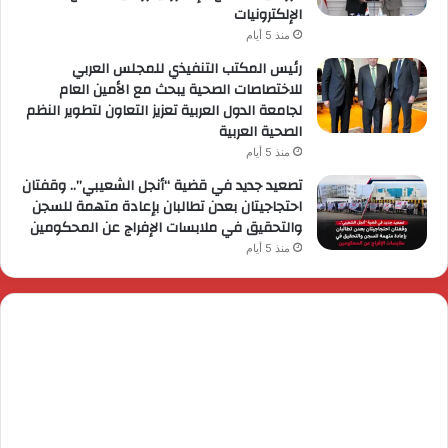
الإلكترونيات
منذ 5 أيام
رئيس المكتب التنفيذي للمجلس العربي
للاختصاصات الصحية يبحث مع الأمين العام
لجامعة الدول العربية تعزيز التعاون لتطوير النظم
الصحية العربية
منذ 5 أيام
تصعيد جديد في قضية “أنجل الشعيبي”.. وقفتان
احتجاجيتان بعدن تطالبان بإعادة متهمة للسجن
والتحقيق في ملابسات الإفراج عن المحكومين
منذ 5 أيام