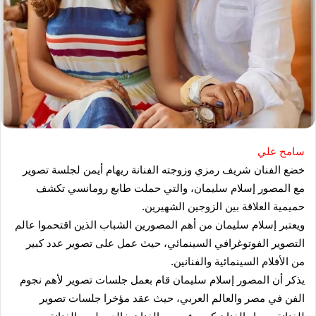
سامح علي
خضع الفنان شريف رمزي وزوجته الفنانة ريهام أيمن لجلسة تصوير
مع المصور إسلام سليمان، والتي حملت طابع رومانسي تكشف
حميمية العلاقة بين الزوجين الشهيرين.
ويعتبر إسلام سليمان من أهم المصورين الشباب الذين اقتحموا عالم
التصوير الفوتوغرافي السينمائي، حيث عمل على تصوير عدد كبير
من الأفلام السينمائية والفنانين.
يذكر أن المصور إسلام سليمان قام بعمل جلسات تصوير لأهم نجوم
الفن في مصر والعالم العربي، حيث عقد مؤخرا جلسات تصوير