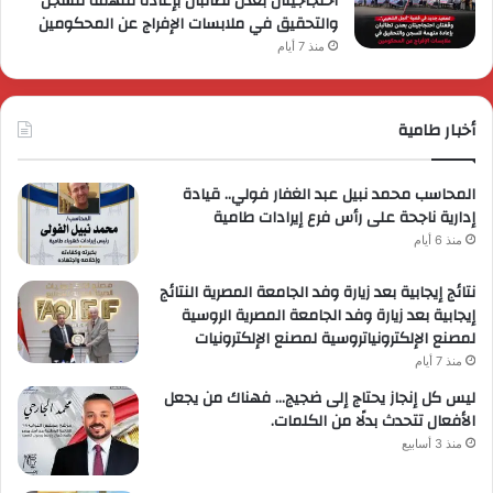
احتجاجيتان بعدن تطالبان بإعادة متهمة للسجن
والتحقيق في ملابسات الإفراج عن المحكومين
منذ 7 أيام
أخبار طامية
المحاسب محمد نبيل عبد الغفار فولي.. قيادة
إدارية ناجحة على رأس فرع إيرادات طامية
منذ 6 أيام
نتائج إيجابية بعد زيارة وفد الجامعة المصرية النتائج
إيجابية بعد زيارة وفد الجامعة المصرية الروسية
لمصنع الإلكترونياتروسية لمصنع الإلكترونيات
منذ 7 أيام
ليس كل إنجاز يحتاج إلى ضجيج… فهناك من يجعل
الأفعال تتحدث بدلًا من الكلمات.
منذ 3 أسابيع