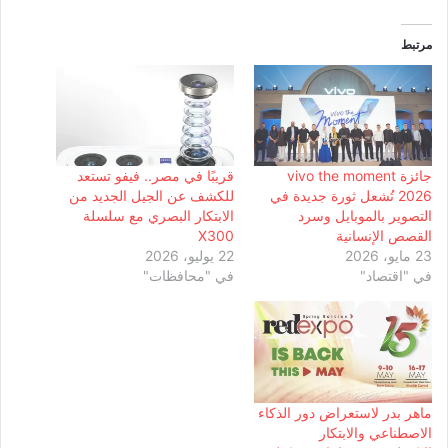
مرتبط
جائزة vivo the moment
قريبًا في مصر.. فيفو تستعد
2026 تُشعل ثورة جديدة في
للكشف عن الجيل الجديد من
التصوير بالموبايل وسرد
الابتكار البصري مع سلسلة
القصص الإنسانية
X300
23 مايو، 2026
22 يوليو، 2026
في "اقتصاد"
في "محافظات"
ماهر بدر لاستعراض دور الذكاء
الاصطناعي والابتكار