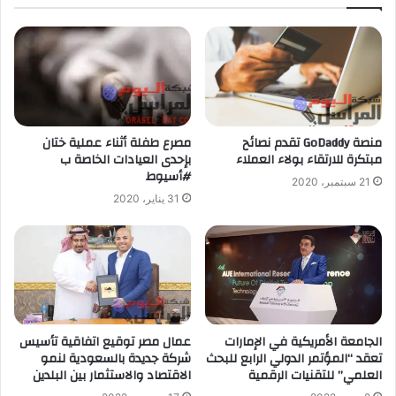
منصة GoDaddy تقدم نصائح
مصرع طفلة أثناء عملية ختان
مبتكرة للارتقاء بولاء العملاء
بإحدى العيادات الخاصة ب
#أسيوط
21 سبتمبر، 2020
31 يناير، 2020
الجامعة الأمريكية في الإمارات
عمال مصر توقيع اتفاقية تأسيس
تعقد “المؤتمر الدولي الرابع للبحث
شركة جديدة بالسعودية لنمو
العلمي” للتقنيات الرقمية
الاقتصاد والاستثمار بين البلدين