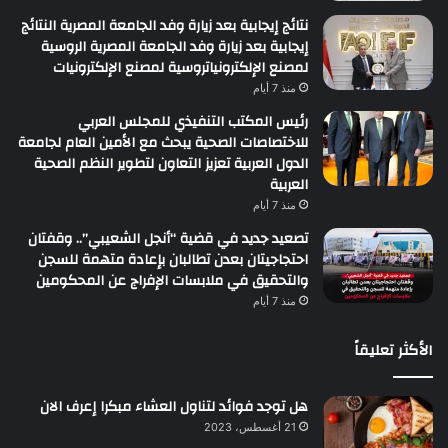
نتائج إيجابية بعد زيارة وفد الجامعة المصرية النتائج
إيجابية بعد زيارة وفد الجامعة المصرية الروسية
لمصنع الإلكترونياتروسية لمصنع الإلكترونيات
منذ 7 أيام
رئيس المكتب التنفيذي للمجلس العربي
للاختصاصات الصحية يبحث مع الأمين العام لجامعة
الدول العربية تعزيز التعاون لتطوير النظم الصحية
العربية
منذ 7 أيام
تصعيد جديد في قضية “أنجل الشعيبي”.. وقفتان
احتجاجيتان بعدن تطالبان بإعادة متهمة للسجن
والتحقيق في ملابسات الإفراج عن المحكومين
منذ 7 أيام
الأكثر تعليقاً
هل توجد فوائد لتناول العشاء مبكرا إعرف الان
21 أغسطس، 2023