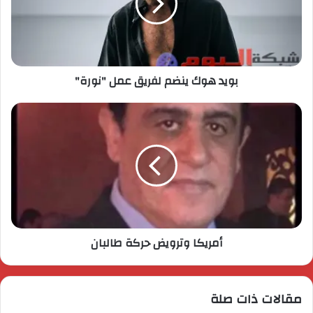
بويد هوك ينضم لفريق عمل "نورة"
أمريكا وترويض حركة طالبان
مقالات ذات صلة