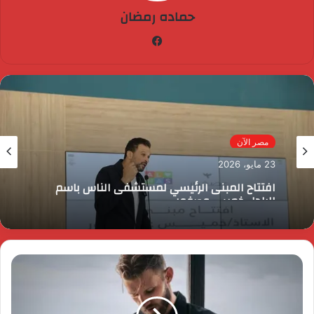
حماده رمضان
فيسبوك
مصر الآن
23 مايو، 2026
افتتاح المبنى الرئيسي لمستشفى الناس باسم
الراحل خميس عصفور