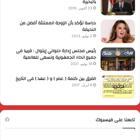
بالبحيرة
23 أكتوبر، 2015
دراسة تؤكد بأن الزوجة الممتلئة أفضل من
النحيفة
2 يوليو، 2023
رئيس مجلس إدارة حلواني إيتوال : قريبا فى
جميع انحاء الجمهورية ونسعى للعالمية
19 يوليو، 2021
الفرق بين كلمة ( عصر ) و ( عهد ) فى التاريخ
8 أبريل، 2017
تابعنا على فيسبوك