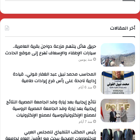
أخر المقالات
حريق هائل يلتهم مزرعة دواجن بقرية العامرية..
سيارات الإطفاء والإسعاف تهرع إلى موقع الحادث
منذ يومين
المحاسب محمد نبيل عبد الغفار فولي.. قيادة
إدارية ناجحة على رأس فرع إيرادات طامية
منذ 6 أيام
نتائج إيجابية بعد زيارة وفد الجامعة المصرية النتائج
إيجابية بعد زيارة وفد الجامعة المصرية الروسية
لمصنع الإلكترونياتروسية لمصنع الإلكترونيات
منذ 7 أيام
رئيس المكتب التنفيذي للمجلس العربي
للاختصاصات الصحية يبحث مع الأمين العام لجامعة