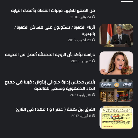
من الصغير للكبير.. مرتبات القضاة وأعضاء النيابة
24 يناير، 2016
أثرياء الكهرباء يستولون على مساكن الكهرباء
بالبحيرة
23 أكتوبر، 2015
دراسة تؤكد بأن الزوجة الممتلئة أفضل من النحيفة
2 يوليو، 2023
رئيس مجلس إدارة حلواني إيتوال : قريبا فى جميع
انحاء الجمهورية ونسعى للعالمية
19 يوليو، 2021
الفرق بين كلمة ( عصر ) و ( عهد ) فى التاريخ
8 أبريل، 2017