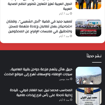
الدول العربية تعزيز التعاون لتطوير النظم الصحية
العربية
منذ 7 أيام
تصعيد جديد في قضية “أنجل الشعيبي”.. وقفتان
احتجاجيتان بعدن تطالبان بإعادة متهمة للسجن
والتحقيق في ملابسات الإفراج عن المحكومين
منذ 7 أيام
نـشر حديثاً
حريق هائل يلتهم مزرعة دواجن بقرية العامرية..
سيارات الإطفاء والإسعاف تهرع إلى موقع الحادث
منذ يومين
المحاسب محمد نبيل عبد الغفار فولي.. قيادة
إدارية ناجحة على رأس فرع إيرادات طامية
منذ 6 أيام