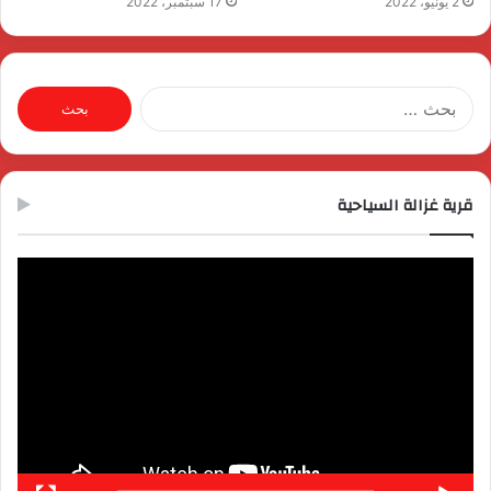
2 يونيو، 2022
17 سبتمبر، 2022
البحث
عن:
قرية غزالة السياحية
مشغل
الفيديو