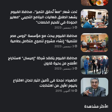
تحت شعار “معاً نُحقق التميز”.. محافظ الفيوم
يشهد انطلاق فعاليات البرنامج التدريبي “معايير
الجودة في تقديم الخدمات”
3 ديسمبر، 2023
محافظ الفيوم يبحث مع مؤسسة “تروس مصر
للتنمية” إنشاء مشروع تنموي متكامل بطامية
3 ديسمبر، 2023
محافظ الفيوم يتفقد شركة “إميسال” لاستخراج
الأملاح من بحيرة قارون
3 ديسمبر، 2023
الكهرباء: نجحنا فى تأمين التيار للجان الاقتراع
باليوم الأول من الانتخابات
19 أكتوبر، 2015
الأكثر مشاهدة