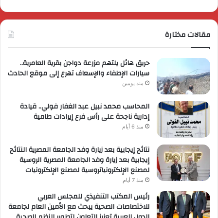
مقالات مختارة
حريق هائل يلتهم مزرعة دواجن بقرية العامرية..
سيارات الإطفاء والإسعاف تهرع إلى موقع الحادث
منذ يومين
المحاسب محمد نبيل عبد الغفار فولي.. قيادة
إدارية ناجحة على رأس فرع إيرادات طامية
منذ 6 أيام
نتائج إيجابية بعد زيارة وفد الجامعة المصرية النتائج
إيجابية بعد زيارة وفد الجامعة المصرية الروسية
لمصنع الإلكترونياتروسية لمصنع الإلكترونيات
منذ 7 أيام
رئيس المكتب التنفيذي للمجلس العربي
للاختصاصات الصحية يبحث مع الأمين العام لجامعة
الدول العربية تعزيز التعاون لتطوير النظم الصحية