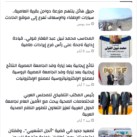
حريق هائل يلتهم مزرعة دواجن بقرية العامرية..
سيارات الإطفاء والإسعاف تهرع إلى موقع الحادث
منذ يومين
المحاسب محمد نبيل عبد الغفار فولي.. قيادة
إدارية ناجحة على رأس فرع إيرادات طامية
منذ 6 أيام
نتائج إيجابية بعد زيارة وفد الجامعة المصرية النتائج
إيجابية بعد زيارة وفد الجامعة المصرية الروسية
لمصنع الإلكترونياتروسية لمصنع الإلكترونيات
منذ 7 أيام
رئيس المكتب التنفيذي للمجلس العربي
للاختصاصات الصحية يبحث مع الأمين العام لجامعة
الدول العربية تعزيز التعاون لتطوير النظم الصحية
العربية
منذ 7 أيام
تصعيد جديد في قضية “أنجل الشعيبي”.. وقفتان