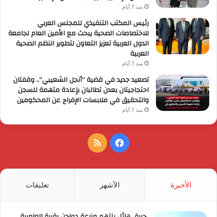
منذ 7 أيام
رئيس المكتب التنفيذي للمجلس العربي
للاختصاصات الصحية يبحث مع الأمين العام لجامعة
الدول العربية تعزيز التعاون لتطوير النظم الصحية
العربية
منذ 7 أيام
تصعيد جديد في قضية “أنجل الشعيبي”.. وقفتان
احتجاجيتان بعدن تطالبان بإعادة متهمة للسجن
والتحقيق في ملابسات الإفراج عن المحكومين
منذ 7 أيام
فيسبوك
ملخص
الموقع
RSS
الأخيرة
الأشهر
تعليقات
حريق هائل يلتهم مزرعة دواجن بقرية العامرية..