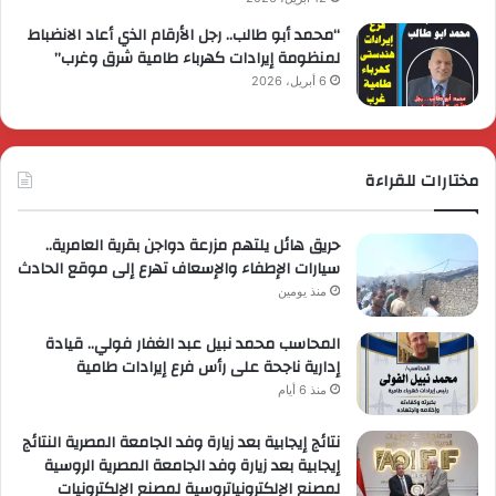
“محمد أبو طالب.. رجل الأرقام الذي أعاد الانضباط
لمنظومة إيرادات كهرباء طامية شرق وغرب”
6 أبريل، 2026
مختارات للقراءة
حريق هائل يلتهم مزرعة دواجن بقرية العامرية..
سيارات الإطفاء والإسعاف تهرع إلى موقع الحادث
منذ يومين
المحاسب محمد نبيل عبد الغفار فولي.. قيادة
إدارية ناجحة على رأس فرع إيرادات طامية
منذ 6 أيام
نتائج إيجابية بعد زيارة وفد الجامعة المصرية النتائج
إيجابية بعد زيارة وفد الجامعة المصرية الروسية
لمصنع الإلكترونياتروسية لمصنع الإلكترونيات