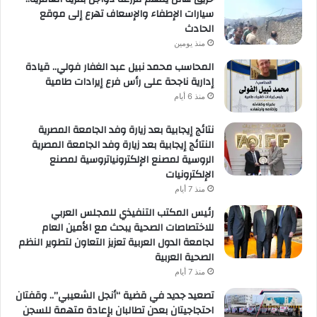
سيارات الإطفاء والإسعاف تهرع إلى موقع
الحادث
منذ يومين
المحاسب محمد نبيل عبد الغفار فولي.. قيادة
إدارية ناجحة على رأس فرع إيرادات طامية
منذ 6 أيام
نتائج إيجابية بعد زيارة وفد الجامعة المصرية
النتائج إيجابية بعد زيارة وفد الجامعة المصرية
الروسية لمصنع الإلكترونياتروسية لمصنع
الإلكترونيات
منذ 7 أيام
رئيس المكتب التنفيذي للمجلس العربي
للاختصاصات الصحية يبحث مع الأمين العام
لجامعة الدول العربية تعزيز التعاون لتطوير النظم
الصحية العربية
منذ 7 أيام
تصعيد جديد في قضية “أنجل الشعيبي”.. وقفتان
احتجاجيتان بعدن تطالبان بإعادة متهمة للسجن