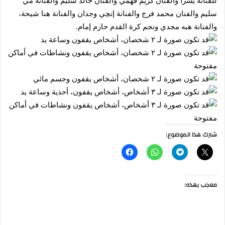
للفنانة يسرا والفنان كريم فهمي والفنان خالد سليم والفنانة مي
سليم والفنان محمد فرج والفنانة إنچي وجدان والفنانة هنا شيحة،
والفنانة هبه مجدي ونجم كرة القدم حازم إمام.
شارك هذا الموضوع:
معجب بهذه: