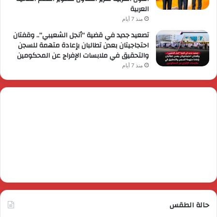
العربية
منذ 7 أيام
تصعيد جديد في قضية “أنجل الشعيبي”.. وقفتان
احتجاجيتان بعدن تطالبان بإعادة متهمة للسجن
والتحقيق في ملابسات الإفراج عن المحكومين
منذ 7 أيام
حالة الطقس