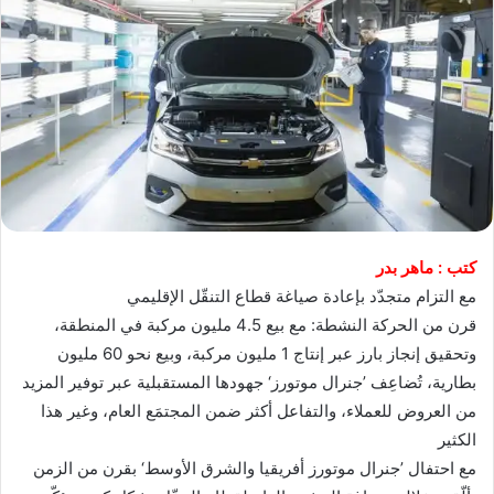
كتب : ماهر بدر
مع التزام متجدّد بإعادة صياغة قطاع التنقّل الإقليمي
قرن من الحركة النشطة: مع بيع 4.5 مليون مركبة في المنطقة،
وتحقيق إنجاز بارز عبر إنتاج 1 مليون مركبة، وبيع نحو 60 مليون
بطارية، تُضاعِف ’جنرال موتورز‘ جهودها المستقبلية عبر توفير المزيد
من العروض للعملاء، والتفاعل أكثر ضمن المجتمَع العام، وغير هذا
الكثير
مع احتفال ’جنرال موتورز أفريقيا والشرق الأوسط‘ بقرن من الزمن