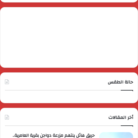
حالة الطقس
أخر المقالات
حريق هائل يلتهم مزرعة دواجن بقرية العامرية..