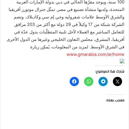
100 سنة، ويوجد مقرّها الحالي في دبي بدولة الإمارات العربية
المتحدة، ولديها منشأة تصنيع في مصر. تمثّل جنرال موتورز أفريقيا
والشرق الأوسط علامات شفروليه وجي إم سي وكاديلاك. وتضم
الشركة شبكة من 17 وكيلاً في 29 دولة مع أكثر من 203 مرافق
للتعامل المباشر مع العملاء لأجل تلبية المتطلّبات بدول عدّة في
أفريقيا، المشرق، مجلس التعاون الخليجي وغيرها من الدول الأخرى
في الشرق الأوسط. لمزيد من المعلومات، يُمكِن زيارة
www.gmarabia.com/ar/home
شارك هذا الموضوع:
معجب بهذه: