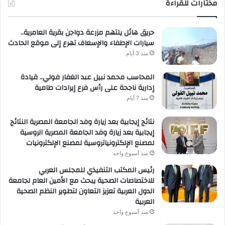
مختارات للقراءة
حريق هائل يلتهم مزرعة دواجن بقرية العامرية..
سيارات الإطفاء والإسعاف تهرع إلى موقع الحادث
منذ 3 أيام
المحاسب محمد نبيل عبد الغفار فولي.. قيادة
إدارية ناجحة على رأس فرع إيرادات طامية
منذ 7 أيام
نتائج إيجابية بعد زيارة وفد الجامعة المصرية النتائج
إيجابية بعد زيارة وفد الجامعة المصرية الروسية
لمصنع الإلكترونياتروسية لمصنع الإلكترونيات
منذ أسبوع واحد
رئيس المكتب التنفيذي للمجلس العربي
للاختصاصات الصحية يبحث مع الأمين العام لجامعة
الدول العربية تعزيز التعاون لتطوير النظم الصحية
العربية
منذ أسبوع واحد