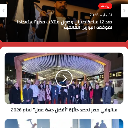
رياضة
31 مايو، 2026
بعد 12 ساعة طيران وصول منتخب مصر ‘استعدادا
لموقعه البرازيل العالمية
سانوفي مصر تحصد جائزة “أفضل جهة عمل” لعام 2026