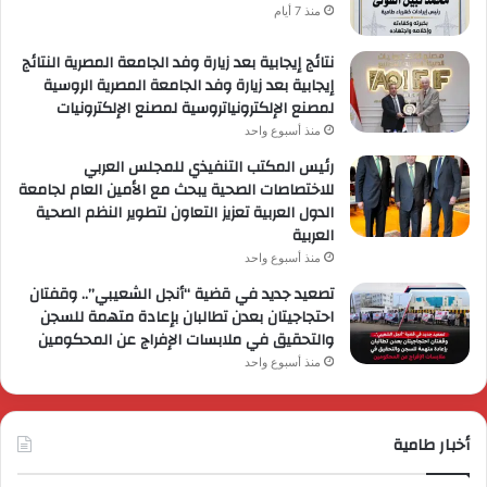
منذ 7 أيام
نتائج إيجابية بعد زيارة وفد الجامعة المصرية النتائج
إيجابية بعد زيارة وفد الجامعة المصرية الروسية
لمصنع الإلكترونياتروسية لمصنع الإلكترونيات
منذ أسبوع واحد
رئيس المكتب التنفيذي للمجلس العربي
للاختصاصات الصحية يبحث مع الأمين العام لجامعة
الدول العربية تعزيز التعاون لتطوير النظم الصحية
العربية
منذ أسبوع واحد
تصعيد جديد في قضية “أنجل الشعيبي”.. وقفتان
احتجاجيتان بعدن تطالبان بإعادة متهمة للسجن
والتحقيق في ملابسات الإفراج عن المحكومين
منذ أسبوع واحد
أخبار طامية