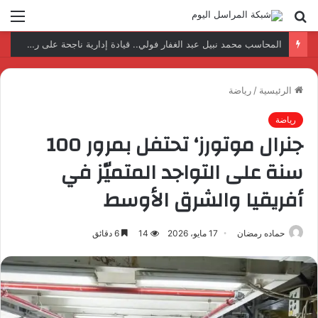
بحث
الق
عن
نتائج إيجابية بعد زيارة وفد الجامعة المصرية النتائج إيجابية بعد زيارة وفد الجامعة المصرية الروسية لمصنع الإلكترونياتروسية لمصنع الإلكترونيات
الرئيسية
/
رياضة
رياضة
جنرال موتورز‘ تحتفل بمرور 100
سنة على التواجد المتميّز في
أفريقيا والشرق الأوسط
حماده رمضان
17 مايو، 2026
14
6 دقائق