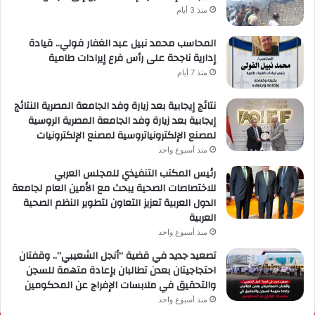
منذ 3 أيام
المحاسب محمد نبيل عبد الغفار فولي.. قيادة
إدارية ناجحة على رأس فرع إيرادات طامية
منذ 7 أيام
نتائج إيجابية بعد زيارة وفد الجامعة المصرية النتائج
إيجابية بعد زيارة وفد الجامعة المصرية الروسية
لمصنع الإلكترونياتروسية لمصنع الإلكترونيات
منذ أسبوع واحد
رئيس المكتب التنفيذي للمجلس العربي
للاختصاصات الصحية يبحث مع الأمين العام لجامعة
الدول العربية تعزيز التعاون لتطوير النظم الصحية
العربية
منذ أسبوع واحد
تصعيد جديد في قضية “أنجل الشعيبي”.. وقفتان
احتجاجيتان بعدن تطالبان بإعادة متهمة للسجن
والتحقيق في ملابسات الإفراج عن المحكومين
منذ أسبوع واحد