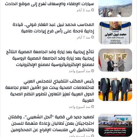
سيارات الإطفاء والإسعاف تهرع إلى موقع الحادث
منذ 3 أيام
المحاسب محمد نبيل عبد الغفار فولي.. قيادة
إدارية ناجحة على رأس فرع إيرادات طامية
منذ 7 أيام
نتائج إيجابية بعد زيارة وفد الجامعة المصرية النتائج
إيجابية بعد زيارة وفد الجامعة المصرية الروسية
لمصنع الإلكترونياتروسية لمصنع الإلكترونيات
منذ أسبوع واحد
رئيس المكتب التنفيذي للمجلس العربي
للاختصاصات الصحية يبحث مع الأمين العام لجامعة
الدول العربية تعزيز التعاون لتطوير النظم الصحية
العربية
منذ أسبوع واحد
تصعيد جديد في قضية “أنجل الشعيبي”.. وقفتان
احتجاجيتان بعدن تطالبان بإعادة متهمة للسجن
والتحقيق في ملابسات الإفراج عن المحكومين
منذ أسبوع واحد