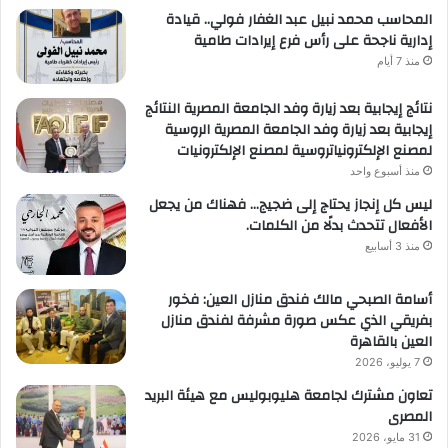
المحاسب محمد نبيل عبد الغفار فولي.. قيادة
إدارية ناجحة على رأس فرع إيرادات طامية
منذ 7 أيام
نتائج إيجابية بعد زيارة وفد الجامعة المصرية النتائج
إيجابية بعد زيارة وفد الجامعة المصرية الروسية
لمصنع الإلكترونياتروسية لمصنع الإلكترونيات
منذ أسبوع واحد
ليس كل إنجاز يحتاج إلى ضجيج… فهناك من يجعل
الأفعال تتحدث بدلًا من الكلمات.
منذ 3 أسابيع
أسامة الصبحي مالك فندق منازل العين: فخور
بفريقي الذي عكس صورة مشرفة لفندق منازل
العين بالقاهرة
7 يوليو، 2026
تعاون مشترك لجامعة هليوبوليس مع هيئة البريد
المصرى
31 مايو، 2026