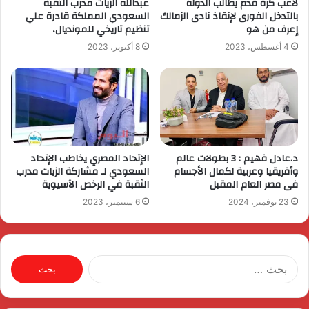
لاعب كرة قدم يطالب الدولة
عبدالله الزيات مدرب الثقبة
بالتدخل الفورى لإنقاذ نادى الزمالك
السعودي المملكة قادرة علي
إعرف من هو
تنظيم تاريخي للمونديال،
4 أغسطس، 2023
8 أكتوبر، 2023
د.عادل فهيم : 3 بطولات عالم
الإتحاد المصري يخاطب الإتحاد
وأفريقيا وعربية لكمال الأجسام
السعودي لـ مشاركة الزيات مدرب
فى مصر العام المقبل
الثقبة في الرخص الآسيوية
23 نوفمبر، 2024
6 سبتمبر، 2023
البحث
عن: