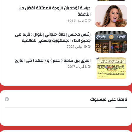
دراسة تؤكد بأن الزوجة الممتلئة أفضل من
النحيفة
2 يوليو، 2023
رئيس مجلس إدارة حلواني إيتوال : قريبا فى
جميع انحاء الجمهورية ونسعى للعالمية
19 يوليو، 2021
الفرق بين كلمة ( عصر ) و ( عهد ) فى التاريخ
8 أبريل، 2017
تابعنا على فيسبوك