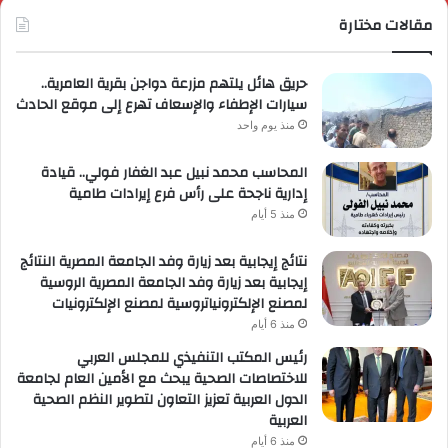
مقالات مختارة
حريق هائل يلتهم مزرعة دواجن بقرية العامرية..
سيارات الإطفاء والإسعاف تهرع إلى موقع الحادث
منذ يوم واحد
المحاسب محمد نبيل عبد الغفار فولي.. قيادة
إدارية ناجحة على رأس فرع إيرادات طامية
منذ 5 أيام
نتائج إيجابية بعد زيارة وفد الجامعة المصرية النتائج
إيجابية بعد زيارة وفد الجامعة المصرية الروسية
لمصنع الإلكترونياتروسية لمصنع الإلكترونيات
منذ 6 أيام
رئيس المكتب التنفيذي للمجلس العربي
للاختصاصات الصحية يبحث مع الأمين العام لجامعة
الدول العربية تعزيز التعاون لتطوير النظم الصحية
العربية
منذ 6 أيام