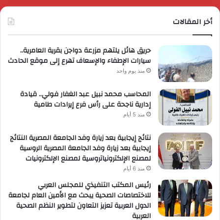
أخر المقالات
حريق هائل يلتهم مزرعة دواجن بقرية العامرية..
سيارات الإطفاء والإسعاف تهرع إلى موقع الحادث
منذ يوم واحد
المحاسب محمد نبيل عبد الغفار فولي.. قيادة
إدارية ناجحة على رأس فرع إيرادات طامية
منذ 5 أيام
نتائج إيجابية بعد زيارة وفد الجامعة المصرية النتائج
إيجابية بعد زيارة وفد الجامعة المصرية الروسية
لمصنع الإلكترونياتروسية لمصنع الإلكترونيات
منذ 6 أيام
رئيس المكتب التنفيذي للمجلس العربي
للاختصاصات الصحية يبحث مع الأمين العام لجامعة
الدول العربية تعزيز التعاون لتطوير النظم الصحية
العربية