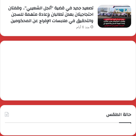
تصعيد جديد في قضية “أنجل الشعيبي”.. وقفتان
احتجاجيتان بعدن تطالبان بإعادة متهمة للسجن
والتحقيق في ملابسات الإفراج عن المحكومين
منذ 6 أيام
حالة الطقس