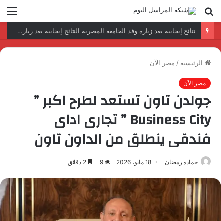
بحث
الق
عن
نتائج إيجابية بعد زيارة وفد الجامعة المصرية النتائج إيجابية بعد زيارة وفد الجامعة المصرية الروسية لمصنع الإلكترونياتروسية لمصنع الإلكترونيات
الرئيسية
/
مصر الآن
مصر الآن
جولدن تاون تستعد لطرح اكبر ”
Business City ” تجارى اداى
فندقى ينطلق من الداون تاون
حماده رمضان
18 مايو، 2026
9
2 دقائق