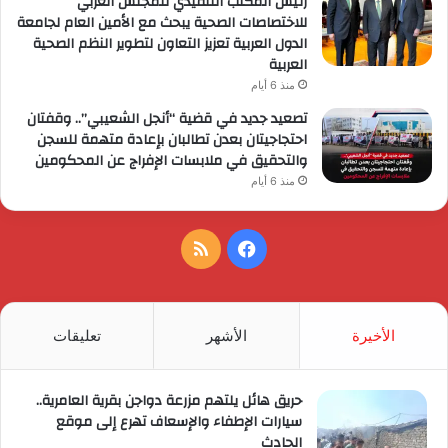
رئيس المكتب التنفيذي للمجلس العربي
للاختصاصات الصحية يبحث مع الأمين العام لجامعة
الدول العربية تعزيز التعاون لتطوير النظم الصحية
العربية
منذ 6 أيام
تصعيد جديد في قضية “أنجل الشعيبي”.. وقفتان
احتجاجيتان بعدن تطالبان بإعادة متهمة للسجن
والتحقيق في ملابسات الإفراج عن المحكومين
منذ 6 أيام
فيسبوك
ملخص
الموقع
RSS
الأخيرة
الأشهر
تعليقات
حريق هائل يلتهم مزرعة دواجن بقرية العامرية..
سيارات الإطفاء والإسعاف تهرع إلى موقع
الحادث