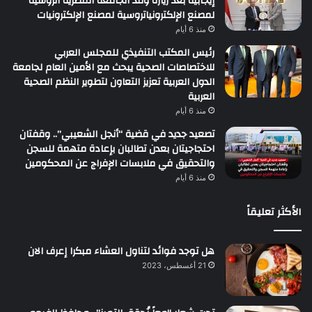
إيجابية بعد زيارة وفد الجامعة المصرية الروسية
لمصنع الإلكترونياتروسية لمصنع الإلكترونيات
منذ 6 أيام
رئيس المكتب التنفيذي للمجلس العربي
للاختصاصات الصحية يبحث مع الأمين العام لجامعة
الدول العربية تعزيز التعاون لتطوير النظم الصحية
العربية
منذ 6 أيام
تصعيد جديد في قضية “أنجل الشعيبي”.. وقفتان
احتجاجيتان بعدن تطالبان بإعادة متهمة للسجن
والتحقيق في ملابسات الإفراج عن المحكومين
منذ 6 أيام
الأكثر تعليقاً
هل توجد فوائد لتناول العشاء مبكرا إعرف الان
21 أغسطس، 2023