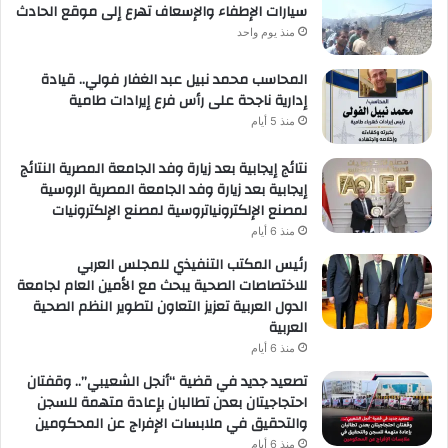
سيارات الإطفاء والإسعاف تهرع إلى موقع الحادث
منذ يوم واحد
المحاسب محمد نبيل عبد الغفار فولي.. قيادة
إدارية ناجحة على رأس فرع إيرادات طامية
منذ 5 أيام
نتائج إيجابية بعد زيارة وفد الجامعة المصرية النتائج
إيجابية بعد زيارة وفد الجامعة المصرية الروسية
لمصنع الإلكترونياتروسية لمصنع الإلكترونيات
منذ 6 أيام
رئيس المكتب التنفيذي للمجلس العربي
للاختصاصات الصحية يبحث مع الأمين العام لجامعة
الدول العربية تعزيز التعاون لتطوير النظم الصحية
العربية
منذ 6 أيام
تصعيد جديد في قضية “أنجل الشعيبي”.. وقفتان
احتجاجيتان بعدن تطالبان بإعادة متهمة للسجن
والتحقيق في ملابسات الإفراج عن المحكومين
منذ 6 أيام