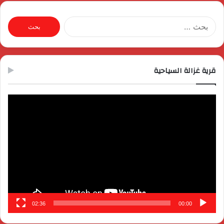
البحث
عن:
قرية غزالة السياحية
مشغل
الفيديو
02:36
00:00