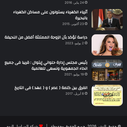
24 يناير، 2016
أثرياء الكهرباء يستولون على مساكن الكهرباء
بالبحيرة
23 أكتوبر، 2015
دراسة تؤكد بأن الزوجة الممتلئة أفضل من النحيفة
2 يوليو، 2023
رئيس مجلس إدارة حلواني إيتوال : قريبا فى جميع
انحاء الجمهورية ونسعى للعالمية
19 يوليو، 2021
الفرق بين كلمة ( عصر ) و ( عهد ) فى التاريخ
8 أبريل، 2017
© حقوق النشر 2026، جميع الحقوق محفوظة |
شبكة المراسل اليوم