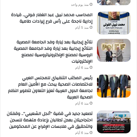
منذ يوم واحد
المحاسب محمد نبيل عبد الغفار فولي.. قيادة
إدارية ناجحة على رأس فرع إيرادات طامية
منذ 5 أيام
نتائج إيجابية بعد زيارة وفد الجامعة المصرية
النتائج إيجابية بعد زيارة وفد الجامعة المصرية
الروسية لمصنع الإلكترونياتروسية لمصنع
الإلكترونيات
منذ 6 أيام
رئيس المكتب التنفيذي للمجلس العربي
للاختصاصات الصحية يبحث مع الأمين العام
لجامعة الدول العربية تعزيز التعاون لتطوير النظم
الصحية العربية
منذ 6 أيام
تصعيد جديد في قضية “أنجل الشعيبي”.. وقفتان
احتجاجيتان بعدن تطالبان بإعادة متهمة للسجن
والتحقيق في ملابسات الإفراج عن المحكومين
منذ 6 أيام