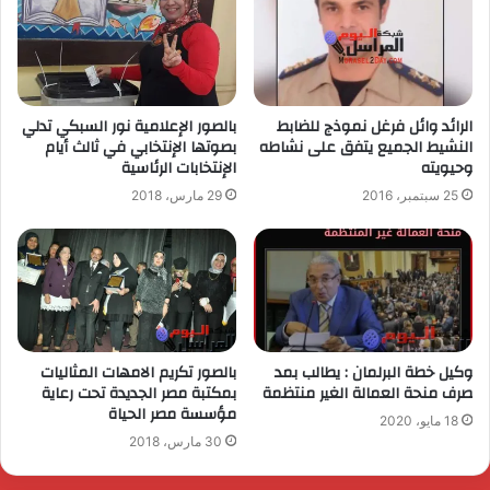
الرائد وائل فرغل نموذج للضابط
بالصور الإعلامية نور السبكي تدلي
النشيط الجميع يتفق على نشاطه
بصوتها الإنتخابي في ثالث أيام
وحيويته
الإنتخابات الرئاسية
25 سبتمبر، 2016
29 مارس، 2018
وكيل خطة البرلمان : يطالب بمد
بالصور تكريم الامهات المثاليات
صرف منحة العمالة الغير منتظمة
بمكتبة مصر الجديدة تحت رعاية
مؤسسة مصر الحياة
18 مايو، 2020
30 مارس، 2018