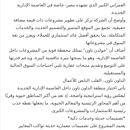
العمراني الكبير الذي تشهده مصر، خاصة في العاصمة الإدارية
الجديدة.
وأوضح أن الشركة تركز على تطوير مشروعات ذات قيمة مضافة
حقيقية، تجمع بين الموقع المتميز والتصميم الحديث والخدمات
المتكاملة، بما يحقق أفضل عائد استثماري للعملاء، ويعزز من ثقة
السوق في مشروعاتها.
أضاف أن “جولدن تاون” تمتلك محفظة قوية من المشروعات داخل
العاصمة الإدارية، وهو ما يمنحها ميزة تنافسية كبيرة، ويدعم قدرتها
على التوسع وتقديم منتجات عقارية تلبي احتياجات السوق الحالية
والمستقبلية.
الداون تاون.. القلب النابض للأعمال
يأتي اختيار منطقة الداون تاون داخل العاصمة الإدارية الجديدة
ليعكس رؤية استراتيجية واضحة، إذ تعد من أكثر المناطق حيوية وقربًا
من أهم المحاور الرئيسية والمعالم الحيوية، ما يجعلها نقطة جذب
رئيسية للاستثمارات والمشروعات الكبرى.
*تصميمات حديثة وخدمات ذكية*
يعتمد المشروع على تصميمات معمارية حديثة تواكب المعايير