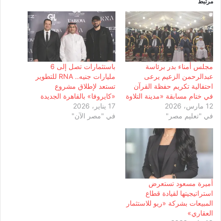
مرتبط
مجلس أمناء بدر برئاسة
باستثمارات تصل إلى 6
عبدالرحمن الزعيم يرعى
مليارات جنيه.. RNA للتطوير
احتفالية تكريم حفظة القرآن
تستعد لإطلاق مشروع
في ختام مسابقة «مدينة التلاوة
«كايروفا» بالقاهرة الجديدة
12 مارس، 2026
17 يناير، 2026
في "تعليم مصر"
في "مصر الآن"
أميرة مسعود تستعرض
استراتيجيتها لقيادة قطاع
المبيعات بشركة «ريو للاستثمار
العقاري»