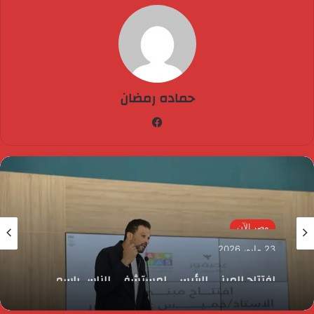
حماده رمضان
فيسبوك
مصر الآن
23 مايو، 2026
افتتاح المبنى الرئيسي لمستشفى الناس باسم
الراحل خميس عصفور