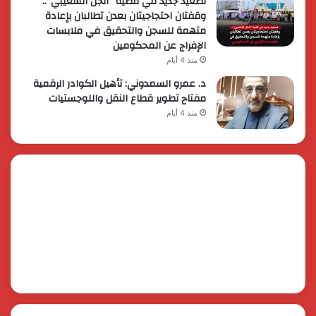
تصعيد جديد في قضية “أنجل الشعيبي”..
وقفتان احتجاجيتان بعدن تطالبان بإعادة
متهمة للسجن والتحقيق في ملابسات
الإفراج عن المحكومين
منذ 4 أيام
د. عمرو السمدوني: تأهيل الكوادر الرقمية
مفتاح تطوير قطاع النقل واللوجستيات
منذ 4 أيام