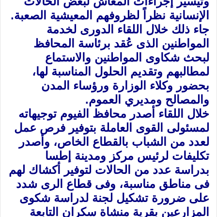
وتيسير إجراءات المعاش لبعض الحالات
الإنسانية نظراً لظروفهم المعيشية الصعبة.
جاء ذلك خلال اللقاء الدورى لخدمة
المواطنين الذى عُقد برئاسة المحافظ
لبحث شكاوى المواطنين والاستماع
لمطالبهم وتقديم الحلول المناسبة لها،
بحضور وكلاء الوزارة ورؤساء المدن
والمصالح ومديري العموم.
خلال اللقاء أصدر محافظ الفيوم توجيهاته
لمسئولى القوى العاملة بتوفير فرص عمل
لعدد من الشباب بالقطاع الخاص، وأصدر
تكليفات لرئيس مركز ومدينة إطسا
بدراسة عدد من الحالات لتوفير أكشاك لهم
فى مناطق مناسبة، وفى قطاع الرى شدد
على ضرورة تشكيل لجنة لدراسة شكوى
المزارعين بقرية منشاة سكران التابعة