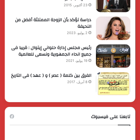
23 أكتوبر، 2015
دراسة تؤكد بأن الزوجة الممتلئة أفضل من
النحيفة
2 يوليو، 2023
رئيس مجلس إدارة حلواني إيتوال : قريبا فى
جميع انحاء الجمهورية ونسعى للعالمية
19 يوليو، 2021
الفرق بين كلمة ( عصر ) و ( عهد ) فى التاريخ
8 أبريل، 2017
تابعنا على فيسبوك