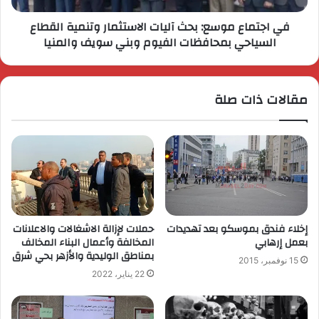
في اجتماع موسع: بحث آليات الاستثمار وتنمية القطاع
السياحي بمحافظات الفيوم وبني سويف والمنيا
مقالات ذات صلة
إخلاء فندق بموسكو بعد تهديدات
حملات لإزالة الاشغالات والاعلانات
بعمل إرهابي
المخالفة وأعمال البناء المخالف
بمناطق الوليدية والأزهر بحي شرق
15 نوفمبر، 2015
22 يناير، 2022