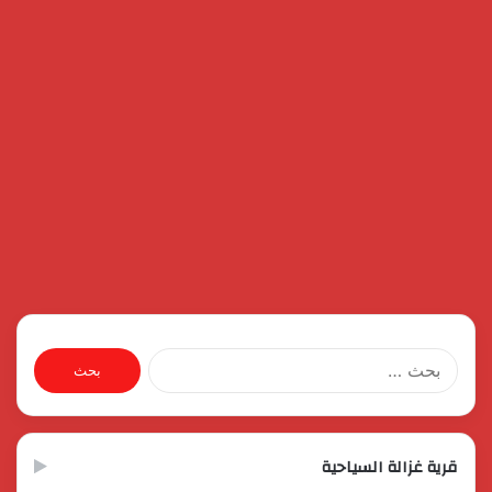
البحث
عن:
قرية غزالة السياحية