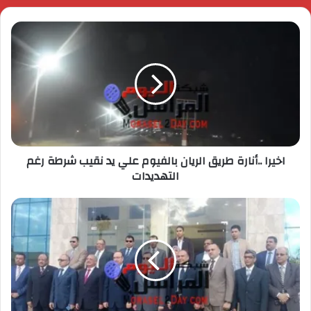
اخيرا ..أنارة طريق الريان بالفيوم علي يد نقيب شرطة رغم
التهديدات