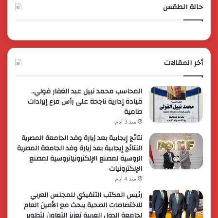
حالة الطقس
أخر المقالات
المحاسب محمد نبيل عبد الغفار فولي..
قيادة إدارية ناجحة على رأس فرع إيرادات
طامية
منذ 3 أيام
نتائج إيجابية بعد زيارة وفد الجامعة المصرية
النتائج إيجابية بعد زيارة وفد الجامعة المصرية
الروسية لمصنع الإلكترونياتروسية لمصنع
الإلكترونيات
منذ 4 أيام
رئيس المكتب التنفيذي للمجلس العربي
للاختصاصات الصحية يبحث مع الأمين العام
لجامعة الدول العربية تعزيز التعاون لتطوير