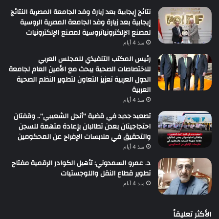
نتائج إيجابية بعد زيارة وفد الجامعة المصرية النتائج
إيجابية بعد زيارة وفد الجامعة المصرية الروسية
لمصنع الإلكترونياتروسية لمصنع الإلكترونيات
منذ 4 أيام
رئيس المكتب التنفيذي للمجلس العربي
للاختصاصات الصحية يبحث مع الأمين العام لجامعة
الدول العربية تعزيز التعاون لتطوير النظم الصحية
العربية
منذ 4 أيام
تصعيد جديد في قضية “أنجل الشعيبي”.. وقفتان
احتجاجيتان بعدن تطالبان بإعادة متهمة للسجن
والتحقيق في ملابسات الإفراج عن المحكومين
منذ 4 أيام
د. عمرو السمدوني: تأهيل الكوادر الرقمية مفتاح
تطوير قطاع النقل واللوجستيات
منذ 4 أيام
الأكثر تعليقاً