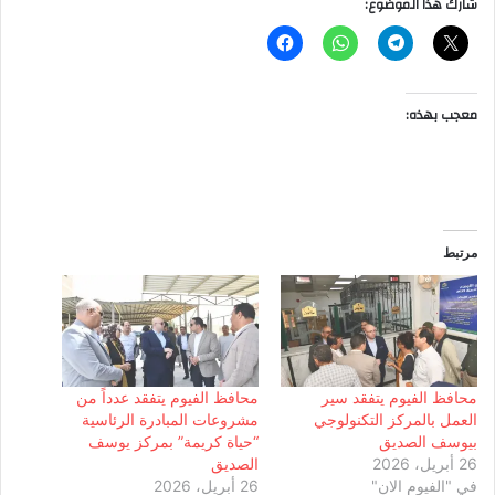
شارك هذا الموضوع:
معجب بهذه:
مرتبط
محافظ الفيوم يتفقد سير
محافظ الفيوم يتفقد عدداً من
العمل بالمركز التكنولوجي
مشروعات المبادرة الرئاسية
بيوسف الصديق
“حياة كريمة” بمركز يوسف
26 أبريل، 2026
الصديق
في "الفيوم الان"
26 أبريل، 2026