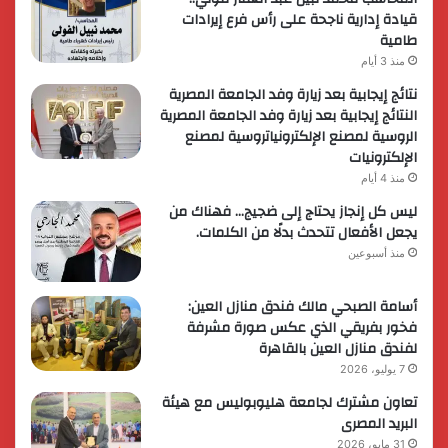
قيادة إدارية ناجحة على رأس فرع إيرادات
طامية
منذ 3 أيام
نتائج إيجابية بعد زيارة وفد الجامعة المصرية
النتائج إيجابية بعد زيارة وفد الجامعة المصرية
الروسية لمصنع الإلكترونياتروسية لمصنع
الإلكترونيات
منذ 4 أيام
ليس كل إنجاز يحتاج إلى ضجيج… فهناك من
يجعل الأفعال تتحدث بدلًا من الكلمات.
منذ أسبوعين
أسامة الصبحي مالك فندق منازل العين:
فخور بفريقي الذي عكس صورة مشرفة
لفندق منازل العين بالقاهرة
7 يوليو، 2026
تعاون مشترك لجامعة هليوبوليس مع هيئة
البريد المصرى
31 مايو، 2026