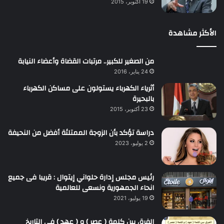
19 أكتوبر، 2015
الأكثر مشاهدة
من الصغير للكبير.. مرتبات القضاة وأعضاء النيابة
24 يناير، 2016
أثرياء الكهرباء يستولون على مساكن الكهرباء
بالبحيرة
23 أكتوبر، 2015
دراسة تؤكد بأن الزوجة الممتلئة أفضل من النحيفة
2 يوليو، 2023
رئيس مجلس إدارة حلواني إيتوال : قريبا فى جميع
انحاء الجمهورية ونسعى للعالمية
19 يوليو، 2021
الفرق بين كلمة ( عصر ) و ( عهد ) فى التاريخ