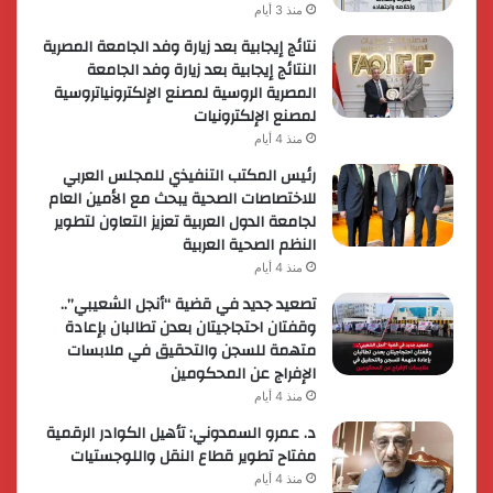
منذ 3 أيام
نتائج إيجابية بعد زيارة وفد الجامعة المصرية
النتائج إيجابية بعد زيارة وفد الجامعة
المصرية الروسية لمصنع الإلكترونياتروسية
لمصنع الإلكترونيات
منذ 4 أيام
رئيس المكتب التنفيذي للمجلس العربي
للاختصاصات الصحية يبحث مع الأمين العام
لجامعة الدول العربية تعزيز التعاون لتطوير
النظم الصحية العربية
منذ 4 أيام
تصعيد جديد في قضية “أنجل الشعيبي”..
وقفتان احتجاجيتان بعدن تطالبان بإعادة
متهمة للسجن والتحقيق في ملابسات
الإفراج عن المحكومين
منذ 4 أيام
د. عمرو السمدوني: تأهيل الكوادر الرقمية
مفتاح تطوير قطاع النقل واللوجستيات
منذ 4 أيام