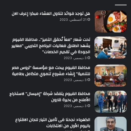
هل توجد فوائد لتناول العشاء مبكرا إعرف الان
21 أغسطس، 2023
تحت شعار “معاً نُحقق التميز”.. محافظ الفيوم
يشهد انطلاق فعاليات البرنامج التدريبي “معايير
الجودة في تقديم الخدمات”
3 ديسمبر، 2023
محافظ الفيوم يبحث مع مؤسسة “تروس مصر
للتنمية” إنشاء مشروع تنموي متكامل بطامية
3 ديسمبر، 2023
محافظ الفيوم يتفقد شركة “إميسال” لاستخراج
الأملاح من بحيرة قارون
3 ديسمبر، 2023
الكهرباء: نجحنا فى تأمين التيار للجان الاقتراع
باليوم الأول من الانتخابات