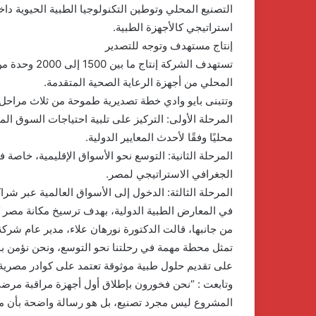
التصنيع المحلي وتوطين التكنولوجيا الطبية الحيوية د
استراتيجي كالأجهزة الطبية.
إنتاج مستهدف وتوجه للتصدير
تستهدف الشركة
المحلي من أجهزة الرعاية الصحية المتقدمة.
وتتبنى بايو وادي خطة تصديرية طموحة من ثلاث مراحل:
المرحلة الأولى: التركيز على تلبية احتياجات السوق ال
محليًا وفقًا لأحدث المعايير الدولية.
المرحلة الثانية: التوسع نحو الأسواق الإقليمية، خاصة
الجغرافي الاستراتيجي لمصر.
المرحلة الثالثة: الدخول إلى الأسواق العالمية عبر ش
في المعارض الطبية الدولية، بهدف ترسيخ مكانة مصر ك
تمثل محطة مهمة في رحلتنا نحو التوسع، ونحن نؤمن بدو
على تقديم حلول طبية موثوقة تعتمد على كوادر مصرية 
المشروع ليس مجرد تصنيع، بل هو رسالة واضحة بأن مصر