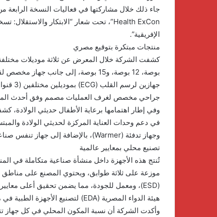
Health ExCon”، تحت شعار “الابتكار والاستق
الإفريقية”.
منتجات مبتكرة بتوقيع مصري
جراحي مخصص لغرف العمليات مصمم وفق أحدث المواص
وجهاز تدفئة (Warmer)، بالإضافة إلى جهاز تنفس صناعي غير اختراقي خاص بحديثي الولادة.
تصنيع محلي بمعايير عالمية
موزعة على ثلاثة طوابق، ويحتوي المصنع على مناطق 
(ESD)، ومعمل للجودة، مما يضمن تحقيق أعلى معايير
هيئة الدواء المصرية (EDA) لتصنيع الأجهزة الطبية في مصر.