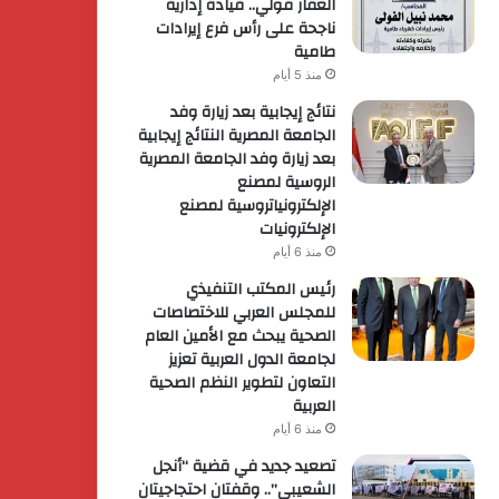
الغفار فولي.. قيادة إدارية
ناجحة على رأس فرع إيرادات
طامية
منذ 5 أيام
نتائج إيجابية بعد زيارة وفد
الجامعة المصرية النتائج إيجابية
بعد زيارة وفد الجامعة المصرية
الروسية لمصنع
الإلكترونياتروسية لمصنع
الإلكترونيات
منذ 6 أيام
رئيس المكتب التنفيذي
للمجلس العربي للاختصاصات
الصحية يبحث مع الأمين العام
لجامعة الدول العربية تعزيز
التعاون لتطوير النظم الصحية
العربية
منذ 6 أيام
تصعيد جديد في قضية “أنجل
الشعيبي”.. وقفتان احتجاجيتان