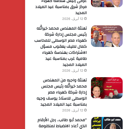
عزمى رئيس هندسة كهرباء
مركز شرق بمناسبة عيد الميلاد
المجيد
12 أبريل، 2026
تهنئة المهندس محمد خيرالله
رئيس مجلس إدارة شركة
كهرباء مصر الوسطى للمحاسب
كمال لطيف يعقوب مسؤل
الاشتراكات بهندسة كهرباء
طامية غرب بمناسبة عيد
الميلاد المجيد
12 أبريل، 2026
تهنئة واجبه من المهندس
محمد خيرالله رئيس مجلس
إدارة شركة كهرباء مصر
الوسطى للاستاذ يوسف وجيه
بمناسبة عيد الميلاد المجيد
12 أبريل، 2026
“محمد أبو طالب.. رجل الأرقام
الذي أعاد الانضباط لمنظومة