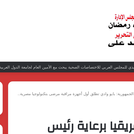
ذي للمجلس العربي للاختصاصات الصحية يبحث مع الأمين العام لجامعة الدول العربية ت
جمهورية: بايو وادي تطلق أول أجهزة مراقبة مرضى بتكنولوجيا مصرية..
قيا برعاية رئيس