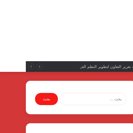
عزيز التعاون لتطوير النظم الصحية العربية
البحث
عن: