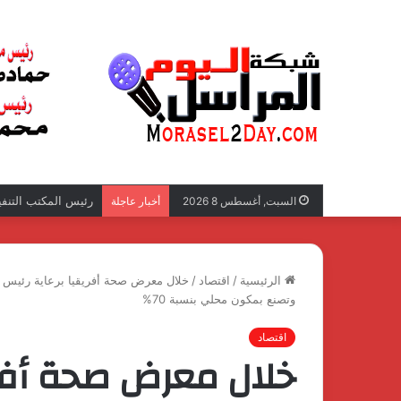
رئيس المكتب التنفي
السبت, أغسطس 8 2026
أخبار عاجلة
الرئيسية
/
اقتصاد
/
خلال معرض صحة أفريقيا برعاية رئيس ال
وتصنع بمكون محلي بنسبة 70%
اقتصاد
خلال معرض صحة أفري