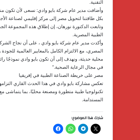
التقنية.
وأضافت مدير عام شركة بايو وادي: نسعى لأن تكون منتج
بكل طاقتنا لتحويل مصر إلى مركز إقليمي لصناعة الأجه
وتابعت الدكتورة نورهان، إن إطلاق هذه المجموعة الجد
الطبية المصرية.
وأكدت مدير عام شركة بايو وادي ، على أن نجاح الشر
المصري، مع الالتزام الكامل بالمعايير العالمية للجودة
محلية حديثة، ونهدف إلى أن تكون بايو وادي نموذجًا را
في مجال الرعاية الصحية.”
مصر على خريطة الصناعة الطبية في إفريقيا
تعكس مشاركة بايو وادي في هذا الحدث القاري التزامها
تكنولوجيا طبية متطورة ومصنعة محليًا، بما يتماشى مع ر
المستدامة.
شارك هذا الموضوع:
الدكتور
محسن