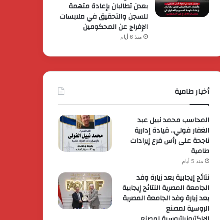
بعدن تطالبان بإعادة متهمة
للسجن والتحقيق في ملابسات
الإفراج عن المحكومين
منذ 6 أيام
أخبار طامية
المحاسب محمد نبيل عبد
الغفار فولي.. قيادة إدارية
ناجحة على رأس فرع إيرادات
طامية
منذ 5 أيام
نتائج إيجابية بعد زيارة وفد
الجامعة المصرية النتائج إيجابية
بعد زيارة وفد الجامعة المصرية
الروسية لمصنع
الإلكترونياتروسية لمصنع