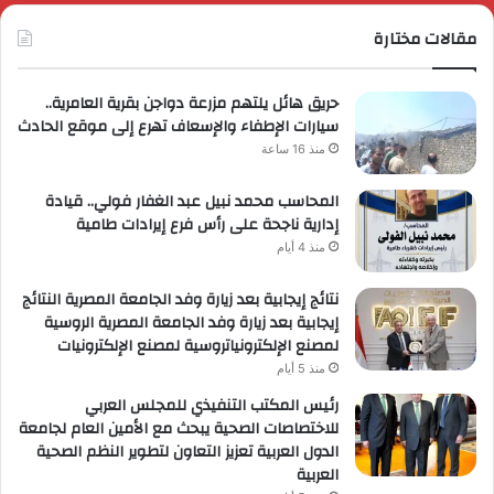
مقالات مختارة
حريق هائل يلتهم مزرعة دواجن بقرية العامرية..
سيارات الإطفاء والإسعاف تهرع إلى موقع الحادث
منذ 16 ساعة
المحاسب محمد نبيل عبد الغفار فولي.. قيادة
إدارية ناجحة على رأس فرع إيرادات طامية
منذ 4 أيام
نتائج إيجابية بعد زيارة وفد الجامعة المصرية النتائج
إيجابية بعد زيارة وفد الجامعة المصرية الروسية
لمصنع الإلكترونياتروسية لمصنع الإلكترونيات
منذ 5 أيام
رئيس المكتب التنفيذي للمجلس العربي
للاختصاصات الصحية يبحث مع الأمين العام لجامعة
الدول العربية تعزيز التعاون لتطوير النظم الصحية
العربية