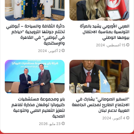
العربي الأوروبي يشيد بالمرأة
دائرة الثقافة والسياحة – أبوظبي
التونسية بمناسبة الاحتفال
تختتم جولتها الترويجية “حياكم
بيومها الوطني
في أبوظبي” في القاهرة
والإسكندرية
15 أغسطس، 2024
2 أكتوبر، 2024
“السفير الصومالي” يشارك في
باير ومجموعة مستشفيات
الاجتماع الطارئ لمجلس الجامعة
كليوباترا توقعان مذكرة تفاهم
العربية لدعم لبنان
لتعزيز التعليم الطبي والتوعية
الصحية
4 أكتوبر، 2024
23 مايو، 2026