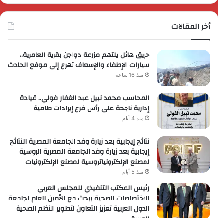
أخر المقالات
حريق هائل يلتهم مزرعة دواجن بقرية العامرية..
سيارات الإطفاء والإسعاف تهرع إلى موقع الحادث
منذ 16 ساعة
المحاسب محمد نبيل عبد الغفار فولي.. قيادة
إدارية ناجحة على رأس فرع إيرادات طامية
منذ 4 أيام
نتائج إيجابية بعد زيارة وفد الجامعة المصرية النتائج
إيجابية بعد زيارة وفد الجامعة المصرية الروسية
لمصنع الإلكترونياتروسية لمصنع الإلكترونيات
منذ 5 أيام
رئيس المكتب التنفيذي للمجلس العربي
للاختصاصات الصحية يبحث مع الأمين العام لجامعة
الدول العربية تعزيز التعاون لتطوير النظم الصحية