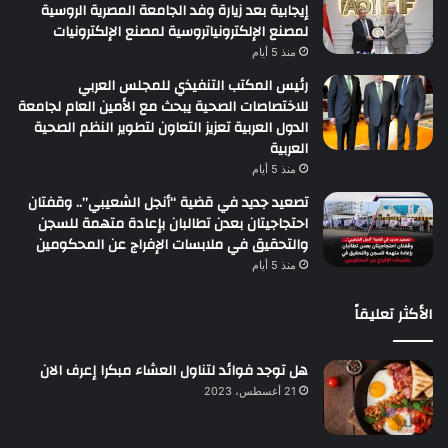
إيجابية بعد زيارة وفد الجامعة المصرية الروسية
لمصنع الإلكترونياتروسية لمصنع الإلكترونيات
منذ 5 أيام
رئيس المكتب التنفيذي للمجلس العربي
للاختصاصات الصحية يبحث مع الأمين العام لجامعة
الدول العربية تعزيز التعاون لتطوير النظم الصحية
العربية
منذ 5 أيام
تصعيد جديد في قضية “أنجل الشعيبي”.. وقفتان
احتجاجيتان بعدن تطالبان بإعادة متهمة للسجن
والتحقيق في ملابسات الإفراج عن المحكومين
منذ 5 أيام
الأكثر تعليقاً
هل توجد فوائد لتناول العشاء مبكرا إعرف الان
21 أغسطس، 2023