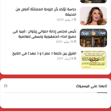
دراسة تؤكد بأن الزوجة الممتلئة أفضل من
النحيفة
2 يوليو، 2023
رئيس مجلس إدارة حلواني إيتوال : قريبا فى
جميع انحاء الجمهورية ونسعى للعالمية
19 يوليو، 2021
الفرق بين كلمة ( عصر ) و ( عهد ) فى التاريخ
8 أبريل، 2017
تابعنا على فيسبوك