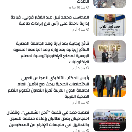
الحادث
منذ 16 ساعة
المحاسب محمد نبيل عبد الغفار فولي.. قيادة
إدارية ناجحة على رأس فرع إيرادات طامية
منذ 4 أيام
نتائج إيجابية بعد زيارة وفد الجامعة المصرية
النتائج إيجابية بعد زيارة وفد الجامعة المصرية
الروسية لمصنع الإلكترونياتروسية لمصنع
الإلكترونيات
منذ 5 أيام
رئيس المكتب التنفيذي للمجلس العربي
للاختصاصات الصحية يبحث مع الأمين العام
لجامعة الدول العربية تعزيز التعاون لتطوير النظم
الصحية العربية
منذ 5 أيام
تصعيد جديد في قضية “أنجل الشعيبي”.. وقفتان
احتجاجيتان بعدن تطالبان بإعادة متهمة للسجن
والتحقيق في ملابسات الإفراج عن المحكومين
منذ 5 أيام