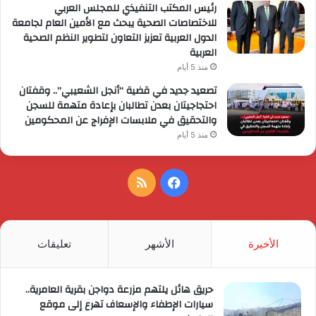
رئيس المكتب التنفيذي للمجلس العربي
للاختصاصات الصحية يبحث مع الأمين العام لجامعة
الدول العربية تعزيز التعاون لتطوير النظم الصحية
العربية
منذ 5 أيام
تصعيد جديد في قضية “أنجل الشعيبي”.. وقفتان
احتجاجيتان بعدن تطالبان بإعادة متهمة للسجن
والتحقيق في ملابسات الإفراج عن المحكومين
منذ 5 أيام
فيسبوك
ملخص
الموقع
RSS
الأخيرة
الأشهر
تعليقات
حريق هائل يلتهم مزرعة دواجن بقرية العامرية..
سيارات الإطفاء والإسعاف تهرع إلى موقع