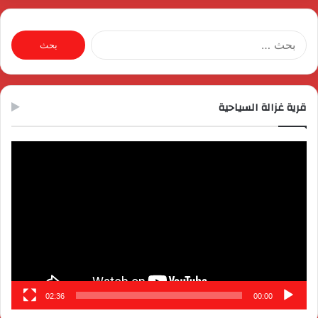
البحث
عن:
قرية غزالة السياحية
مشغل
الفيديو
02:36
00:00