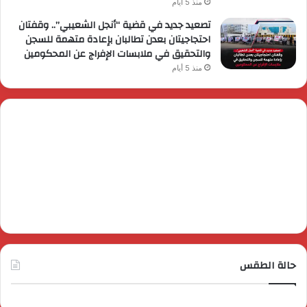
منذ 5 أيام
تصعيد جديد في قضية “أنجل الشعيبي”.. وقفتان
احتجاجيتان بعدن تطالبان بإعادة متهمة للسجن
والتحقيق في ملابسات الإفراج عن المحكومين
منذ 5 أيام
حالة الطقس