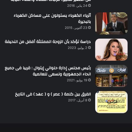
24 يناير، 2016
أثرياء الكهرباء يستولون على مساكن الكهرباء
بالبحيرة
23 أكتوبر، 2015
دراسة تؤكد بأن الزوجة الممتلئة أفضل من النحيفة
2 يوليو، 2023
رئيس مجلس إدارة حلواني إيتوال : قريبا فى جميع
انحاء الجمهورية ونسعى للعالمية
19 يوليو، 2021
الفرق بين كلمة ( عصر ) و ( عهد ) فى التاريخ
8 أبريل، 2017