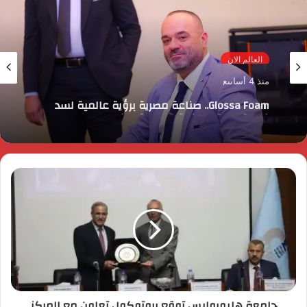
العالم الان
منذ 4 أسابيع
Glossa Foam.. صناعة مصرية برؤية عالمية لسد
فجوة سوق العناية اليومية بالفم
جامعة هليوبوليس توقع بروتوكول تعاون مع المركز