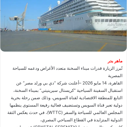
ماهر بدر
تُبرز الزيارة قدرات ميناء السخنة متعدد الأغراض ودعمه للسياحة
المصرية
القاهرة، 14 مايو 2026 –أعلنت شركة “دي بي ورلد مصر” عن
استقبال السفينة السياحية “كريستال سيرينيتي” بميناء السخنة،
التابع للمنطقة الاقتصادية لقناة السويس، وذلك ضمن رحلة بحرية
دولية تعبر قناة السويس وتستضيف فعالية رفيعة المستوى ينظمها
المجلس العالمي للسياحة والسفر (WTTC)، في حدث يعكس الثقة
الدولية المتزايدة في القطاع السياحي المصري،