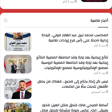
منذ 5 أيام
أخبار طامية
المحاسب محمد نبيل عبد الغفار فولي.. قيادة
إدارية ناجحة على رأس فرع إيرادات طامية
منذ 4 أيام
نتائج إيجابية بعد زيارة وفد الجامعة المصرية النتائج
إيجابية بعد زيارة وفد الجامعة المصرية الروسية
لمصنع الإلكترونياتروسية لمصنع الإلكترونيات
منذ 5 أيام
ليس كل إنجاز يحتاج إلى ضجيج… فهناك من يجعل
الأفعال تتحدث بدلًا من الكلمات.
منذ أسبوعين
أسامة الصبحي مالك فندق منازل العين: فخور
بفريقي الذي عكس صورة مشرفة لفندق منازل