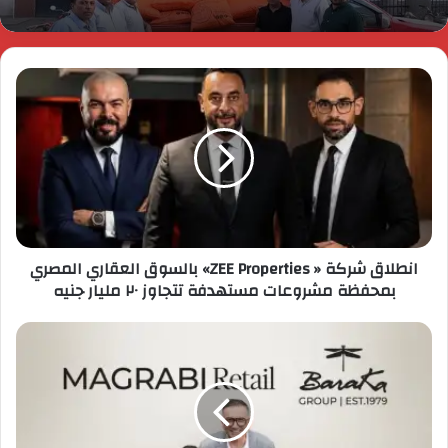
انطلاق شركة « ZEE Properties» بالسوق العقاري المصري
بمحفظة مشروعات مستهدفة تتجاوز ٢٠ مليار جنيه