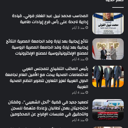
المحاسب محمد نبيل عبد الغفار فولي.. قيادة
إدارية ناجحة على رأس فرع إيرادات طامية
منذ 3 أيام
نتائج إيجابية بعد زيارة وفد الجامعة المصرية النتائج
إيجابية بعد زيارة وفد الجامعة المصرية الروسية
لمصنع الإلكترونياتروسية لمصنع الإلكترونيات
منذ 4 أيام
رئيس المكتب التنفيذي للمجلس العربي
للاختصاصات الصحية يبحث مع الأمين العام لجامعة
الدول العربية تعزيز التعاون لتطوير النظم الصحية
العربية
منذ 4 أيام
تصعيد جديد في قضية “أنجل الشعيبي”.. وقفتان
احتجاجيتان بعدن تطالبان بإعادة متهمة للسجن
والتحقيق في ملابسات الإفراج عن المحكومين
منذ 4 أيام