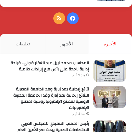
فيسبوك
ملخص
الموقع
RSS
الأخيرة
الأشهر
تعليقات
المحاسب محمد نبيل عبد الغفار فولي.. قيادة
إدارية ناجحة على رأس فرع إيرادات طامية
منذ 3 أيام
نتائج إيجابية بعد زيارة وفد الجامعة المصرية
النتائج إيجابية بعد زيارة وفد الجامعة المصرية
الروسية لمصنع الإلكترونياتروسية لمصنع
الإلكترونيات
منذ 4 أيام
رئيس المكتب التنفيذي للمجلس العربي
للاختصاصات الصحية يبحث مع الأمين العام