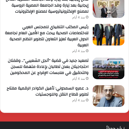
إيجابية بعد زيارة وفد الجامعة المصرية الروسية
لمصنع الإلكترونياتروسية لمصنع الإلكترونيات
منذ 4 أيام
رئيس المكتب التنفيذي للمجلس العربي
للاختصاصات الصحية يبحث مع الأمين العام لجامعة
الدول العربية تعزيز التعاون لتطوير النظم الصحية
العربية
منذ 4 أيام
تصعيد جديد في قضية “أنجل الشعيبي”.. وقفتان
احتجاجيتان بعدن تطالبان بإعادة متهمة للسجن
والتحقيق في ملابسات الإفراج عن المحكومين
منذ 4 أيام
د. عمرو السمدوني: تأهيل الكوادر الرقمية مفتاح
تطوير قطاع النقل واللوجستيات
منذ 4 أيام
نـشر حديثاً