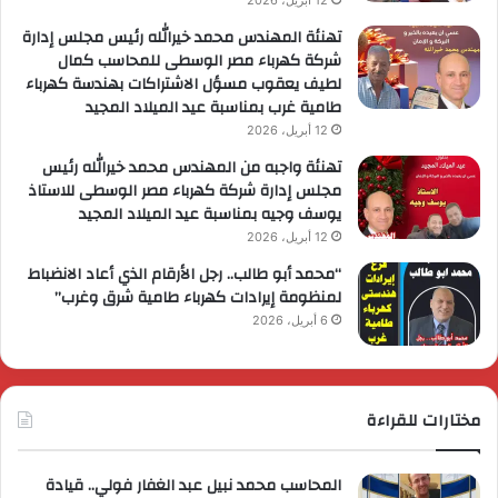
12 أبريل، 2026
تهنئة المهندس محمد خيرالله رئيس مجلس إدارة
شركة كهرباء مصر الوسطى للمحاسب كمال
لطيف يعقوب مسؤل الاشتراكات بهندسة كهرباء
طامية غرب بمناسبة عيد الميلاد المجيد
12 أبريل، 2026
تهنئة واجبه من المهندس محمد خيرالله رئيس
مجلس إدارة شركة كهرباء مصر الوسطى للاستاذ
يوسف وجيه بمناسبة عيد الميلاد المجيد
12 أبريل، 2026
“محمد أبو طالب.. رجل الأرقام الذي أعاد الانضباط
لمنظومة إيرادات كهرباء طامية شرق وغرب”
6 أبريل، 2026
مختارات للقراءة
المحاسب محمد نبيل عبد الغفار فولي.. قيادة