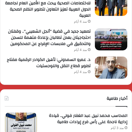
للاختصاصات الصحية يبحث مع الأمين العام لجامعة
الدول العربية تعزيز التعاون لتطوير النظم الصحية
العربية
منذ 4 أيام
تصعيد جديد في قضية “أنجل الشعيبي”.. وقفتان
احتجاجيتان بعدن تطالبان بإعادة متهمة للسجن
والتحقيق في ملابسات الإفراج عن المحكومين
منذ 4 أيام
د. عمرو السمدوني: تأهيل الكوادر الرقمية مفتاح
تطوير قطاع النقل واللوجستيات
منذ 4 أيام
أخبار طامية
المحاسب محمد نبيل عبد الغفار فولي.. قيادة
إدارية ناجحة على رأس فرع إيرادات طامية
منذ 3 أيام