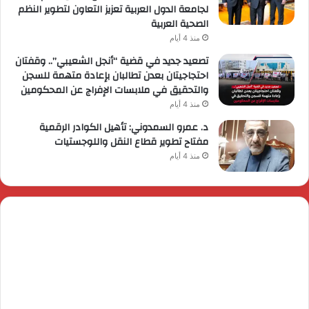
لجامعة الدول العربية تعزيز التعاون لتطوير النظم
الصحية العربية
منذ 4 أيام
تصعيد جديد في قضية “أنجل الشعيبي”.. وقفتان
احتجاجيتان بعدن تطالبان بإعادة متهمة للسجن
والتحقيق في ملابسات الإفراج عن المحكومين
منذ 4 أيام
د. عمرو السمدوني: تأهيل الكوادر الرقمية
مفتاح تطوير قطاع النقل واللوجستيات
منذ 4 أيام