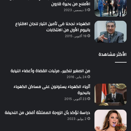
الأملاح من بحيرة قارون
3 ديسمبر، 2023
الكهرباء: نجحنا فى تأمين التيار للجان الاقتراع
باليوم الأول من الانتخابات
19 أكتوبر، 2015
الأكثر مشاهدة
من الصغير للكبير.. مرتبات القضاة وأعضاء النيابة
24 يناير، 2016
أثرياء الكهرباء يستولون على مساكن الكهرباء
بالبحيرة
23 أكتوبر، 2015
دراسة تؤكد بأن الزوجة الممتلئة أفضل من النحيفة
2 يوليو، 2023