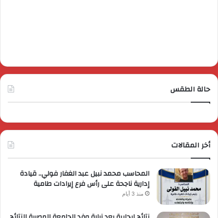
حالة الطقس
أخر المقالات
المحاسب محمد نبيل عبد الغفار فولي.. قيادة
إدارية ناجحة على رأس فرع إيرادات طامية
منذ 3 أيام
نتائج إيجابية بعد زيارة وفد الجامعة المصرية النتائج