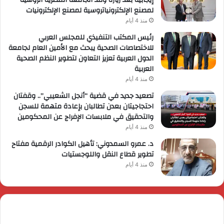
إيجابية بعد زيارة وفد الجامعة المصرية الروسية
لمصنع الإلكترونياتروسية لمصنع الإلكترونيات
منذ 4 أيام
رئيس المكتب التنفيذي للمجلس العربي
للاختصاصات الصحية يبحث مع الأمين العام لجامعة
الدول العربية تعزيز التعاون لتطوير النظم الصحية
العربية
منذ 4 أيام
تصعيد جديد في قضية “أنجل الشعيبي”.. وقفتان
احتجاجيتان بعدن تطالبان بإعادة متهمة للسجن
والتحقيق في ملابسات الإفراج عن المحكومين
منذ 4 أيام
د. عمرو السمدوني: تأهيل الكوادر الرقمية مفتاح
تطوير قطاع النقل واللوجستيات
منذ 4 أيام