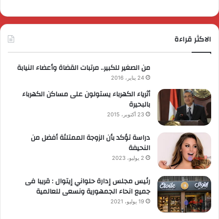
الاكثر قراءة
من الصغير للكبير.. مرتبات القضاة وأعضاء النيابة
24 يناير، 2016
أثرياء الكهرباء يستولون على مساكن الكهرباء
بالبحيرة
23 أكتوبر، 2015
دراسة تؤكد بأن الزوجة الممتلئة أفضل من
النحيفة
2 يوليو، 2023
رئيس مجلس إدارة حلواني إيتوال : قريبا فى
جميع انحاء الجمهورية ونسعى للعالمية
19 يوليو، 2021