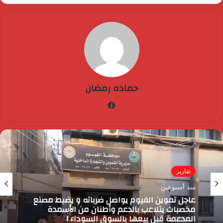
حماده رمضان
فيسبوك
تقارير
منذ أسبوعين
عاجل تموين الفيوم يواصل ضرباته و يضبط مصنع
مخصبات يتلاعب بالدعم وأطنان من الأسمدة
المدعمة قبل بيعها بالسوق السوداء !