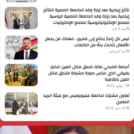
نتائج إيجابية بعد زيارة وفد الجامعة المصرية النتائج
إيجابية بعد زيارة وفد الجامعة المصرية الروسية
لمصنع الإلكترونياتروسية لمصنع الإلكترونيات
منذ 4 أيام
ليس كل إنجاز يحتاج إلى ضجيج… فهناك من يجعل
الأفعال تتحدث بدلًا من الكلمات.
منذ أسبوعين
أسامة الصبحي مالك فندق منازل العين: فخور
بفريقي الذي عكس صورة مشرفة لفندق منازل
العين بالقاهرة
7 يوليو، 2026
تعاون مشترك لجامعة هليوبوليس مع هيئة البريد
المصرى
31 مايو، 2026
ئيس
ا