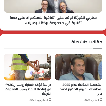
مغربي للتجزئة توقع على اتفاقية للاستحواذ على حصة
أغلبية في مجموعة بركة للبصريات،
مقالات ذات صلة
الشخصية المثالية لعام 2025
دراسة تؤكد خسارة روسيا ل20%
بمحافظة الفيوم الدكتور احمد
من إنتاجها للنفط بسبب العقوبات
جابر
الغربية
1 يناير، 2026
4 مارس، 2023