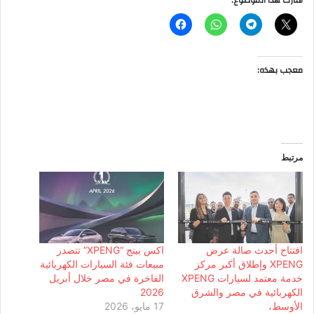
شارك هذا الموضوع:
معجب بهذه:
مرتبط
افتتاح أحدث صالة عرض
اكس بينج “XPENG” تتصدر
XPENG وإطلاق أكبر مركز
مبيعات فئة السيارات الكهربائية
خدمة معتمد لسيارات XPENG
الفاخرة في مصر خلال أبريل
الكهربائية في مصر والشرق
2026
الأوسط،
17 مايو، 2026