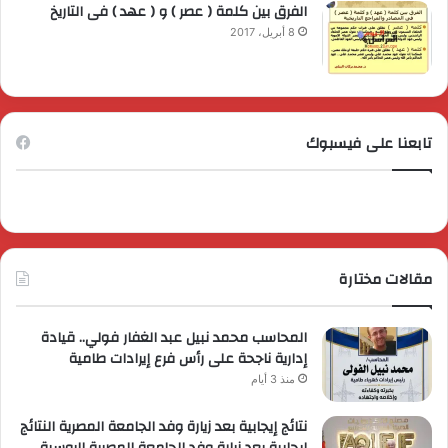
الفرق بين كلمة ( عصر ) و ( عهد ) فى التاريخ
8 أبريل، 2017
تابعنا على فيسبوك
مقالات مختارة
المحاسب محمد نبيل عبد الغفار فولي.. قيادة
إدارية ناجحة على رأس فرع إيرادات طامية
منذ 3 أيام
نتائج إيجابية بعد زيارة وفد الجامعة المصرية النتائج