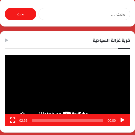
البحث
عن:
قرية غزالة السياحية
مشغل
الفيديو
02:36
00:00