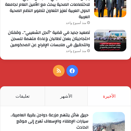
للاختصاصات الصحية يبحث مع الأمين العام لجامعة
الدول العربية تعزيز التعاون لتطوير النظم الصحية
العربية
منذ أسبوع واحد
تصعيد جديد في قضية “أنجل الشعيبي”.. وقفتان
احتجاجيتان بعدن تطالبان بإعادة متهمة للسجن
والتحقيق في ملابسات الإفراج عن المحكومين
منذ أسبوع واحد
فيسبوك
ملخص
الموقع
RSS
الأخيرة
الأشهر
تعليقات
حريق هائل يلتهم مزرعة دواجن بقرية العامرية..
سيارات الإطفاء والإسعاف تهرع إلى موقع
الحادث