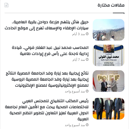
مقالات مختارة
حريق هائل يلتهم مزرعة دواجن بقرية العامرية..
سيارات الإطفاء والإسعاف تهرع إلى موقع الحادث
منذ 3 أيام
المحاسب محمد نبيل عبد الغفار فولي.. قيادة
إدارية ناجحة على رأس فرع إيرادات طامية
منذ 7 أيام
نتائج إيجابية بعد زيارة وفد الجامعة المصرية النتائج
إيجابية بعد زيارة وفد الجامعة المصرية الروسية
لمصنع الإلكترونياتروسية لمصنع الإلكترونيات
منذ أسبوع واحد
رئيس المكتب التنفيذي للمجلس العربي
للاختصاصات الصحية يبحث مع الأمين العام لجامعة
الدول العربية تعزيز التعاون لتطوير النظم الصحية
العربية
منذ أسبوع واحد