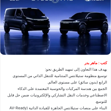
كتب : ماهر بدر
يهدف هذا التعاون إلى تمهيد الطريق نحو:
توسيع منظومة ستيلانتس المتنامية للتنقل الذاتي من المستوى
الرابع (بدون سائق) على مستوى العالم.
الجمع بين هندسة المركبات والحوسبة المعتمدة على الذكاء
الاصطناعي وخدمات النقل التشاركي والإلكترونيات ضمن حل قابل
للتوسع.
البناء على منصات ستيلانتس الجاهزة للقيادة الذاتية (AV-Ready