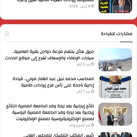
6 أبريل، 2026
مختارات للقراءة
حريق هائل يلتهم مزرعة دواجن بقرية العامرية..
سيارات الإطفاء والإسعاف تهرع إلى موقع الحادث
منذ 3 أيام
المحاسب محمد نبيل عبد الغفار فولي.. قيادة
إدارية ناجحة على رأس فرع إيرادات طامية
منذ 7 أيام
نتائج إيجابية بعد زيارة وفد الجامعة المصرية النتائج
إيجابية بعد زيارة وفد الجامعة المصرية الروسية
لمصنع الإلكترونياتروسية لمصنع الإلكترونيات
منذ أسبوع واحد
رئيس المكتب التنفيذي للمجلس العربي