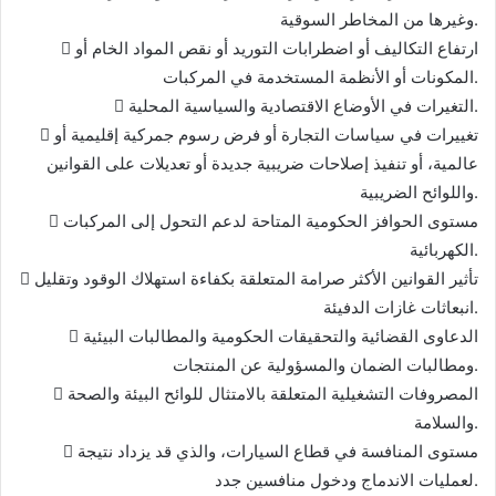
وغيرها من المخاطر السوقية.
 ارتفاع التكاليف أو اضطرابات التوريد أو نقص المواد الخام أو
المكونات أو الأنظمة المستخدمة في المركبات.
 التغيرات في الأوضاع الاقتصادية والسياسية المحلية.
 تغييرات في سياسات التجارة أو فرض رسوم جمركية إقليمية أو
عالمية، أو تنفيذ إصلاحات ضريبية جديدة أو تعديلات على القوانين
واللوائح الضريبية.
 مستوى الحوافز الحكومية المتاحة لدعم التحول إلى المركبات
الكهربائية.
 تأثير القوانين الأكثر صرامة المتعلقة بكفاءة استهلاك الوقود وتقليل
انبعاثات غازات الدفيئة.
 الدعاوى القضائية والتحقيقات الحكومية والمطالبات البيئية
ومطالبات الضمان والمسؤولية عن المنتجات.
 المصروفات التشغيلية المتعلقة بالامتثال للوائح البيئة والصحة
والسلامة.
 مستوى المنافسة في قطاع السيارات، والذي قد يزداد نتيجة
لعمليات الاندماج ودخول منافسين جدد.