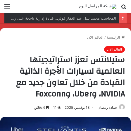
بحث
الق
عن
نتائج إيجابية بعد زيارة وفد الجامعة المصرية النتائج إيجابية بعد زيارة وفد الجامعة المصرية الروسية لمصنع الإلكترونياتروسية لمصنع الإلكترونيات
الرئيسية
/
العالم الان
العالم الان
ستيلانتس تعزز استراتيجيتها
العالمية لسيارات الأجرة الذاتية
القيادة من خلال تعاون جديد مع
NVIDIA، وUber، وFoxconn
حماده رمضان
13 نوفمبر، 2025
11
6 دقائق