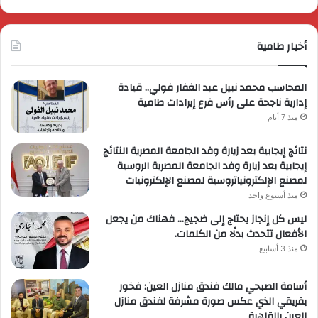
أخبار طامية
المحاسب محمد نبيل عبد الغفار فولي.. قيادة
إدارية ناجحة على رأس فرع إيرادات طامية
منذ 7 أيام
نتائج إيجابية بعد زيارة وفد الجامعة المصرية النتائج
إيجابية بعد زيارة وفد الجامعة المصرية الروسية
لمصنع الإلكترونياتروسية لمصنع الإلكترونيات
منذ أسبوع واحد
ليس كل إنجاز يحتاج إلى ضجيج… فهناك من يجعل
الأفعال تتحدث بدلًا من الكلمات.
منذ 3 أسابيع
أسامة الصبحي مالك فندق منازل العين: فخور
بفريقي الذي عكس صورة مشرفة لفندق منازل
العين بالقاهرة