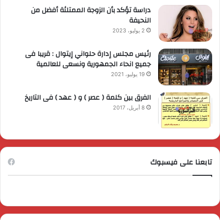
دراسة تؤكد بأن الزوجة الممتلئة أفضل من
النحيفة
2 يوليو، 2023
رئيس مجلس إدارة حلواني إيتوال : قريبا فى
جميع انحاء الجمهورية ونسعى للعالمية
19 يوليو، 2021
الفرق بين كلمة ( عصر ) و ( عهد ) فى التاريخ
8 أبريل، 2017
تابعنا على فيسبوك