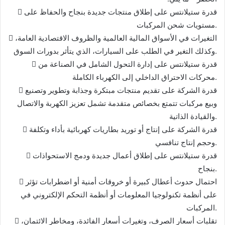
 قدرة ستيلانتس على إطلاق منتجات جديدة بنجاح والحفاظ على
مستويات شحن المركبات.
 التغيرات في الأسواق المالية العالمية والظروف الاقتصادية العامة،
وكذلك التغير في الطلب على السيارات، الذي يتأثر بدورات السوق.
 قدرة ستيلانتس على إدارة التحول الشامل في الصناعة من
محركات الاحتراق الداخلي إلى الكهرباء الكاملة.
 قدرة الشركة على تقديم منتجات مبتكرة وجذابة وتطوير وتصنيع
وبيع مركبات تتمتع بخصائص متقدمة تشمل تعزيز الكهربة والاتصال
والقيادة الذاتية.
 قدرة الشركة على إنتاج أو توريد بطاريات كهربائية بأداء وتكلفة
وحجم إنتاج تنافسي.
 قدرة ستيلانتس على إطلاق أعمال جديدة ودمج الاستحواذات
بنجاح.
 احتمال حدوث أعطال كبيرة أو خروقات أمنية أو اضطرابات تؤثر
على أنظمة تكنولوجيا المعلومات أو أنظمة التحكم الإلكتروني في
المركبات.
 تقلبات أسعار الصرف، وتغيرات أسعار الفائدة، ومخاطر الائتمان،