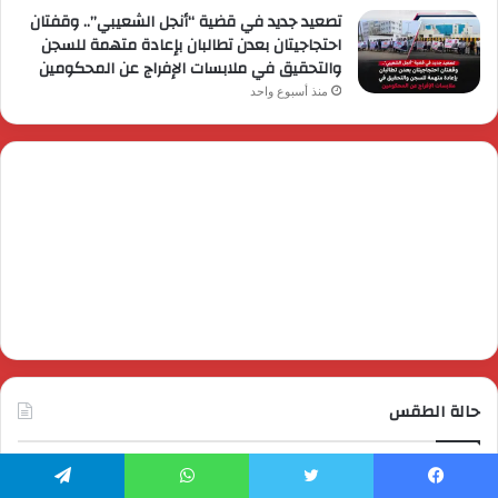
تصعيد جديد في قضية “أنجل الشعيبي”.. وقفتان
احتجاجيتان بعدن تطالبان بإعادة متهمة للسجن
والتحقيق في ملابسات الإفراج عن المحكومين
منذ أسبوع واحد
حالة الطقس
يسبوك
تويتر
واتساب
تيلقرام