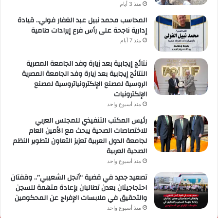
منذ 3 أيام
المحاسب محمد نبيل عبد الغفار فولي.. قيادة
إدارية ناجحة على رأس فرع إيرادات طامية
منذ 7 أيام
نتائج إيجابية بعد زيارة وفد الجامعة المصرية
النتائج إيجابية بعد زيارة وفد الجامعة المصرية
الروسية لمصنع الإلكترونياتروسية لمصنع
الإلكترونيات
منذ أسبوع واحد
رئيس المكتب التنفيذي للمجلس العربي
للاختصاصات الصحية يبحث مع الأمين العام
لجامعة الدول العربية تعزيز التعاون لتطوير النظم
الصحية العربية
منذ أسبوع واحد
تصعيد جديد في قضية “أنجل الشعيبي”.. وقفتان
احتجاجيتان بعدن تطالبان بإعادة متهمة للسجن
والتحقيق في ملابسات الإفراج عن المحكومين
منذ أسبوع واحد