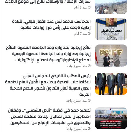
سيارات الإطفاء والإسعاف تهرع إلى موقع الحادث
منذ 3 أيام
المحاسب محمد نبيل عبد الغفار فولي.. قيادة
إدارية ناجحة على رأس فرع إيرادات طامية
منذ 7 أيام
نتائج إيجابية بعد زيارة وفد الجامعة المصرية النتائج
إيجابية بعد زيارة وفد الجامعة المصرية الروسية
لمصنع الإلكترونياتروسية لمصنع الإلكترونيات
منذ أسبوع واحد
رئيس المكتب التنفيذي للمجلس العربي
للاختصاصات الصحية يبحث مع الأمين العام لجامعة
الدول العربية تعزيز التعاون لتطوير النظم الصحية
العربية
منذ أسبوع واحد
تصعيد جديد في قضية “أنجل الشعيبي”.. وقفتان
احتجاجيتان بعدن تطالبان بإعادة متهمة للسجن
والتحقيق في ملابسات الإفراج عن المحكومين
منذ أسبوع واحد