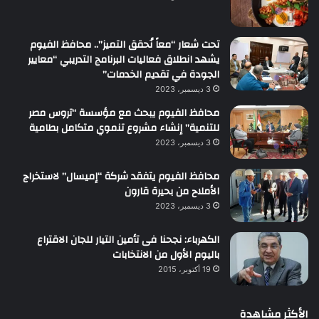
تحت شعار “معاً نُحقق التميز”.. محافظ الفيوم
يشهد انطلاق فعاليات البرنامج التدريبي “معايير
الجودة في تقديم الخدمات”
3 ديسمبر، 2023
محافظ الفيوم يبحث مع مؤسسة “تروس مصر
للتنمية” إنشاء مشروع تنموي متكامل بطامية
3 ديسمبر، 2023
محافظ الفيوم يتفقد شركة “إميسال” لاستخراج
الأملاح من بحيرة قارون
3 ديسمبر، 2023
الكهرباء: نجحنا فى تأمين التيار للجان الاقتراع
باليوم الأول من الانتخابات
19 أكتوبر، 2015
الأكثر مشاهدة