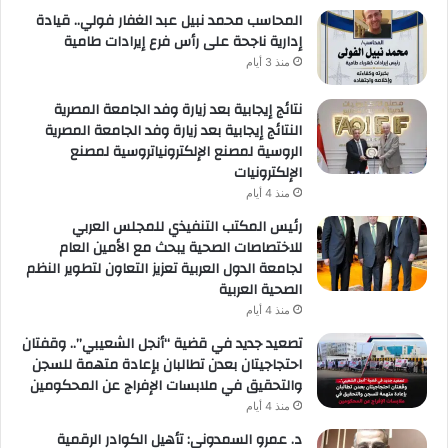
المحاسب محمد نبيل عبد الغفار فولي.. قيادة
إدارية ناجحة على رأس فرع إيرادات طامية
منذ 3 أيام
نتائج إيجابية بعد زيارة وفد الجامعة المصرية
النتائج إيجابية بعد زيارة وفد الجامعة المصرية
الروسية لمصنع الإلكترونياتروسية لمصنع
الإلكترونيات
منذ 4 أيام
رئيس المكتب التنفيذي للمجلس العربي
للاختصاصات الصحية يبحث مع الأمين العام
لجامعة الدول العربية تعزيز التعاون لتطوير النظم
الصحية العربية
منذ 4 أيام
تصعيد جديد في قضية “أنجل الشعيبي”.. وقفتان
احتجاجيتان بعدن تطالبان بإعادة متهمة للسجن
والتحقيق في ملابسات الإفراج عن المحكومين
منذ 4 أيام
د. عمرو السمدوني: تأهيل الكوادر الرقمية