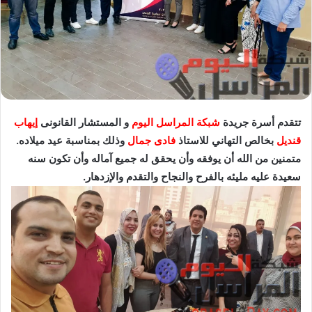
تتقدم أسرة جريدة
شبكة المراسل اليوم
و المستشار القانونى
إيهاب
قنديل
بخالص التهاني للاستاذ
فادى جمال
وذلك بمناسبة عيد ميلاده.
متمنين من الله أن يوفقه وأن يحقق له جميع آماله وأن تكون سنه
سعيدة عليه مليئه بالفرح والنجاح والتقدم والإزدهار.