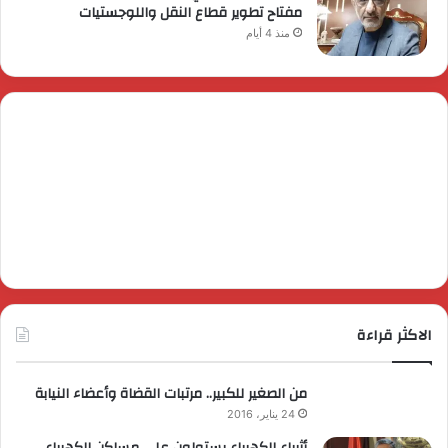
مفتاح تطوير قطاع النقل واللوجستيات
منذ 4 أيام
الاكثر قراءة
من الصغير للكبير.. مرتبات القضاة وأعضاء النيابة
24 يناير، 2016
أثرياء الكهرباء يستولون على مساكن الكهرباء