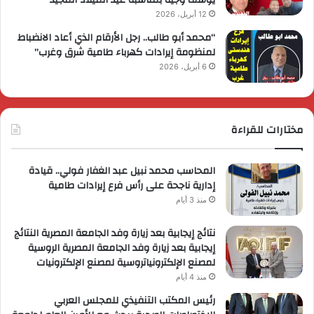
12 أبريل، 2026
“محمد أبو طالب.. رجل الأرقام الذي أعاد الانضباط
لمنظومة إيرادات كهرباء طامية شرق وغرب”
6 أبريل، 2026
مختارات للقراءة
المحاسب محمد نبيل عبد الغفار فولي.. قيادة
إدارية ناجحة على رأس فرع إيرادات طامية
منذ 3 أيام
نتائج إيجابية بعد زيارة وفد الجامعة المصرية النتائج
إيجابية بعد زيارة وفد الجامعة المصرية الروسية
لمصنع الإلكترونياتروسية لمصنع الإلكترونيات
منذ 4 أيام
رئيس المكتب التنفيذي للمجلس العربي