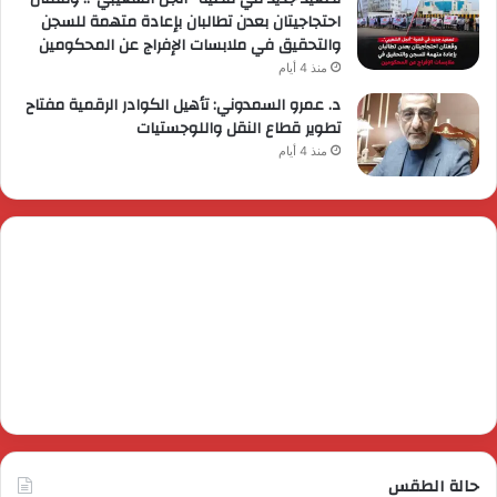
احتجاجيتان بعدن تطالبان بإعادة متهمة للسجن
والتحقيق في ملابسات الإفراج عن المحكومين
منذ 4 أيام
د. عمرو السمدوني: تأهيل الكوادر الرقمية مفتاح
تطوير قطاع النقل واللوجستيات
منذ 4 أيام
حالة الطقس