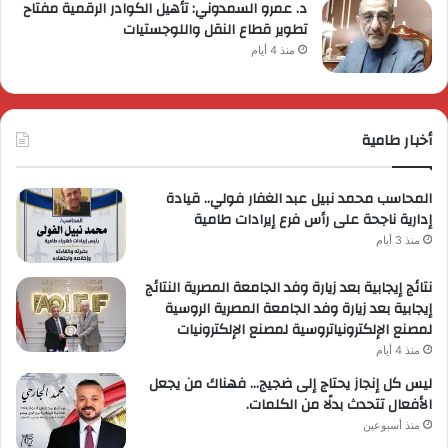
د. عمرو السمدوني: تأهيل الكوادر الرقمية مفتاح
تطوير قطاع النقل واللوجستيات
منذ 4 أيام
أخبار طامية
المحاسب محمد نبيل عبد الغفار فولي.. قيادة
إدارية ناجحة على رأس فرع إيرادات طامية
منذ 3 أيام
نتائج إيجابية بعد زيارة وفد الجامعة المصرية النتائج
إيجابية بعد زيارة وفد الجامعة المصرية الروسية
لمصنع الإلكترونياتروسية لمصنع الإلكترونيات
منذ 4 أيام
ليس كل إنجاز يحتاج إلى ضجيج… فهناك من يجعل
الأفعال تتحدث بدلًا من الكلمات.
منذ أسبوعين