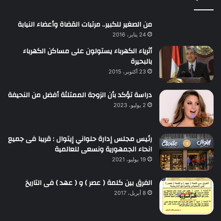
من الصغير للكبير.. مرتبات القضاة وأعضاء النيابة
24 يناير، 2016
أثرياء الكهرباء يستولون على مساكن الكهرباء
بالبحيرة
23 أكتوبر، 2015
دراسة تؤكد بأن الزوجة الممتلئة أفضل من النحيفة
2 يوليو، 2023
رئيس مجلس إدارة حلواني إيتوال : قريبا فى جميع
انحاء الجمهورية ونسعى للعالمية
19 يوليو، 2021
الفرق بين كلمة ( عصر ) و ( عهد ) فى التاريخ
8 أبريل، 2017