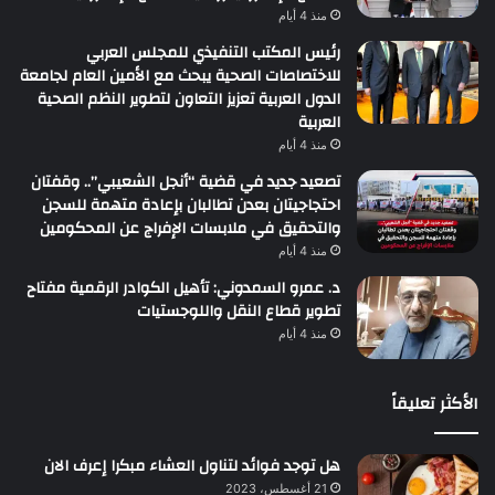
منذ 4 أيام
رئيس المكتب التنفيذي للمجلس العربي
للاختصاصات الصحية يبحث مع الأمين العام لجامعة
الدول العربية تعزيز التعاون لتطوير النظم الصحية
العربية
منذ 4 أيام
تصعيد جديد في قضية “أنجل الشعيبي”.. وقفتان
احتجاجيتان بعدن تطالبان بإعادة متهمة للسجن
والتحقيق في ملابسات الإفراج عن المحكومين
منذ 4 أيام
د. عمرو السمدوني: تأهيل الكوادر الرقمية مفتاح
تطوير قطاع النقل واللوجستيات
منذ 4 أيام
الأكثر تعليقاً
هل توجد فوائد لتناول العشاء مبكرا إعرف الان
21 أغسطس، 2023