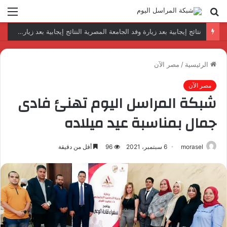
بحث
الق
عن
نتائج إيجابية بعد زيارة وفد الجامعة المصرية النتائج إيجابية بعد زيارة وفد الجامعة المصرية الروسية لمصنع الإلكترونياتروسية لمصنع الإلكترونيات
الرئيسية
/
مصر الآن
مصر الآن
شبكة المراسل اليوم تهنئ فادى
جمال بمناسبة عيد ميلاده
morasel
6 سبتمبر، 2021
96
أقل من دقيقة