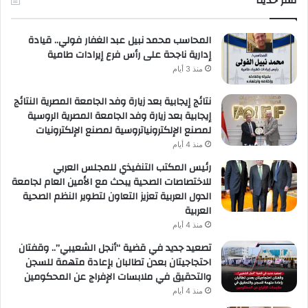
نشر حديثا
لعملائها
المحاسب محمد نبيل عبد الغفار فولي.. قيادة
إدارية ناجحة على رأس فرع إيرادات طامية
منذ 3 أيام
نتائج إيجابية بعد زيارة وفد الجامعة المصرية النتائج
إيجابية بعد زيارة وفد الجامعة المصرية الروسية
لمصنع الإلكترونياتروسية لمصنع الإلكترونيات
منذ 4 أيام
رئيس المكتب التنفيذي للمجلس العربي
للاختصاصات الصحية يبحث مع الأمين العام لجامعة
الدول العربية تعزيز التعاون لتطوير النظم الصحية
العربية
منذ 4 أيام
تصعيد جديد في قضية “أنجل الشعيبي”.. وقفتان
احتجاجيتان بعدن تطالبان بإعادة متهمة للسجن
والتحقيق في ملابسات الإفراج عن المحكومين
منذ 4 أيام