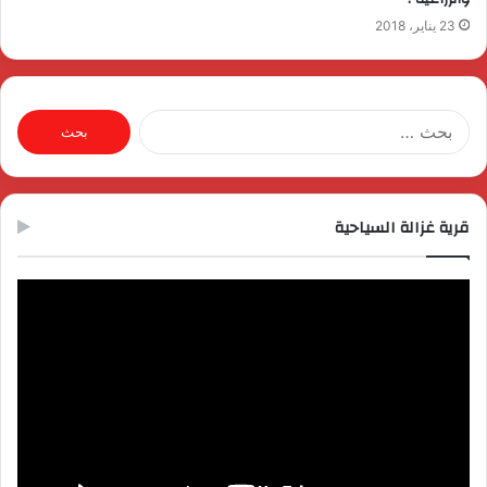
23 يناير، 2018
البحث
عن:
قرية غزالة السياحية
مشغل
الفيديو