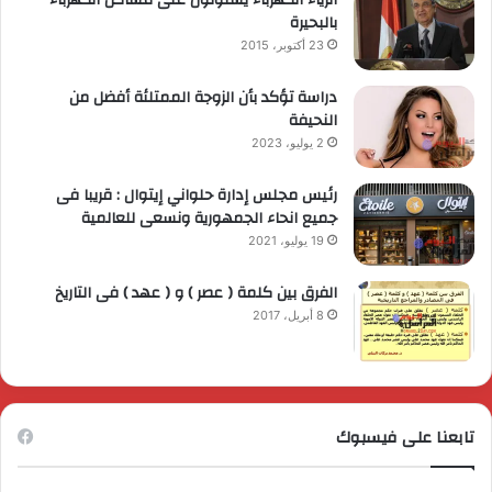
بالبحيرة
23 أكتوبر، 2015
دراسة تؤكد بأن الزوجة الممتلئة أفضل من
النحيفة
2 يوليو، 2023
رئيس مجلس إدارة حلواني إيتوال : قريبا فى
جميع انحاء الجمهورية ونسعى للعالمية
19 يوليو، 2021
الفرق بين كلمة ( عصر ) و ( عهد ) فى التاريخ
8 أبريل، 2017
تابعنا على فيسبوك