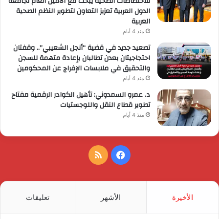
للاختصاصات الصحية يبحث مع الأمين العام لجامعة
الدول العربية تعزيز التعاون لتطوير النظم الصحية
العربية
منذ 4 أيام
تصعيد جديد في قضية “أنجل الشعيبي”.. وقفتان
احتجاجيتان بعدن تطالبان بإعادة متهمة للسجن
والتحقيق في ملابسات الإفراج عن المحكومين
منذ 4 أيام
د. عمرو السمدوني: تأهيل الكوادر الرقمية مفتاح
تطوير قطاع النقل واللوجستيات
منذ 4 أيام
فيسبوك
ملخص
الموقع
RSS
الأخيرة
الأشهر
تعليقات