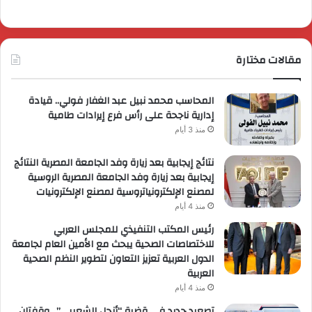
مقالات مختارة
المحاسب محمد نبيل عبد الغفار فولي.. قيادة
إدارية ناجحة على رأس فرع إيرادات طامية
منذ 3 أيام
نتائج إيجابية بعد زيارة وفد الجامعة المصرية النتائج
إيجابية بعد زيارة وفد الجامعة المصرية الروسية
لمصنع الإلكترونياتروسية لمصنع الإلكترونيات
منذ 4 أيام
رئيس المكتب التنفيذي للمجلس العربي
للاختصاصات الصحية يبحث مع الأمين العام لجامعة
الدول العربية تعزيز التعاون لتطوير النظم الصحية
العربية
منذ 4 أيام
تصعيد جديد في قضية “أنجل الشعيبي”.. وقفتان