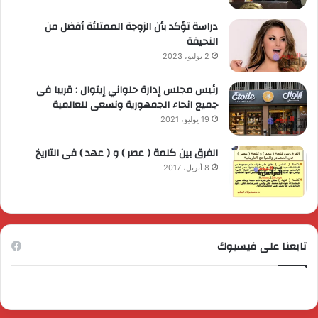
دراسة تؤكد بأن الزوجة الممتلئة أفضل من
النحيفة
2 يوليو، 2023
رئيس مجلس إدارة حلواني إيتوال : قريبا فى
جميع انحاء الجمهورية ونسعى للعالمية
19 يوليو، 2021
الفرق بين كلمة ( عصر ) و ( عهد ) فى التاريخ
8 أبريل، 2017
تابعنا على فيسبوك