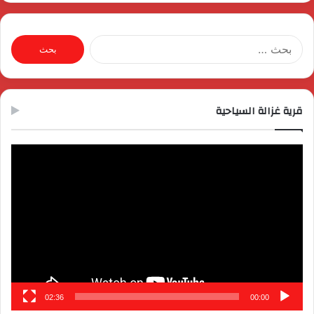
البحث
عن:
قرية غزالة السياحية
مشغل
الفيديو
02:36
00:00