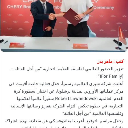
كتب : ماهر بدر
تعزيز الحضور العالمي لفلسفة العلامة التجارية “من أجل العائلة –
(For Family)”
أعلنت شركة شيري العالمية رسمياً، خلال فعالية خاصة أقيمت في
مركز عملياتها الأوروبي بمدينة برشلونا، عن اختيار أسطورة كرة
القدم العالمية Robert Lewandowski سفيراً عالمياً لعلامتها
التجارية، في خطوة تعكس التزام الشركة بتعزيز رسالتها الإنسانية
وفلسفتها العالمية “من أجل العائلة”.
وخلال مراسم التوقيع، أعرب ليفاندوفسكي عن سعادته بهذه الشراكة