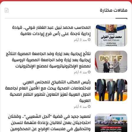
مقالات مختارة
المحاسب محمد نبيل عبد الغفار فولي.. قيادة
إدارية ناجحة على رأس فرع إيرادات طامية
منذ 3 أيام
نتائج إيجابية بعد زيارة وفد الجامعة المصرية النتائج
إيجابية بعد زيارة وفد الجامعة المصرية الروسية
لمصنع الإلكترونياتروسية لمصنع الإلكترونيات
منذ 4 أيام
رئيس المكتب التنفيذي للمجلس العربي
للاختصاصات الصحية يبحث مع الأمين العام لجامعة
الدول العربية تعزيز التعاون لتطوير النظم الصحية
العربية
منذ 4 أيام
تصعيد جديد في قضية “أنجل الشعيبي”.. وقفتان
احتجاجيتان بعدن تطالبان بإعادة متهمة للسجن
والتحقيق في ملابسات الإفراج عن المحكومين