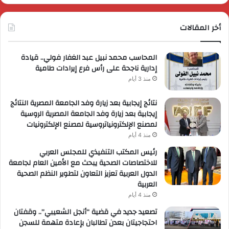
أخر المقالات
المحاسب محمد نبيل عبد الغفار فولي.. قيادة
إدارية ناجحة على رأس فرع إيرادات طامية
منذ 3 أيام
نتائج إيجابية بعد زيارة وفد الجامعة المصرية النتائج
إيجابية بعد زيارة وفد الجامعة المصرية الروسية
لمصنع الإلكترونياتروسية لمصنع الإلكترونيات
منذ 4 أيام
رئيس المكتب التنفيذي للمجلس العربي
للاختصاصات الصحية يبحث مع الأمين العام لجامعة
الدول العربية تعزيز التعاون لتطوير النظم الصحية
العربية
منذ 4 أيام
تصعيد جديد في قضية “أنجل الشعيبي”.. وقفتان
احتجاجيتان بعدن تطالبان بإعادة متهمة للسجن