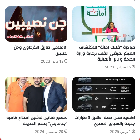
مبادرة “قلبك امانة” للاكتشاف
الاعلامى طارق الكرداوى وجن
المبكر لمرضى القلب برعاية وزارة
نصيبين
الصحة و باير الألمانية
12 مايو، 2023
15 فبراير، 2023
اكسيد تعلن خطة اطلاق 3 طرازات
بحضور فنانين تدشين افتتاح كافية
جديدة بالسوق المصري
“جوفريني” بمصر الجديدة
1 يونيو، 2025
20 سبتمبر، 2024