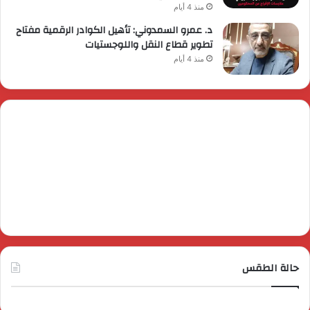
منذ 4 أيام
د. عمرو السمدوني: تأهيل الكوادر الرقمية مفتاح
تطوير قطاع النقل واللوجستيات
منذ 4 أيام
حالة الطقس