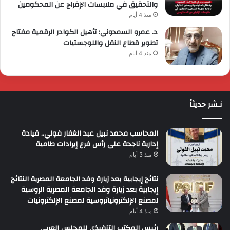
والتحقيق في ملابسات الإفراج عن المحكومين
منذ 4 أيام
د. عمرو السمدوني: تأهيل الكوادر الرقمية مفتاح
تطوير قطاع النقل واللوجستيات
منذ 4 أيام
نـشر حديثاً
المحاسب محمد نبيل عبد الغفار فولي.. قيادة
إدارية ناجحة على رأس فرع إيرادات طامية
منذ 3 أيام
نتائج إيجابية بعد زيارة وفد الجامعة المصرية النتائج
إيجابية بعد زيارة وفد الجامعة المصرية الروسية
لمصنع الإلكترونياتروسية لمصنع الإلكترونيات
منذ 4 أيام
رئيس المكتب التنفيذي للمجلس العربي