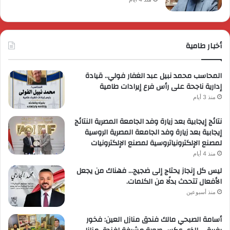
أخبار طامية
المحاسب محمد نبيل عبد الغفار فولي.. قيادة
إدارية ناجحة على رأس فرع إيرادات طامية
منذ 3 أيام
نتائج إيجابية بعد زيارة وفد الجامعة المصرية النتائج
إيجابية بعد زيارة وفد الجامعة المصرية الروسية
لمصنع الإلكترونياتروسية لمصنع الإلكترونيات
منذ 4 أيام
ليس كل إنجاز يحتاج إلى ضجيج… فهناك من يجعل
الأفعال تتحدث بدلًا من الكلمات.
منذ أسبوعين
أسامة الصبحي مالك فندق منازل العين: فخور