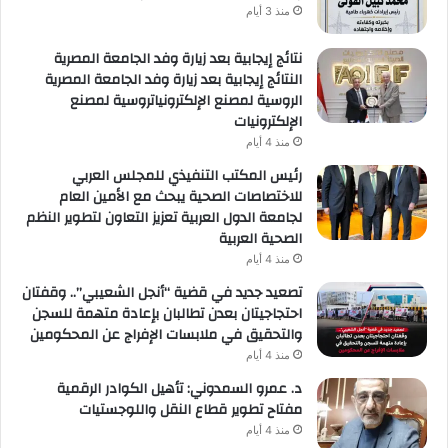
منذ 3 أيام
نتائج إيجابية بعد زيارة وفد الجامعة المصرية
النتائج إيجابية بعد زيارة وفد الجامعة المصرية
الروسية لمصنع الإلكترونياتروسية لمصنع
الإلكترونيات
منذ 4 أيام
رئيس المكتب التنفيذي للمجلس العربي
للاختصاصات الصحية يبحث مع الأمين العام
لجامعة الدول العربية تعزيز التعاون لتطوير النظم
الصحية العربية
منذ 4 أيام
تصعيد جديد في قضية “أنجل الشعيبي”.. وقفتان
احتجاجيتان بعدن تطالبان بإعادة متهمة للسجن
والتحقيق في ملابسات الإفراج عن المحكومين
منذ 4 أيام
د. عمرو السمدوني: تأهيل الكوادر الرقمية
مفتاح تطوير قطاع النقل واللوجستيات
منذ 4 أيام