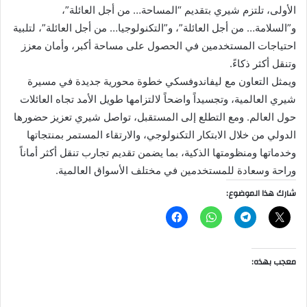
الأولى، تلتزم شيري بتقديم “المساحة… من أجل العائلة”،
و”السلامة… من أجل العائلة”، و”التكنولوجيا… من أجل العائلة”، لتلبية
احتياجات المستخدمين في الحصول على مساحة أكبر، وأمان معزز
وتنقل أكثر ذكاءً.
ويمثل التعاون مع ليفاندوفسكي خطوة محورية جديدة في مسيرة
شيري العالمية، وتجسيداً واضحاً لالتزامها طويل الأمد تجاه العائلات
حول العالم. ومع التطلع إلى المستقبل، تواصل شيري تعزيز حضورها
الدولي من خلال الابتكار التكنولوجي، والارتقاء المستمر بمنتجاتها
وخدماتها ومنظومتها الذكية، بما يضمن تقديم تجارب تنقل أكثر أماناً
وراحة وسعادة للمستخدمين في مختلف الأسواق العالمية.
شارك هذا الموضوع:
معجب بهذه: