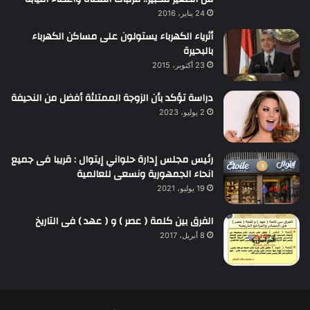
24 يناير، 2016
أثرياء الكهرباء يستولون على مساكن الكهرباء
بالبحيرة
23 أكتوبر، 2015
دراسة تؤكد بأن الزوجة الممتلئة أفضل من النحيفة
2 يوليو، 2023
رئيس مجلس إدارة حلواني إيتوال : قريبا فى جميع
انحاء الجمهورية ونسعى للعالمية
19 يوليو، 2021
الفرق بين كلمة ( عصر ) و ( عهد ) فى التاريخ
8 أبريل، 2017