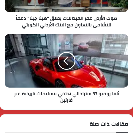
صوت الأردن عمر العبداللات يطلق "هينا جينا" دعماً
للنشامى بالتعاون مع البنك الأردني الكويتي
ألفا روميو 33 سترادالي تحتفي بتسليمات تاريخية عبر
قارتين
مقالات ذات صلة