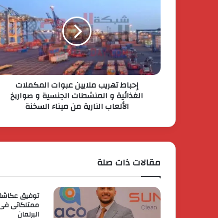
إحباط تهريب ملايين عبوات المكملات
الغذائية و المنشطات الجنسية و صواريخ
الألعاب النارية من ميناء السخنة
مقالات ذات صلة
توفيق عكاشة:
ممتلكاتى فى
البرلمان