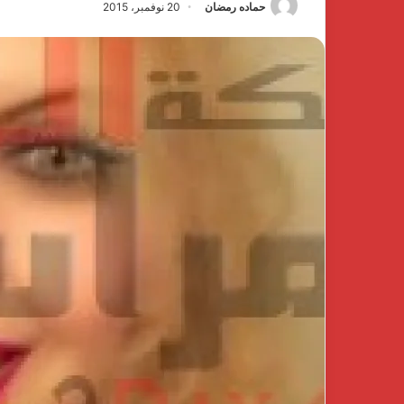
حماده رمضان
20 نوفمبر، 2015