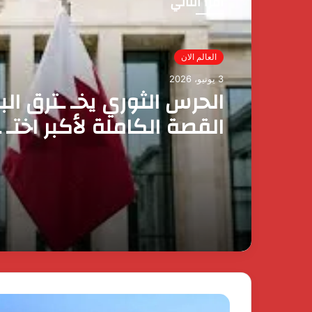
أقرأ التالي
مصر الآن
3 يونيو، 2026
رئيس الوزراء يقرر ضم ماي
وزيرة التضامن الاجتماعي 
عضوية المجموعة الوزارية 
الأعمال