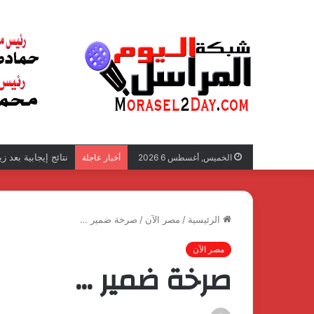
نتائج إيجابية بعد 
الخميس, أغسطس 6 2026
أخبار عاجلة
الرئيسية
/
مصر الآن
/
صرخة ضمير …
مصر الآن
صرخة ضمير …