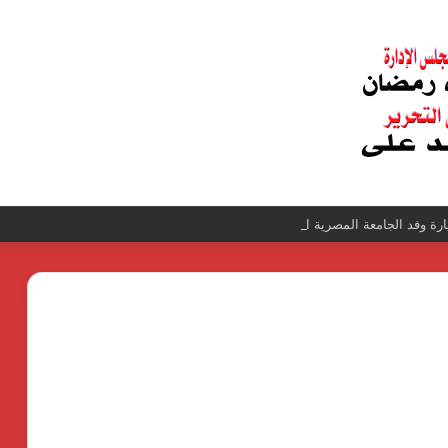
زيارة وفد الجامعة المصرية النتائج إيجابية بعد زيارة وفد الجامعة المصرية الروسية لمص