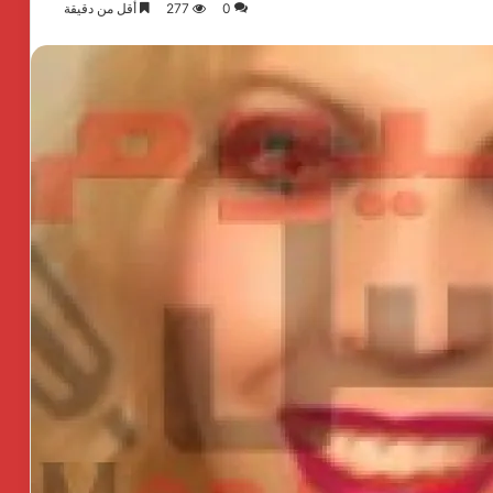
0
277
أقل من دقيقة