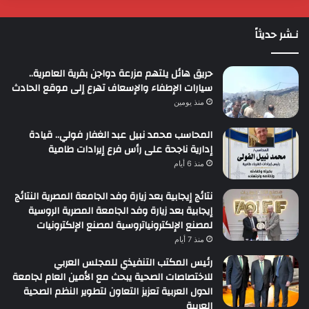
نـشر حديثاً
حريق هائل يلتهم مزرعة دواجن بقرية العامرية..
سيارات الإطفاء والإسعاف تهرع إلى موقع الحادث
منذ يومين
المحاسب محمد نبيل عبد الغفار فولي.. قيادة
إدارية ناجحة على رأس فرع إيرادات طامية
منذ 6 أيام
نتائج إيجابية بعد زيارة وفد الجامعة المصرية النتائج
إيجابية بعد زيارة وفد الجامعة المصرية الروسية
لمصنع الإلكترونياتروسية لمصنع الإلكترونيات
منذ 7 أيام
رئيس المكتب التنفيذي للمجلس العربي
للاختصاصات الصحية يبحث مع الأمين العام لجامعة
الدول العربية تعزيز التعاون لتطوير النظم الصحية
العربية