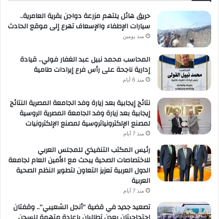
حريق هائل يلتهم مزرعة دواجن بقرية العامرية..
سيارات الإطفاء والإسعاف تهرع إلى موقع الحادث
منذ يومين
المحاسب محمد نبيل عبد الغفار فولي.. قيادة
إدارية ناجحة على رأس فرع إيرادات طامية
منذ 6 أيام
نتائج إيجابية بعد زيارة وفد الجامعة المصرية النتائج
إيجابية بعد زيارة وفد الجامعة المصرية الروسية
لمصنع الإلكترونياتروسية لمصنع الإلكترونيات
منذ 7 أيام
رئيس المكتب التنفيذي للمجلس العربي
للاختصاصات الصحية يبحث مع الأمين العام لجامعة
الدول العربية تعزيز التعاون لتطوير النظم الصحية
العربية
منذ 7 أيام
تصعيد جديد في قضية “أنجل الشعيبي”.. وقفتان
احتجاجيتان بعدن تطالبان بإعادة متهمة للسجن