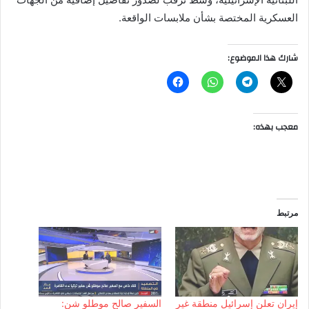
العسكرية المختصة بشأن ملابسات الواقعة.
شارك هذا الموضوع:
معجب بهذه:
مرتبط
إيران تعلن إسرائيل منطقة غير
السفير صالح موطلو شن: