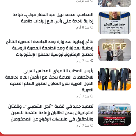
منذ يومين
المحاسب محمد نبيل عبد الغفار فولي.. قيادة
إدارية ناجحة على رأس فرع إيرادات طامية
منذ 6 أيام
نتائج إيجابية بعد زيارة وفد الجامعة المصرية النتائج
إيجابية بعد زيارة وفد الجامعة المصرية الروسية
لمصنع الإلكترونياتروسية لمصنع الإلكترونيات
منذ 7 أيام
رئيس المكتب التنفيذي للمجلس العربي
للاختصاصات الصحية يبحث مع الأمين العام لجامعة
الدول العربية تعزيز التعاون لتطوير النظم الصحية
العربية
منذ 7 أيام
تصعيد جديد في قضية “أنجل الشعيبي”.. وقفتان
احتجاجيتان بعدن تطالبان بإعادة متهمة للسجن
والتحقيق في ملابسات الإفراج عن المحكومين
منذ 7 أيام