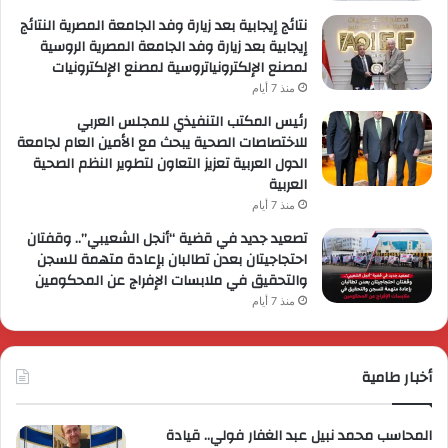
نتائج إيجابية بعد زيارة وفد الجامعة المصرية النتائج
إيجابية بعد زيارة وفد الجامعة المصرية الروسية
لمصنع الإلكترونياتروسية لمصنع الإلكترونيات
منذ 7 أيام
رئيس المكتب التنفيذي للمجلس العربي
للاختصاصات الصحية يبحث مع الأمين العام لجامعة
الدول العربية تعزيز التعاون لتطوير النظم الصحية
العربية
منذ 7 أيام
تصعيد جديد في قضية “أنجل الشعيبي”.. وقفتان
احتجاجيتان بعدن تطالبان بإعادة متهمة للسجن
والتحقيق في ملابسات الإفراج عن المحكومين
منذ 7 أيام
أخبار طامية
المحاسب محمد نبيل عبد الغفار فولي.. قيادة