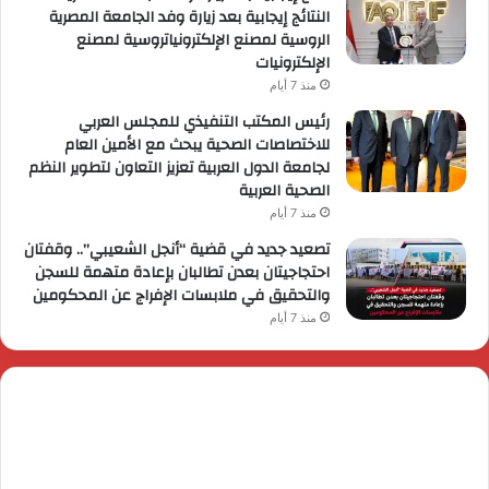
النتائج إيجابية بعد زيارة وفد الجامعة المصرية
الروسية لمصنع الإلكترونياتروسية لمصنع
الإلكترونيات
منذ 7 أيام
رئيس المكتب التنفيذي للمجلس العربي
للاختصاصات الصحية يبحث مع الأمين العام
لجامعة الدول العربية تعزيز التعاون لتطوير النظم
الصحية العربية
منذ 7 أيام
تصعيد جديد في قضية “أنجل الشعيبي”.. وقفتان
احتجاجيتان بعدن تطالبان بإعادة متهمة للسجن
والتحقيق في ملابسات الإفراج عن المحكومين
منذ 7 أيام