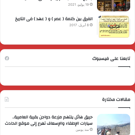
19 يوليو، 2021
الفرق بين كلمة ( عصر ) و ( عهد ) فى التاريخ
8 أبريل، 2017
تابعنا على فيسبوك
مقالات مختارة
حريق هائل يلتهم مزرعة دواجن بقرية العامرية..
سيارات الإطفاء والإسعاف تهرع إلى موقع الحادث
منذ يومين