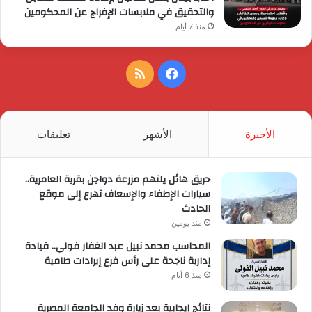
والتحقيق في ملابسات الإفراج عن المحكومين
منذ 7 أيام
فيسبوك
ملخص
الموقع
RSS
الأخيرة
الأشهر
تعليقات
حريق هائل يلتهم مزرعة دواجن بقرية العامرية..
سيارات الإطفاء والإسعاف تهرع إلى موقع
الحادث
منذ يومين
المحاسب محمد نبيل عبد الغفار فولي.. قيادة
إدارية ناجحة على رأس فرع إيرادات طامية
منذ 6 أيام
نتائج إيجابية بعد زيارة وفد الجامعة المصرية