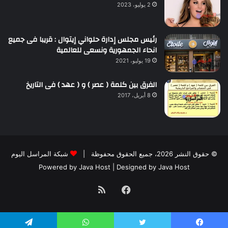
2 يوليو، 2023
رئيس مجلس إدارة حلواني إيتوال : قريبا فى جميع
انحاء الجمهورية ونسعى للعالمية
19 يوليو، 2021
الفرق بين كلمة ( عصر ) و ( عهد ) فى التاريخ
8 أبريل، 2017
© حقوق النشر 2026، جميع الحقوق محفوظة |
شبكة المراسل اليوم
Powered by
Java Host
| Designed by
Java Host
فيسبوك
ملخص
الموقع