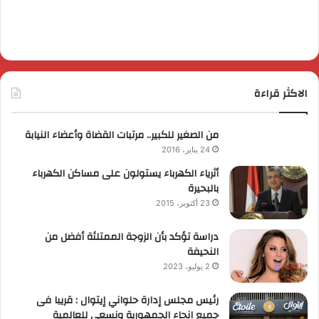
الاكثر قراءة
من الصغير للكبير.. مرتبات القضاة وأعضاء النيابة
24 يناير، 2016
أثرياء الكهرباء يستولون على مساكن الكهرباء
بالبحيرة
23 أكتوبر، 2015
دراسة تؤكد بأن الزوجة الممتلئة أفضل من
النحيفة
2 يوليو، 2023
رئيس مجلس إدارة حلواني إيتوال : قريبا فى
جميع انحاء الجمهورية ونسعى للعالمية