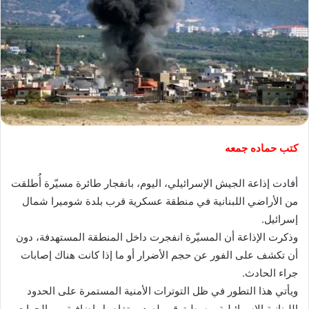
كتب حماده جمعه
أفادت إذاعة الجيش الإسرائيلي، اليوم، بانفجار طائرة مسيّرة أُطلقت
من الأراضي اللبنانية في منطقة عسكرية قرب بلدة شوميرا شمال
إسرائيل.
وذكرت الإذاعة أن المسيّرة انفجرت داخل المنطقة المستهدفة، دون
أن تكشف على الفور عن حجم الأضرار أو ما إذا كانت هناك إصابات
جراء الحادث.
ويأتي هذا التطور في ظل التوترات الأمنية المستمرة على الحدود
اللبنانية الإسرائيلية، وسط ترقب لصدور تفاصيل إضافية من الجهات