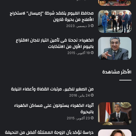
محافظ الفيوم يتفقد شركة “إميسال” لاستخراج
الأملاح من بحيرة قارون
3 ديسمبر، 2023
الكهرباء: نجحنا فى تأمين التيار للجان الاقتراع
باليوم الأول من الانتخابات
19 أكتوبر، 2015
الأكثر مشاهدة
من الصغير للكبير.. مرتبات القضاة وأعضاء النيابة
24 يناير، 2016
أثرياء الكهرباء يستولون على مساكن الكهرباء
بالبحيرة
23 أكتوبر، 2015
دراسة تؤكد بأن الزوجة الممتلئة أفضل من النحيفة