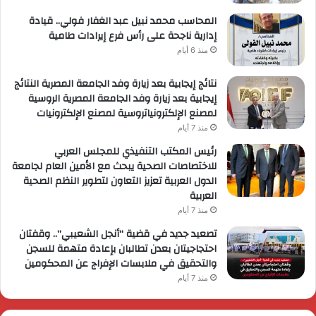
المحاسب محمد نبيل عبد الغفار فولي.. قيادة
إدارية ناجحة على رأس فرع إيرادات طامية
منذ 6 أيام
نتائج إيجابية بعد زيارة وفد الجامعة المصرية النتائج
إيجابية بعد زيارة وفد الجامعة المصرية الروسية
لمصنع الإلكترونياتروسية لمصنع الإلكترونيات
منذ 7 أيام
رئيس المكتب التنفيذي للمجلس العربي
للاختصاصات الصحية يبحث مع الأمين العام لجامعة
الدول العربية تعزيز التعاون لتطوير النظم الصحية
العربية
منذ 7 أيام
تصعيد جديد في قضية “أنجل الشعيبي”.. وقفتان
احتجاجيتان بعدن تطالبان بإعادة متهمة للسجن
والتحقيق في ملابسات الإفراج عن المحكومين
منذ 7 أيام