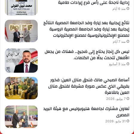
إدارية ناجحة على رأس فرع إيرادات طامية
منذ 6 أيام
نتائج إيجابية بعد زيارة وفد الجامعة المصرية النتائج
إيجابية بعد زيارة وفد الجامعة المصرية الروسية
لمصنع الإلكترونياتروسية لمصنع الإلكترونيات
منذ 7 أيام
ليس كل إنجاز يحتاج إلى ضجيج… فهناك من يجعل
الأفعال تتحدث بدلًا من الكلمات.
منذ 3 أسابيع
أسامة الصبحي مالك فندق منازل العين: فخور
بفريقي الذي عكس صورة مشرفة لفندق منازل
العين بالقاهرة
7 يوليو، 2026
تعاون مشترك لجامعة هليوبوليس مع هيئة البريد
المصرى
31 مايو، 2026