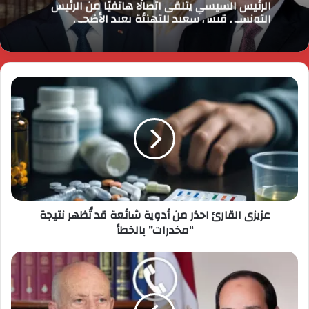
الرئيس السيسي يتلقى اتصالًا هاتفيًا من الرئيس
التونسي قيس سعيد للتهنئة بعيد الأضحى
عزيزى القارئ احذر من أدوية شائعة قد تُظهر نتيجة
“مخدرات” بالخطأ