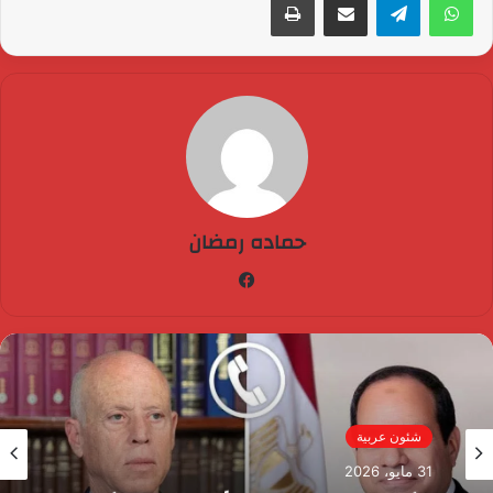
حماده رمضان
فيسبوك
شئون عربية
31 مايو، 2026