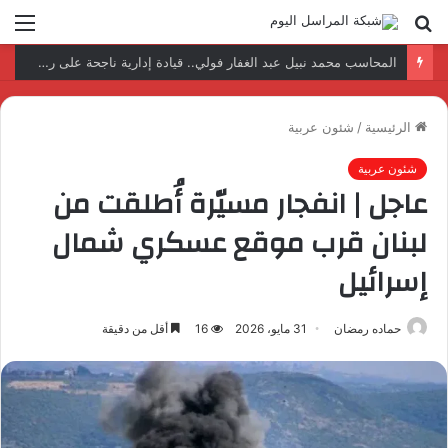
بحث
الق
عن
نتائج إيجابية بعد زيارة وفد الجامعة المصرية النتائج إيجابية بعد زيارة وفد الجامعة المصرية الروسية لمصنع الإلكترونياتروسية لمصنع الإلكترونيات
الرئيسية
/
شئون عربية
شئون عربية
عاجل | انفجار مسيّرة أُطلقت من
لبنان قرب موقع عسكري شمال
إسرائيل
حماده رمضان
31 مايو، 2026
16
أقل من دقيقة