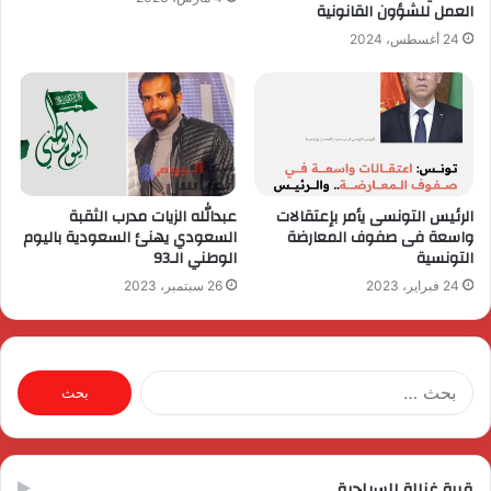
العمل للشؤون القانونية
24 أغسطس، 2024
الرئيس التونسى يأمر بإعتقالات
عبدالله الزيات مدرب الثقبة
واسعة فى صفوف المعارضة
السعودي يهنئ السعودية باليوم
التونسية
الوطني الـ93
24 فبراير، 2023
26 سبتمبر، 2023
البحث
عن:
قرية غزالة السياحية