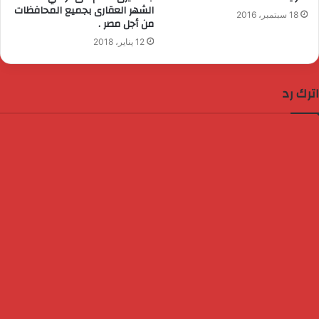
الشهر العقارى بجميع المحافظات
18 سبتمبر، 2016
من أجل مصر .
12 يناير، 2018
اترك رد