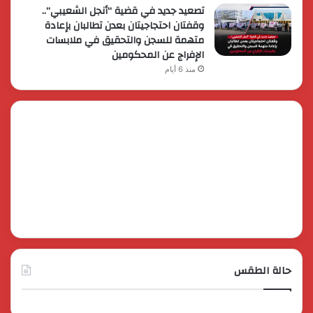
تصعيد جديد في قضية “أنجل الشعيبي”..
وقفتان احتجاجيتان بعدن تطالبان بإعادة
متهمة للسجن والتحقيق في ملابسات
الإفراج عن المحكومين
منذ 6 أيام
حالة الطقس