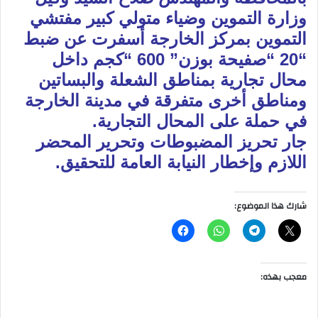
وزارة التموين وضياء متولي كبير مفتشي
التموين بمركز الخارجة أسفرت عن ضبط
“20 “صفيحة بوزن” 600 “كجم داخل
محال تجارية بمناطق الشعلة والبساتين
ومناطق أخرى متفرقة في مدينة الخارجة
في حملة على المحال التجارية.
جار تحريز المضبوطات وتحرير المحضر
اللازم وإخطار النيابة العامة للتحقيق.
شارك هذا الموضوع:
معجب بهذه: