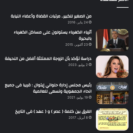
من الصغير للكبير.. مرتبات القضاة وأعضاء النيابة
24 يناير، 2016
أثرياء الكهرباء يستولون على مساكن الكهرباء
بالبحيرة
23 أكتوبر، 2015
دراسة تؤكد بأن الزوجة الممتلئة أفضل من النحيفة
2 يوليو، 2023
رئيس مجلس إدارة حلواني إيتوال : قريبا فى جميع
انحاء الجمهورية ونسعى للعالمية
19 يوليو، 2021
الفرق بين كلمة ( عصر ) و ( عهد ) فى التاريخ
8 أبريل، 2017