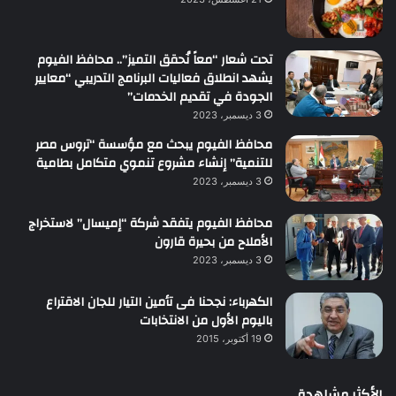
تحت شعار “معاً نُحقق التميز”.. محافظ الفيوم
يشهد انطلاق فعاليات البرنامج التدريبي “معايير
الجودة في تقديم الخدمات”
3 ديسمبر، 2023
محافظ الفيوم يبحث مع مؤسسة “تروس مصر
للتنمية” إنشاء مشروع تنموي متكامل بطامية
3 ديسمبر، 2023
محافظ الفيوم يتفقد شركة “إميسال” لاستخراج
الأملاح من بحيرة قارون
3 ديسمبر، 2023
الكهرباء: نجحنا فى تأمين التيار للجان الاقتراع
باليوم الأول من الانتخابات
19 أكتوبر، 2015
الأكثر مشاهدة