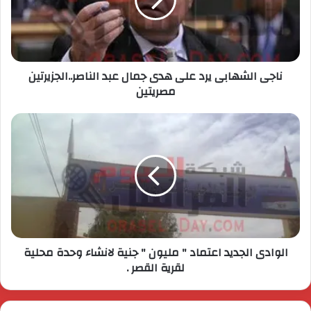
ناجى الشهابى يرد على هدى جمال عبد الناصر..الجزيرتين
مصريتين
الوادى الجديد اعتماد " مليون " جنية لانشاء وحدة محلية
لقرية القصر .