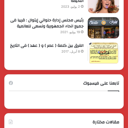
النحيفة
2 يوليو، 2023
رئيس مجلس إدارة حلواني إيتوال : قريبا فى
جميع انحاء الجمهورية ونسعى للعالمية
19 يوليو، 2021
الفرق بين كلمة ( عصر ) و ( عهد ) فى التاريخ
8 أبريل، 2017
تابعنا على فيسبوك
مقالات مختارة