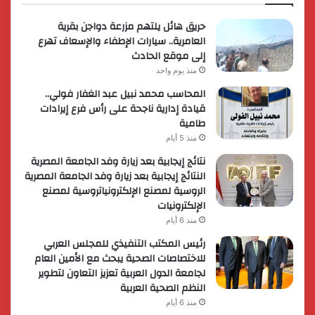
حريق هائل يلتهم مزرعة دواجن بقرية
العامرية.. سيارات الإطفاء والإسعاف تهرع
إلى موقع الحادث
منذ يوم واحد
المحاسب محمد نبيل عبد الغفار فولي..
قيادة إدارية ناجحة على رأس فرع إيرادات
طامية
منذ 5 أيام
نتائج إيجابية بعد زيارة وفد الجامعة المصرية
النتائج إيجابية بعد زيارة وفد الجامعة المصرية
الروسية لمصنع الإلكترونياتروسية لمصنع
الإلكترونيات
منذ 6 أيام
رئيس المكتب التنفيذي للمجلس العربي
للاختصاصات الصحية يبحث مع الأمين العام
لجامعة الدول العربية تعزيز التعاون لتطوير
النظم الصحية العربية
منذ 6 أيام