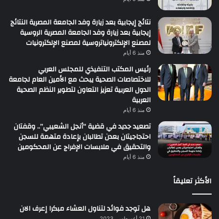
نتائج إيجابية بعد زيارة وفد الجامعة المصرية النتائج
إيجابية بعد زيارة وفد الجامعة المصرية الروسية
لمصنع الإلكترونياتروسية لمصنع الإلكترونيات
منذ 6 أيام
رئيس المكتب التنفيذي للمجلس العربي
للاختصاصات الصحية يبحث مع الأمين العام لجامعة
الدول العربية تعزيز التعاون لتطوير النظم الصحية
العربية
منذ 6 أيام
تصعيد جديد في قضية “أنجل الشعيبي”.. وقفتان
احتجاجيتان بعدن تطالبان بإعادة متهمة للسجن
والتحقيق في ملابسات الإفراج عن المحكومين
منذ 6 أيام
الأكثر تعليقاً
هل توجد فوائد لتناول العشاء مبكرا إعرف الان
21 أغسطس، 2023