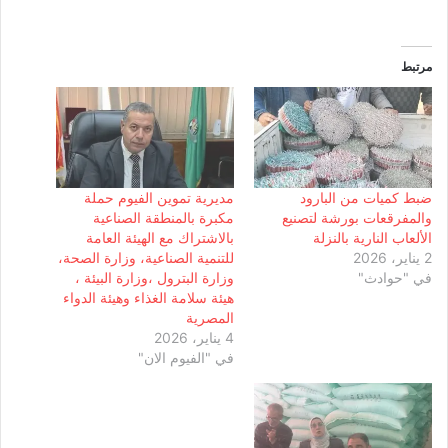
مرتبط
ضبط كميات من البارود
مديرية تموين الفيوم حملة
والمفرقعات بورشة لتصنيع
مكبرة بالمنطقة الصناعية
الألعاب النارية بالنزلة
بالاشتراك مع الهيئة العامة
2 يناير، 2026
للتنمية الصناعية، وزارة الصحة،
في "حوادث"
وزارة البترول ،وزارة البيئة ،
هيئة سلامة الغذاء وهيئة الدواء
المصرية
4 يناير، 2026
في "الفيوم الان"