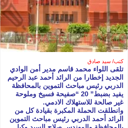
كتب/ سيد صادق
تلقى اللواء محمد قاسم مدير أمن الوادي
الجديد إخطارا من الرائد أحمد عبد الرحيم
الدربي رئيس مباحث التموين بالمحافظة
يفيد بضبط” 20 “صفيحة فسيخ وملوحة
غير صالحة للاستهلاك الادمي.
وانطلقت الحملة المكبرة بقيادة كل من
الرائد أحمد الدربي رئيس مباحث التموين
بالمحافظة والمهندس صلاح السيد وكيل