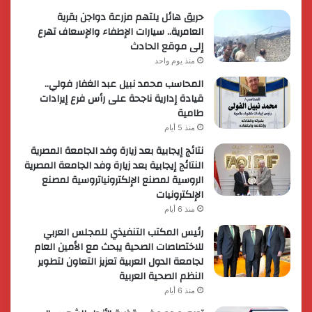
حريق هائل يلتهم مزرعة دواجن بقرية
العامرية.. سيارات الإطفاء والإسعاف تهرع
إلى موقع الحادث
منذ يوم واحد
المحاسب محمد نبيل عبد الغفار فولي..
قيادة إدارية ناجحة على رأس فرع إيرادات
طامية
منذ 5 أيام
نتائج إيجابية بعد زيارة وفد الجامعة المصرية
النتائج إيجابية بعد زيارة وفد الجامعة المصرية
الروسية لمصنع الإلكترونياتروسية لمصنع
الإلكترونيات
منذ 6 أيام
رئيس المكتب التنفيذي للمجلس العربي
للاختصاصات الصحية يبحث مع الأمين العام
لجامعة الدول العربية تعزيز التعاون لتطوير
النظم الصحية العربية
منذ 6 أيام