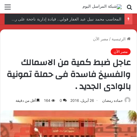
بحث
الق
عن
نتائج إيجابية بعد زيارة وفد الجامعة المصرية النتائج إيجابية بعد زيارة وفد الجامعة المصرية الروسية لمصنع الإلكترونياتروسية لمصنع الإلكترونيات
الرئيسية
/
مصر الآن
مصر الآن
عاجل ضبط كمية من الاسمالك
والفسيخ فاسدة فى حملة تمونية
بالوادى الجديد .
حماده رمضان
26 أبريل، 2016
0
164
أقل من دقيقة