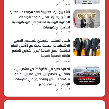
منذ 5 أيام
نتائج إيجابية بعد زيارة وفد الجامعة المصرية
النتائج إيجابية بعد زيارة وفد الجامعة
المصرية الروسية لمصنع الإلكترونياتروسية
لمصنع الإلكترونيات
منذ 6 أيام
رئيس المكتب التنفيذي للمجلس العربي
للاختصاصات الصحية يبحث مع الأمين العام
لجامعة الدول العربية تعزيز التعاون لتطوير
النظم الصحية العربية
منذ 6 أيام
تصعيد جديد في قضية “أنجل الشعيبي”..
وقفتان احتجاجيتان بعدن تطالبان بإعادة
متهمة للسجن والتحقيق في ملابسات
الإفراج عن المحكومين
منذ 6 أيام