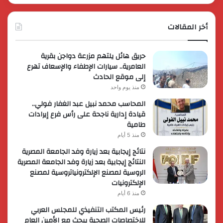
أخر المقالات
حريق هائل يلتهم مزرعة دواجن بقرية
العامرية.. سيارات الإطفاء والإسعاف تهرع
إلى موقع الحادث
منذ يوم واحد
المحاسب محمد نبيل عبد الغفار فولي..
قيادة إدارية ناجحة على رأس فرع إيرادات
طامية
منذ 5 أيام
نتائج إيجابية بعد زيارة وفد الجامعة المصرية
النتائج إيجابية بعد زيارة وفد الجامعة المصرية
الروسية لمصنع الإلكترونياتروسية لمصنع
الإلكترونيات
منذ 6 أيام
رئيس المكتب التنفيذي للمجلس العربي
للاختصاصات الصحية يبحث مع الأمين العام