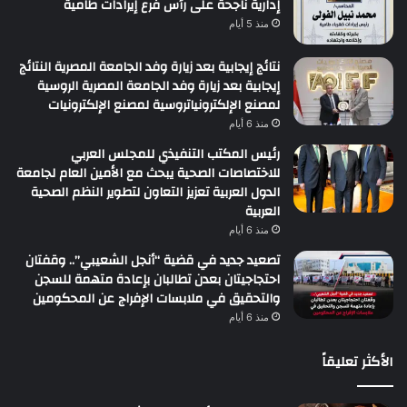
إدارية ناجحة على رأس فرع إيرادات طامية
منذ 5 أيام
نتائج إيجابية بعد زيارة وفد الجامعة المصرية النتائج
إيجابية بعد زيارة وفد الجامعة المصرية الروسية
لمصنع الإلكترونياتروسية لمصنع الإلكترونيات
منذ 6 أيام
رئيس المكتب التنفيذي للمجلس العربي
للاختصاصات الصحية يبحث مع الأمين العام لجامعة
الدول العربية تعزيز التعاون لتطوير النظم الصحية
العربية
منذ 6 أيام
تصعيد جديد في قضية “أنجل الشعيبي”.. وقفتان
احتجاجيتان بعدن تطالبان بإعادة متهمة للسجن
والتحقيق في ملابسات الإفراج عن المحكومين
منذ 6 أيام
الأكثر تعليقاً