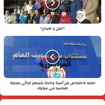
."الفن و الابداع".
اصابه 6،اشخاص من أسرة واحدة بتسمم غذائى بمدينة
اهناسيا بنى سويف