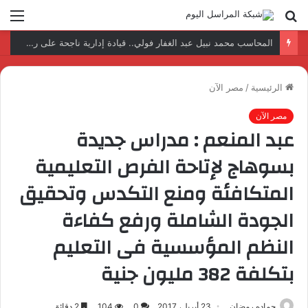
بحث
الق
عن
نتائج إيجابية بعد زيارة وفد الجامعة المصرية النتائج إيجابية بعد زيارة وفد الجامعة المصرية الروسية لمصنع الإلكترونياتروسية لمصنع الإلكترونيات
الرئيسية
/
مصر الآن
مصر الآن
عبد المنعم : مدراس جديدة
بسوهاج لإتاحة الفرص التعليمية
المتكافئة ومنع التكدس وتحقيق
الجودة ‏الشاملة ورفع كفاءة
النظم المؤسسية فى التعليم
بتكلفة 382 مليون جنية
حماده رمضان
23 أبريل، 2017
0
104
2 دقائق