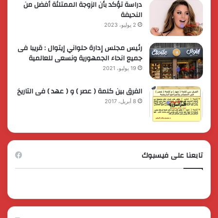
دراسة تؤكد بأن الزوجة الممتلئة أفضل من
النحيفة
2 يوليو، 2023
رئيس مجلس إدارة حلواني إيتوال : قريبا فى
جميع انحاء الجمهورية ونسعى للعالمية
19 يوليو، 2021
الفرق بين كلمة ( عصر ) و ( عهد ) فى التاريخ
8 أبريل، 2017
تابعنا على فيسبوك