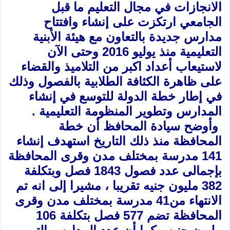
الانجازات في مجال التعليم ما قبل
الجامعي ارتكزت على ‏إنشاء وافتتاح
مدارس جديدة بالتعاون مع هيئة الأبنية
التعليمية منذ يوليو 2016 وحتى الآن
‏لاستيعاب أعداد اكبر من التلاميذ والقضاء
على ظاهرة الكثافة الطلابية بالفصول وذلك
في إطار خطة ‏الدولة للتوسع في إنشاء
المدارس وتطوير المنظومة التعليمية .‏
‏ وأوضح سيادة المحافظ أن خطة
المحافظة منذ ذلك التاريخ استهدف إنشاء
141 مدرسة بمختلف ‏مدن وقرى المحافظة
بإجمالى عدد فصول 1843 فصل وبتكلفة
382 مليون جنيه تقريبا ، مشيرا إلى ‏انه تم
الانتهاء من41 مدرسة بمختلف مدن وقرى
المحافظة تضم 577 فصل بتكلفة 106