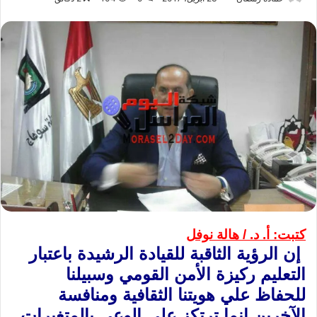
كتبت: أ. د. / هالة نوفل
‏ إن الرؤية الثاقبة للقيادة الرشيدة باعتبار
التعليم ركيزة الأمن القومي وسبيلنا
للحفاظ علي ‏هويتنا الثقافية ومنافسة
الآخرين إنما ترتكز علي الوعي بالمتغيرات