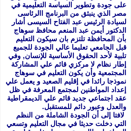
على جودة وتطوير السياسة التعليمية في
مصر الذي ينبثق ‏من البرنامج االرئاسى
لسيادة الرئيس عبد الفتاح السيسى أشار
الدكتور أيمن عبد المنعم محافظ سوهاج
بأن ‏المحافظة تلتزم بان سيكون التعليم
قبل الجامعي تعليما عالي الجودة للجميع‏‏
تلبية لأحد الحقوق الأساسية ‏للإنسان‏,‏ وفي
إطار نظام لا مركزي قائم علي المشاركة
المجتمعية وأن يكون التعليم في سوهاج
نموذجا رائدا ‏في إقليم الصعيد و يعمل علي
إعداد المواطنين لمجتمع المعرفة في ظل
عقد اجتماعي جديد قائم علي ‏الديمقراطية
والعدل وعبور دائم للمستقبل‏.‏
‏ لافتا إلى أن الجودة الشاملة من النظم
التي دخلت حديثا في مجال التعليم وتسعي