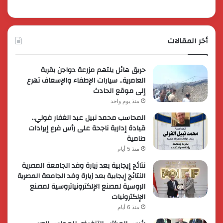
أخر المقالات
حريق هائل يلتهم مزرعة دواجن بقرية
العامرية.. سيارات الإطفاء والإسعاف تهرع
إلى موقع الحادث
منذ يوم واحد
المحاسب محمد نبيل عبد الغفار فولي..
قيادة إدارية ناجحة على رأس فرع إيرادات
طامية
منذ 5 أيام
نتائج إيجابية بعد زيارة وفد الجامعة المصرية
النتائج إيجابية بعد زيارة وفد الجامعة المصرية
الروسية لمصنع الإلكترونياتروسية لمصنع
الإلكترونيات
منذ 6 أيام