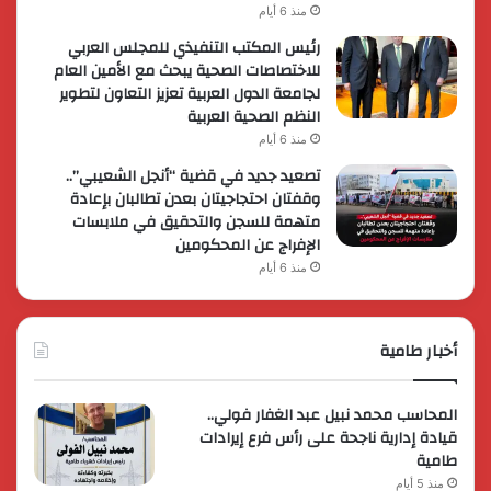
منذ 6 أيام
رئيس المكتب التنفيذي للمجلس العربي
للاختصاصات الصحية يبحث مع الأمين العام
لجامعة الدول العربية تعزيز التعاون لتطوير
النظم الصحية العربية
منذ 6 أيام
تصعيد جديد في قضية “أنجل الشعيبي”..
وقفتان احتجاجيتان بعدن تطالبان بإعادة
متهمة للسجن والتحقيق في ملابسات
الإفراج عن المحكومين
منذ 6 أيام
أخبار طامية
المحاسب محمد نبيل عبد الغفار فولي..
قيادة إدارية ناجحة على رأس فرع إيرادات
طامية
منذ 5 أيام