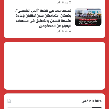
منذ 6 أيام
تصعيد جديد في قضية “أنجل الشعيبي”..
وقفتان احتجاجيتان بعدن تطالبان بإعادة
متهمة للسجن والتحقيق في ملابسات
الإفراج عن المحكومين
منذ 6 أيام
حالة الطقس