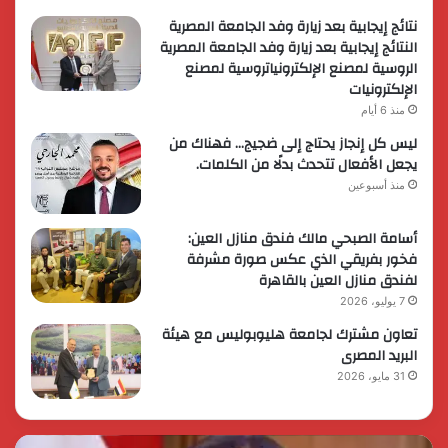
نتائج إيجابية بعد زيارة وفد الجامعة المصرية
النتائج إيجابية بعد زيارة وفد الجامعة المصرية
الروسية لمصنع الإلكترونياتروسية لمصنع
الإلكترونيات
منذ 6 أيام
ليس كل إنجاز يحتاج إلى ضجيج… فهناك من
يجعل الأفعال تتحدث بدلًا من الكلمات.
منذ أسبوعين
أسامة الصبحي مالك فندق منازل العين:
فخور بفريقي الذي عكس صورة مشرفة
لفندق منازل العين بالقاهرة
7 يوليو، 2026
تعاون مشترك لجامعة هليوبوليس مع هيئة
البريد المصرى
31 مايو، 2026
رئيس
الر