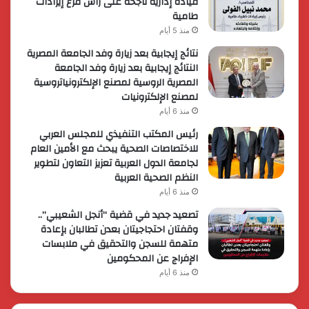
قيادة إدارية ناجحة على رأس فرع إيرادات
طامية
منذ 5 أيام
نتائج إيجابية بعد زيارة وفد الجامعة المصرية
النتائج إيجابية بعد زيارة وفد الجامعة
المصرية الروسية لمصنع الإلكترونياتروسية
لمصنع الإلكترونيات
منذ 6 أيام
رئيس المكتب التنفيذي للمجلس العربي
للاختصاصات الصحية يبحث مع الأمين العام
لجامعة الدول العربية تعزيز التعاون لتطوير
النظم الصحية العربية
منذ 6 أيام
تصعيد جديد في قضية “أنجل الشعيبي”..
وقفتان احتجاجيتان بعدن تطالبان بإعادة
متهمة للسجن والتحقيق في ملابسات
الإفراج عن المحكومين
منذ 6 أيام