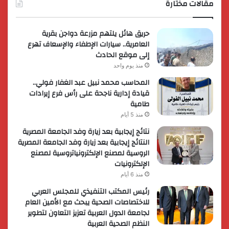
مقالات مختارة
حريق هائل يلتهم مزرعة دواجن بقرية
العامرية.. سيارات الإطفاء والإسعاف تهرع
إلى موقع الحادث
منذ يوم واحد
المحاسب محمد نبيل عبد الغفار فولي..
قيادة إدارية ناجحة على رأس فرع إيرادات
طامية
منذ 5 أيام
نتائج إيجابية بعد زيارة وفد الجامعة المصرية
النتائج إيجابية بعد زيارة وفد الجامعة المصرية
الروسية لمصنع الإلكترونياتروسية لمصنع
الإلكترونيات
منذ 6 أيام
رئيس المكتب التنفيذي للمجلس العربي
للاختصاصات الصحية يبحث مع الأمين العام
لجامعة الدول العربية تعزيز التعاون لتطوير
النظم الصحية العربية