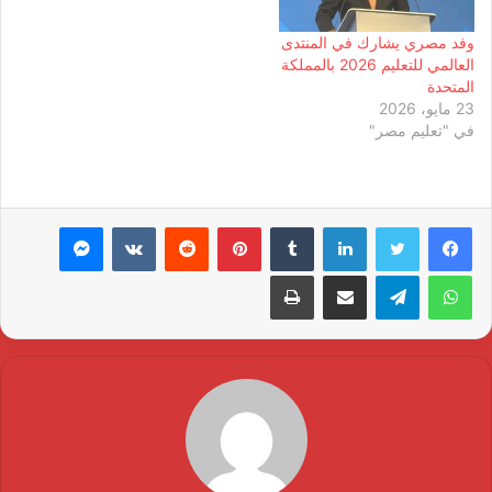
وفد مصري يشارك في المنتدى
العالمي للتعليم 2026 بالمملكة
المتحدة
23 مايو، 2026
في "تعليم مصر"
لينكدإن
بينتيريست
ماسنجر
واتساب
تيلقرام
مشاركة عبر البريد
طباعة