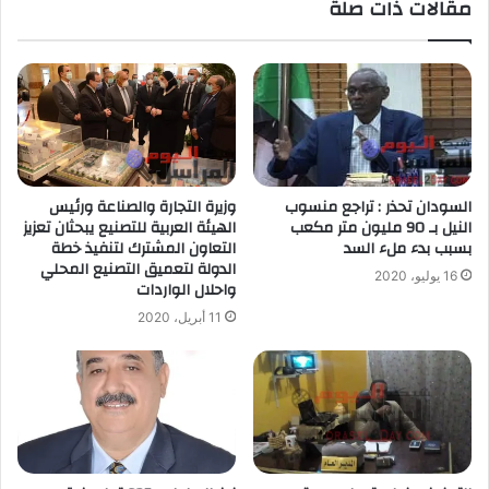
مقالات ذات صلة
السودان تحذر : تراجع منسوب
وزيرة التجارة والصناعة ورئيس
النيل بـ 90 مليون متر مكعب
الهيئة العربية للتصنيع يبحثان تعزيز
بسبب بدء ملء السد
التعاون المشترك لتنفيذ خطة
الدولة لتعميق التصنيع المحلي
16 يوليو، 2020
واحلال الواردات
11 أبريل، 2020