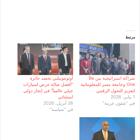
مرتبط
شراكة استراتيجية بين Be
أوتوموبيلتي تحصد جائزة
One وجامعة مصر للمعلوماتية
“أفضل صالة عرض لسيارات
لتعزيز التحول الرقمي
جيلي عالمياً” في إنجاز دولي
1 يناير، 2026
استثنائي
في "شئون عربية"
26 أبريل، 2026
في "سياسة"