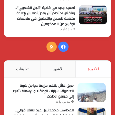
تصعيد جديد في قضية “أنجل الشعيبي”..
وقفتان احتجاجيتان بعدن تطالبان بإعادة
متهمة للسجن والتحقيق في ملابسات
الإفراج عن المحكومين
منذ 6 أيام
فيسبوك
ملخص
الموقع
RSS
الأخيرة
الأشهر
تعليقات
حريق هائل يلتهم مزرعة دواجن بقرية
العامرية.. سيارات الإطفاء والإسعاف تهرع
إلى موقع الحادث
منذ يوم واحد
المحاسب محمد نبيل عبد الغفار فولي..