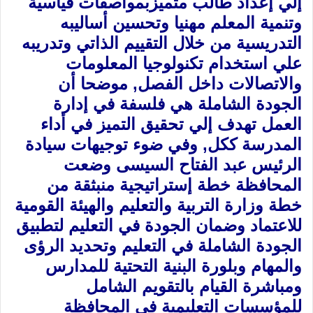
إلي إعداد طالب ‏متميزبمواصفات قياسية
وتنمية المعلم مهنيا وتحسين أساليبه
التدريسية من خلال التقييم الذاتي وتدريبه
علي ‏استخدام تكنولوجيا المعلومات
والاتصالات داخل الفصل‏,‏ موضحا أن
الجودة الشاملة هي فلسفة في إدارة
العمل ‏تهدف إلي تحقيق التميز في أداء
المدرسة ككل‏,‏ وفي ضوء توجيهات سيادة
الرئيس عبد الفتاح السيسى ‏وضعت
المحافظة خطة إستراتيجية منبثقة من
خطة وزارة التربية والتعليم والهيئة القومية
للاعتماد وضمان ‏الجودة في التعليم لتطبيق
الجودة الشاملة في التعليم وتحديد الرؤى
والمهام وبلورة البنية التحتية للمدارس
‏ومباشرة القيام بالتقويم الشامل
للمؤسسات التعليمية فى المحافظة