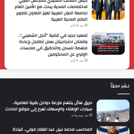
رئيس المكتب التنفيذي للمجلس العربي
للاختصاصات الصحية يبحث مع الأمين العام
لجامعة الدول العربية تعزيز التعاون لتطوير
النظم الصحية العربية
منذ 6 أيام
تصعيد جديد في قضية “أنجل الشعيبي”..
وقفتان احتجاجيتان بعدن تطالبان بإعادة
متهمة للسجن والتحقيق في ملابسات
الإفراج عن المحكومين
منذ 6 أيام
نـشر حديثاً
حريق هائل يلتهم مزرعة دواجن بقرية العامرية..
سيارات الإطفاء والإسعاف تهرع إلى موقع الحادث
منذ يوم واحد
المحاسب محمد نبيل عبد الغفار فولي.. قيادة