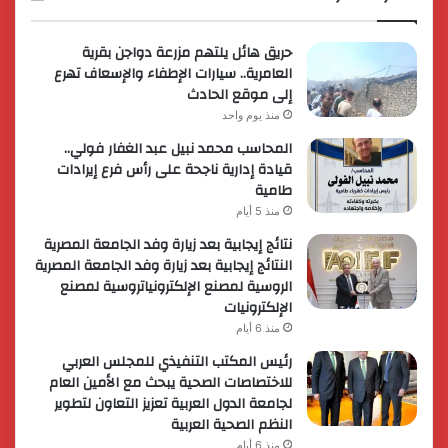
حريق هائل يلتهم مزرعة دواجن بقرية
العامرية.. سيارات الإطفاء والإسعاف تهرع
إلى موقع الحادث
منذ يوم واحد
المحاسب محمد نبيل عبد الغفار فولي..
قيادة إدارية ناجحة على رأس فرع إيرادات
طامية
منذ 5 أيام
نتائج إيجابية بعد زيارة وفد الجامعة المصرية
النتائج إيجابية بعد زيارة وفد الجامعة المصرية
الروسية لمصنع الإلكترونياتروسية لمصنع
الإلكترونيات
منذ 6 أيام
رئيس المكتب التنفيذي للمجلس العربي
للاختصاصات الصحية يبحث مع الأمين العام
لجامعة الدول العربية تعزيز التعاون لتطوير
النظم الصحية العربية
منذ 6 أيام