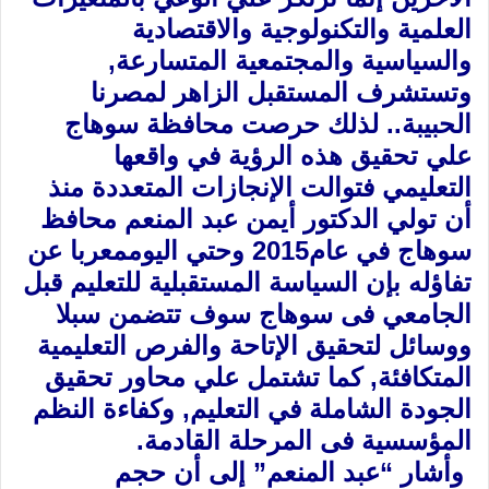
العلمية والتكنولوجية والاقتصادية
‏والسياسية والمجتمعية المتسارعة‏,‏
وتستشرف المستقبل الزاهر لمصرنا
الحبيبة‏..‏ لذلك حرصت ‏محافظة سوهاج
علي تحقيق هذه الرؤية في واقعها
التعليمي فتوالت الإنجازات المتعددة منذ
أن تولي ‏الدكتور أيمن عبد المنعم محافظ
سوهاج في عام‏2015 وحتي اليوم‏معربا عن
تفاؤله بإن السياسة ‏المستقبلية للتعليم قبل
الجامعي فى سوهاج سوف تتضمن سبلا
ووسائل لتحقيق الإتاحة والفرص ‏التعليمية
المتكافئة‏,‏ كما تشتمل علي محاور تحقيق
الجودة الشاملة في التعليم‏,‏ وكفاءة النظم
المؤسسية‏ ‏فى المرحلة القادمة.‏‎
‏ وأشار “عبد المنعم” إلى أن حجم