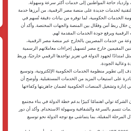
 وازدياد حاجة المواطنين إلى خدمات أكثر سرعة وسهولة.
في تجهيز البنية التقنية لخدمات جديدة على منصة مصر الرقمية، من أبرزها خدمة
نظومة الخدمات الحكومية، لما توفره من بيانات دقيقة تُسهم في
ن خلال ربط آمن وفعّال بين المنصة والجهات المختصة. وأكد أن
ت الرقمية ويرفع جودة الخدمات المقدمة لهم.
يل مجموعة من خدمات المصريين بالخارج عبر منصة مصر الرقمية،
طنين المقيمين خارج مصر لتسهيل إجراءات معاملاتهم الرسمية
ل امتدادًا لجهود الدولة في تعزيز تواجدها الرقمي خارجيًا، وربط
 وعالية الجودة.
ف إلى تطوير منظومة الخدمات الحكومية الإلكترونية، وتوسيع
 قادرة على استيعاب المزيد من الخدمات المستقبلية. وأوضح أن
 في إدارة وتشغيل المنصات الحكومية لضمان جاهزيتها وكفاءتها
الشركة تولي اهتمامًا كبيرًا بدعم خطة الدولة في بناء مجتمع
دمات تتسم بالسرعة والشفافية وسهولة الاستخدام. وأكد أن دور
ل المرحلة المقبلة، بما يتماشى مع توجه الدولة نحو توسيع