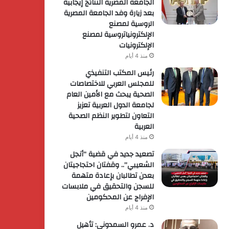
الجامعة المصرية النتائج إيجابية
بعد زيارة وفد الجامعة المصرية
الروسية لمصنع
الإلكترونياتروسية لمصنع
الإلكترونيات
منذ 4 أيام
رئيس المكتب التنفيذي
للمجلس العربي للاختصاصات
الصحية يبحث مع الأمين العام
لجامعة الدول العربية تعزيز
التعاون لتطوير النظم الصحية
العربية
منذ 4 أيام
تصعيد جديد في قضية “أنجل
الشعيبي”.. وقفتان احتجاجيتان
بعدن تطالبان بإعادة متهمة
للسجن والتحقيق في ملابسات
الإفراج عن المحكومين
منذ 4 أيام
د. عمرو السمدوني: تأهيل