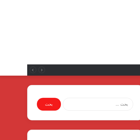
نع الإلكترونياتروسية لمصنع الإلكترونيات
البحث
عن: