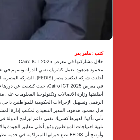
كتب : ماهر بدر
خلال مشاركتها في معرض Cairo ICT 2025
محمود هدهود: نعمل كشريك تقني للدولة ونسهم في تعزي
أعلنت شركة فيكسد مصر (EDIS
في معرض Cairo ICT 2025، حيث 
أطلقتها وزارة الاتصالات وتكنولوجيا المعلومات على 
الرقمي وتسهيل الإجراءات الحكومية للمواطنين داخل 
قال محمود هدهود، المدير التنفيذي لمكتب إدارة ال
تأتي تأكيدًا لدورها كشريك تقني داعم لبرامج الدولة في
تلبية احتياجات المواطنين وفق أعلى معايير الجودة والا
وأوضح أن FEDIS تضع خبراتها المتراكمة في