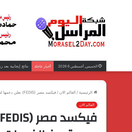
نتائج إيجابية بعد 
الخميس, أغسطس 6 2026
أخبار عاجلة
الرئيسية
/
العالم الان
/
فيكسد مصر (FEDIS) تعلن دعمها لحزمة جديدة من الخدمات الرقمية على منصة “مصر الرقمية”
العالم الان