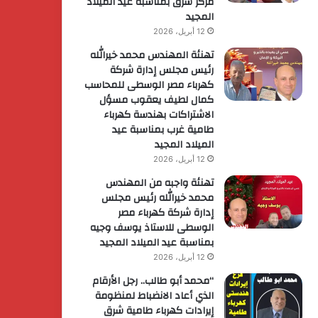
مركز شرق بمناسبة عيد الميلاد
المجيد
12 أبريل، 2026
تهنئة المهندس محمد خيرالله
رئيس مجلس إدارة شركة
كهرباء مصر الوسطى للمحاسب
كمال لطيف يعقوب مسؤل
الاشتراكات بهندسة كهرباء
طامية غرب بمناسبة عيد
الميلاد المجيد
12 أبريل، 2026
تهنئة واجبه من المهندس
محمد خيرالله رئيس مجلس
إدارة شركة كهرباء مصر
الوسطى للاستاذ يوسف وجيه
بمناسبة عيد الميلاد المجيد
12 أبريل، 2026
“محمد أبو طالب.. رجل الأرقام
الذي أعاد الانضباط لمنظومة
إيرادات كهرباء طامية شرق