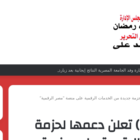
زيارة وفد الجامعة المصرية النتائج إيجابية بعد زيارة وفد الجامعة المصرية الروسية لمص
فيكسد مصر (FEDIS) تعلن دعمها لحزمة