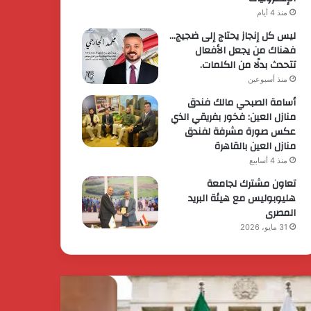
منذ 4 أيام
ليس كل إنجاز يحتاج إلى ضجيج…
فهناك من يجعل الأفعال
تتحدث بدلًا من الكلمات.
منذ أسبوعين
أسامة الصبحي مالك فندق
منازل العين: فخور بفريقي الذي
عكس صورة مشرفة لفندق
منازل العين بالقاهرة
منذ 4 أسابيع
تعاون مشترك لجامعة
هليوبوليس مع هيئة البريد
المصرى
31 مايو، 2026
يس
الرئيس
وزراء
السيسي
رر
يثمن