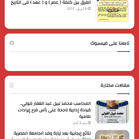
الفرق بين كلمة ( عصر ) و ( عهد ) فى التاريخ
8 أبريل، 2017
تابعنا على فيسبوك
مقالات مختارة
المحاسب محمد نبيل عبد الغفار فولي..
قيادة إدارية ناجحة على رأس فرع إيرادات
طامية
منذ 3 أيام
نتائج إيجابية بعد زيارة وفد الجامعة المصرية