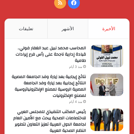
فيسبوك
ملخص
الموقع
RSS
الأخيرة
الأشهر
تعليقات
المحاسب محمد نبيل عبد الغفار فولي..
قيادة إدارية ناجحة على رأس فرع إيرادات
طامية
منذ 3 أيام
نتائج إيجابية بعد زيارة وفد الجامعة المصرية
النتائج إيجابية بعد زيارة وفد الجامعة
المصرية الروسية لمصنع الإلكترونياتروسية
لمصنع الإلكترونيات
منذ 4 أيام
رئيس المكتب التنفيذي للمجلس العربي
للاختصاصات الصحية يبحث مع الأمين العام
لجامعة الدول العربية تعزيز التعاون لتطوير
النظم الصحية العربية