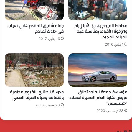
محافظ الفيوم يهنئ الأنبا إبرام
وفاة شقيق المقدم هاني تعيلب
والإخوة الأقباط بمناسبة عيد
في حادث تصادم
الميلاد المجيد
16 يناير، 2017
1 مايو، 2016
مؤسسة جمعة الماجد تطلق
مدرسة الصنايع بالفيوم محاصرة
عروض نهاية العام المميزة لعملاء
بالقمامة ومياه الصرف الصحي
“جينيسيس”
3 ديسمبر، 2015
23 ديسمبر، 2020