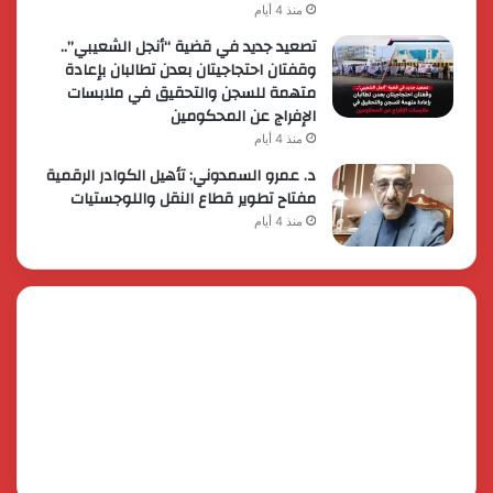
منذ 4 أيام
تصعيد جديد في قضية “أنجل الشعيبي”..
وقفتان احتجاجيتان بعدن تطالبان بإعادة
متهمة للسجن والتحقيق في ملابسات
الإفراج عن المحكومين
منذ 4 أيام
د. عمرو السمدوني: تأهيل الكوادر الرقمية
مفتاح تطوير قطاع النقل واللوجستيات
منذ 4 أيام