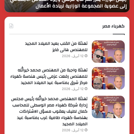
إلى عضوية المجموعة الوزارية لريادة الأعمال
و
إلى
الأ
عضوية
الق
المجموعة
الوزارية
كهرباء مصر
لريادة
الأعمال
تهنئة من القلب بعيد الميلاد المجيد
للمهندس هانى فايز
12 أبريل، 2026
تهنئة واجبة من المهندس محمد خيرالله
للمهندس رفعت عزمى رئيس هندسة كهرباء
مركز شرق بمناسبة عيد الميلاد المجيد
12 أبريل، 2026
تهنئة المهندس محمد خيرالله رئيس مجلس
إدارة شركة كهرباء مصر الوسطى للمحاسب
كمال لطيف يعقوب مسؤل الاشتراكات
بهندسة كهرباء طامية غرب بمناسبة عيد
الميلاد المجيد
12 أبريل، 2026