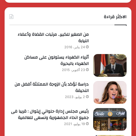
الاكثر قراءة
من الصغير للكبير.. مرتبات القضاة وأعضاء
النيابة
24 يناير، 2016
أثرياء الكهرباء يستولون على مساكن
الكهرباء بالبحيرة
23 أكتوبر، 2015
دراسة تؤكد بأن الزوجة الممتلئة أفضل من
النحيفة
2 يوليو، 2023
رئيس مجلس إدارة حلواني إيتوال : قريبا فى
جميع انحاء الجمهورية ونسعى للعالمية
19 يوليو، 2021