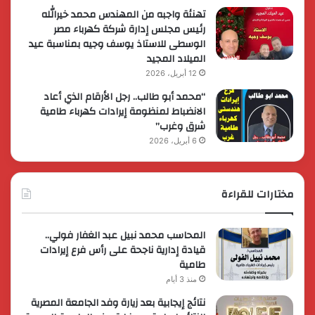
تهنئة واجبه من المهندس محمد خيرالله
رئيس مجلس إدارة شركة كهرباء مصر
الوسطى للاستاذ يوسف وجيه بمناسبة عيد
الميلاد المجيد
12 أبريل، 2026
“محمد أبو طالب.. رجل الأرقام الذي أعاد
الانضباط لمنظومة إيرادات كهرباء طامية
شرق وغرب”
6 أبريل، 2026
مختارات للقراءة
المحاسب محمد نبيل عبد الغفار فولي..
قيادة إدارية ناجحة على رأس فرع إيرادات
طامية
منذ 3 أيام
نتائج إيجابية بعد زيارة وفد الجامعة المصرية