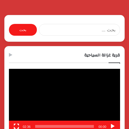
البحث
عن:
قرية غزالة السياحية
مشغل
الفيديو
02:36
00:00