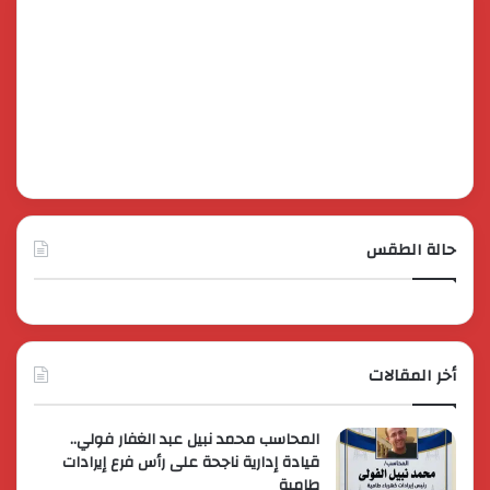
حالة الطقس
أخر المقالات
المحاسب محمد نبيل عبد الغفار فولي..
قيادة إدارية ناجحة على رأس فرع إيرادات
طامية