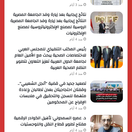
منذ 3 أيام
نتائج إيجابية بعد زيارة وفد الجامعة المصرية
النتائج إيجابية بعد زيارة وفد الجامعة المصرية
الروسية لمصنع الإلكترونياتروسية لمصنع
الإلكترونيات
منذ 4 أيام
رئيس المكتب التنفيذي للمجلس العربي
للاختصاصات الصحية يبحث مع الأمين العام
لجامعة الدول العربية تعزيز التعاون لتطوير
النظم الصحية العربية
منذ 4 أيام
تصعيد جديد في قضية “أنجل الشعيبي”..
وقفتان احتجاجيتان بعدن تطالبان بإعادة
متهمة للسجن والتحقيق في ملابسات
الإفراج عن المحكومين
منذ 4 أيام
د. عمرو السمدوني: تأهيل الكوادر الرقمية
مفتاح تطوير قطاع النقل واللوجستيات
منذ 4 أيام