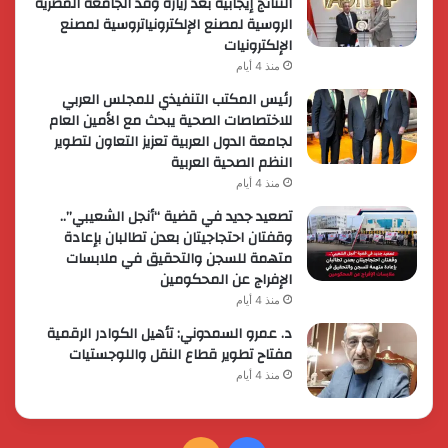
النتائج إيجابية بعد زيارة وفد الجامعة المصرية
الروسية لمصنع الإلكترونياتروسية لمصنع
الإلكترونيات
منذ 4 أيام
رئيس المكتب التنفيذي للمجلس العربي
للاختصاصات الصحية يبحث مع الأمين العام
لجامعة الدول العربية تعزيز التعاون لتطوير
النظم الصحية العربية
منذ 4 أيام
تصعيد جديد في قضية “أنجل الشعيبي”..
وقفتان احتجاجيتان بعدن تطالبان بإعادة
متهمة للسجن والتحقيق في ملابسات
الإفراج عن المحكومين
منذ 4 أيام
د. عمرو السمدوني: تأهيل الكوادر الرقمية
مفتاح تطوير قطاع النقل واللوجستيات
منذ 4 أيام