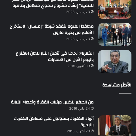
للتنمية” إنشاء مشروع تنموي متكامل بطامية
3 ديسمبر، 2023
محافظ الفيوم يتفقد شركة “إميسال” لاستخراج
الأملاح من بحيرة قارون
3 ديسمبر، 2023
الكهرباء: نجحنا فى تأمين التيار للجان الاقتراع
باليوم الأول من الانتخابات
19 أكتوبر، 2015
الأكثر مشاهدة
من الصغير للكبير.. مرتبات القضاة وأعضاء النيابة
24 يناير، 2016
أثرياء الكهرباء يستولون على مساكن الكهرباء
بالبحيرة
23 أكتوبر، 2015