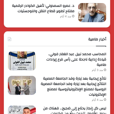
د. عمرو السمدوني: تأهيل الكوادر الرقمية
مفتاح تطوير قطاع النقل واللوجستيات
منذ 4 أيام
أخبار طامية
المحاسب محمد نبيل عبد الغفار فولي..
قيادة إدارية ناجحة على رأس فرع إيرادات
طامية
منذ 3 أيام
نتائج إيجابية بعد زيارة وفد الجامعة المصرية
النتائج إيجابية بعد زيارة وفد الجامعة المصرية
الروسية لمصنع الإلكترونياتروسية لمصنع
الإلكترونيات
منذ 4 أيام
ليس كل إنجاز يحتاج إلى ضجيج… فهناك من
يجعل الأفعال تتحدث بدلًا من الكلمات.