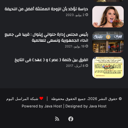
دراسة تؤكد بأن الزوجة الممتلئة أفضل من النحيفة
2 يوليو، 2023
رئيس مجلس إدارة حلواني إيتوال : قريبا فى جميع
انحاء الجمهورية ونسعى للعالمية
19 يوليو، 2021
الفرق بين كلمة ( عصر ) و ( عهد ) فى التاريخ
8 أبريل، 2017
© حقوق النشر 2026، جميع الحقوق محفوظة |
شبكة المراسل اليوم
Powered by
Java Host
| Designed by
Java Host
فيسبوك
ملخص