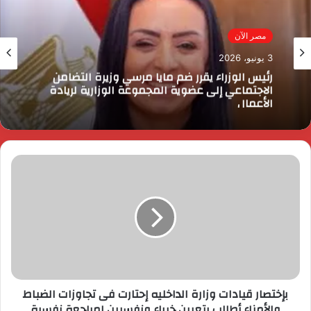
مصر الآن
3 يونيو، 2026
رئيس الوزراء يقرر ضم مايا مرسي وزيرة التضامن
الاجتماعي إلى عضوية المجموعة الوزارية لريادة
الأعمال
بإختصار قيادات وزارة الداخليه إحتارت فى تجاوزات الضباط
والأمناء أطالب بتعيين خبراء ونفسيين لمراجعة نفسية