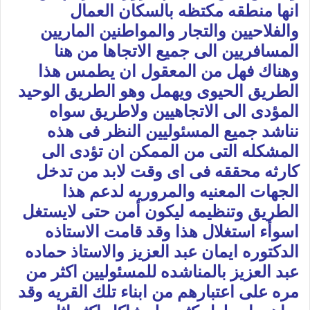
انها منطقه مكتظه بالسكان العمال
والفلاحيين والتجار والمواطنين الماريين
المسافريين الى جميع الاتجاها من هنا
وهناك فهل من المعقول ان يطمس هذا
الطريق الحيوى ويهمل وهو الطريق الوحيد
المؤدى الى الاتجاهيين ولاطريق سواه
نناشد جميع المسئوليين النظر فى هذه
المشكله التى من الممكن ان تؤدى الى
كارثه محققه فى اى وقت لابد من تدخل
الجهات المعنيه والمروريه لدعم هذا
الطريق وتنظيمه ليكون أمن حتى لايستغل
اسوأء استغلال هذا وقد قامت الاستاذه
الدكتوره ايمان عبد العزيز والاستاذ حماده
عبد العزيز بالمناشده للمسئوليين اكثر من
مره على اعتبارهم من ابناء تلك القريه وقد