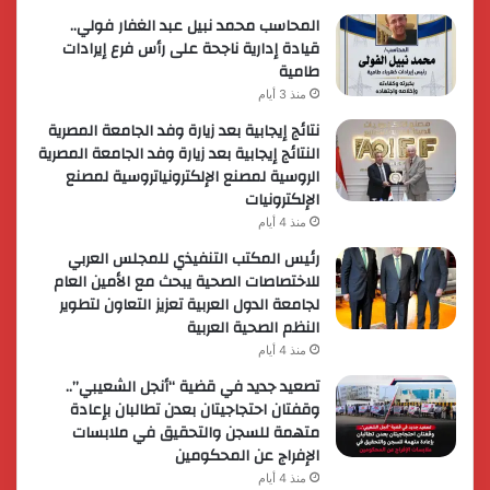
المحاسب محمد نبيل عبد الغفار فولي..
قيادة إدارية ناجحة على رأس فرع إيرادات
طامية
منذ 3 أيام
نتائج إيجابية بعد زيارة وفد الجامعة المصرية
النتائج إيجابية بعد زيارة وفد الجامعة المصرية
الروسية لمصنع الإلكترونياتروسية لمصنع
الإلكترونيات
منذ 4 أيام
رئيس المكتب التنفيذي للمجلس العربي
للاختصاصات الصحية يبحث مع الأمين العام
لجامعة الدول العربية تعزيز التعاون لتطوير
النظم الصحية العربية
منذ 4 أيام
تصعيد جديد في قضية “أنجل الشعيبي”..
وقفتان احتجاجيتان بعدن تطالبان بإعادة
متهمة للسجن والتحقيق في ملابسات
الإفراج عن المحكومين
منذ 4 أيام