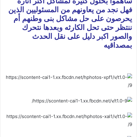
ساهموا بحلول كثيره لمشاكل اكثر اثاره
فهل نجد من يعاونهم من المسئوليين الذين
يحرصون على حل مشاكل بنى وطنهم أم
ننتظر حتى تحل الكارثه وبعدها نتحرك
والصور اكبر دليل على نقل الحدث
بمصداقيه