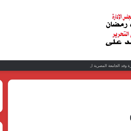
ارة وفد الجامعة المصرية النتائج إيجابية بعد زيارة وفد الجامعة المصرية الروسية لمصن