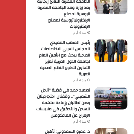
الجامعة المصرية النتائج إيجابية
بعد زيارة وفد الجامعة المصرية
الروسية لمصنع
الإلكترونياتروسية لمصنع
الإلكترونيات
منذ 4 أيام
رئيس المكتب التنفيذي
للمجلس العربي للاختصاصات
الصحية يبحث مع الأمين العام
لجامعة الدول العربية تعزيز
التعاون لتطوير النظم الصحية
العربية
منذ 4 أيام
تصعيد جديد في قضية “أنجل
الشعيبي”.. وقفتان احتجاجيتان
بعدن تطالبان بإعادة متهمة
للسجن والتحقيق في ملابسات
الإفراج عن المحكومين
منذ 4 أيام
د. عمرو السمدوني: تأهيل