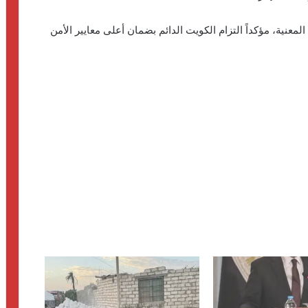
المعنية، مؤكداً التزام الكويت الدائم بضمان أعلى معايير الأمن