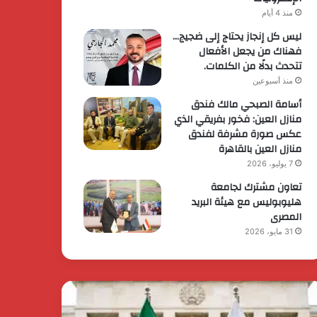
منذ 4 أيام
ليس كل إنجاز يحتاج إلى ضجيج…
فهناك من يجعل الأفعال
تتحدث بدلًا من الكلمات.
منذ أسبوعين
أسامة الصبحي مالك فندق
منازل العين: فخور بفريقي الذي
عكس صورة مشرفة لفندق
منازل العين بالقاهرة
7 يوليو، 2026
تعاون مشترك لجامعة
هليوبوليس مع هيئة البريد
المصرى
31 مايو، 2026
يس
الرئيس
وزراء
السيسي
رر
يثمن