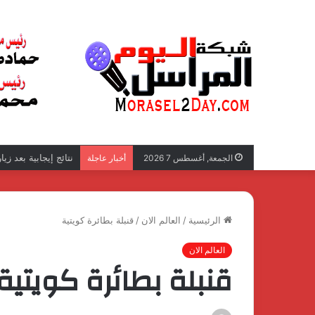
نتائج إيجابية بعد زي
الجمعة, أغسطس 7 2026
أخبار عاجلة
الرئيسية
/
العالم الان
/
قنبلة بطائرة كويتية
العالم الان
قنبلة بطائرة كويتية