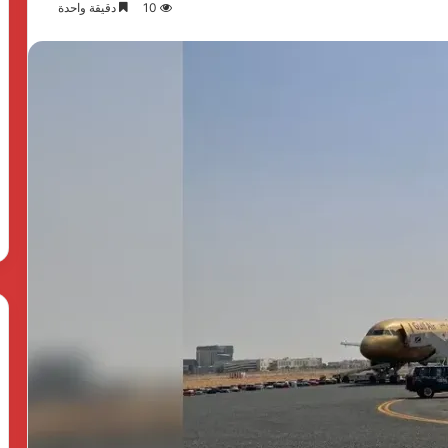
10
دقيقة واحدة
بدعم
الدولة
المصرية