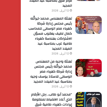
مركز شرق بمناسبة عيد الميلاد
المجيد
12 أبريل، 2026
تهنئة المهندس محمد خيرالله
رئيس مجلس إدارة شركة
كهرباء مصر الوسطى للمحاسب
كمال لطيف يعقوب مسؤل
الاشتراكات بهندسة كهرباء
طامية غرب بمناسبة عيد
الميلاد المجيد
12 أبريل، 2026
تهنئة واجبه من المهندس
محمد خيرالله رئيس مجلس
إدارة شركة كهرباء مصر
الوسطى للاستاذ يوسف وجيه
بمناسبة عيد الميلاد المجيد
12 أبريل، 2026
“محمد أبو طالب.. رجل الأرقام
الذي أعاد الانضباط لمنظومة
إيرادات كهرباء طامية شرق