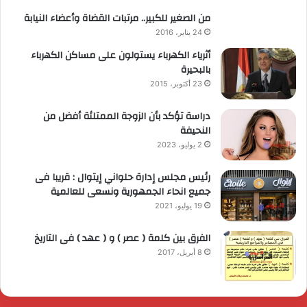
من الصغير للكبير.. مرتبات القضاة وأعضاء النيابة
24 يناير، 2016
أثرياء الكهرباء يستولون على مساكن الكهرباء
بالبحيرة
23 أكتوبر، 2015
دراسة تؤكد بأن الزوجة الممتلئة أفضل من
النحيفة
2 يوليو، 2023
رئيس مجلس إدارة حلواني إيتوال : قريبا فى
جميع انحاء الجمهورية ونسعى للعالمية
19 يوليو، 2021
الفرق بين كلمة ( عصر ) و ( عهد ) فى التاريخ
8 أبريل، 2017