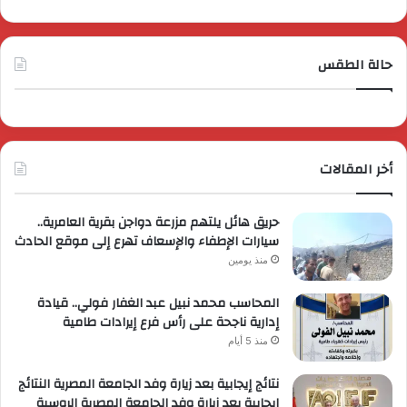
حالة الطقس
أخر المقالات
حريق هائل يلتهم مزرعة دواجن بقرية العامرية..
سيارات الإطفاء والإسعاف تهرع إلى موقع الحادث
منذ يومين
المحاسب محمد نبيل عبد الغفار فولي.. قيادة
إدارية ناجحة على رأس فرع إيرادات طامية
منذ 5 أيام
نتائج إيجابية بعد زيارة وفد الجامعة المصرية النتائج
إيجابية بعد زيارة وفد الجامعة المصرية الروسية