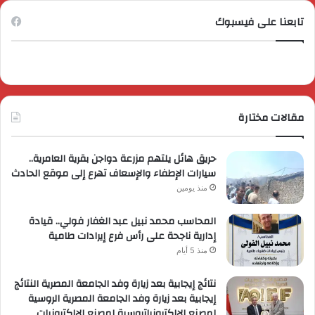
تابعنا على فيسبوك
مقالات مختارة
حريق هائل يلتهم مزرعة دواجن بقرية العامرية..
سيارات الإطفاء والإسعاف تهرع إلى موقع الحادث
منذ يومين
المحاسب محمد نبيل عبد الغفار فولي.. قيادة
إدارية ناجحة على رأس فرع إيرادات طامية
منذ 5 أيام
نتائج إيجابية بعد زيارة وفد الجامعة المصرية النتائج
إيجابية بعد زيارة وفد الجامعة المصرية الروسية
لمصنع الإلكترونياتروسية لمصنع الإلكترونيات