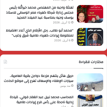
تهنئة واجبه من المهندس محمد خيرالله رئيس
مجلس إدارة شركة كهرباء مصر الوسطى للاستاذ
يوسف وجيه بمناسبة عيد الميلاد المجيد
12 أبريل، 2026
“محمد أبو طالب.. رجل الأرقام الذي أعاد الانضباط
لمنظومة إيرادات كهرباء طامية شرق وغرب”
6 أبريل، 2026
مختارات للقراءة
حريق هائل يلتهم مزرعة دواجن بقرية العامرية..
سيارات الإطفاء والإسعاف تهرع إلى موقع الحادث
منذ يومين
المحاسب محمد نبيل عبد الغفار فولي.. قيادة
إدارية ناجحة على رأس فرع إيرادات طامية
منذ 5 أيام