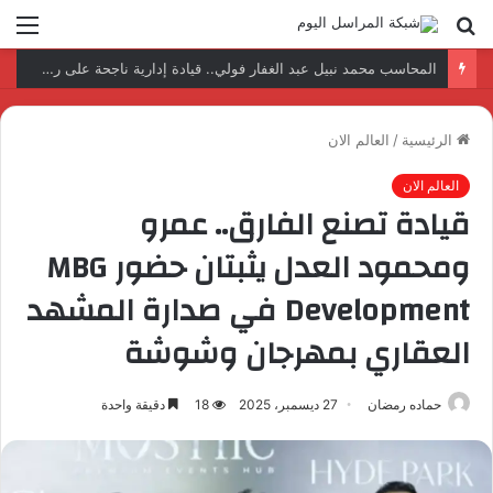
بحث
الق
عن
نتائج إيجابية بعد زيارة وفد الجامعة المصرية النتائج إيجابية بعد زيارة وفد الجامعة المصرية الروسية لمصنع الإلكترونياتروسية لمصنع الإلكترونيات
الرئيسية
/
العالم الان
العالم الان
قيادة تصنع الفارق.. عمرو
ومحمود العدل يثبتان حضور MBG
Development في صدارة المشهد
العقاري بمهرجان وشوشة
حماده رمضان
27 ديسمبر، 2025
18
دقيقة واحدة