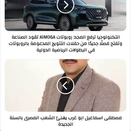
التكنولوجيا ترفع المجد: روبوتات AiMOGA تقود الصناعة
وتفتح فصلًا جديدًا من حفلات التتويج المدعومة بالروبوتات
في البطولات الرياضية الدولية
مصطفى اسماعيل ابو غرب يهنئ الشعب المصرى بالسنة
الجديدة