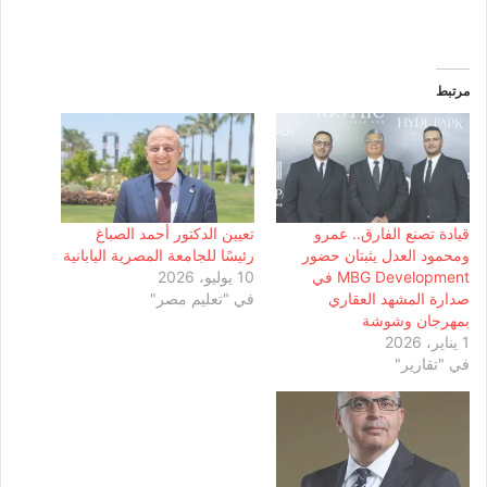
مرتبط
قيادة تصنع الفارق.. عمرو
تعيين الدكتور أحمد الصباغ
ومحمود العدل يثبتان حضور
رئيسًا للجامعة المصرية اليابانية
MBG Development في
10 يوليو، 2026
صدارة المشهد العقاري
في "تعليم مصر"
بمهرجان وشوشة
1 يناير، 2026
في "تقارير"