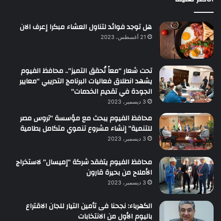
هل توجد فوائد لتناول العشاء مبكرا إعرف الان
21 أغسطس، 2023
تحت شعار “معاً نُحقق التميز”.. محافظ الفيوم
يشهد انطلاق فعاليات البرنامج التدريبي “معايير
الجودة في تقديم الخدمات”
3 ديسمبر، 2023
محافظ الفيوم يبحث مع مؤسسة “تروس مصر
للتنمية” إنشاء مشروع تنموي متكامل بطامية
3 ديسمبر، 2023
محافظ الفيوم يتفقد شركة “إميسال” لاستخراج
الأملاح من بحيرة قارون
3 ديسمبر، 2023
الكهرباء: نجحنا فى تأمين التيار للجان الاقتراع
باليوم الأول من الانتخابات