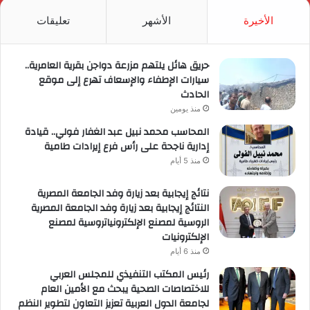
RSS
الأخيرة
الأشهر
تعليقات
حريق هائل يلتهم مزرعة دواجن بقرية العامرية..
سيارات الإطفاء والإسعاف تهرع إلى موقع
الحادث
منذ يومين
المحاسب محمد نبيل عبد الغفار فولي.. قيادة
إدارية ناجحة على رأس فرع إيرادات طامية
منذ 5 أيام
نتائج إيجابية بعد زيارة وفد الجامعة المصرية
النتائج إيجابية بعد زيارة وفد الجامعة المصرية
الروسية لمصنع الإلكترونياتروسية لمصنع
الإلكترونيات
منذ 6 أيام
رئيس المكتب التنفيذي للمجلس العربي
للاختصاصات الصحية يبحث مع الأمين العام
لجامعة الدول العربية تعزيز التعاون لتطوير النظم