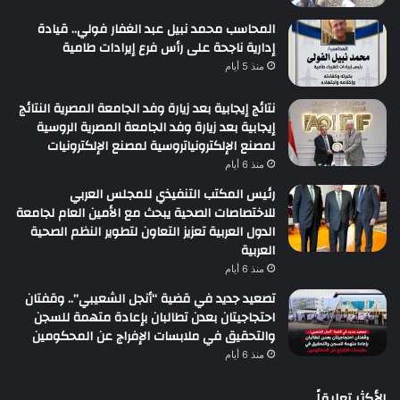
المحاسب محمد نبيل عبد الغفار فولي.. قيادة
إدارية ناجحة على رأس فرع إيرادات طامية
منذ 5 أيام
نتائج إيجابية بعد زيارة وفد الجامعة المصرية النتائج
إيجابية بعد زيارة وفد الجامعة المصرية الروسية
لمصنع الإلكترونياتروسية لمصنع الإلكترونيات
منذ 6 أيام
رئيس المكتب التنفيذي للمجلس العربي
للاختصاصات الصحية يبحث مع الأمين العام لجامعة
الدول العربية تعزيز التعاون لتطوير النظم الصحية
العربية
منذ 6 أيام
تصعيد جديد في قضية “أنجل الشعيبي”.. وقفتان
احتجاجيتان بعدن تطالبان بإعادة متهمة للسجن
والتحقيق في ملابسات الإفراج عن المحكومين
منذ 6 أيام
الأكثر تعليقاً