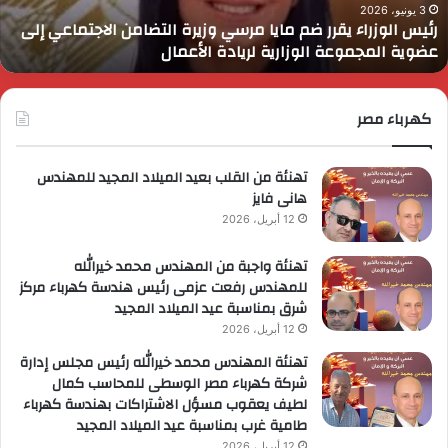
لتضامن
ا
3 يونيو، 2026
رئيس الوزراء يقرر ضم مايا مرسي وزيرة التضامن الاجتماعي إلى
لاجتماعي
و
عضوية المجموعة الوزارية لريادة الأعمال
لى
ا
ضوية
ا
لمجموعة
لوزارية
كهرباء مصر
ريادة
لأعمال
تهنئة من القلب بعيد الميلاد المجيد للمهندس
هانى فايز
12 أبريل، 2026
تهنئة واجبة من المهندس محمد خيرالله
للمهندس رفعت عزمى رئيس هندسة كهرباء مركز
شرق بمناسبة عيد الميلاد المجيد
12 أبريل، 2026
تهنئة المهندس محمد خيرالله رئيس مجلس إدارة
شركة كهرباء مصر الوسطى للمحاسب كمال
لطيف يعقوب مسؤل الاشتراكات بهندسة كهرباء
طامية غرب بمناسبة عيد الميلاد المجيد
12 أبريل، 2026