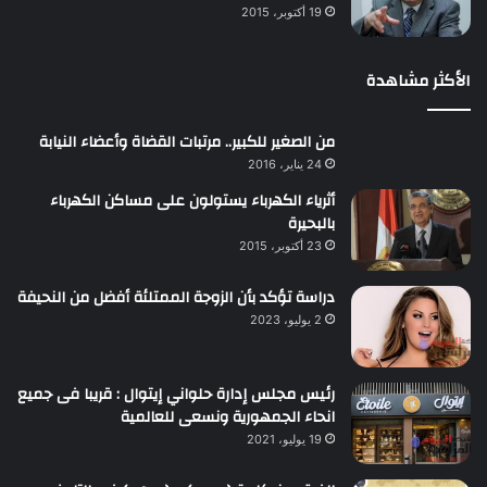
19 أكتوبر، 2015
الأكثر مشاهدة
من الصغير للكبير.. مرتبات القضاة وأعضاء النيابة
24 يناير، 2016
أثرياء الكهرباء يستولون على مساكن الكهرباء
بالبحيرة
23 أكتوبر، 2015
دراسة تؤكد بأن الزوجة الممتلئة أفضل من النحيفة
2 يوليو، 2023
رئيس مجلس إدارة حلواني إيتوال : قريبا فى جميع
انحاء الجمهورية ونسعى للعالمية
19 يوليو، 2021