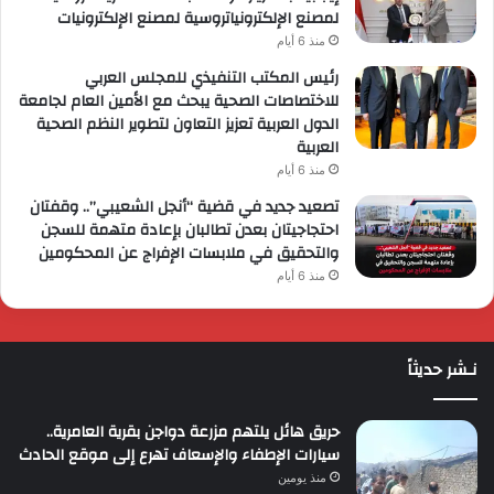
لمصنع الإلكترونياتروسية لمصنع الإلكترونيات
منذ 6 أيام
رئيس المكتب التنفيذي للمجلس العربي
للاختصاصات الصحية يبحث مع الأمين العام لجامعة
الدول العربية تعزيز التعاون لتطوير النظم الصحية
العربية
منذ 6 أيام
تصعيد جديد في قضية “أنجل الشعيبي”.. وقفتان
احتجاجيتان بعدن تطالبان بإعادة متهمة للسجن
والتحقيق في ملابسات الإفراج عن المحكومين
منذ 6 أيام
نـشر حديثاً
حريق هائل يلتهم مزرعة دواجن بقرية العامرية..
سيارات الإطفاء والإسعاف تهرع إلى موقع الحادث
منذ يومين