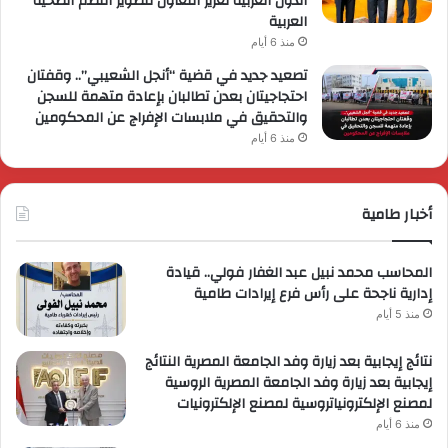
الدول العربية تعزيز التعاون لتطوير النظم الصحية
العربية
منذ 6 أيام
تصعيد جديد في قضية “أنجل الشعيبي”.. وقفتان
احتجاجيتان بعدن تطالبان بإعادة متهمة للسجن
والتحقيق في ملابسات الإفراج عن المحكومين
منذ 6 أيام
أخبار طامية
المحاسب محمد نبيل عبد الغفار فولي.. قيادة
إدارية ناجحة على رأس فرع إيرادات طامية
منذ 5 أيام
نتائج إيجابية بعد زيارة وفد الجامعة المصرية النتائج
إيجابية بعد زيارة وفد الجامعة المصرية الروسية
لمصنع الإلكترونياتروسية لمصنع الإلكترونيات
منذ 6 أيام