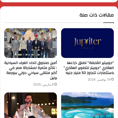
مقالات ذات صلة
“جوبيتير القابضة” تطلق ذراعها
أمين صندوق اتحاد الغرف السياحية
العقاري “جوبيتر للتطوير العقاري”
: نتائج مثمرة لمشاركة مصر في
باستثمارات تتجاوز 50 مليار جنيه
أكبر ملتقى سياحي دولي ببورصة
برلين
19 نوفمبر، 2024
9 مارس، 2025