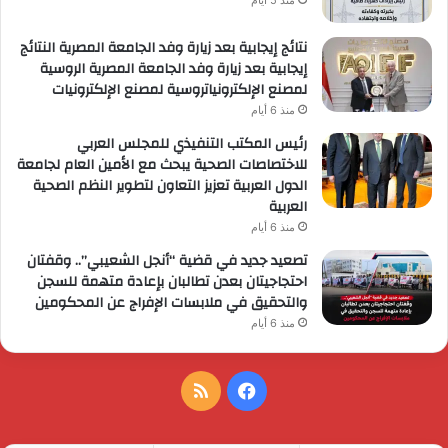
نتائج إيجابية بعد زيارة وفد الجامعة المصرية النتائج
إيجابية بعد زيارة وفد الجامعة المصرية الروسية
لمصنع الإلكترونياتروسية لمصنع الإلكترونيات
منذ 6 أيام
رئيس المكتب التنفيذي للمجلس العربي
للاختصاصات الصحية يبحث مع الأمين العام لجامعة
الدول العربية تعزيز التعاون لتطوير النظم الصحية
العربية
منذ 6 أيام
تصعيد جديد في قضية “أنجل الشعيبي”.. وقفتان
احتجاجيتان بعدن تطالبان بإعادة متهمة للسجن
والتحقيق في ملابسات الإفراج عن المحكومين
منذ 6 أيام
فيسبوك
ملخص
الموقع