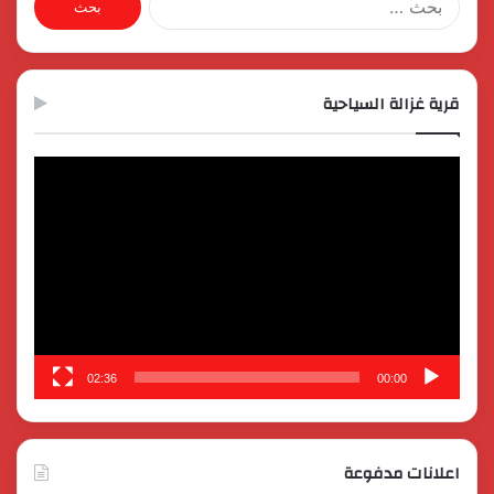
عن:
قرية غزالة السياحية
مشغل
الفيديو
02:36
00:00
اعلانات مدفوعة