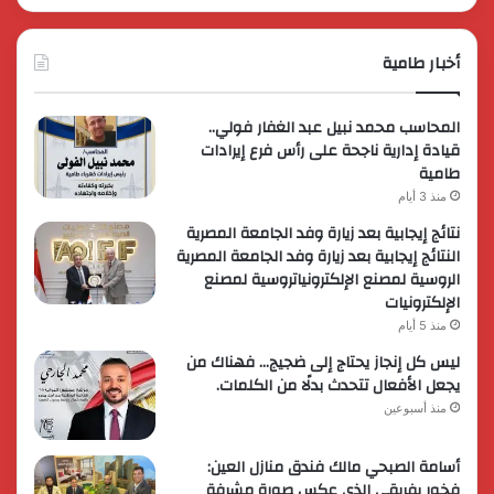
أخبار طامية
المحاسب محمد نبيل عبد الغفار فولي..
قيادة إدارية ناجحة على رأس فرع إيرادات
طامية
منذ 3 أيام
نتائج إيجابية بعد زيارة وفد الجامعة المصرية
النتائج إيجابية بعد زيارة وفد الجامعة المصرية
الروسية لمصنع الإلكترونياتروسية لمصنع
الإلكترونيات
منذ 5 أيام
ليس كل إنجاز يحتاج إلى ضجيج… فهناك من
يجعل الأفعال تتحدث بدلًا من الكلمات.
منذ أسبوعين
أسامة الصبحي مالك فندق منازل العين:
فخور بفريقي الذي عكس صورة مشرفة