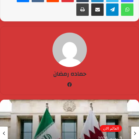
واتساب
تيلقرام
مشاركة عبر البريد
طباعة
حماده رمضان
فيسبوك
مصر الآن
3 يونيو، 2026