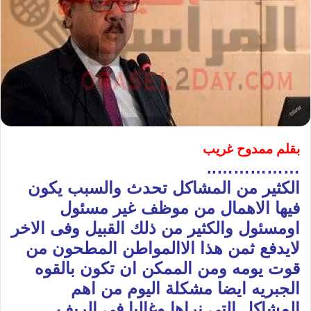
بقلم ممدوح غريب
……………..
الكثير من المشاكل تحدث والسبب يكون
فيها الاهمال من موظف غير مسئول
اومسئول والكثير من ذلك القبيل وفى الاخر
لايدفع ثمن هذا الاالمواطن المطحون من
قوت يومه ومن الممكن ان تكون بالقوه
الجبريه ايضا مشكلة اليوم من اهم
المشاكل التى نراها وغالبا فى الريف