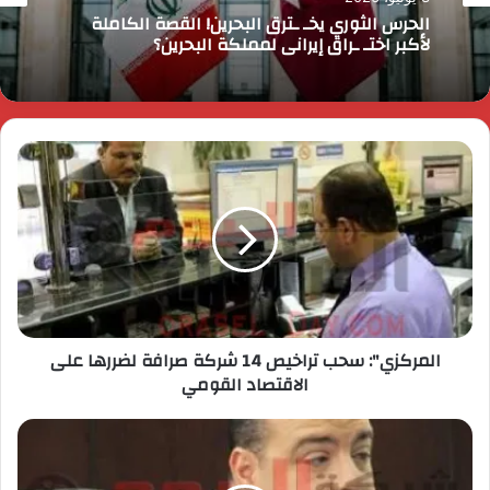
رئيس الوزراء يقرر ضم مايا مرسي وزيرة التضامن
الاجتماعي إلى عضوية المجموعة الوزارية لريادة
الأعمال
المركزي": سحب تراخيص 14 شركة صرافة لضررها على
الاقتصاد القومي