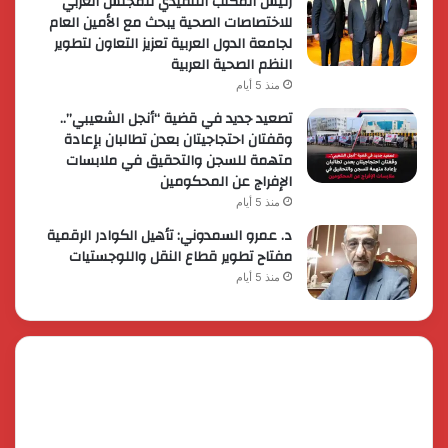
رئيس المكتب التنفيذي للمجلس العربي
للاختصاصات الصحية يبحث مع الأمين العام
لجامعة الدول العربية تعزيز التعاون لتطوير
النظم الصحية العربية
منذ 5 أيام
تصعيد جديد في قضية “أنجل الشعيبي”..
وقفتان احتجاجيتان بعدن تطالبان بإعادة
متهمة للسجن والتحقيق في ملابسات
الإفراج عن المحكومين
منذ 5 أيام
د. عمرو السمدوني: تأهيل الكوادر الرقمية
مفتاح تطوير قطاع النقل واللوجستيات
منذ 5 أيام