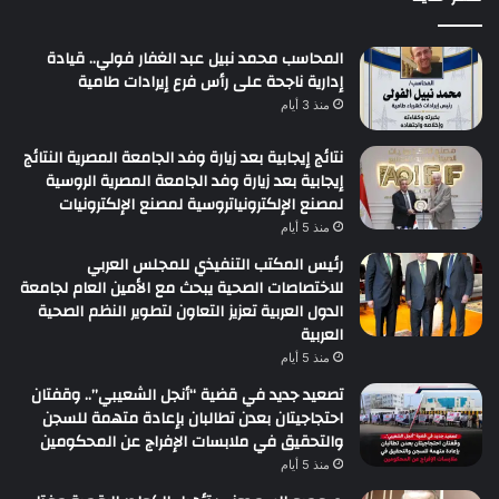
المحاسب محمد نبيل عبد الغفار فولي.. قيادة
إدارية ناجحة على رأس فرع إيرادات طامية
منذ 3 أيام
نتائج إيجابية بعد زيارة وفد الجامعة المصرية النتائج
إيجابية بعد زيارة وفد الجامعة المصرية الروسية
لمصنع الإلكترونياتروسية لمصنع الإلكترونيات
منذ 5 أيام
رئيس المكتب التنفيذي للمجلس العربي
للاختصاصات الصحية يبحث مع الأمين العام لجامعة
الدول العربية تعزيز التعاون لتطوير النظم الصحية
العربية
منذ 5 أيام
تصعيد جديد في قضية “أنجل الشعيبي”.. وقفتان
احتجاجيتان بعدن تطالبان بإعادة متهمة للسجن
والتحقيق في ملابسات الإفراج عن المحكومين
منذ 5 أيام