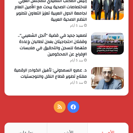
رئيس المكتب التنفيذي للمجلس العربي
للاختصاصات الصحية يبحث مع الأمين العام
لجامعة الدول العربية تعزيز التعاون لتطوير
النظم الصحية العربية
منذ 5 أيام
تصعيد جديد في قضية “أنجل الشعيبي”..
وقفتان احتجاجيتان بعدن تطالبان بإعادة
متهمة للسجن والتحقيق في ملابسات
الإفراج عن المحكومين
منذ 5 أيام
د. عمرو السمدوني: تأهيل الكوادر الرقمية
مفتاح تطوير قطاع النقل واللوجستيات
منذ 5 أيام
فيسبوك
ملخص
الموقع
RSS
الأخيرة
الأشهر
تعليقات