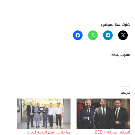
شارك هذا الموضوع:
معجب بهذه:
مرتبط
انطلاق شركة « ZEE
مباحثات استراتيجية لبحث