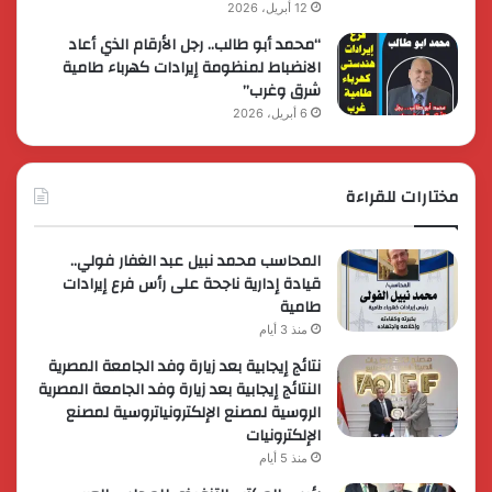
12 أبريل، 2026
“محمد أبو طالب.. رجل الأرقام الذي أعاد
الانضباط لمنظومة إيرادات كهرباء طامية
شرق وغرب”
6 أبريل، 2026
مختارات للقراءة
المحاسب محمد نبيل عبد الغفار فولي..
قيادة إدارية ناجحة على رأس فرع إيرادات
طامية
منذ 3 أيام
نتائج إيجابية بعد زيارة وفد الجامعة المصرية
النتائج إيجابية بعد زيارة وفد الجامعة المصرية
الروسية لمصنع الإلكترونياتروسية لمصنع
الإلكترونيات
منذ 5 أيام