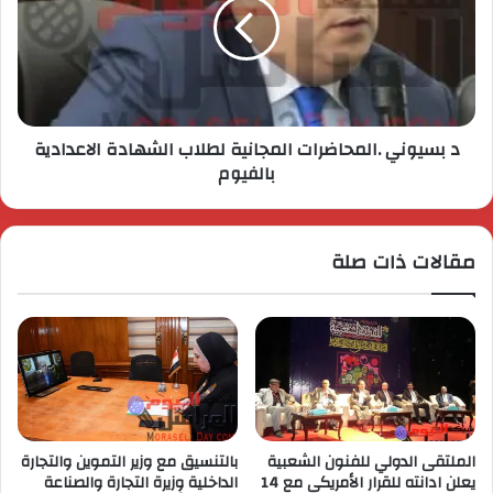
د بسيوني .المحاضرات المجانية لطلاب الشهادة الاعدادية
بالفيوم
مقالات ذات صلة
الملتقى الدولي للفنون الشعبية
بالتنسيق مع وزير التموين والتجارة
يعلن ادانته للقرار الأمريكى مع 14
الداخلية وزيرة التجارة والصناعة