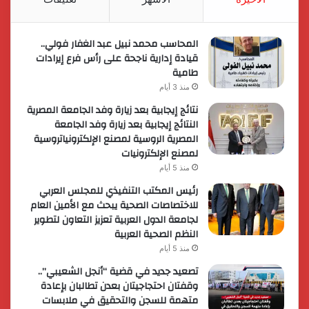
المحاسب محمد نبيل عبد الغفار فولي..
قيادة إدارية ناجحة على رأس فرع إيرادات
طامية
منذ 3 أيام
نتائج إيجابية بعد زيارة وفد الجامعة المصرية
النتائج إيجابية بعد زيارة وفد الجامعة
المصرية الروسية لمصنع الإلكترونياتروسية
لمصنع الإلكترونيات
منذ 5 أيام
رئيس المكتب التنفيذي للمجلس العربي
للاختصاصات الصحية يبحث مع الأمين العام
لجامعة الدول العربية تعزيز التعاون لتطوير
النظم الصحية العربية
منذ 5 أيام
تصعيد جديد في قضية “أنجل الشعيبي”..
وقفتان احتجاجيتان بعدن تطالبان بإعادة
متهمة للسجن والتحقيق في ملابسات