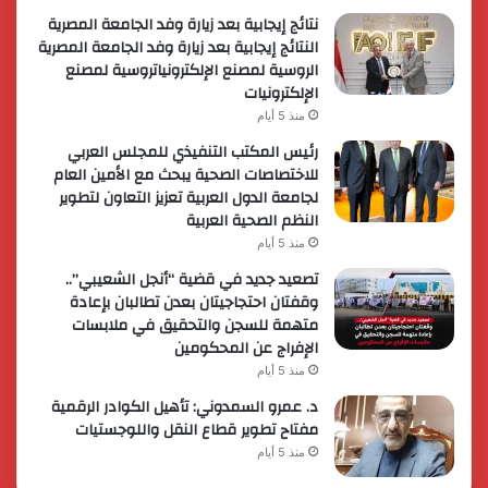
نتائج إيجابية بعد زيارة وفد الجامعة المصرية
النتائج إيجابية بعد زيارة وفد الجامعة المصرية
الروسية لمصنع الإلكترونياتروسية لمصنع
الإلكترونيات
منذ 5 أيام
رئيس المكتب التنفيذي للمجلس العربي
للاختصاصات الصحية يبحث مع الأمين العام
لجامعة الدول العربية تعزيز التعاون لتطوير
النظم الصحية العربية
منذ 5 أيام
تصعيد جديد في قضية “أنجل الشعيبي”..
وقفتان احتجاجيتان بعدن تطالبان بإعادة
متهمة للسجن والتحقيق في ملابسات
الإفراج عن المحكومين
منذ 5 أيام
د. عمرو السمدوني: تأهيل الكوادر الرقمية
مفتاح تطوير قطاع النقل واللوجستيات
منذ 5 أيام