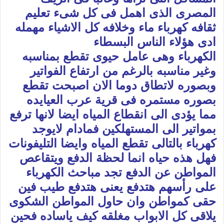
المصرى الذى اهمل فى كل شىء تعليم
ثقافه كهرباء ماء وخلافه كل الاشياء مهمله
ادى هؤلاء الناس البسطاء
الكهرباء وهى عامل حيوى تقطع بمناسبه
وغير مناسبه بالرغم من ارتفاع الفواتير
وبصوره لاتطاق دوما الان اصبحت تقطع
بصوره مستمره فى قرية عرب العيايده
مما يؤدى الى انقطاع المياه ايضا لانها ترفع
بمواتير الى المستهلكين فمادام لايوجد
كهرباء بالتالى تقطع المياه وايضا التليفونات
فهل هذه حياه انما لحظة الدفع ويتقاعص
المواطن عن الدفع تجد مباحث الكهرباء
على رأسهم هتدفع يعنى هتدفع طيب فين
حقى كمواطن وان حاول المواطن الشكوى
يلاقى كل الابواب مغلقه كيف ياساده فحين