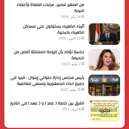
من الصغير للكبير.. مرتبات القضاة وأعضاء
النيابة
24 يناير، 2016
أثرياء الكهرباء يستولون على مساكن
الكهرباء بالبحيرة
23 أكتوبر، 2015
دراسة تؤكد بأن الزوجة الممتلئة أفضل من
النحيفة
2 يوليو، 2023
رئيس مجلس إدارة حلواني إيتوال : قريبا فى
جميع انحاء الجمهورية ونسعى للعالمية
19 يوليو، 2021
الفرق بين كلمة ( عصر ) و ( عهد ) فى التاريخ
8 أبريل، 2017