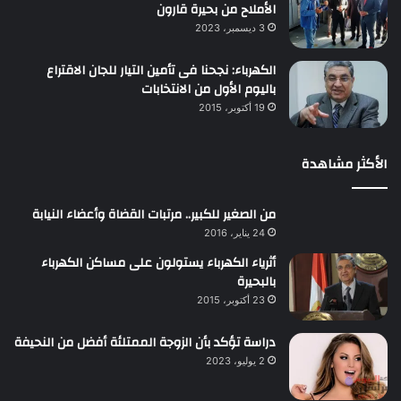
الأملاح من بحيرة قارون
3 ديسمبر، 2023
الكهرباء: نجحنا فى تأمين التيار للجان الاقتراع
باليوم الأول من الانتخابات
19 أكتوبر، 2015
الأكثر مشاهدة
من الصغير للكبير.. مرتبات القضاة وأعضاء النيابة
24 يناير، 2016
أثرياء الكهرباء يستولون على مساكن الكهرباء
بالبحيرة
23 أكتوبر، 2015
دراسة تؤكد بأن الزوجة الممتلئة أفضل من النحيفة
2 يوليو، 2023