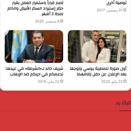
توصية أخرى
تصدر قراراً باستمرار العمل بقرار
حظر إستيراد السكر الأبيض والخام
21 ديسمبر، 2017
لمدة 3 أشهر
8 سبتمبر، 2020
أول صورة للمطربة بوسي وزوجها
شريف خالد لـ«الشرطة» في عيدها:
بعد الإعلان عن حفل زفافهما
ندعمكم في حربكم ضد الإرهاب
22 مايو، 2022
23 يناير، 2019
اترك رد