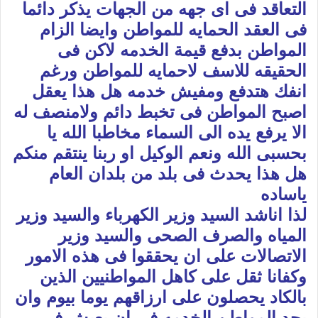
التعاقد فى اى جهه من الجهات يذكر دائما
فى العقد الحمايه للمواطن وايضا الزام
المواطن بدفع قيمة الخدمه لاكن فى
الحقيقه للاسف لاحمايه للمواطن ورغم
انفك هتدفع ومفيش خدمه هل هذا يعقل
اصبح المواطن فى تخبط دائم ولامنصف له
الا يرفع يده الى السماء مخاطبا الله يا
بحسبى الله ونعم الوكيل او ربنا ينتقم منكم
هل هذا يحدث فى بلد من بلدان العام
ياساده
لذا اناشد السيد وزير الكهرباء والسيد وزير
المياه والصرف الصحى والسيد وزير
الاتصالات على ان يحققوا فى هذه الامور
وكفانا ثقل على كاهل المواطنيين الذين
بالكاد يحصلون على ارزاقهم يوما بيوم وان
يجد المواطن الخدمه فى ان يعيش فى