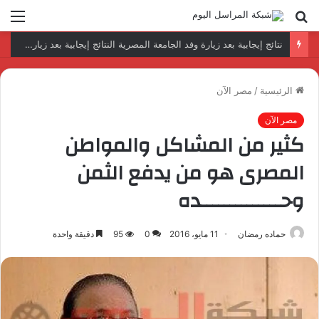
بحث
الق
عن
نتائج إيجابية بعد زيارة وفد الجامعة المصرية النتائج إيجابية بعد زيارة وفد الجامعة المصرية الروسية لمصنع الإلكترونياتروسية لمصنع الإلكترونيات
الرئيسية
/
مصر الآن
مصر الآن
كثير من المشاكل والمواطن
المصرى هو من يدفع الثمن
وحــــــــــــــده
حماده رمضان
11 مايو، 2016
0
95
دقيقة واحدة