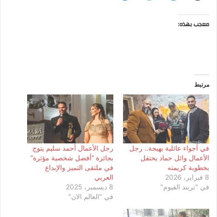
معجب بهذه:
مرتبط
في أجواء عائلية بهيجة.. رجل
رجل الأعمال أحمد سليم يتوج
الأعمال وائل حماد يحتفل
بجائزة “أفضل شخصية مؤثرة”
بخطوبة كريمته
في ملتقى التميز والإبداع
8 فبراير، 2026
العربي
في "تريند الفيوم"
8 ديسمبر، 2025
في "العالم الان"