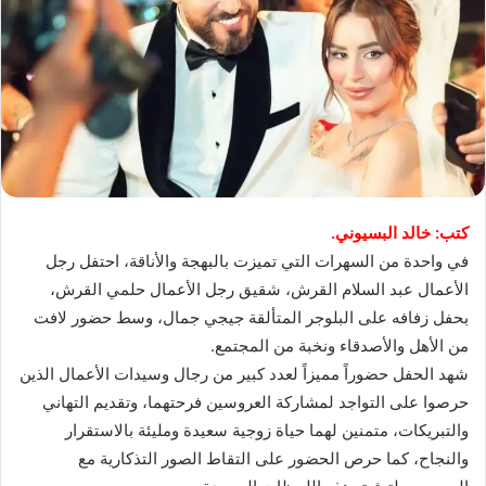
كتب: خالد البسيوني.
في واحدة من السهرات التي تميزت بالبهجة والأناقة، احتفل رجل
الأعمال عبد السلام القرش، شقيق رجل الأعمال حلمي القرش،
بحفل زفافه على البلوجر المتألقة جيجي جمال، وسط حضور لافت
من الأهل والأصدقاء ونخبة من المجتمع.
شهد الحفل حضوراً مميزاً لعدد كبير من رجال وسيدات الأعمال الذين
حرصوا على التواجد لمشاركة العروسين فرحتهما، وتقديم التهاني
والتبريكات، متمنين لهما حياة زوجية سعيدة ومليئة بالاستقرار
والنجاح، كما حرص الحضور على التقاط الصور التذكارية مع