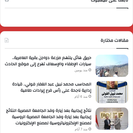
تابعنا على فيسبوك
مقالات مختارة
حريق هائل يلتهم مزرعة دواجن بقرية العامرية..
سيارات الإطفاء والإسعاف تهرع إلى موقع الحادث
منذ يومين
المحاسب محمد نبيل عبد الغفار فولي.. قيادة
إدارية ناجحة على رأس فرع إيرادات طامية
منذ 6 أيام
نتائج إيجابية بعد زيارة وفد الجامعة المصرية النتائج
إيجابية بعد زيارة وفد الجامعة المصرية الروسية
لمصنع الإلكترونياتروسية لمصنع الإلكترونيات
منذ 7 أيام