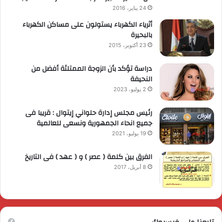
24 يناير، 2016
أثرياء الكهرباء يستولون على مساكن الكهرباء
بالبحيرة
23 أكتوبر، 2015
دراسة تؤكد بأن الزوجة الممتلئة أفضل من
النحيفة
2 يوليو، 2023
رئيس مجلس إدارة حلواني إيتوال : قريبا فى
جميع انحاء الجمهورية ونسعى للعالمية
19 يوليو، 2021
الفرق بين كلمة ( عصر ) و ( عهد ) فى التاريخ
8 أبريل، 2017