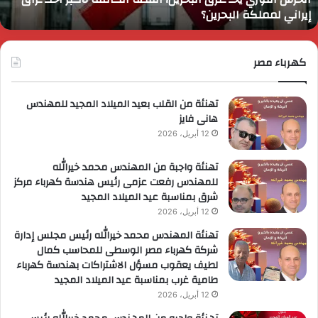
إيراني لمملكة البحرين؟
راق
إ
يراني
ع
مملكة
ا
لبحرين؟
كهرباء مصر
ا
ل
ا
تهنئة من القلب بعيد الميلاد المجيد للمهندس
هانى فايز
12 أبريل، 2026
تهنئة واجبة من المهندس محمد خيرالله
للمهندس رفعت عزمى رئيس هندسة كهرباء مركز
شرق بمناسبة عيد الميلاد المجيد
12 أبريل، 2026
تهنئة المهندس محمد خيرالله رئيس مجلس إدارة
شركة كهرباء مصر الوسطى للمحاسب كمال
لطيف يعقوب مسؤل الاشتراكات بهندسة كهرباء
طامية غرب بمناسبة عيد الميلاد المجيد
12 أبريل، 2026