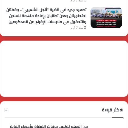
منذ 7 أيام
تصعيد جديد في قضية “أنجل الشعيبي”.. وقفتان
احتجاجيتان بعدن تطالبان بإعادة متهمة للسجن
والتحقيق في ملابسات الإفراج عن المحكومين
منذ 7 أيام
الاكثر قراءة
من الصغير للكبير.. مرتبات القضاة وأعضاء النيابة