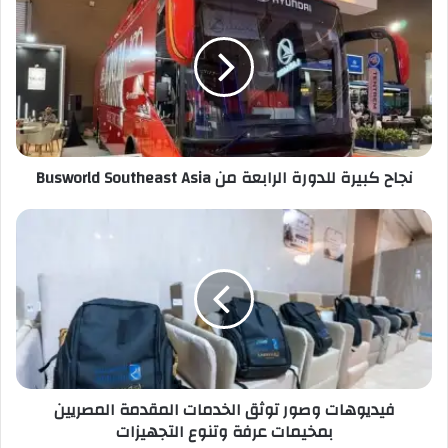
نجاح كبيرة للدورة الرابعة من Busworld Southeast Asia
فيديوهات وصور توثق الخدمات المقدمة المصريين
بمخيمات عرفة وتنوع التجهيزات