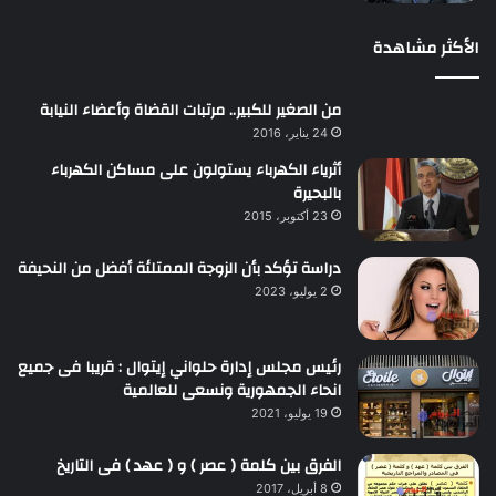
الأكثر مشاهدة
من الصغير للكبير.. مرتبات القضاة وأعضاء النيابة
24 يناير، 2016
أثرياء الكهرباء يستولون على مساكن الكهرباء
بالبحيرة
23 أكتوبر، 2015
دراسة تؤكد بأن الزوجة الممتلئة أفضل من النحيفة
2 يوليو، 2023
رئيس مجلس إدارة حلواني إيتوال : قريبا فى جميع
انحاء الجمهورية ونسعى للعالمية
19 يوليو، 2021
الفرق بين كلمة ( عصر ) و ( عهد ) فى التاريخ
8 أبريل، 2017