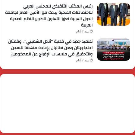
رئيس المكتب التنفيذي للمجلس العربي
للاختصاصات الصحية يبحث مع الأمين العام لجامعة
الدول العربية تعزيز التعاون لتطوير النظم الصحية
العربية
منذ 7 أيام
تصعيد جديد في قضية “أنجل الشعيبي”.. وقفتان
احتجاجيتان بعدن تطالبان بإعادة متهمة للسجن
والتحقيق في ملابسات الإفراج عن المحكومين
منذ 7 أيام