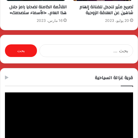
تصريح مثير للجدل للفنانة إلهام
القائمة الكاملة لضحايا رامز جلال
شاهين عن العلاقة الزوجية
هذا العام.. «الأسماء ستصدمك»
20 يوليو، 2023
16 مارس، 2023
البحث
عن:
قرية غزالة السياحية
مشغل
الفيديو