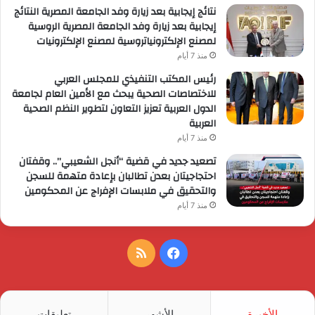
نتائج إيجابية بعد زيارة وفد الجامعة المصرية النتائج
إيجابية بعد زيارة وفد الجامعة المصرية الروسية
لمصنع الإلكترونياتروسية لمصنع الإلكترونيات
منذ 7 أيام
رئيس المكتب التنفيذي للمجلس العربي
للاختصاصات الصحية يبحث مع الأمين العام لجامعة
الدول العربية تعزيز التعاون لتطوير النظم الصحية
العربية
منذ 7 أيام
تصعيد جديد في قضية “أنجل الشعيبي”.. وقفتان
احتجاجيتان بعدن تطالبان بإعادة متهمة للسجن
والتحقيق في ملابسات الإفراج عن المحكومين
منذ 7 أيام
فيسبوك
ملخص
الموقع
RSS
الأخيرة
الأشهر
تعليقات