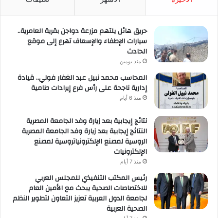
حريق هائل يلتهم مزرعة دواجن بقرية العامرية..
سيارات الإطفاء والإسعاف تهرع إلى موقع
الحادث
منذ يومين
المحاسب محمد نبيل عبد الغفار فولي.. قيادة
إدارية ناجحة على رأس فرع إيرادات طامية
منذ 6 أيام
نتائج إيجابية بعد زيارة وفد الجامعة المصرية
النتائج إيجابية بعد زيارة وفد الجامعة المصرية
الروسية لمصنع الإلكترونياتروسية لمصنع
الإلكترونيات
منذ 7 أيام
رئيس المكتب التنفيذي للمجلس العربي
للاختصاصات الصحية يبحث مع الأمين العام
لجامعة الدول العربية تعزيز التعاون لتطوير النظم
الصحية العربية