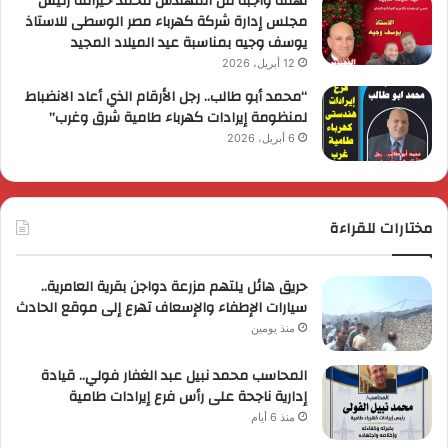
تهنئة واجبه من المهندس محمد خيرالله رئيس
مجلس إدارة شركة كهرباء مصر الوسطى للاستاذ
يوسف وجيه بمناسبة عيد الميلاد المجيد
12 أبريل، 2026
“محمد أبو طالب.. رجل الأرقام الذي أعاد الانضباط
لمنظومة إيرادات كهرباء طامية شرق وغرب”
6 أبريل، 2026
مختارات للقراءة
حريق هائل يلتهم مزرعة دواجن بقرية العامرية..
سيارات الإطفاء والإسعاف تهرع إلى موقع الحادث
منذ يومين
المحاسب محمد نبيل عبد الغفار فولي.. قيادة
إدارية ناجحة على رأس فرع إيرادات طامية
منذ 6 أيام