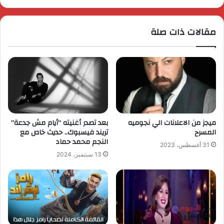
مقالات ذات صلة
ميجز من الاعلانات الي نجوميه
بعد تصدر أغنيته “أيام مش جدعة”
المسرح
تريند فيسبوك.. حديث خاص مع
النجم محمد حماد
31 أغسطس، 2023
13 سبتمبر، 2024