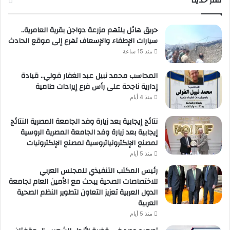
نشر حديثا
لعملائها
حريق هائل يلتهم مزرعة دواجن بقرية العامرية..
سيارات الإطفاء والإسعاف تهرع إلى موقع الحادث
منذ 15 ساعة
المحاسب محمد نبيل عبد الغفار فولي.. قيادة
إدارية ناجحة على رأس فرع إيرادات طامية
منذ 4 أيام
نتائج إيجابية بعد زيارة وفد الجامعة المصرية النتائج
إيجابية بعد زيارة وفد الجامعة المصرية الروسية
لمصنع الإلكترونياتروسية لمصنع الإلكترونيات
منذ 5 أيام
رئيس المكتب التنفيذي للمجلس العربي
للاختصاصات الصحية يبحث مع الأمين العام لجامعة
الدول العربية تعزيز التعاون لتطوير النظم الصحية
العربية
منذ 5 أيام