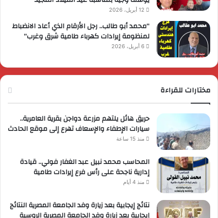
يوسف وجيه بمناسبة عيد الميلاد المجيد
12 أبريل، 2026
“محمد أبو طالب.. رجل الأرقام الذي أعاد الانضباط
لمنظومة إيرادات كهرباء طامية شرق وغرب”
6 أبريل، 2026
مختارات للقراءة
حريق هائل يلتهم مزرعة دواجن بقرية العامرية..
سيارات الإطفاء والإسعاف تهرع إلى موقع الحادث
منذ 15 ساعة
المحاسب محمد نبيل عبد الغفار فولي.. قيادة
إدارية ناجحة على رأس فرع إيرادات طامية
منذ 4 أيام
نتائج إيجابية بعد زيارة وفد الجامعة المصرية النتائج
إيجابية بعد زيارة وفد الجامعة المصرية الروسية