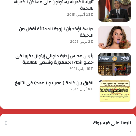
أثرياء الكهرباء يستولون على مساكن الكهرباء
بالبحيرة
23 أكتوبر، 2015
دراسة تؤكد بأن الزوجة الممتلئة أفضل من
النحيفة
2 يوليو، 2023
رئيس مجلس إدارة حلواني إيتوال : قريبا فى
جميع انحاء الجمهورية ونسعى للعالمية
19 يوليو، 2021
الفرق بين كلمة ( عصر ) و ( عهد ) فى التاريخ
8 أبريل، 2017
تابعنا على فيسبوك