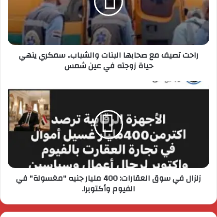
راحت تصيف مع صحابها البنات والشباب.. سمكري ينهي
حياة زوجته في عين شمس
زلزال في سوق العقارات: 400 مليار جنيه "مغسولة" في
الفيوم وأكتوبر!.