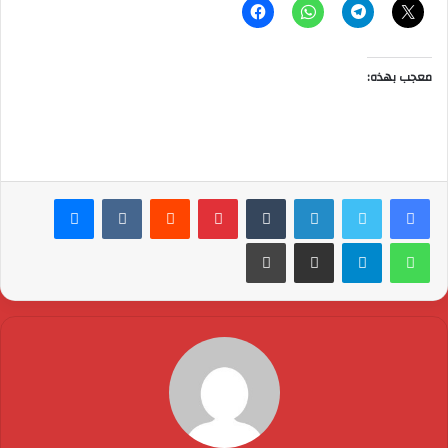
معجب بهذه:
لينكدإن
بينتيريست
ماسنجر
واتساب
تيلقرام
مشاركة عبر البريد
طباعة