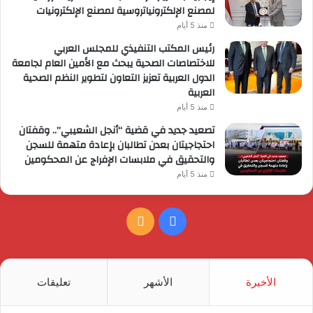
لمصنع الإلكترونياتروسية لمصنع الإلكترونيات
منذ 5 أيام
رئيس المكتب التنفيذي للمجلس العربي
للاختصاصات الصحية يبحث مع الأمين العام لجامعة
الدول العربية تعزيز التعاون لتطوير النظم الصحية
العربية
منذ 5 أيام
تصعيد جديد في قضية “أنجل الشعيبي”.. وقفتان
احتجاجيتان بعدن تطالبان بإعادة متهمة للسجن
والتحقيق في ملابسات الإفراج عن المحكومين
منذ 5 أيام
فيسبوك
ملخص
الموقع
RSS
الأخيرة
الأشهر
تعليقات