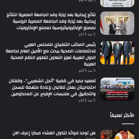
منذ 4 أيام
نتائج إيجابية بعد زيارة وفد الجامعة المصرية النتائج
إيجابية بعد زيارة وفد الجامعة المصرية الروسية
لمصنع الإلكترونياتروسية لمصنع الإلكترونيات
منذ 5 أيام
رئيس المكتب التنفيذي للمجلس العربي
للاختصاصات الصحية يبحث مع الأمين العام لجامعة
الدول العربية تعزيز التعاون لتطوير النظم الصحية
العربية
منذ 5 أيام
تصعيد جديد في قضية “أنجل الشعيبي”.. وقفتان
احتجاجيتان بعدن تطالبان بإعادة متهمة للسجن
والتحقيق في ملابسات الإفراج عن المحكومين
منذ 5 أيام
الأكثر تعليقاً
هل توجد فوائد لتناول العشاء مبكرا إعرف الان