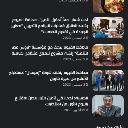
21 أغسطس، 2023
تحت شعار “معاً نُحقق التميز”.. محافظ الفيوم
يشهد انطلاق فعاليات البرنامج التدريبي “معايير
الجودة في تقديم الخدمات”
3 ديسمبر، 2023
محافظ الفيوم يبحث مع مؤسسة “تروس مصر
للتنمية” إنشاء مشروع تنموي متكامل بطامية
3 ديسمبر، 2023
محافظ الفيوم يتفقد شركة “إميسال” لاستخراج
الأملاح من بحيرة قارون
3 ديسمبر، 2023
الكهرباء: نجحنا فى تأمين التيار للجان الاقتراع
باليوم الأول من الانتخابات
19 أكتوبر، 2015