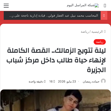
بحث
الق
عن
نتائج إيجابية بعد زيارة وفد الجامعة المصرية النتائج إيجابية بعد زيارة وفد الجامعة المصرية الروسية لمصنع الإلكترونياتروسية لمصنع الإلكترونيات
الرئيسية
/
رياضة
رياضة
ليلة تتويج الزمالك.. القصة الكاملة
لإنهاء حياة طالب داخل مركز شباب
الجزيرة
حماده رمضان
23 مايو، 2026
16
دقيقة واحدة