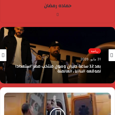
حماده رمضان
فيسبوك
رياضة
31 مايو، 2026
بعد 12 ساعة طيران وصول منتخب مصر ‘استعدادا
لموقعه البرازيل العالمية