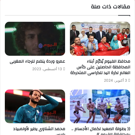
مقالات ذات صلة
محافظ الفيوم يُكرّم أبناء
عمرو وردة ينضم للرجاء المغربى
المحافظة الحاصلين على كأس
13 أغسطس، 2023
العالم لكرة اليد للكراسى المتحركة
3 أكتوبر، 2024
(( بطولة الصعيد لكمال الأجسام ..
محمد الشناوى يطير لأولمبياد
بمحافظة الفيوم ))
باريس