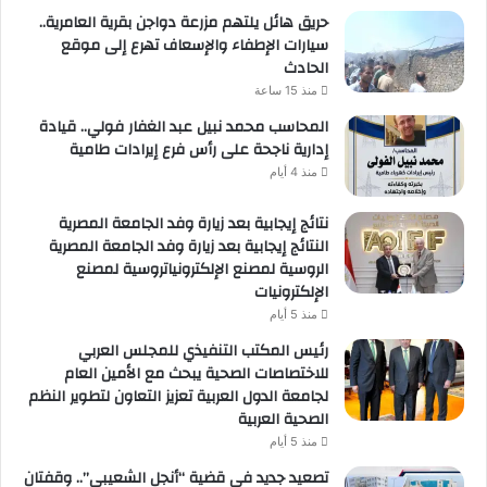
حريق هائل يلتهم مزرعة دواجن بقرية العامرية..
سيارات الإطفاء والإسعاف تهرع إلى موقع
الحادث
منذ 15 ساعة
المحاسب محمد نبيل عبد الغفار فولي.. قيادة
إدارية ناجحة على رأس فرع إيرادات طامية
منذ 4 أيام
نتائج إيجابية بعد زيارة وفد الجامعة المصرية
النتائج إيجابية بعد زيارة وفد الجامعة المصرية
الروسية لمصنع الإلكترونياتروسية لمصنع
الإلكترونيات
منذ 5 أيام
رئيس المكتب التنفيذي للمجلس العربي
للاختصاصات الصحية يبحث مع الأمين العام
لجامعة الدول العربية تعزيز التعاون لتطوير النظم
الصحية العربية
منذ 5 أيام
تصعيد جديد في قضية “أنجل الشعيبي”.. وقفتان