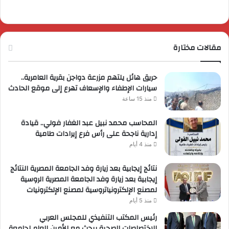
مقالات مختارة
حريق هائل يلتهم مزرعة دواجن بقرية العامرية..
سيارات الإطفاء والإسعاف تهرع إلى موقع الحادث
منذ 15 ساعة
المحاسب محمد نبيل عبد الغفار فولي.. قيادة
إدارية ناجحة على رأس فرع إيرادات طامية
منذ 4 أيام
نتائج إيجابية بعد زيارة وفد الجامعة المصرية النتائج
إيجابية بعد زيارة وفد الجامعة المصرية الروسية
لمصنع الإلكترونياتروسية لمصنع الإلكترونيات
منذ 5 أيام
رئيس المكتب التنفيذي للمجلس العربي
للاختصاصات الصحية يبحث مع الأمين العام لجامعة