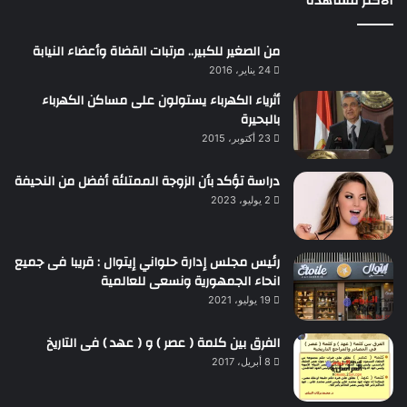
الأكثر مشاهدة
من الصغير للكبير.. مرتبات القضاة وأعضاء النيابة
24 يناير، 2016
أثرياء الكهرباء يستولون على مساكن الكهرباء
بالبحيرة
23 أكتوبر، 2015
دراسة تؤكد بأن الزوجة الممتلئة أفضل من النحيفة
2 يوليو، 2023
رئيس مجلس إدارة حلواني إيتوال : قريبا فى جميع
انحاء الجمهورية ونسعى للعالمية
19 يوليو، 2021
الفرق بين كلمة ( عصر ) و ( عهد ) فى التاريخ
8 أبريل، 2017