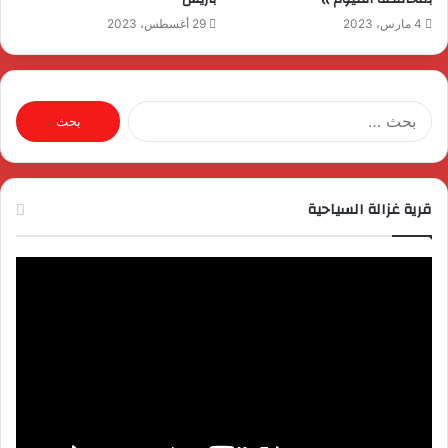
4 مارس، 2023
29 أغسطس، 2023
البحث
عن:
قرية غزالة السياحية
مشغل
الفيديو