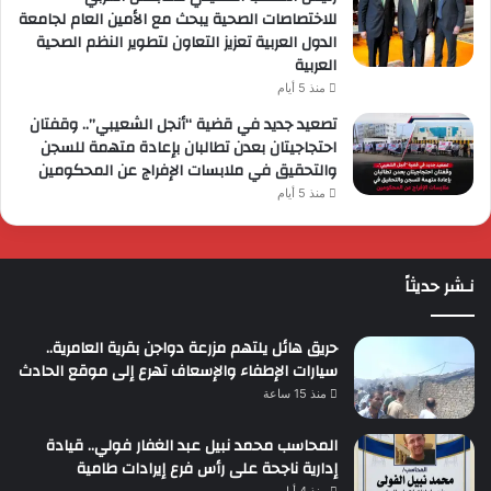
للاختصاصات الصحية يبحث مع الأمين العام لجامعة
الدول العربية تعزيز التعاون لتطوير النظم الصحية
العربية
منذ 5 أيام
تصعيد جديد في قضية “أنجل الشعيبي”.. وقفتان
احتجاجيتان بعدن تطالبان بإعادة متهمة للسجن
والتحقيق في ملابسات الإفراج عن المحكومين
منذ 5 أيام
نـشر حديثاً
حريق هائل يلتهم مزرعة دواجن بقرية العامرية..
سيارات الإطفاء والإسعاف تهرع إلى موقع الحادث
منذ 15 ساعة
المحاسب محمد نبيل عبد الغفار فولي.. قيادة
إدارية ناجحة على رأس فرع إيرادات طامية