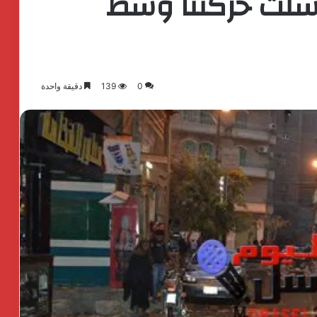
: شلت حركتنا وسط
0
139
دقيقة واحدة