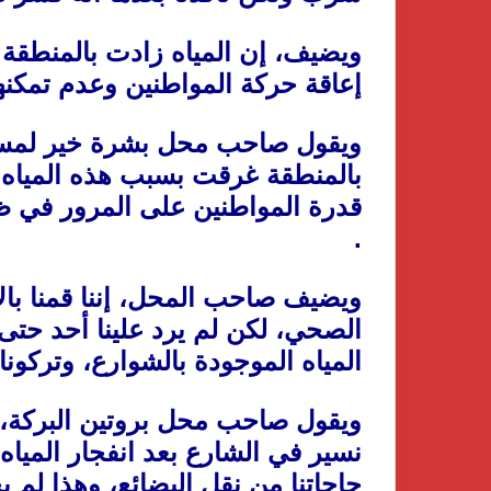
ويضيف، إن المياه زادت بالمنطقة
إعاقة حركة المواطنين وعدم تمكن
ويقول صاحب محل بشرة خير لمستل
بالمنطقة غرقت بسبب هذه المياه، 
قدرة المواطنين على المرور في ظل
.
ويضيف صاحب المحل، إننا قمنا با
الصحي، لكن لم يرد علينا أحد حت
المياه الموجودة بالشوارع، وتركونا
ويقول صاحب محل بروتين البركة، أح
نسير في الشارع بعد انفجار المياه
حاجاتنا من نقل البضائع، وهذا لم 