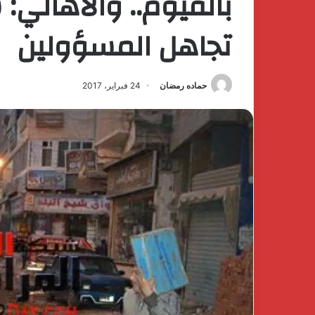
بالفيوم.. والأهالي
تجاهل المسؤولين
حماده رمضان
24 فبراير، 2017