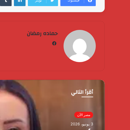
فيسبوك
تويتر
حماده رمضان
فيسبوك
أقرأ التالي
مصر الآن
3 يونيو، 2026