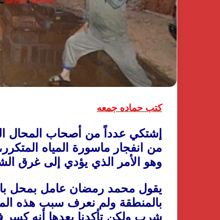
كتب حماده جمعه
إشتكي عدداً من أصحاب المحال التج
من انفجار ماسورة المياه المتكرر
وهو الأمر الذي يؤدي إلى غرق الشو
يقول محمد رمضان عامل بمحل بالمن
بالمنطقة ولم نعرف سبب هذه الم
شرب ولكن تأكدنا بعدها أنه كسر 