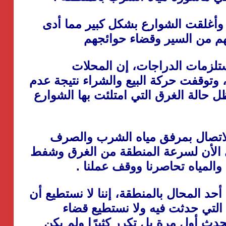
 وأغلقت الشوارع بشكل كبير مما أدى
هم من السير وقضاء حوائجهم
زمات الدراجات، إن المحلات
وتوقفت حركة البيع والشراء نتيجة عدم
 حالة الغرق التي امتلئت بها الشوارع
لاتصال بمرفق مياه الشرب والصرف
ى الأن لسرعة المنطقة من الغرق وشفط
 والمياه تحاصرنا ووقف عملنا .
د المحال بالمنطقة، إننا لا نستطيع أن
 التي حدثت فيه ولا نستطيع قضاء
يحدث أول مرة بل تكرر كثيرًا ولم يكن