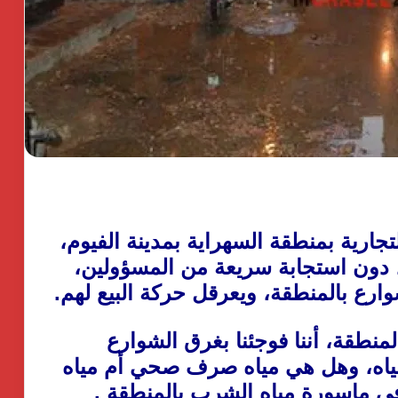
ارية بمنطقة السهراية بمدينة الفيوم،
، دون استجابة سريعة من المسؤولين،
ارع بالمنطقة، ويعرقل حركة البيع لهم.
طقة، أننا فوجئنا بغرق الشوارع
ياه، وهل هي مياه صرف صحي أم مياه
في ماسورة مياه الشرب بالمنطقة .