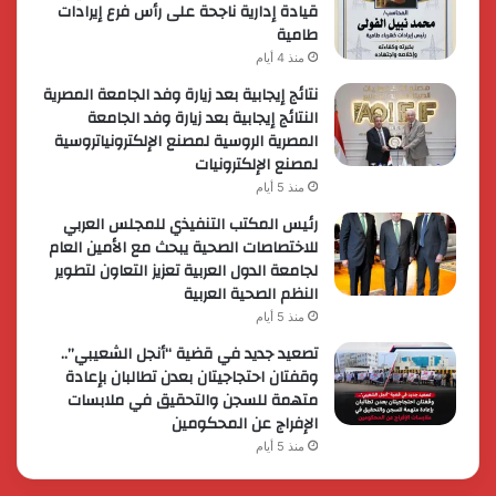
قيادة إدارية ناجحة على رأس فرع إيرادات
طامية
منذ 4 أيام
نتائج إيجابية بعد زيارة وفد الجامعة المصرية
النتائج إيجابية بعد زيارة وفد الجامعة
المصرية الروسية لمصنع الإلكترونياتروسية
لمصنع الإلكترونيات
منذ 5 أيام
رئيس المكتب التنفيذي للمجلس العربي
للاختصاصات الصحية يبحث مع الأمين العام
لجامعة الدول العربية تعزيز التعاون لتطوير
النظم الصحية العربية
منذ 5 أيام
تصعيد جديد في قضية “أنجل الشعيبي”..
وقفتان احتجاجيتان بعدن تطالبان بإعادة
متهمة للسجن والتحقيق في ملابسات
الإفراج عن المحكومين
منذ 5 أيام