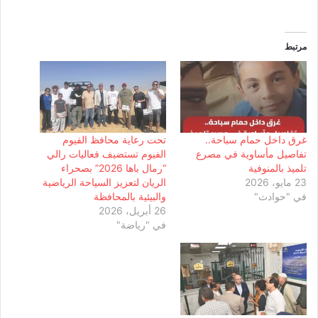
مرتبط
غرق داخل حمام سباحة..
تحت رعاية محافظ الفيوم
تفاصيل مأساوية في مصرع
الفيوم تستضيف فعاليات رالي
تلميذ بالمنوفية
“رمال باها 2026” بصحراء
23 مايو، 2026
الريان لتعزيز السياحة الرياضية
في "حوادث"
والبيئية بالمحافظة
26 أبريل، 2026
في "رياضة"