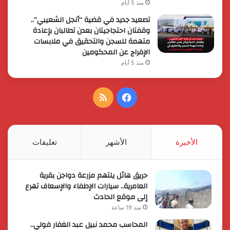
منذ 5 أيام
تصعيد جديد في قضية “أنجل الشعيبي”..
وقفتان احتجاجيتان بعدن تطالبان بإعادة
متهمة للسجن والتحقيق في ملابسات
الإفراج عن المحكومين
منذ 5 أيام
فيسبوك
ملخص
الموقع
RSS
الأخيرة
الأشهر
تعليقات
حريق هائل يلتهم مزرعة دواجن بقرية
العامرية.. سيارات الإطفاء والإسعاف تهرع
إلى موقع الحادث
منذ 19 ساعة
المحاسب محمد نبيل عبد الغفار فولي..