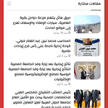
مقالات مختارة
حريق هائل يلتهم مزرعة دواجن بقرية
العامرية.. سيارات الإطفاء والإسعاف تهرع
إلى موقع الحادث
منذ 19 ساعة
المحاسب محمد نبيل عبد الغفار فولي..
قيادة إدارية ناجحة على رأس فرع إيرادات
طامية
منذ 4 أيام
نتائج إيجابية بعد زيارة وفد الجامعة المصرية
النتائج إيجابية بعد زيارة وفد الجامعة المصرية
الروسية لمصنع الإلكترونياتروسية لمصنع
الإلكترونيات
منذ 5 أيام
رئيس المكتب التنفيذي للمجلس العربي
للاختصاصات الصحية يبحث مع الأمين العام
لجامعة الدول العربية تعزيز التعاون لتطوير
النظم الصحية العربية