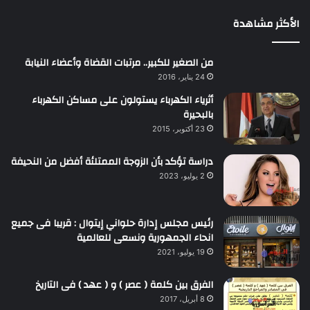
الأكثر مشاهدة
من الصغير للكبير.. مرتبات القضاة وأعضاء النيابة
24 يناير، 2016
أثرياء الكهرباء يستولون على مساكن الكهرباء
بالبحيرة
23 أكتوبر، 2015
دراسة تؤكد بأن الزوجة الممتلئة أفضل من النحيفة
2 يوليو، 2023
رئيس مجلس إدارة حلواني إيتوال : قريبا فى جميع
انحاء الجمهورية ونسعى للعالمية
19 يوليو، 2021
الفرق بين كلمة ( عصر ) و ( عهد ) فى التاريخ
8 أبريل، 2017