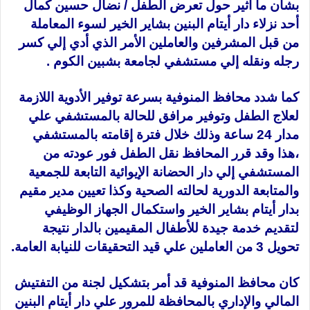
بشأن ما أثير حول تعرض الطفل
/ نضال حسين كمال
أحد نزلاء دار أيتام البنين بشاير الخير لسوء المعاملة
من قبل المشرفين والعاملين الأمر الذي أدي إلي كسر
رجله ونقله إلي مستشفي لجامعة بشبين الكوم .
كما شدد محافظ المنوفية بسرعة توفير الأدوية اللازمة
لعلاج الطفل وتوفير مرافق للحالة بالمستشفي علي
مدار 24 ساعة وذلك خلال فترة إقامته بالمستشفي
،هذا وقد قرر المحافظ نقل الطفل فور عودته من
المستشفي إلي دار الحضانة الإيوائية التابعة للجمعية
والمتابعة الدورية لحالته الصحية وكذا تعيين مدير مقيم
بدار أيتام بشاير الخير واستكمال الجهاز الوظيفي
لتقديم خدمة جيدة للأطفال المقيمين بالدار نتيجة
تحويل 3 من العاملين علي قيد التحقيقات للنيابة العامة.
كان محافظ المنوفية قد أمر بتشكيل لجنة من التفتيش
المالي والإداري بالمحافظة للمرور علي دار أيتام البنين