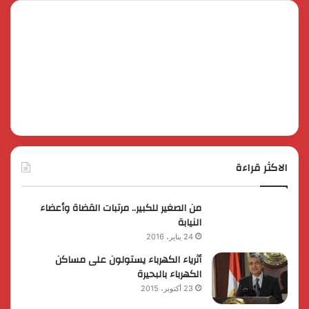
الاكثر قراءة
من الصغير للكبير.. مرتبات القضاة وأعضاء
النيابة
24 يناير، 2016
أثرياء الكهرباء يستولون على مساكن
الكهرباء بالبحيرة
23 أكتوبر، 2015