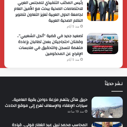
رئيس المكتب التنفيذي للمجلس العربي
للاختصاصات الصحية يبحث مع الأمين العام
لجامعة الدول العربية تعزيز التعاون لتطوير
النظم الصحية العربية
منذ 5 أيام
تصعيد جديد في قضية “أنجل الشعيبي”..
وقفتان احتجاجيتان بعدن تطالبان بإعادة
متهمة للسجن والتحقيق في ملابسات
الإفراج عن المحكومين
منذ 5 أيام
نـشر حديثاً
حريق هائل يلتهم مزرعة دواجن بقرية العامرية..
سيارات الإطفاء والإسعاف تهرع إلى موقع الحادث
منذ 19 ساعة
المحاسب محمد نبيل عبد الغفار فولي.. قيادة