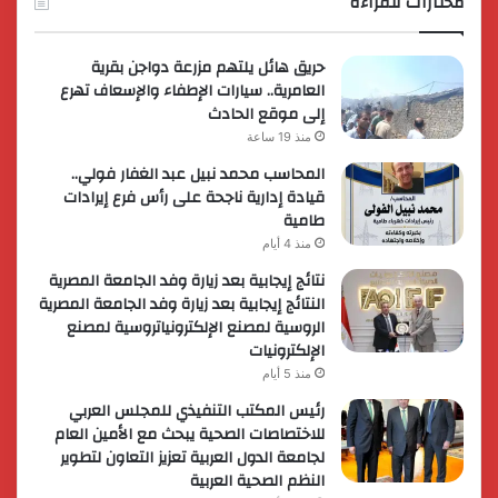
مختارات للقراءة
حريق هائل يلتهم مزرعة دواجن بقرية
العامرية.. سيارات الإطفاء والإسعاف تهرع
إلى موقع الحادث
منذ 19 ساعة
المحاسب محمد نبيل عبد الغفار فولي..
قيادة إدارية ناجحة على رأس فرع إيرادات
طامية
منذ 4 أيام
نتائج إيجابية بعد زيارة وفد الجامعة المصرية
النتائج إيجابية بعد زيارة وفد الجامعة المصرية
الروسية لمصنع الإلكترونياتروسية لمصنع
الإلكترونيات
منذ 5 أيام
رئيس المكتب التنفيذي للمجلس العربي
للاختصاصات الصحية يبحث مع الأمين العام
لجامعة الدول العربية تعزيز التعاون لتطوير
النظم الصحية العربية