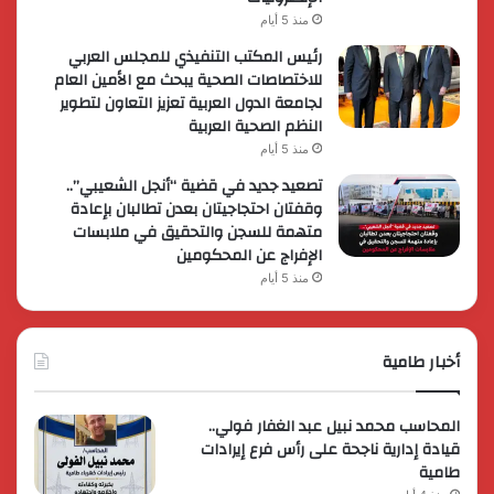
منذ 5 أيام
رئيس المكتب التنفيذي للمجلس العربي
للاختصاصات الصحية يبحث مع الأمين العام
لجامعة الدول العربية تعزيز التعاون لتطوير
النظم الصحية العربية
منذ 5 أيام
تصعيد جديد في قضية “أنجل الشعيبي”..
وقفتان احتجاجيتان بعدن تطالبان بإعادة
متهمة للسجن والتحقيق في ملابسات
الإفراج عن المحكومين
منذ 5 أيام
أخبار طامية
المحاسب محمد نبيل عبد الغفار فولي..
قيادة إدارية ناجحة على رأس فرع إيرادات
طامية