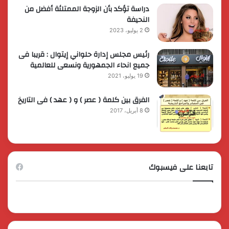
دراسة تؤكد بأن الزوجة الممتلئة أفضل من
النحيفة
2 يوليو، 2023
رئيس مجلس إدارة حلواني إيتوال : قريبا فى
جميع انحاء الجمهورية ونسعى للعالمية
19 يوليو، 2021
الفرق بين كلمة ( عصر ) و ( عهد ) فى التاريخ
8 أبريل، 2017
تابعنا على فيسبوك