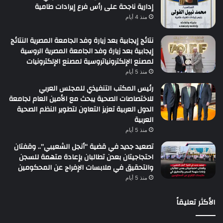
إدارية ناجحة على رأس فرع إيرادات طامية
منذ 4 أيام
نتائج إيجابية بعد زيارة وفد الجامعة المصرية النتائج
إيجابية بعد زيارة وفد الجامعة المصرية الروسية
لمصنع الإلكترونياتروسية لمصنع الإلكترونيات
منذ 5 أيام
رئيس المكتب التنفيذي للمجلس العربي
للاختصاصات الصحية يبحث مع الأمين العام لجامعة
الدول العربية تعزيز التعاون لتطوير النظم الصحية
العربية
منذ 5 أيام
تصعيد جديد في قضية “أنجل الشعيبي”.. وقفتان
احتجاجيتان بعدن تطالبان بإعادة متهمة للسجن
والتحقيق في ملابسات الإفراج عن المحكومين
منذ 5 أيام
الأكثر تعليقاً