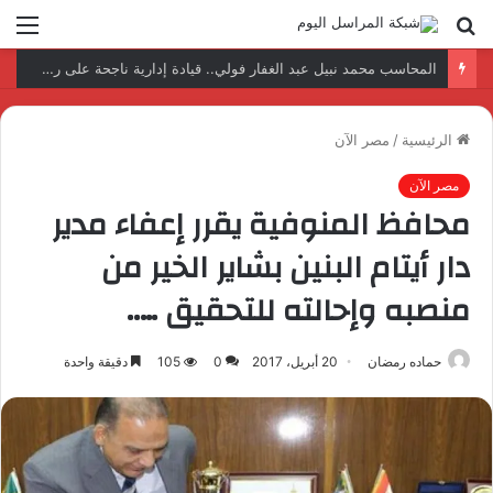
بحث
الق
عن
نتائج إيجابية بعد زيارة وفد الجامعة المصرية النتائج إيجابية بعد زيارة وفد الجامعة المصرية الروسية لمصنع الإلكترونياتروسية لمصنع الإلكترونيات
الرئيسية
/
مصر الآن
مصر الآن
محافظ المنوفية يقرر إعفاء مدير
دار أيتام البنين بشاير الخير من
منصبه وإحالته للتحقيق …..
حماده رمضان
20 أبريل، 2017
0
105
دقيقة واحدة