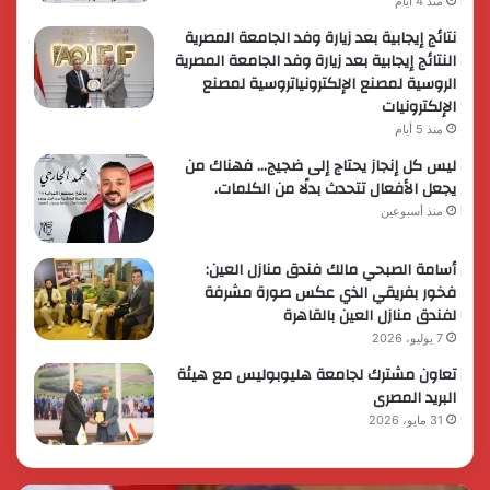
منذ 4 أيام
نتائج إيجابية بعد زيارة وفد الجامعة المصرية
النتائج إيجابية بعد زيارة وفد الجامعة المصرية
الروسية لمصنع الإلكترونياتروسية لمصنع
الإلكترونيات
منذ 5 أيام
ليس كل إنجاز يحتاج إلى ضجيج… فهناك من
يجعل الأفعال تتحدث بدلًا من الكلمات.
منذ أسبوعين
أسامة الصبحي مالك فندق منازل العين:
فخور بفريقي الذي عكس صورة مشرفة
لفندق منازل العين بالقاهرة
7 يوليو، 2026
تعاون مشترك لجامعة هليوبوليس مع هيئة
البريد المصرى
31 مايو، 2026