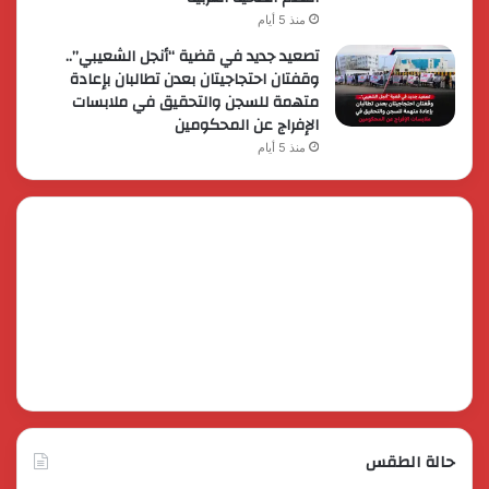
منذ 5 أيام
تصعيد جديد في قضية “أنجل الشعيبي”..
وقفتان احتجاجيتان بعدن تطالبان بإعادة
متهمة للسجن والتحقيق في ملابسات
الإفراج عن المحكومين
منذ 5 أيام
حالة الطقس