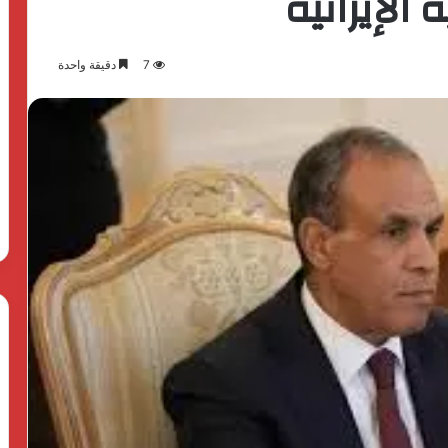
الإيرانية
7
دقيقة واحدة
بدعم
الدولة
المصرية