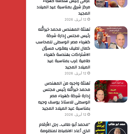
عزمى رئيس هندسة كهرباء
مركز شرق بمناسبة عيد الميلاد
المجيد
12 أبريل، 2026
تهنئة المهندس محمد خيرالله
رئيس مجلس إدارة شركة
كهرباء مصر الوسطى للمحاسب
كمال لطيف يعقوب مسؤل
الاشتراكات بهندسة كهرباء
طامية غرب بمناسبة عيد
الميلاد المجيد
12 أبريل، 2026
تهنئة واجبه من المهندس
محمد خيرالله رئيس مجلس
إدارة شركة كهرباء مصر
الوسطى للاستاذ يوسف وجيه
بمناسبة عيد الميلاد المجيد
12 أبريل، 2026
“محمد أبو طالب.. رجل الأرقام
الذي أعاد الانضباط لمنظومة