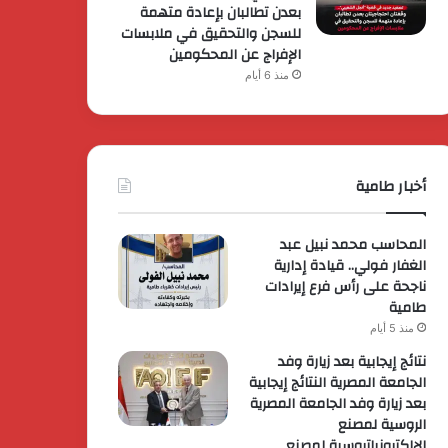
بعدن تطالبان بإعادة متهمة
للسجن والتحقيق في ملابسات
الإفراج عن المحكومين
منذ 6 أيام
أخبار طامية
المحاسب محمد نبيل عبد
الغفار فولي.. قيادة إدارية
ناجحة على رأس فرع إيرادات
طامية
منذ 5 أيام
نتائج إيجابية بعد زيارة وفد
الجامعة المصرية النتائج إيجابية
بعد زيارة وفد الجامعة المصرية
الروسية لمصنع
الإلكترونياتروسية لمصنع