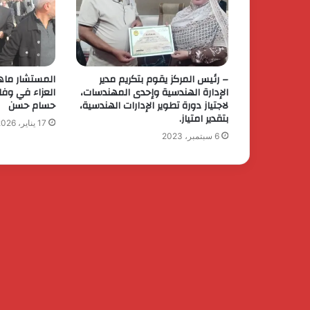
– رئيس المركز يقوم بتكريم مدير
المستشار ماه
الإدارة الهندسية وإحدى المهندسات،
العزاء في وفا
لاجتياز دورة تطوير الإدارات الهندسية،
حسام حسن
بتقدير امتياز.
17 يناير، 2026
6 سبتمبر، 2023