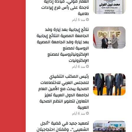
الغفار فولي.. قيادة إدارية
ناجحة على رأس فرع إيرادات
طامية
منذ 5 أيام
نتائج إيجابية بعد زيارة وفد
الجامعة المصرية النتائج إيجابية
بعد زيارة وفد الجامعة المصرية
الروسية لمصنع
الإلكترونياتروسية لمصنع
الإلكترونيات
منذ 6 أيام
رئيس المكتب التنفيذي
للمجلس العربي للاختصاصات
الصحية يبحث مع الأمين العام
لجامعة الدول العربية تعزيز
التعاون لتطوير النظم الصحية
العربية
منذ 6 أيام
تصعيد جديد في قضية “أنجل
الشعيبي”.. وقفتان احتجاجيتان