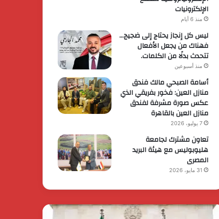
الإلكترونيات
منذ 6 أيام
ليس كل إنجاز يحتاج إلى ضجيج…
فهناك من يجعل الأفعال
تتحدث بدلًا من الكلمات.
منذ أسبوعين
أسامة الصبحي مالك فندق
منازل العين: فخور بفريقي الذي
عكس صورة مشرفة لفندق
منازل العين بالقاهرة
7 يوليو، 2026
تعاون مشترك لجامعة
هليوبوليس مع هيئة البريد
المصرى
31 مايو، 2026
يس
الرئيس
وزراء
السيسي