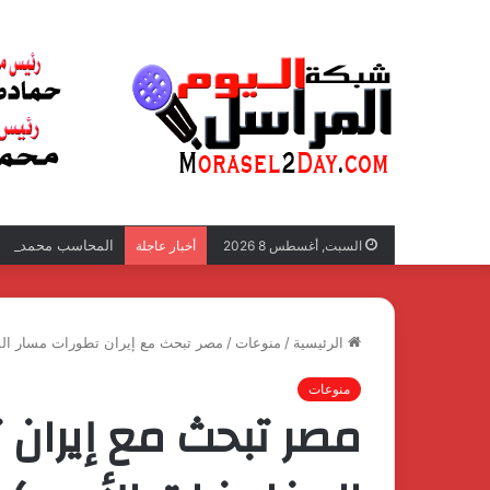
المحاسب محمد نبيل 
السبت, أغسطس 8 2026
أخبار عاجلة
الرئيسية
/
منوعات
/
مصر تبحث مع إيران تطورات مسار المفا
منوعات
مصر تبحث مع إيران 