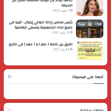
دراسة تؤكد بأن الزوجة الممتلئة أفضل من
النحيفة
2 يوليو، 2023
رئيس مجلس إدارة حلواني إيتوال : قريبا فى
جميع انحاء الجمهورية ونسعى للعالمية
19 يوليو، 2021
الفرق بين كلمة ( عصر ) و ( عهد ) فى التاريخ
8 أبريل، 2017
تابعنا على فيسبوك
مقالات مختارة