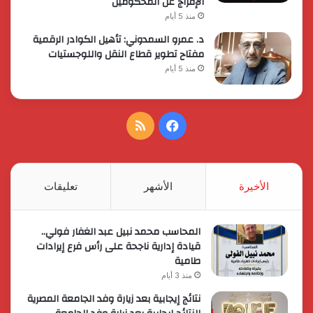
الإفراج عن المحكومين
منذ 5 أيام
د. عمرو السمدوني: تأهيل الكوادر الرقمية
مفتاح تطوير قطاع النقل واللوجستيات
منذ 5 أيام
فيسبوك
ملخص
الموقع
RSS
الأخيرة
الأشهر
تعليقات
المحاسب محمد نبيل عبد الغفار فولي..
قيادة إدارية ناجحة على رأس فرع إيرادات
طامية
منذ 3 أيام
نتائج إيجابية بعد زيارة وفد الجامعة المصرية