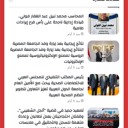
المحاسب محمد نبيل عبد الغفار فولي..
قيادة إدارية ناجحة على رأس فرع إيرادات
طامية
منذ 3 أيام
نتائج إيجابية بعد زيارة وفد الجامعة المصرية
النتائج إيجابية بعد زيارة وفد الجامعة المصرية
الروسية لمصنع الإلكترونياتروسية لمصنع
الإلكترونيات
منذ 5 أيام
رئيس المكتب التنفيذي للمجلس العربي
للاختصاصات الصحية يبحث مع الأمين العام
لجامعة الدول العربية تعزيز التعاون لتطوير
النظم الصحية العربية
منذ 5 أيام
تصعيد جديد في قضية “أنجل الشعيبي”..
وقفتان احتجاجيتان بعدن تطالبان بإعادة
متهمة للسجن والتحقيق في ملابسات