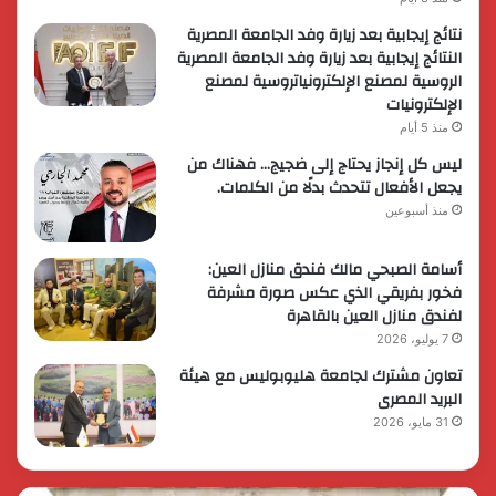
نتائج إيجابية بعد زيارة وفد الجامعة المصرية
النتائج إيجابية بعد زيارة وفد الجامعة المصرية
الروسية لمصنع الإلكترونياتروسية لمصنع
الإلكترونيات
منذ 5 أيام
ليس كل إنجاز يحتاج إلى ضجيج… فهناك من
يجعل الأفعال تتحدث بدلًا من الكلمات.
منذ أسبوعين
أسامة الصبحي مالك فندق منازل العين:
فخور بفريقي الذي عكس صورة مشرفة
لفندق منازل العين بالقاهرة
7 يوليو، 2026
تعاون مشترك لجامعة هليوبوليس مع هيئة
البريد المصرى
31 مايو، 2026