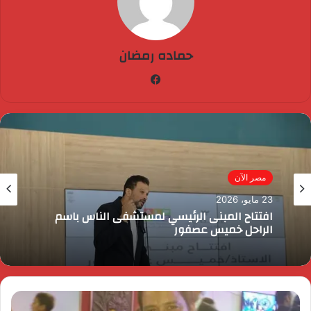
حماده رمضان
فيسبوك
مصر الآن
23 مايو، 2026
افتتاح المبنى الرئيسي لمستشفى الناس باسم
الراحل خميس عصفور