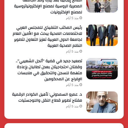
النتائج إيجابية بعد زيارة وفد الجامعة
المصرية الروسية لمصنع الإلكترونياتروسية
لمصنع الإلكترونيات
منذ 5 أيام
رئيس المكتب التنفيذي للمجلس العربي
للاختصاصات الصحية يبحث مع الأمين العام
لجامعة الدول العربية تعزيز التعاون لتطوير
النظم الصحية العربية
منذ 5 أيام
تصعيد جديد في قضية “أنجل الشعيبي”..
وقفتان احتجاجيتان بعدن تطالبان بإعادة
متهمة للسجن والتحقيق في ملابسات
الإفراج عن المحكومين
منذ 5 أيام
د. عمرو السمدوني: تأهيل الكوادر الرقمية
مفتاح تطوير قطاع النقل واللوجستيات
منذ 5 أيام