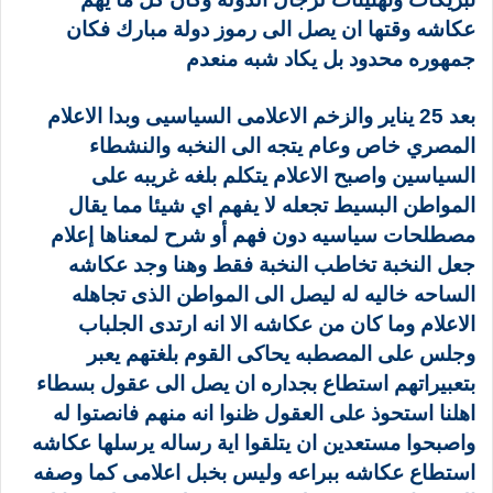
عكاشه وقتها ان يصل الى رموز دولة مبارك فكان
جمهوره محدود بل يكاد شبه منعدم
بعد 25 يناير والزخم الاعلامى السياسيى وبدا الاعلام
المصري خاص وعام يتجه الى النخبه والنشطاء
السياسين واصبح الاعلام يتكلم بلغه غريبه على
المواطن البسيط تجعله لا يفهم اي شيئا مما يقال
مصطلحات سياسيه دون فهم أو شرح لمعناها إعلام
جعل النخبة تخاطب النخبة فقط وهنا وجد عكاشه
الساحه خاليه له ليصل الى المواطن الذى تجاهله
الاعلام وما كان من عكاشه الا انه ارتدى الجلباب
وجلس على المصطبه يحاكى القوم بلغتهم يعبر
بتعبيراتهم استطاع بجداره ان يصل الى عقول بسطاء
اهلنا استحوذ على العقول ظنوا انه منهم فانصتوا له
واصبحوا مستعدين ان يتلقوا اية رساله يرسلها عكاشه
استطاع عكاشه ببراعه وليس بخبل اعلامى كما وصفه