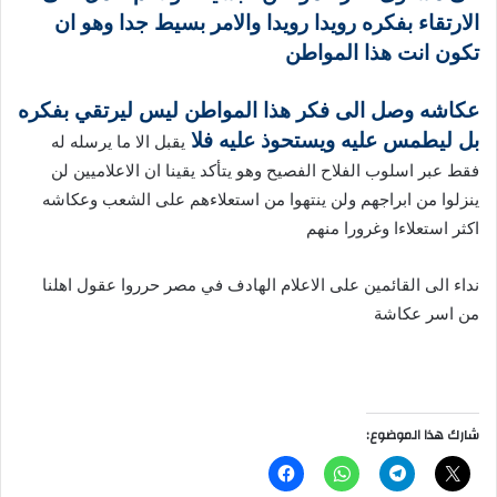
الارتقاء بفكره رويدا رويدا والامر بسيط جدا وهو ان
تكون انت هذا المواطن
عكاشه وصل الى فكر هذا المواطن ليس ليرتقي بفكره
بل ليطمس عليه ويستحوذ عليه فلا
يقبل الا ما يرسله له
فقط عبر اسلوب الفلاح الفصيح وهو يتأكد يقينا ان الاعلاميين لن
ينزلوا من ابراجهم ولن ينتهوا من استعلاءهم على الشعب وعكاشه
اكثر استعلاءا وغرورا منهم
نداء الى القائمين على الاعلام الهادف في مصر حرروا عقول اهلنا
من اسر عكاشة
شارك هذا الموضوع: