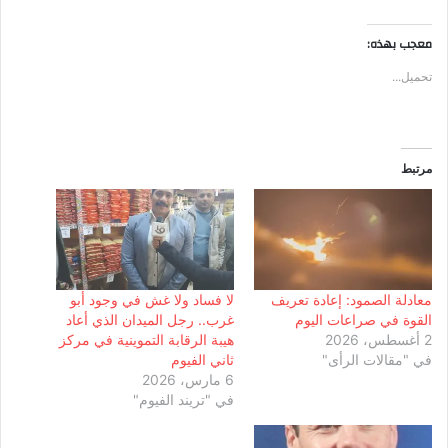
معجب بهذه:
تحميل...
مرتبط
معادلة الصمود: إعادة تعريف
لا فساد ولا غش في وجود أبو
القوة في صراعات اليوم
غرب.. رجل الميدان الذي أعاد
2 أغسطس، 2026
هيبة الرقابة التموينية في مركز
في "مقالات الرأى"
ثاني الفيوم
6 مارس، 2026
في "تريند الفيوم"