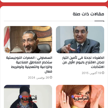
مقالات ذات صلة
الكهرباء: نجحنا فى تأمين التيار
السمدوني : الممرات اللوجيستية
للجان الاقتراع باليوم الأول من
ستخدم المناطق الصناعية
الانتخابات
والزراعية والتعدينية وتوفرربط
فعال
19 أكتوبر، 2015
26 نوفمبر، 2024