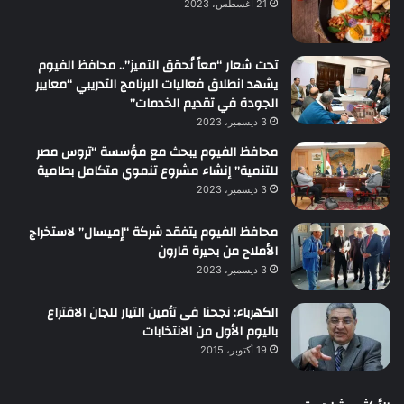
21 أغسطس، 2023
تحت شعار “معاً نُحقق التميز”.. محافظ الفيوم
يشهد انطلاق فعاليات البرنامج التدريبي “معايير
الجودة في تقديم الخدمات”
3 ديسمبر، 2023
محافظ الفيوم يبحث مع مؤسسة “تروس مصر
للتنمية” إنشاء مشروع تنموي متكامل بطامية
3 ديسمبر، 2023
محافظ الفيوم يتفقد شركة “إميسال” لاستخراج
الأملاح من بحيرة قارون
3 ديسمبر، 2023
الكهرباء: نجحنا فى تأمين التيار للجان الاقتراع
باليوم الأول من الانتخابات
19 أكتوبر، 2015