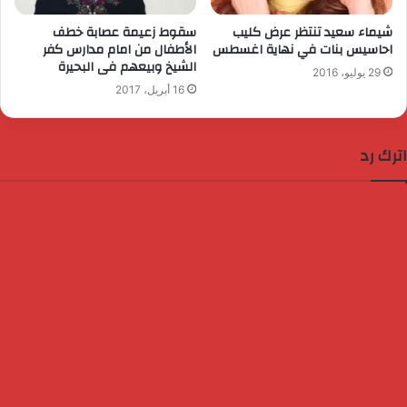
شيماء سعيد تنتظر عرض كليب
سقوط زعيمة عصابة خطف
احاسيس بنات في نهاية اغسطس
الأطفال من امام مدارس كفر
الشيخ وبيعهم فى البحيرة
29 يوليو، 2016
16 أبريل، 2017
اترك رد