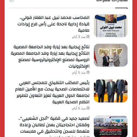
المحاسب محمد نبيل عبد الغفار فولي..
قيادة إدارية ناجحة على رأس فرع إيرادات
طامية
منذ 3 أيام
نتائج إيجابية بعد زيارة وفد الجامعة المصرية
النتائج إيجابية بعد زيارة وفد الجامعة المصرية
الروسية لمصنع الإلكترونياتروسية لمصنع
الإلكترونيات
منذ 5 أيام
رئيس المكتب التنفيذي للمجلس العربي
للاختصاصات الصحية يبحث مع الأمين العام
لجامعة الدول العربية تعزيز التعاون لتطوير
النظم الصحية العربية
منذ 5 أيام
تصعيد جديد في قضية “أنجل الشعيبي”..
وقفتان احتجاجيتان بعدن تطالبان بإعادة
متهمة للسجن والتحقيق في ملابسات