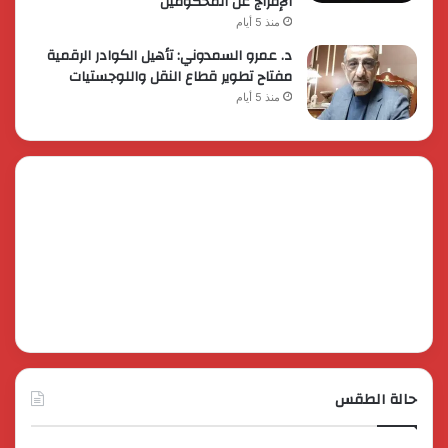
الإفراج عن المحكومين
منذ 5 أيام
د. عمرو السمدوني: تأهيل الكوادر الرقمية
مفتاح تطوير قطاع النقل واللوجستيات
منذ 5 أيام
حالة الطقس