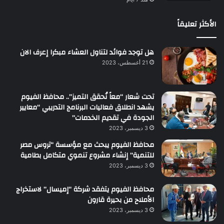
الأكثر تعليقاً
هل توجد فوائد لتناول العشاء مبكرا إعرف الان
21 أغسطس، 2023
تحت شعار “معاً نُحقق التميز”.. محافظ الفيوم
يشهد انطلاق فعاليات البرنامج التدريبي “معايير
الجودة في تقديم الخدمات”
3 ديسمبر، 2023
محافظ الفيوم يبحث مع مؤسسة “تروس مصر
للتنمية” إنشاء مشروع تنموي متكامل بطامية
3 ديسمبر، 2023
محافظ الفيوم يتفقد شركة “إميسال” لاستخراج
الأملاح من بحيرة قارون
3 ديسمبر، 2023