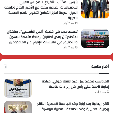
رئيس المكتب التنفيذي للمجلس العربي
للاختصاصات الصحية يبحث مع الأمين العام لجامعة
الدول العربية تعزيز التعاون لتطوير النظم الصحية
العربية
منذ 7 أيام
تصعيد جديد في قضية “أنجل الشعيبي”.. وقفتان
احتجاجيتان بعدن تطالبان بإعادة متهمة للسجن
والتحقيق في ملابسات الإفراج عن المحكومين
منذ 7 أيام
أخبار طامية
المحاسب محمد نبيل عبد الغفار فولي.. قيادة
إدارية ناجحة على رأس فرع إيرادات طامية
منذ 5 أيام
نتائج إيجابية بعد زيارة وفد الجامعة المصرية النتائج
إيجابية بعد زيارة وفد الجامعة المصرية الروسية