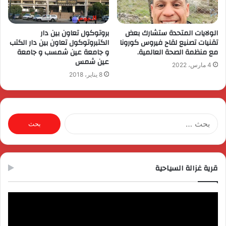
الولايات المتحدة ستشارك بعض
بروتوكول تعاون بين دار
تقنيات تصنيع لقاح فيروس كورونا
الكتبروتوكول تعاون بين دار الكتب
مع منظمة الصحة العالمية.
و جامعة عين شمسب و جامعة
عين شمس
4 مارس، 2022
8 يناير، 2018
البحث
عن:
قرية غزالة السياحية
مشغل
الفيديو