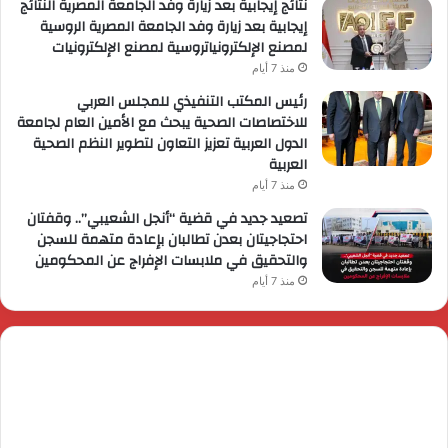
نتائج إيجابية بعد زيارة وفد الجامعة المصرية النتائج
إيجابية بعد زيارة وفد الجامعة المصرية الروسية
لمصنع الإلكترونياتروسية لمصنع الإلكترونيات
منذ 7 أيام
رئيس المكتب التنفيذي للمجلس العربي
للاختصاصات الصحية يبحث مع الأمين العام لجامعة
الدول العربية تعزيز التعاون لتطوير النظم الصحية
العربية
منذ 7 أيام
تصعيد جديد في قضية “أنجل الشعيبي”.. وقفتان
احتجاجيتان بعدن تطالبان بإعادة متهمة للسجن
والتحقيق في ملابسات الإفراج عن المحكومين
منذ 7 أيام