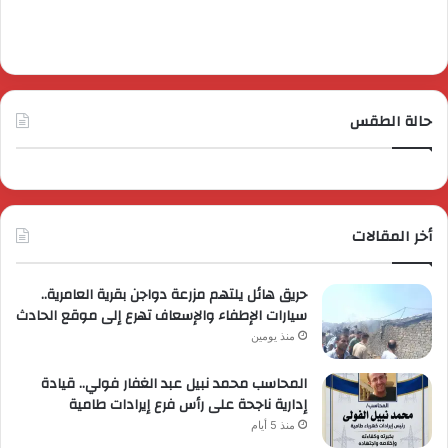
حالة الطقس
أخر المقالات
حريق هائل يلتهم مزرعة دواجن بقرية العامرية..
سيارات الإطفاء والإسعاف تهرع إلى موقع الحادث
منذ يومين
المحاسب محمد نبيل عبد الغفار فولي.. قيادة
إدارية ناجحة على رأس فرع إيرادات طامية
منذ 5 أيام