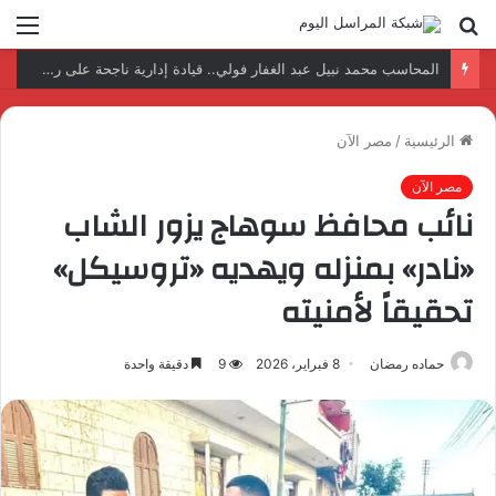
بحث
الق
عن
نتائج إيجابية بعد زيارة وفد الجامعة المصرية النتائج إيجابية بعد زيارة وفد الجامعة المصرية الروسية لمصنع الإلكترونياتروسية لمصنع الإلكترونيات
الرئيسية
/
مصر الآن
مصر الآن
نائب محافظ سوهاج يزور الشاب
«نادر» بمنزله ويهديه «تروسيكل»
تحقيقاً لأمنيته
حماده رمضان
8 فبراير، 2026
9
دقيقة واحدة