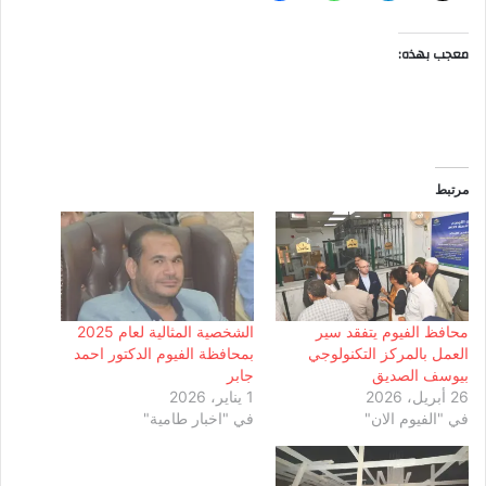
معجب بهذه:
مرتبط
محافظ الفيوم يتفقد سير
الشخصية المثالية لعام 2025
العمل بالمركز التكنولوجي
بمحافظة الفيوم الدكتور احمد
بيوسف الصديق
جابر
26 أبريل، 2026
1 يناير، 2026
في "الفيوم الان"
في "اخبار طامية"