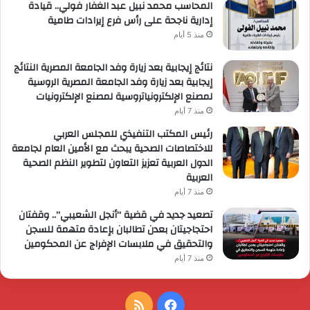
المحاسب محمد نبيل عبد الغفار فولي.. قيادة
إدارية ناجحة على رأس فرع إيرادات طامية
منذ 5 أيام
نتائج إيجابية بعد زيارة وفد الجامعة المصرية النتائج
إيجابية بعد زيارة وفد الجامعة المصرية الروسية
لمصنع الإلكترونياتروسية لمصنع الإلكترونيات
منذ 7 أيام
رئيس المكتب التنفيذي للمجلس العربي
للاختصاصات الصحية يبحث مع الأمين العام لجامعة
الدول العربية تعزيز التعاون لتطوير النظم الصحية
العربية
منذ 7 أيام
تصعيد جديد في قضية “أنجل الشعيبي”.. وقفتان
احتجاجيتان بعدن تطالبان بإعادة متهمة للسجن
والتحقيق في ملابسات الإفراج عن المحكومين
منذ 7 أيام
فيسبوك
ملخص