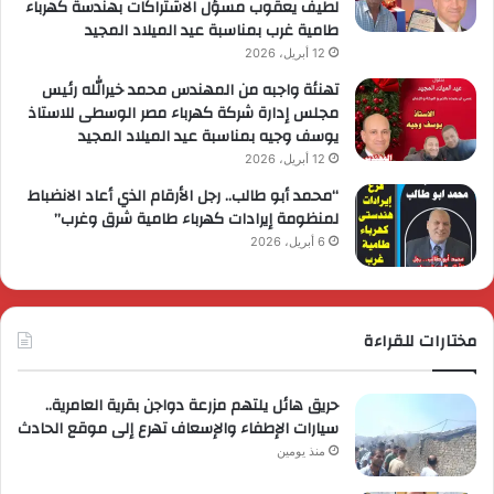
لطيف يعقوب مسؤل الاشتراكات بهندسة كهرباء
طامية غرب بمناسبة عيد الميلاد المجيد
12 أبريل، 2026
تهنئة واجبه من المهندس محمد خيرالله رئيس
مجلس إدارة شركة كهرباء مصر الوسطى للاستاذ
يوسف وجيه بمناسبة عيد الميلاد المجيد
12 أبريل، 2026
“محمد أبو طالب.. رجل الأرقام الذي أعاد الانضباط
لمنظومة إيرادات كهرباء طامية شرق وغرب”
6 أبريل، 2026
مختارات للقراءة
حريق هائل يلتهم مزرعة دواجن بقرية العامرية..
سيارات الإطفاء والإسعاف تهرع إلى موقع الحادث
منذ يومين