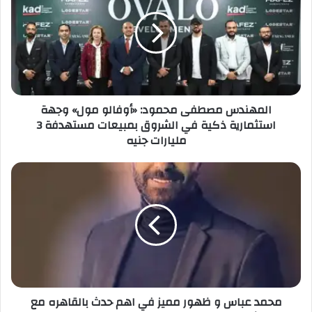
المهندس مصطفى محمود: «أوفالو مول» وجهة
استثمارية ذكية في الشروق بمبيعات مستهدفة 3
مليارات جنيه
محمد عباس و ظهور مميز في اهم حدث بالقاهره مع