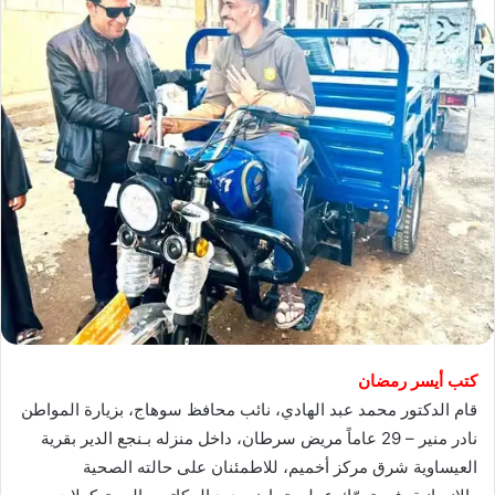
كتب أيسر رمضان
قام الدكتور محمد عبد الهادي، نائب محافظ سوهاج، بزيارة المواطن
نادر منير – 29 عاماً مريض سرطان، داخل منزله بـنجع الدير بقرية
العيساوية شرق مركز أخميم، للاطمئنان على حالته الصحية