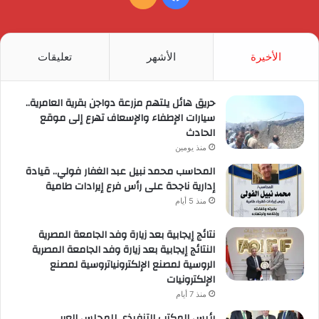
الموقع
RSS
الأخيرة
الأشهر
تعليقات
حريق هائل يلتهم مزرعة دواجن بقرية العامرية..
سيارات الإطفاء والإسعاف تهرع إلى موقع
الحادث
منذ يومين
المحاسب محمد نبيل عبد الغفار فولي.. قيادة
إدارية ناجحة على رأس فرع إيرادات طامية
منذ 5 أيام
نتائج إيجابية بعد زيارة وفد الجامعة المصرية
النتائج إيجابية بعد زيارة وفد الجامعة المصرية
الروسية لمصنع الإلكترونياتروسية لمصنع
الإلكترونيات
منذ 7 أيام
رئيس المكتب التنفيذي للمجلس العربي