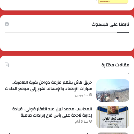
تابعنا على فيسبوك
مقالات مختارة
حريق هائل يلتهم مزرعة دواجن بقرية العامرية..
سيارات الإطفاء والإسعاف تهرع إلى موقع الحادث
منذ يومين
المحاسب محمد نبيل عبد الغفار فولي.. قيادة
إدارية ناجحة على رأس فرع إيرادات طامية
منذ 5 أيام