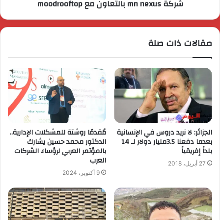
شركة mn nexus بالتعاون مع moodrooftop
مقالات ذات صلة
الجزائر: لا نريد دروس في الإنسانية
مُقدمًا روشتة للمشكلات الإدارية..
بعدما دفعنا 3.5مليار دولار لـ 14
الدكتور محمد حسين يشارك
بلداً إفريقياً
بالمؤتمر العربي لرؤساء الشركات
العرب
27 أبريل، 2018
9 أكتوبر، 2024