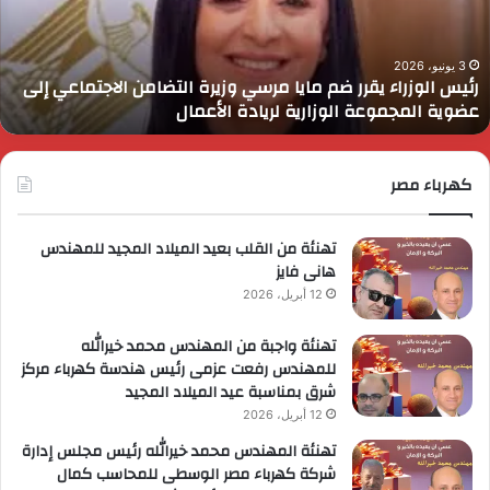
رسي
ا
زيرة
ف
لتضامن
ا
3 يونيو، 2026
رئيس الوزراء يقرر ضم مايا مرسي وزيرة التضامن الاجتماعي إلى
لاجتماعي
و
عضوية المجموعة الوزارية لريادة الأعمال
لى
ا
ضوية
ا
لمجموعة
لوزارية
كهرباء مصر
ريادة
لأعمال
تهنئة من القلب بعيد الميلاد المجيد للمهندس
هانى فايز
12 أبريل، 2026
تهنئة واجبة من المهندس محمد خيرالله
للمهندس رفعت عزمى رئيس هندسة كهرباء مركز
شرق بمناسبة عيد الميلاد المجيد
12 أبريل، 2026
تهنئة المهندس محمد خيرالله رئيس مجلس إدارة
شركة كهرباء مصر الوسطى للمحاسب كمال