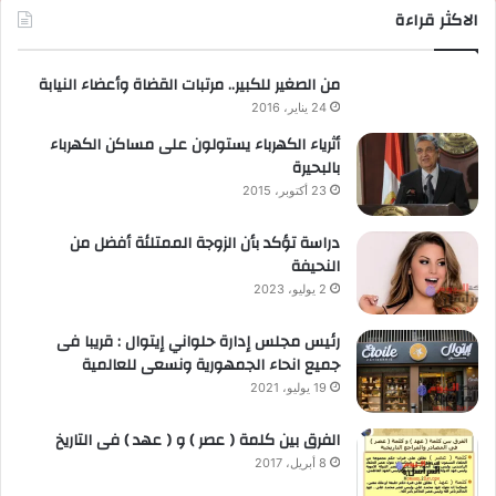
الاكثر قراءة
من الصغير للكبير.. مرتبات القضاة وأعضاء النيابة
24 يناير، 2016
أثرياء الكهرباء يستولون على مساكن الكهرباء
بالبحيرة
23 أكتوبر، 2015
دراسة تؤكد بأن الزوجة الممتلئة أفضل من
النحيفة
2 يوليو، 2023
رئيس مجلس إدارة حلواني إيتوال : قريبا فى
جميع انحاء الجمهورية ونسعى للعالمية
19 يوليو، 2021
الفرق بين كلمة ( عصر ) و ( عهد ) فى التاريخ
8 أبريل، 2017