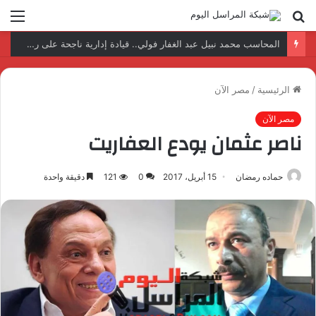
بحث
الق
عن
نتائج إيجابية بعد زيارة وفد الجامعة المصرية النتائج إيجابية بعد زيارة وفد الجامعة المصرية الروسية لمصنع الإلكترونياتروسية لمصنع الإلكترونيات
الرئيسية
/
مصر الآن
مصر الآن
ناصر عثمان يودع العفاريت
حماده رمضان
15 أبريل، 2017
0
121
دقيقة واحدة