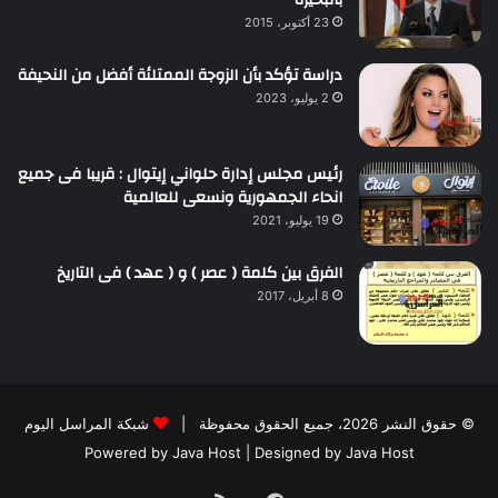
بالبحيرة
23 أكتوبر، 2015
دراسة تؤكد بأن الزوجة الممتلئة أفضل من النحيفة
2 يوليو، 2023
رئيس مجلس إدارة حلواني إيتوال : قريبا فى جميع
انحاء الجمهورية ونسعى للعالمية
19 يوليو، 2021
الفرق بين كلمة ( عصر ) و ( عهد ) فى التاريخ
8 أبريل، 2017
© حقوق النشر 2026، جميع الحقوق محفوظة |
شبكة المراسل اليوم
Powered by
Java Host
| Designed by
Java Host