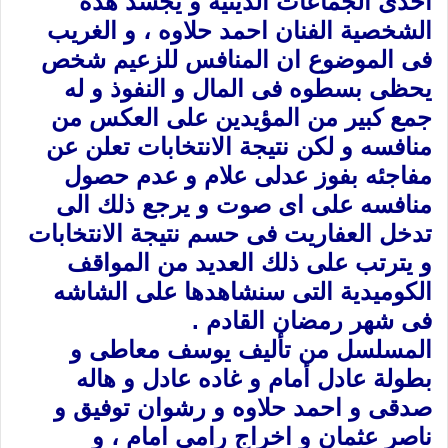
احدى الجماعات الدينية و يجسد هذه
الشخصية الفنان احمد حلاوه ، و الغريب
فى الموضوع ان المنافس للزعيم شخص
يحظى بسطوه فى المال و النفوذ و له
جمع كبير من المؤيدين على العكس من
منافسه و لكن نتيجة الانتخابات تعلن عن
مفاجئه بفوز عدلى علام و عدم حصول
منافسه على اى صوت و يرجع ذلك الى
تدخل العفاريت فى حسم نتيجة الانتخابات
و يترتب على ذلك العديد من المواقف
الكوميدية التى سنشاهدها على الشاشه
فى شهر رمضان القادم .
المسلسل من تأليف يوسف معاطى و
بطولة عادل أمام و غاده عادل و هاله
صدقى و احمد حلاوه و رشوان توفيق و
ناصر عثمان و اخراج رامى امام ، و