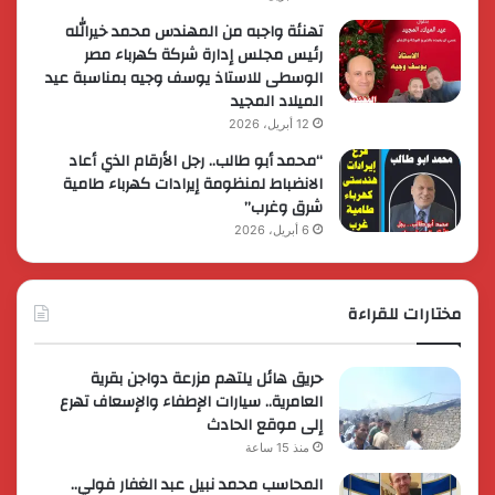
تهنئة واجبه من المهندس محمد خيرالله
رئيس مجلس إدارة شركة كهرباء مصر
الوسطى للاستاذ يوسف وجيه بمناسبة عيد
الميلاد المجيد
12 أبريل، 2026
“محمد أبو طالب.. رجل الأرقام الذي أعاد
الانضباط لمنظومة إيرادات كهرباء طامية
شرق وغرب”
6 أبريل، 2026
مختارات للقراءة
حريق هائل يلتهم مزرعة دواجن بقرية
العامرية.. سيارات الإطفاء والإسعاف تهرع
إلى موقع الحادث
منذ 15 ساعة
المحاسب محمد نبيل عبد الغفار فولي..