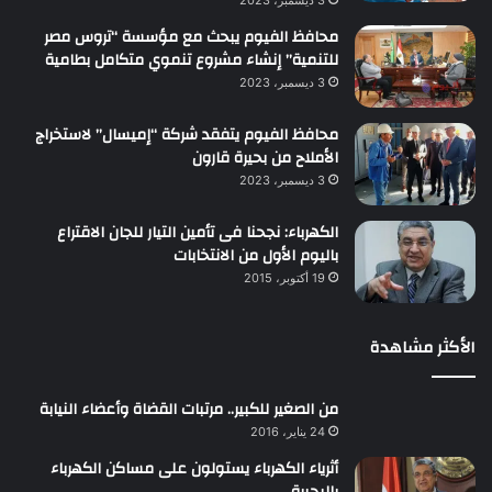
3 ديسمبر، 2023
محافظ الفيوم يبحث مع مؤسسة “تروس مصر
للتنمية” إنشاء مشروع تنموي متكامل بطامية
3 ديسمبر، 2023
محافظ الفيوم يتفقد شركة “إميسال” لاستخراج
الأملاح من بحيرة قارون
3 ديسمبر، 2023
الكهرباء: نجحنا فى تأمين التيار للجان الاقتراع
باليوم الأول من الانتخابات
19 أكتوبر، 2015
الأكثر مشاهدة
من الصغير للكبير.. مرتبات القضاة وأعضاء النيابة
24 يناير، 2016
أثرياء الكهرباء يستولون على مساكن الكهرباء