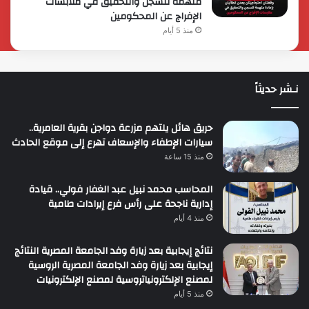
متهمة للسجن والتحقيق في ملابسات
الإفراج عن المحكومين
منذ 5 أيام
نـشر حديثاً
حريق هائل يلتهم مزرعة دواجن بقرية العامرية..
سيارات الإطفاء والإسعاف تهرع إلى موقع الحادث
منذ 15 ساعة
المحاسب محمد نبيل عبد الغفار فولي.. قيادة
إدارية ناجحة على رأس فرع إيرادات طامية
منذ 4 أيام
نتائج إيجابية بعد زيارة وفد الجامعة المصرية النتائج
إيجابية بعد زيارة وفد الجامعة المصرية الروسية
لمصنع الإلكترونياتروسية لمصنع الإلكترونيات
منذ 5 أيام