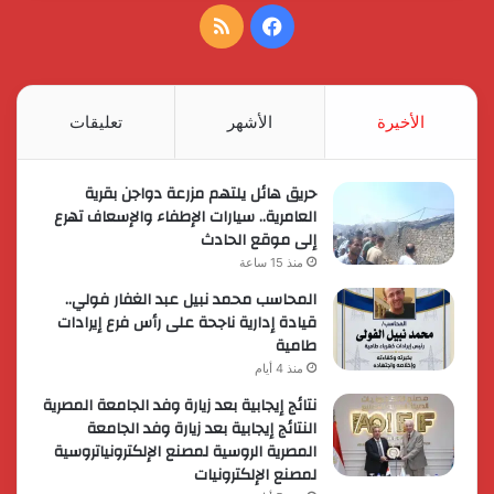
فيسبوك
ملخص
الموقع
RSS
الأخيرة
الأشهر
تعليقات
حريق هائل يلتهم مزرعة دواجن بقرية
العامرية.. سيارات الإطفاء والإسعاف تهرع
إلى موقع الحادث
منذ 15 ساعة
المحاسب محمد نبيل عبد الغفار فولي..
قيادة إدارية ناجحة على رأس فرع إيرادات
طامية
منذ 4 أيام
نتائج إيجابية بعد زيارة وفد الجامعة المصرية
النتائج إيجابية بعد زيارة وفد الجامعة
المصرية الروسية لمصنع الإلكترونياتروسية
لمصنع الإلكترونيات