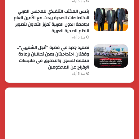
منذ 5 أيام
رئيس المكتب التنفيذي للمجلس العربي
للاختصاصات الصحية يبحث مع الأمين العام
لجامعة الدول العربية تعزيز التعاون لتطوير
النظم الصحية العربية
منذ 5 أيام
تصعيد جديد في قضية “أنجل الشعيبي”..
وقفتان احتجاجيتان بعدن تطالبان بإعادة
متهمة للسجن والتحقيق في ملابسات
الإفراج عن المحكومين
منذ 5 أيام