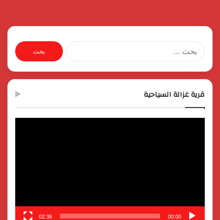
البحث
عن:
قرية غزالة السياحية
مشغل
الفيديو
02:36
00:00