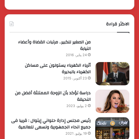
الاكثر قراءة
من الصغير للكبير.. مرتبات القضاة وأعضاء
النيابة
24 يناير، 2016
أثرياء الكهرباء يستولون على مساكن
الكهرباء بالبحيرة
23 أكتوبر، 2015
دراسة تؤكد بأن الزوجة الممتلئة أفضل من
النحيفة
2 يوليو، 2023
رئيس مجلس إدارة حلواني إيتوال : قريبا فى
جميع انحاء الجمهورية ونسعى للعالمية
19 يوليو، 2021