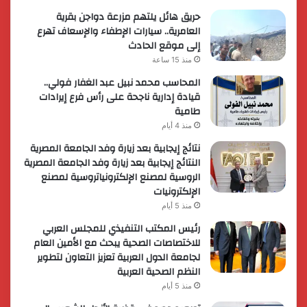
حريق هائل يلتهم مزرعة دواجن بقرية
العامرية.. سيارات الإطفاء والإسعاف تهرع
إلى موقع الحادث
منذ 15 ساعة
المحاسب محمد نبيل عبد الغفار فولي..
قيادة إدارية ناجحة على رأس فرع إيرادات
طامية
منذ 4 أيام
نتائج إيجابية بعد زيارة وفد الجامعة المصرية
النتائج إيجابية بعد زيارة وفد الجامعة المصرية
الروسية لمصنع الإلكترونياتروسية لمصنع
الإلكترونيات
منذ 5 أيام
رئيس المكتب التنفيذي للمجلس العربي
للاختصاصات الصحية يبحث مع الأمين العام
لجامعة الدول العربية تعزيز التعاون لتطوير
النظم الصحية العربية
منذ 5 أيام