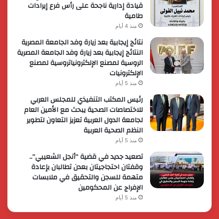
قيادة إدارية ناجحة على رأس فرع إيرادات
طامية
منذ 4 أيام
نتائج إيجابية بعد زيارة وفد الجامعة المصرية
النتائج إيجابية بعد زيارة وفد الجامعة المصرية
الروسية لمصنع الإلكترونياتروسية لمصنع
الإلكترونيات
منذ 5 أيام
رئيس المكتب التنفيذي للمجلس العربي
للاختصاصات الصحية يبحث مع الأمين العام
لجامعة الدول العربية تعزيز التعاون لتطوير
النظم الصحية العربية
منذ 5 أيام
تصعيد جديد في قضية “أنجل الشعيبي”..
وقفتان احتجاجيتان بعدن تطالبان بإعادة
متهمة للسجن والتحقيق في ملابسات
الإفراج عن المحكومين
منذ 5 أيام