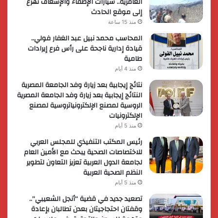
العامرية.. سيارات الإطفاء والإسعاف تهرع
إلى موقع الحادث
منذ 15 ساعة
المحاسب محمد نبيل عبد الغفار فولي..
قيادة إدارية ناجحة على رأس فرع إيرادات
طامية
منذ 4 أيام
نتائج إيجابية بعد زيارة وفد الجامعة المصرية
النتائج إيجابية بعد زيارة وفد الجامعة المصرية
الروسية لمصنع الإلكترونياتروسية لمصنع
الإلكترونيات
منذ 5 أيام
رئيس المكتب التنفيذي للمجلس العربي
للاختصاصات الصحية يبحث مع الأمين العام
لجامعة الدول العربية تعزيز التعاون لتطوير
النظم الصحية العربية
منذ 5 أيام
تصعيد جديد في قضية “أنجل الشعيبي”..
وقفتان احتجاجيتان بعدن تطالبان بإعادة