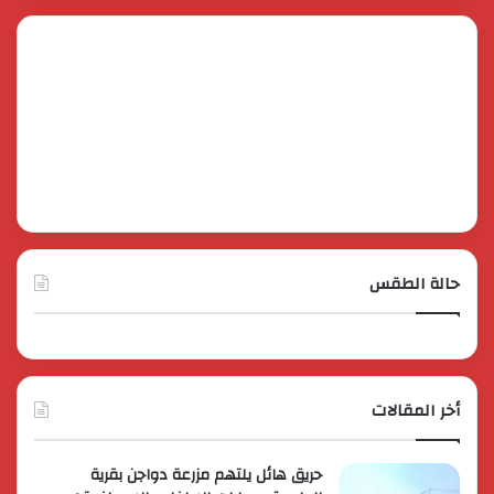
حالة الطقس
أخر المقالات
حريق هائل يلتهم مزرعة دواجن بقرية