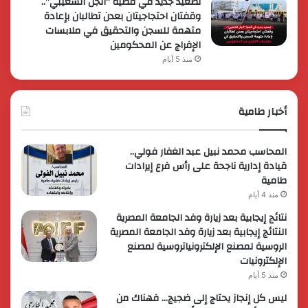
تصعيد جديد في قضية “أنجل الشعيبي”..
وقفتان احتجاجيتان بعدن تطالبان بإعادة
متهمة للسجن والتحقيق في ملابسات
الإفراج عن المحكومين
منذ 5 أيام
أخبار طامية
المحاسب محمد نبيل عبد الغفار فولي..
قيادة إدارية ناجحة على رأس فرع إيرادات
طامية
منذ 4 أيام
نتائج إيجابية بعد زيارة وفد الجامعة المصرية
النتائج إيجابية بعد زيارة وفد الجامعة المصرية
الروسية لمصنع الإلكترونياتروسية لمصنع
الإلكترونيات
منذ 5 أيام
ليس كل إنجاز يحتاج إلى ضجيج… فهناك من