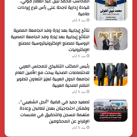
المحاسب محمد نبيل عبد الغفار فولي..
قيادة إدارية ناجحة على رأس فرع إيرادات
طامية
منذ 4 أيام
نتائج إيجابية بعد زيارة وفد الجامعة المصرية
النتائج إيجابية بعد زيارة وفد الجامعة المصرية
الروسية لمصنع الإلكترونياتروسية لمصنع
الإلكترونيات
منذ 5 أيام
رئيس المكتب التنفيذي للمجلس العربي
للاختصاصات الصحية يبحث مع الأمين العام
لجامعة الدول العربية تعزيز التعاون لتطوير
النظم الصحية العربية
منذ 5 أيام
تصعيد جديد في قضية “أنجل الشعيبي”..
وقفتان احتجاجيتان بعدن تطالبان بإعادة
متهمة للسجن والتحقيق في ملابسات
الإفراج عن المحكومين
منذ 5 أيام