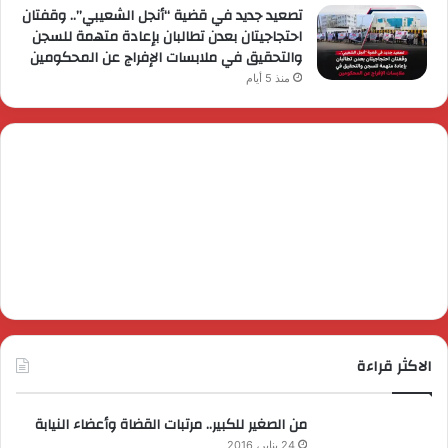
تصعيد جديد في قضية “أنجل الشعيبي”.. وقفتان
احتجاجيتان بعدن تطالبان بإعادة متهمة للسجن
والتحقيق في ملابسات الإفراج عن المحكومين
منذ 5 أيام
الاكثر قراءة
من الصغير للكبير.. مرتبات القضاة وأعضاء النيابة
24 يناير، 2016