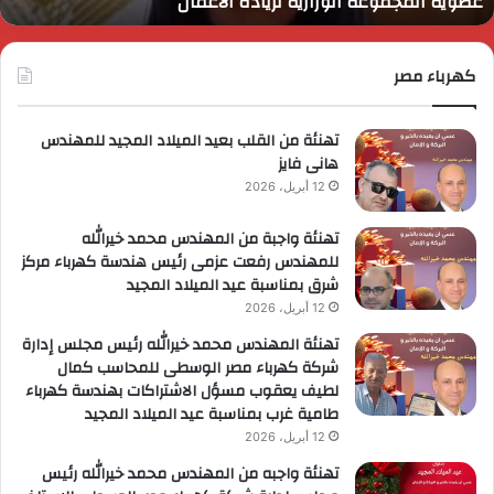
عضوية المجموعة الوزارية لريادة الأعمال
لى
ا
ضوية
ا
لمجموعة
لوزارية
كهرباء مصر
ريادة
لأعمال
تهنئة من القلب بعيد الميلاد المجيد للمهندس
هانى فايز
12 أبريل، 2026
تهنئة واجبة من المهندس محمد خيرالله
للمهندس رفعت عزمى رئيس هندسة كهرباء مركز
شرق بمناسبة عيد الميلاد المجيد
12 أبريل، 2026
تهنئة المهندس محمد خيرالله رئيس مجلس إدارة
شركة كهرباء مصر الوسطى للمحاسب كمال
لطيف يعقوب مسؤل الاشتراكات بهندسة كهرباء
طامية غرب بمناسبة عيد الميلاد المجيد
12 أبريل، 2026
تهنئة واجبه من المهندس محمد خيرالله رئيس