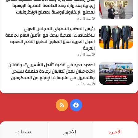
إيجابية بعد زيارة وفد الجامعة المصرية الروسية
لمصنع الإلكترونياتروسية لمصنع الإلكترونيات
منذ 5 أيام
رئيس المكتب التنفيذي للمجلس العربي
للاختصاصات الصحية يبحث مع الأمين العام لجامعة
الدول العربية تعزيز التعاون لتطوير النظم الصحية
العربية
منذ 5 أيام
تصعيد جديد في قضية “أنجل الشعيبي”.. وقفتان
احتجاجيتان بعدن تطالبان بإعادة متهمة للسجن
والتحقيق في ملابسات الإفراج عن المحكومين
منذ 5 أيام
فيسبوك
ملخص
الموقع
RSS
الأخيرة
الأشهر
تعليقات