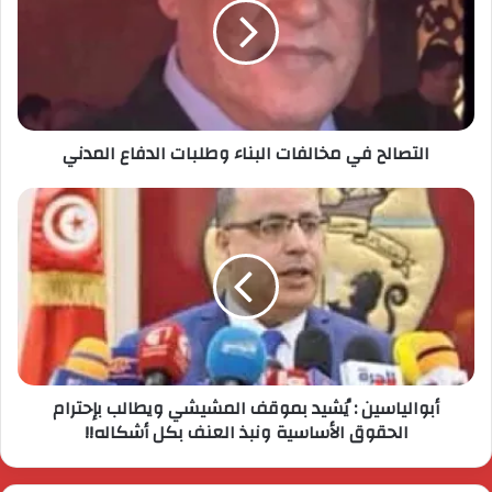
التصالح في مخالفات البناء وطلبات الدفاع المدني
أبوالياسين : يُشيد بموقف المشيشي ويطالب بإحترام
الحقوق الأساسية ونبذ العنف بكل أشكاله!!