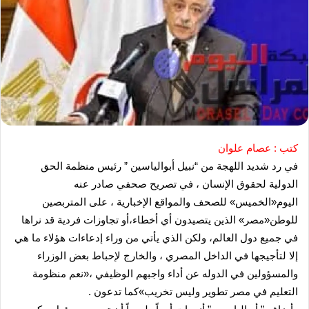
كتب : عصام علوان
في رد شديد اللهجة من “نبيل أبوالياسين ” رئيس منظمة الحق
الدولية لحقوق الإنسان ، في تصريح صحفي صادر عنه
اليوم«الخميس» للصحف والمواقع الإخبارية ، على المتربصين
للوطن«مصر» الذين يتصيدون أي أخطاء،أو تجاوزات فردية قد نراها
في جميع دول العالم، ولكن الذي يأتي من وراء إدعاءات هؤلاء ما هي
إلا لتأجيجها في الداخل المصري ، والخارج لإحباط بعض الوزراء
والمسؤولين في الدوله عن أداء واجبهم الوظيفي ،«نعم منظومة
التعليم في مصر تطوير وليس تخريب»كما تدعون .