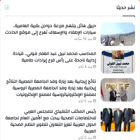
حصرية
نشر حديثا
عال
لعملائها
حريق هائل يلتهم مزرعة دواجن بقرية العامرية..
سيارات الإطفاء والإسعاف تهرع إلى موقع الحادث
منذ 16 ساعة
المحاسب محمد نبيل عبد الغفار فولي.. قيادة
إدارية ناجحة على رأس فرع إيرادات طامية
منذ 4 أيام
نتائج إيجابية بعد زيارة وفد الجامعة المصرية النتائج
إيجابية بعد زيارة وفد الجامعة المصرية الروسية
لمصنع الإلكترونياتروسية لمصنع الإلكترونيات
منذ 5 أيام
رئيس المكتب التنفيذي للمجلس العربي
للاختصاصات الصحية يبحث مع الأمين العام لجامعة
الدول العربية تعزيز التعاون لتطوير النظم الصحية
العربية
منذ 5 أيام