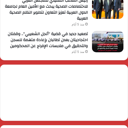
رئيس المكتب التنفيذي للمجلس العربي
للاختصاصات الصحية يبحث مع الأمين العام لجامعة
الدول العربية تعزيز التعاون لتطوير النظم الصحية
العربية
منذ 5 أيام
تصعيد جديد في قضية “أنجل الشعيبي”.. وقفتان
احتجاجيتان بعدن تطالبان بإعادة متهمة للسجن
والتحقيق في ملابسات الإفراج عن المحكومين
منذ 5 أيام