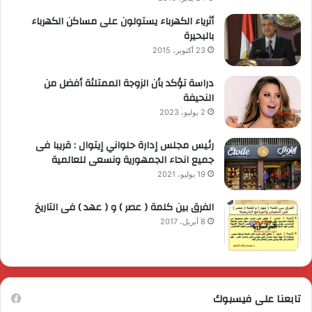
أثرياء الكهرباء يستولون على مساكن الكهرباء
بالبحيرة
23 أكتوبر، 2015
دراسة تؤكد بأن الزوجة الممتلئة أفضل من
النحيفة
2 يوليو، 2023
رئيس مجلس إدارة حلواني إيتوال : قريبا فى
جميع انحاء الجمهورية ونسعى للعالمية
19 يوليو، 2021
الفرق بين كلمة ( عصر ) و ( عهد ) فى التاريخ
8 أبريل، 2017
تابعنا على فيسبوك