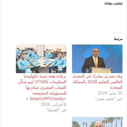
معجب بهذه:
مرتبط
وفد مصري يشارك في المنتدى
برعاية هيئة تنمية تكنولوجيا
العالمي للتعليم 2026 بالمملكة
المعلومات (ITIDA) أوبو تمكّن
المتحدة
الشباب المصري بمبادرتها
23 مايو، 2026
للمسؤولية المجتمعية
في "تعليم مصر"
«SmartOPPOrtunity »
8 فبراير، 2026
في "اقتصاد"