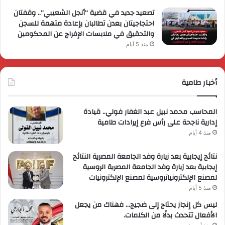
تصعيد جديد في قضية “أنجل الشعيبي”.. وقفتان
احتجاجيتان بعدن تطالبان بإعادة متهمة للسجن
والتحقيق في ملابسات الإفراج عن المحكومين
منذ 5 أيام
أخبار طامية
المحاسب محمد نبيل عبد الغفار فولي.. قيادة
إدارية ناجحة على رأس فرع إيرادات طامية
منذ 4 أيام
نتائج إيجابية بعد زيارة وفد الجامعة المصرية النتائج
إيجابية بعد زيارة وفد الجامعة المصرية الروسية
لمصنع الإلكترونياتروسية لمصنع الإلكترونيات
منذ 5 أيام
ليس كل إنجاز يحتاج إلى ضجيج… فهناك من يجعل
الأفعال تتحدث بدلًا من الكلمات.