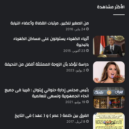
الأكثر مشاهدة
من الصغير للكبير.. مرتبات القضاة وأعضاء النيابة
24 يناير، 2016
أثرياء الكهرباء يستولون على مساكن الكهرباء
بالبحيرة
23 أكتوبر، 2015
دراسة تؤكد بأن الزوجة الممتلئة أفضل من النحيفة
2 يوليو، 2023
رئيس مجلس إدارة حلواني إيتوال : قريبا فى جميع
انحاء الجمهورية ونسعى للعالمية
19 يوليو، 2021
الفرق بين كلمة ( عصر ) و ( عهد ) فى التاريخ
8 أبريل، 2017