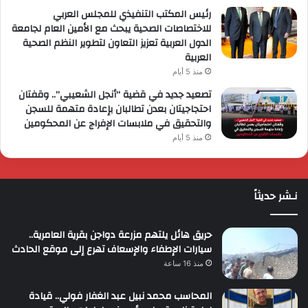
رئيس المكتب التنفيذي للمجلس العربي
للاختصاصات الصحية يبحث مع الأمين العام لجامعة
الدول العربية تعزيز التعاون لتطوير النظم الصحية
العربية
منذ 5 أيام
تصعيد جديد في قضية “أنجل الشعيبي”.. وقفتان
احتجاجيتان بعدن تطالبان بإعادة متهمة للسجن
والتحقيق في ملابسات الإفراج عن المحكومين
منذ 5 أيام
نـشر حديثاً
حريق هائل يلتهم مزرعة دواجن بقرية العامرية..
سيارات الإطفاء والإسعاف تهرع إلى موقع الحادث
منذ 16 ساعة
المحاسب محمد نبيل عبد الغفار فولي.. قيادة