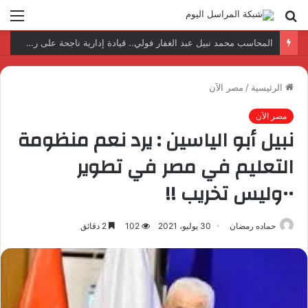
بحث
الق
عن
نتائج إيجابية بعد زيارة وفد الجامعة المصرية النتائج إيجابية بعد زيارة وفد الجامعة المصرية الروسية لمصنع الإلكترونياتروسية لمصنع الإلكترونيات
الرئيسية
/
مصر الآن
مصر الآن
نبيل أبو الياسين : يرد نعم منظومة
التعليم في مصر في تطوير
••وليس تخريب !!
حماده رمضان
30 يوليو، 2021
102
2 دقائق