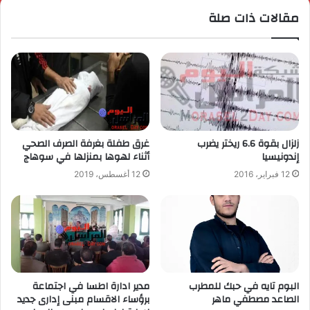
مقالات ذات صلة
زلزال بقوة 6.6 ريختر يضرب
غرق طفلة بغرفة الصرف الصحي
إندونيسيا
أثناء لهوها بمنزلها في سوهاج
12 فبراير، 2016
12 أغسطس، 2019
البوم تايه في حبك للمطرب
مدير ادارة اطسا في اجتماعة
الصاعد مصطفي ماهر
برؤساء الاقسام مبنى إدارى جديد