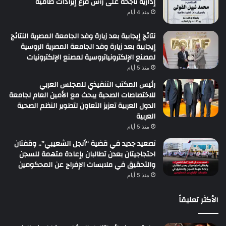
إدارية ناجحة على رأس فرع إيرادات طامية
منذ 4 أيام
نتائج إيجابية بعد زيارة وفد الجامعة المصرية النتائج
إيجابية بعد زيارة وفد الجامعة المصرية الروسية
لمصنع الإلكترونياتروسية لمصنع الإلكترونيات
منذ 5 أيام
رئيس المكتب التنفيذي للمجلس العربي
للاختصاصات الصحية يبحث مع الأمين العام لجامعة
الدول العربية تعزيز التعاون لتطوير النظم الصحية
العربية
منذ 5 أيام
تصعيد جديد في قضية “أنجل الشعيبي”.. وقفتان
احتجاجيتان بعدن تطالبان بإعادة متهمة للسجن
والتحقيق في ملابسات الإفراج عن المحكومين
منذ 5 أيام
الأكثر تعليقاً