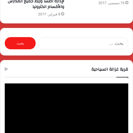
لإدارة اطسا وربط جميع المدارس
15 ديسمبر، 2017
والأقسام الكترونيا
8 فبراير، 2017
البحث
عن:
قرية غزالة السياحية
مشغل
الفيديو