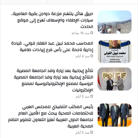
حريق هائل يلتهم مزرعة دواجن بقرية العامرية..
سيارات الإطفاء والإسعاف تهرع إلى موقع
الحادث
منذ 16 ساعة
المحاسب محمد نبيل عبد الغفار فولي.. قيادة
إدارية ناجحة على رأس فرع إيرادات طامية
منذ 4 أيام
نتائج إيجابية بعد زيارة وفد الجامعة المصرية
النتائج إيجابية بعد زيارة وفد الجامعة المصرية
الروسية لمصنع الإلكترونياتروسية لمصنع
الإلكترونيات
منذ 5 أيام
رئيس المكتب التنفيذي للمجلس العربي
للاختصاصات الصحية يبحث مع الأمين العام
لجامعة الدول العربية تعزيز التعاون لتطوير النظم
الصحية العربية
منذ 5 أيام