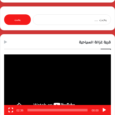
البحث
عن:
قرية غزالة السياحية
مشغل
الفيديو
02:36
00:00