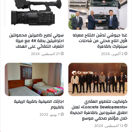
غدا جيوشي تدشن افتتاح معرضا
سوني تطرح كاميرتين محمولتين
لأول انتاج محلي من شاحنات
احترافيتين بدقة 4K مع ميزة
سينوترك بالقاهرة
التعرف التلقائي على الهدف
2 أكتوبر، 2024
21 أغسطس، 2024
كونكريت للتطوير العقاري
اجازتك الصيفية بالقرية الريفية
«Concrete Developments» تعلن
بالفيوم
اطلاق مشروعين بالقاهرة الجديدة
7 يونيو، 2023
خلال مؤتمر صحفي موسع
13 أغسطس، 2024