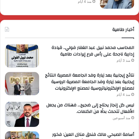
منذ 4 أيام
أخبار طامية
المحاسب محمد نبيل عبد الغفار فولي.. قيادة
إدارية ناجحة على رأس فرع إيرادات طامية
منذ 3 أيام
نتائج إيجابية بعد زيارة وفد الجامعة المصرية النتائج
إيجابية بعد زيارة وفد الجامعة المصرية الروسية
لمصنع الإلكترونياتروسية لمصنع الإلكترونيات
منذ 4 أيام
ليس كل إنجاز يحتاج إلى ضجيج… فهناك من يجعل
الأفعال تتحدث بدلًا من الكلمات.
منذ أسبوعين
أسامة الصبحي مالك فندق منازل العين: فخور