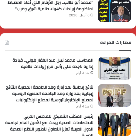
“محمد أبو طالب.. رجل الأرقام الذي أعاد الانضباط
لمنظومة إيرادات كهرباء طامية شرق وغرب”
6 أبريل، 2026
مختارات للقراءة
المحاسب محمد نبيل عبد الغفار فولي.. قيادة
إدارية ناجحة على رأس فرع إيرادات طامية
منذ 3 أيام
نتائج إيجابية بعد زيارة وفد الجامعة المصرية النتائج
إيجابية بعد زيارة وفد الجامعة المصرية الروسية
لمصنع الإلكترونياتروسية لمصنع الإلكترونيات
منذ 4 أيام
رئيس المكتب التنفيذي للمجلس العربي
للاختصاصات الصحية يبحث مع الأمين العام لجامعة
الدول العربية تعزيز التعاون لتطوير النظم الصحية
العربية