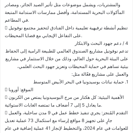
والمشتريات، ويشمل موضوعات مثل تأثير الصيد الجائر، ومصادر
المأكولات البحرية المستدامة، وأفضل ممارسات الاستدامة المتبعة
في المطاعم.
 تنظيم أنشطة ترفيهية تعليمية داخل الفنادق لتحفيز مجتمع نوفوتيل
على التفاعل الإيجابي مع قضايا المحيطات.
4 / دعم جهود البحث والابتكار
تدعم نوفوتيل مشاريع الصندوق العالمي للطبيعة الرامية إلى الحفاظ
على البيئة البحرية حول العالم، وذلك من خلال الاستثمار في مشاريع
بيئية تساهم في حماية المحيطات وتعزيز جهود البحث العلمي،
والعمل على مشاريع فعّالة مثل:
1. حماية نباتات بوسيدونيا في البحر الأبيض المتوسط
 الموقع: أوروبا
 الأهمية البيئية: كل هكتار من مرج البوسيدونيا يمتص من الكربون
ما يعادل 5 إلى 7 أضعاف ما تمتصه الغابات الاستوائية.
 التقدم المُنجز: يجري تنفيذ خطط عمل في 9 مدن ساحلية، والعمل
جارٍ على تجهيز 8 مواقع إرساء مع استكمال 73 عملية تعديل
للعوامات في عام 2024، والتخطيط لإنجاز 41 عملية إضافية في عام