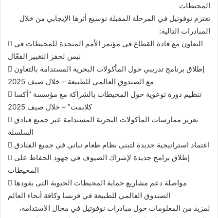
المحيطات
تعتزم نوفوتيل في المرحلة المقبلة توسيع أثرها الإيجابي من خلال
المبادرات التالية:
 التعاون مع قادة القطاع في مؤتمر الأمم المتحدة للمحيطات في
نيس لحفز التغيير الفعّال
 إطلاق برنامج تدريبي حول المأكولات البحرية المستدامة بالتعاون
مع الصندوق العالمي للطبيعة – خلال صيف 2025
 تنظيم دورة توعوية حول المحيطات بالشراكة مع مؤسسة “أكسا
كلايمت” – خلال صيف 2025
 تعزيز ممارسات المأكولات البحرية المستدامة عبر جميع فنادق
السلسلة
 اعتماد استراتيجية جديدة لتبني نظام طعام نباتي في جميع الفنادق
 إطلاق برامج جديدة لإشراك الضيوف في جهود الحفاظ على
المحيطات
 مواصلة دعم مشاريع حماية المحيطات الحيوية التي يقودها
الصندوق العالمي للطبيعة في فرنسا وكافة أنحاء العالم
لمزيد من المعلومات حول مبادرات نوفوتيل في مجال الاستدامة،