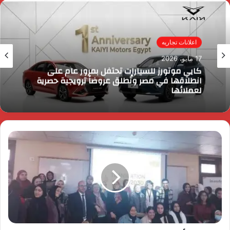
اعلانات تجاريه
17 مايو، 2026
كايي موتورز للسيارات تحتفل بمرور عام على
انطلاقها في مصر وتُطلق عروضاً ترويجية حصرية
لعملائها