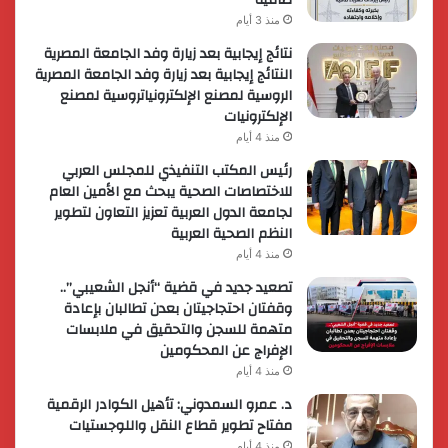
منذ 3 أيام
نتائج إيجابية بعد زيارة وفد الجامعة المصرية
النتائج إيجابية بعد زيارة وفد الجامعة المصرية
الروسية لمصنع الإلكترونياتروسية لمصنع
الإلكترونيات
منذ 4 أيام
رئيس المكتب التنفيذي للمجلس العربي
للاختصاصات الصحية يبحث مع الأمين العام
لجامعة الدول العربية تعزيز التعاون لتطوير
النظم الصحية العربية
منذ 4 أيام
تصعيد جديد في قضية “أنجل الشعيبي”..
وقفتان احتجاجيتان بعدن تطالبان بإعادة
متهمة للسجن والتحقيق في ملابسات
الإفراج عن المحكومين
منذ 4 أيام
د. عمرو السمدوني: تأهيل الكوادر الرقمية
مفتاح تطوير قطاع النقل واللوجستيات
منذ 4 أيام