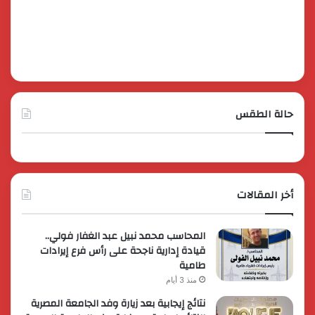
حالة الطقس
أخر المقالات
المحاسب محمد نبيل عبد الغفار فولي..
قيادة إدارية ناجحة على رأس فرع إيرادات
طامية
منذ 3 أيام
نتائج إيجابية بعد زيارة وفد الجامعة المصرية