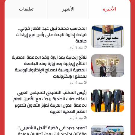
RSS
الأخيرة
الأشهر
تعليقات
المحاسب محمد نبيل عبد الغفار فولي..
قيادة إدارية ناجحة على رأس فرع إيرادات
طامية
منذ 3 أيام
نتائج إيجابية بعد زيارة وفد الجامعة المصرية
النتائج إيجابية بعد زيارة وفد الجامعة
المصرية الروسية لمصنع الإلكترونياتروسية
لمصنع الإلكترونيات
منذ 4 أيام
رئيس المكتب التنفيذي للمجلس العربي
للاختصاصات الصحية يبحث مع الأمين العام
لجامعة الدول العربية تعزيز التعاون لتطوير
النظم الصحية العربية
منذ 4 أيام
تصعيد جديد في قضية “أنجل الشعيبي”..
وقفتان احتجاجيتان بعدن تطالبان بإعادة