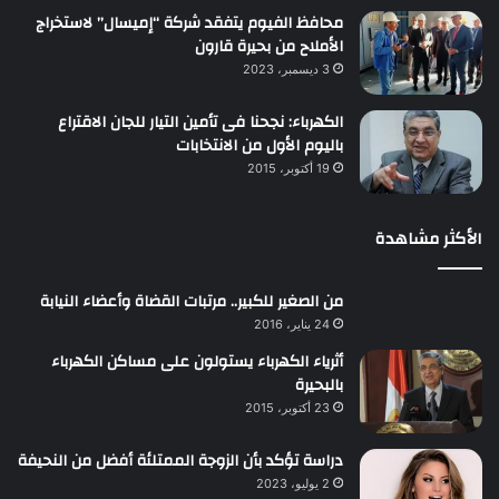
محافظ الفيوم يتفقد شركة “إميسال” لاستخراج
الأملاح من بحيرة قارون
3 ديسمبر، 2023
الكهرباء: نجحنا فى تأمين التيار للجان الاقتراع
باليوم الأول من الانتخابات
19 أكتوبر، 2015
الأكثر مشاهدة
من الصغير للكبير.. مرتبات القضاة وأعضاء النيابة
24 يناير، 2016
أثرياء الكهرباء يستولون على مساكن الكهرباء
بالبحيرة
23 أكتوبر، 2015
دراسة تؤكد بأن الزوجة الممتلئة أفضل من النحيفة
2 يوليو، 2023