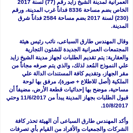
العمرانية لمدينة الشيخ زايد رقم (77) لسنة 2017
الخاص بضم مساحة 8336 فداناً غرب المدينة، ورقم
(23
0) لسنة 2017 بضم مساحة 2584 فداناً شرق
المدينة.
وقال المهندس طارق السباعى، نائب رئيس هيئة
المجتمعات العمرانية الجديدة للشئون التجارية
والعقارية: يتم تقديم الطلبات لجهاز مدينة الشيخ زايد
علي النموذج المُعد لذلك، والذي يتم صرفه مجاناً من
مقر الجهاز، وتقديم كافة المستندات الدالة علي
الملكية (أصل للاطلاع + صورة)، مرفق بها لوحة
مساحية، موضح بها إحداثيات قطعة الأرض، مضيفاً أن
قبول الطلبات بجهاز المدينة يبدأ من 11/6/2017 وحتي
10/8/2017.
وأكد المهندس طارق السباعى أن الهيئة تحذر كافة
الشركات والجمعيات والأفراد من القيام بأي تصرفات