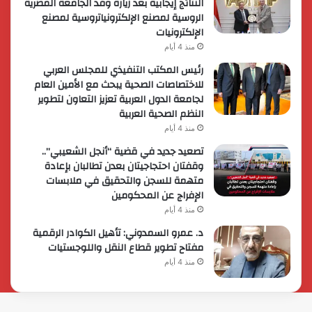
النتائج إيجابية بعد زيارة وفد الجامعة المصرية
الروسية لمصنع الإلكترونياتروسية لمصنع
الإلكترونيات
منذ 4 أيام
رئيس المكتب التنفيذي للمجلس العربي
للاختصاصات الصحية يبحث مع الأمين العام
لجامعة الدول العربية تعزيز التعاون لتطوير
النظم الصحية العربية
منذ 4 أيام
تصعيد جديد في قضية “أنجل الشعيبي”..
وقفتان احتجاجيتان بعدن تطالبان بإعادة
متهمة للسجن والتحقيق في ملابسات
الإفراج عن المحكومين
منذ 4 أيام
د. عمرو السمدوني: تأهيل الكوادر الرقمية
مفتاح تطوير قطاع النقل واللوجستيات
منذ 4 أيام