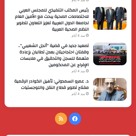
رئيس المكتب التنفيذي للمجلس العربي
للاختصاصات الصحية يبحث مع الأمين العام
لجامعة الدول العربية تعزيز التعاون لتطوير
النظم الصحية العربية
منذ 4 أيام
تصعيد جديد في قضية “أنجل الشعيبي”..
وقفتان احتجاجيتان بعدن تطالبان بإعادة
متهمة للسجن والتحقيق في ملابسات
الإفراج عن المحكومين
منذ 4 أيام
د. عمرو السمدوني: تأهيل الكوادر الرقمية
مفتاح تطوير قطاع النقل واللوجستيات
منذ 4 أيام
فيسبوك
ملخص
الموقع