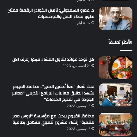
د. عمرو السمدوني: تأهيل الكوادر الرقمية مفتاح
تطوير قطاع النقل واللوجستيات
منذ 4 أيام
الأكثر تعليقاً
هل توجد فوائد لتناول العشاء مبكرا إعرف الان
21 أغسطس، 2023
تحت شعار “معاً نُحقق التميز”.. محافظ الفيوم
يشهد انطلاق فعاليات البرنامج التدريبي “معايير
الجودة في تقديم الخدمات”
3 ديسمبر، 2023
محافظ الفيوم يبحث مع مؤسسة “تروس مصر
للتنمية” إنشاء مشروع تنموي متكامل بطامية
3 ديسمبر، 2023