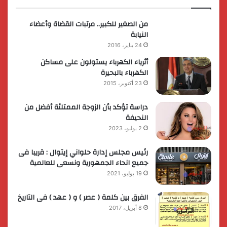
من الصغير للكبير.. مرتبات القضاة وأعضاء
النيابة
24 يناير، 2016
أثرياء الكهرباء يستولون على مساكن
الكهرباء بالبحيرة
23 أكتوبر، 2015
دراسة تؤكد بأن الزوجة الممتلئة أفضل من
النحيفة
2 يوليو، 2023
رئيس مجلس إدارة حلواني إيتوال : قريبا فى
جميع انحاء الجمهورية ونسعى للعالمية
19 يوليو، 2021
الفرق بين كلمة ( عصر ) و ( عهد ) فى التاريخ
8 أبريل، 2017