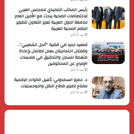
رئيس المكتب التنفيذي للمجلس العربي
للاختصاصات الصحية يبحث مع الأمين العام
لجامعة الدول العربية تعزيز التعاون لتطوير
النظم الصحية العربية
منذ 4 أيام
تصعيد جديد في قضية “أنجل الشعيبي”..
وقفتان احتجاجيتان بعدن تطالبان بإعادة
متهمة للسجن والتحقيق في ملابسات
الإفراج عن المحكومين
منذ 4 أيام
د. عمرو السمدوني: تأهيل الكوادر الرقمية
مفتاح تطوير قطاع النقل واللوجستيات
منذ 4 أيام