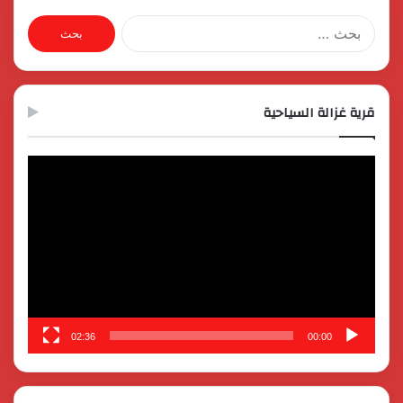
البحث
عن:
قرية غزالة السياحية
مشغل
الفيديو
02:36
00:00