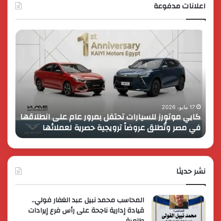
اعلانات مدفوعة
كايي
تفاصي
موتورز
إطلاق
للسيارات
قمة
تحتفل
رايز
بمرور
اب
عام
الـ
على
13
انطلاقها
بالمت
17 مايو، 2026
8 فبراير، 2026
كايي موتورز للسيارات تحتفل بمرور عام على انطلاقها
في
المصر
في مصر وتُطلق عروضاً ترويجية حصرية لعملائها
الك
مصر
الكبير
وتُطلق
برؤية
عروضاً
جديدة
ترويجية
وتوسع
حصرية
نشر حديثا
عالمي
لعملائها
المحاسب محمد نبيل عبد الغفار فولي..
قيادة إدارية ناجحة على رأس فرع إيرادات
طامية