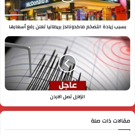
بسبب زيادة التضخم ماكدونالدز بريطانيا تعلن رفع أسعارها
الزلازل تصل الاردن
مقالات ذات صلة