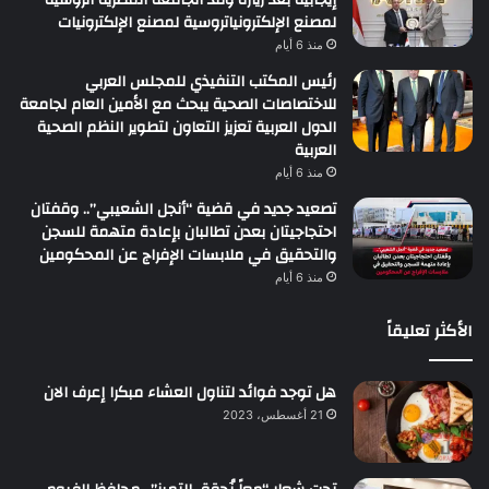
إيجابية بعد زيارة وفد الجامعة المصرية الروسية
لمصنع الإلكترونياتروسية لمصنع الإلكترونيات
منذ 6 أيام
رئيس المكتب التنفيذي للمجلس العربي
للاختصاصات الصحية يبحث مع الأمين العام لجامعة
الدول العربية تعزيز التعاون لتطوير النظم الصحية
العربية
منذ 6 أيام
تصعيد جديد في قضية “أنجل الشعيبي”.. وقفتان
احتجاجيتان بعدن تطالبان بإعادة متهمة للسجن
والتحقيق في ملابسات الإفراج عن المحكومين
منذ 6 أيام
الأكثر تعليقاً
هل توجد فوائد لتناول العشاء مبكرا إعرف الان
21 أغسطس، 2023