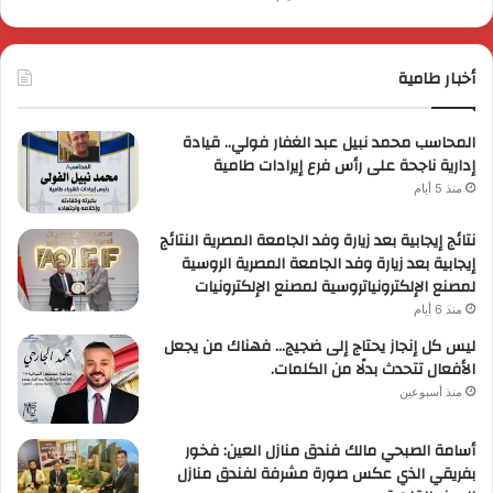
أخبار طامية
المحاسب محمد نبيل عبد الغفار فولي.. قيادة
إدارية ناجحة على رأس فرع إيرادات طامية
منذ 5 أيام
نتائج إيجابية بعد زيارة وفد الجامعة المصرية النتائج
إيجابية بعد زيارة وفد الجامعة المصرية الروسية
لمصنع الإلكترونياتروسية لمصنع الإلكترونيات
منذ 6 أيام
ليس كل إنجاز يحتاج إلى ضجيج… فهناك من يجعل
الأفعال تتحدث بدلًا من الكلمات.
منذ أسبوعين
أسامة الصبحي مالك فندق منازل العين: فخور
بفريقي الذي عكس صورة مشرفة لفندق منازل