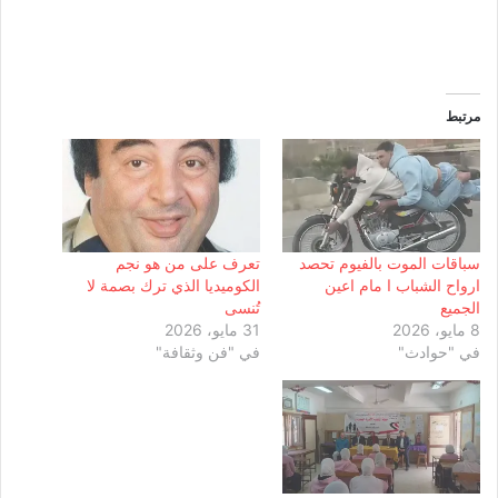
مرتبط
سباقات الموت بالفيوم تحصد
تعرف على من هو نجم
ارواح الشباب ا مام اعين
الكوميديا الذي ترك بصمة لا
الجميع
تُنسى
8 مايو، 2026
31 مايو، 2026
في "حوادث"
في "فن وثقافة"