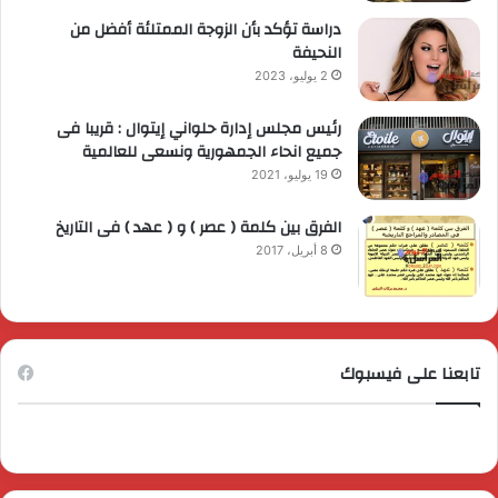
دراسة تؤكد بأن الزوجة الممتلئة أفضل من
النحيفة
2 يوليو، 2023
رئيس مجلس إدارة حلواني إيتوال : قريبا فى
جميع انحاء الجمهورية ونسعى للعالمية
19 يوليو، 2021
الفرق بين كلمة ( عصر ) و ( عهد ) فى التاريخ
8 أبريل، 2017
تابعنا على فيسبوك