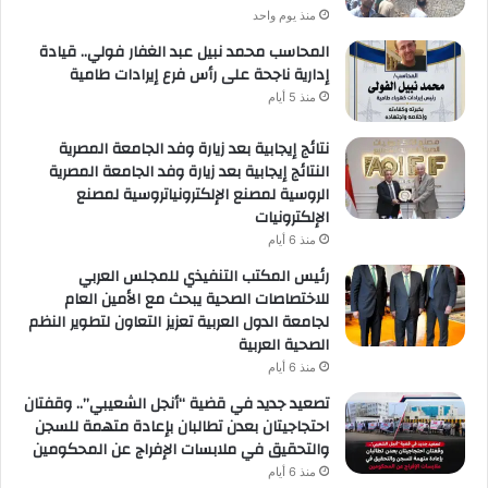
منذ يوم واحد
المحاسب محمد نبيل عبد الغفار فولي.. قيادة
إدارية ناجحة على رأس فرع إيرادات طامية
منذ 5 أيام
نتائج إيجابية بعد زيارة وفد الجامعة المصرية
النتائج إيجابية بعد زيارة وفد الجامعة المصرية
الروسية لمصنع الإلكترونياتروسية لمصنع
الإلكترونيات
منذ 6 أيام
رئيس المكتب التنفيذي للمجلس العربي
للاختصاصات الصحية يبحث مع الأمين العام
لجامعة الدول العربية تعزيز التعاون لتطوير النظم
الصحية العربية
منذ 6 أيام
تصعيد جديد في قضية “أنجل الشعيبي”.. وقفتان
احتجاجيتان بعدن تطالبان بإعادة متهمة للسجن
والتحقيق في ملابسات الإفراج عن المحكومين
منذ 6 أيام