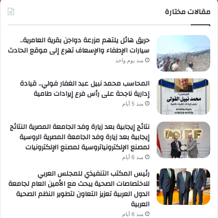
مقالات مختارة
حريق هائل يلتهم مزرعة دواجن بقرية العامرية..
سيارات الإطفاء والإسعاف تهرع إلى موقع الحادث
منذ يوم واحد
المحاسب محمد نبيل عبد الغفار فولي.. قيادة
إدارية ناجحة على رأس فرع إيرادات طامية
منذ 5 أيام
نتائج إيجابية بعد زيارة وفد الجامعة المصرية النتائج
إيجابية بعد زيارة وفد الجامعة المصرية الروسية
لمصنع الإلكترونياتروسية لمصنع الإلكترونيات
منذ 6 أيام
رئيس المكتب التنفيذي للمجلس العربي
للاختصاصات الصحية يبحث مع الأمين العام لجامعة
الدول العربية تعزيز التعاون لتطوير النظم الصحية
العربية
منذ 6 أيام