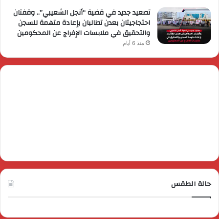
تصعيد جديد في قضية “أنجل الشعيبي”.. وقفتان
احتجاجيتان بعدن تطالبان بإعادة متهمة للسجن
والتحقيق في ملابسات الإفراج عن المحكومين
منذ 6 أيام
حالة الطقس