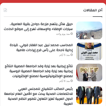
أخر المقالات
حريق هائل يلتهم مزرعة دواجن بقرية العامرية..
سيارات الإطفاء والإسعاف تهرع إلى موقع الحادث
منذ يوم واحد
المحاسب محمد نبيل عبد الغفار فولي.. قيادة
إدارية ناجحة على رأس فرع إيرادات طامية
منذ 5 أيام
نتائج إيجابية بعد زيارة وفد الجامعة المصرية النتائج
إيجابية بعد زيارة وفد الجامعة المصرية الروسية
لمصنع الإلكترونياتروسية لمصنع الإلكترونيات
منذ 6 أيام
رئيس المكتب التنفيذي للمجلس العربي
للاختصاصات الصحية يبحث مع الأمين العام لجامعة
الدول العربية تعزيز التعاون لتطوير النظم الصحية
العربية