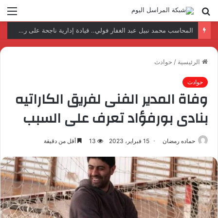
بحث
الق
عن
نتائج إيجابية بعد زيارة وفد الجامعة المصرية النتائج إيجابية بعد زيارة وفد الجامعة المصرية الروسية لمصنع الإلكترونياتروسية لمصنع الإلكترونيات
الرئيسية
/
حوادث
حوادث
وفاة المدير الفنى لفريق الكاراتيه
بنادى بورفؤاد تعرف على السبب
حماده رمضان
15 فبراير، 2023
13
أقل من دقيقة