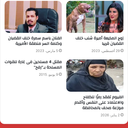
زوج المذيعة أميرة شنب خلف
الفنان باسم سمرة خلف القضبان
القضبان قريبا
وكلمة السر منطقة الأميرية
29 أغسطس، 2023
5 مارس، 2023
مقتل 4 مسلحين فى غارة للقوات
المسلحة بـ”رفح”
9 يونيو، 2015
الفيوم تفقد رمزًا للكفاح
والاعتماد على النفس وأقدم
موزعة صحف بالمحافظة
2 يناير، 2026