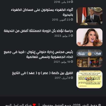
24 يناير، 2016
أثرياء الكهرباء يستولون على مساكن الكهرباء
بالبحيرة
23 أكتوبر، 2015
دراسة تؤكد بأن الزوجة الممتلئة أفضل من النحيفة
2 يوليو، 2023
رئيس مجلس إدارة حلواني إيتوال : قريبا فى جميع
انحاء الجمهورية ونسعى للعالمية
19 يوليو، 2021
الفرق بين كلمة ( عصر ) و ( عهد ) فى التاريخ
8 أبريل، 2017
© حقوق النشر 2026، جميع الحقوق محفوظة |
شبكة المراسل اليوم