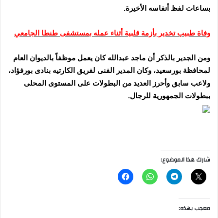
بساعات لفظ أنفاسه الأخيرة.
وفاة طبيب تخدير بأزمة قلبية أثناء عمله بمستشفى طنطا الجامعي
ومن الجدير بالذكر أن ماجد عبدالله كان يعمل موظفاً بالديوان العام
لمحافظة بورسعيد، وكان المدير الفنى لفريق الكارتيه بنادى بورفؤاد،
ولاعب سابق وأحرز العديد من البطولات على المستوى المحلى
ببطولات الجمهورية للرجال.
شارك هذا الموضوع:
معجب بهذه: