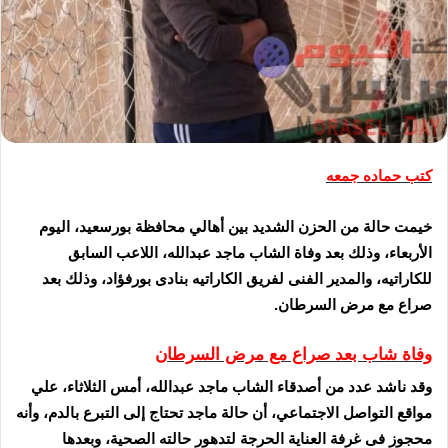
كتب حماده جمعه
خيمت حالة من الحزن الشديد بين أهالي محافظة بورسعيد، اليوم
الأربعاء، وذلك بعد وفاة الشاب ماجد عبدالله، اللاعب السابق
للكاراتيه، والمدير الفنى لفريق الكاراتيه بنادى بورفؤاد، وذلك بعد
صراع مع مرض السرطان.
وفاة شاب بعد صراع مع مرض السرطان
وقد ناشد عدد من أصدقاء الشاب ماجد عبدالله، أمس الثلاثاء، علي
مواقع التواصل الاجتماعي، أن حالة ماجد تحتاج إلى التبرع بالدم، وأنه
محجوز فى غرفة العناية الحرجة لتدهور حالته الصحية، وبعدها