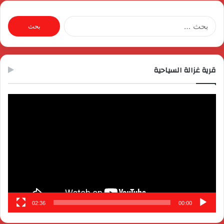
البحث
عن:
قرية غزالة السياحية
مشغل
الفيديو
02:36
00:00