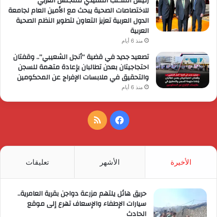
رئيس المكتب التنفيذي للمجلس العربي
للاختصاصات الصحية يبحث مع الأمين العام لجامعة
الدول العربية تعزيز التعاون لتطوير النظم الصحية
العربية
منذ 6 أيام
تصعيد جديد في قضية “أنجل الشعيبي”.. وقفتان
احتجاجيتان بعدن تطالبان بإعادة متهمة للسجن
والتحقيق في ملابسات الإفراج عن المحكومين
منذ 6 أيام
فيسبوك
ملخص
الموقع
RSS
الأخيرة
الأشهر
تعليقات
حريق هائل يلتهم مزرعة دواجن بقرية العامرية..
سيارات الإطفاء والإسعاف تهرع إلى موقع
الحادث