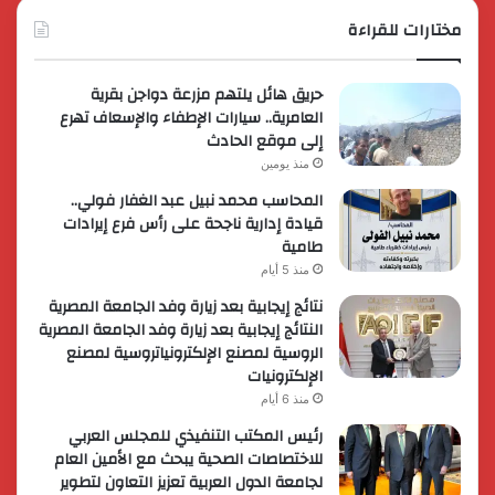
مختارات للقراءة
حريق هائل يلتهم مزرعة دواجن بقرية
العامرية.. سيارات الإطفاء والإسعاف تهرع
إلى موقع الحادث
منذ يومين
المحاسب محمد نبيل عبد الغفار فولي..
قيادة إدارية ناجحة على رأس فرع إيرادات
طامية
منذ 5 أيام
نتائج إيجابية بعد زيارة وفد الجامعة المصرية
النتائج إيجابية بعد زيارة وفد الجامعة المصرية
الروسية لمصنع الإلكترونياتروسية لمصنع
الإلكترونيات
منذ 6 أيام
رئيس المكتب التنفيذي للمجلس العربي
للاختصاصات الصحية يبحث مع الأمين العام
لجامعة الدول العربية تعزيز التعاون لتطوير