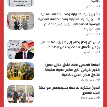
طامية
منذ 5 أيام
نتائج إيجابية بعد زيارة وفد الجامعة المصرية
النتائج إيجابية بعد زيارة وفد الجامعة المصرية
الروسية لمصنع الإلكترونياتروسية لمصنع
الإلكترونيات
منذ 6 أيام
ليس كل إنجاز يحتاج إلى ضجيج… فهناك من
يجعل الأفعال تتحدث بدلًا من الكلمات.
منذ 3 أسابيع
أسامة الصبحي مالك فندق منازل العين:
فخور بفريقي الذي عكس صورة مشرفة
لفندق منازل العين بالقاهرة
7 يوليو، 2026
تعاون مشترك لجامعة هليوبوليس مع هيئة
البريد المصرى
31 مايو، 2026