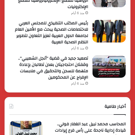
الروسية لمصنع الإلكترونياتروسية لمصنع
الإلكترونيات
منذ 6 أيام
رئيس المكتب التنفيذي للمجلس العربي
للاختصاصات الصحية يبحث مع الأمين العام
لجامعة الدول العربية تعزيز التعاون لتطوير
النظم الصحية العربية
منذ 6 أيام
تصعيد جديد في قضية “أنجل الشعيبي”..
وقفتان احتجاجيتان بعدن تطالبان بإعادة
متهمة للسجن والتحقيق في ملابسات
الإفراج عن المحكومين
منذ 6 أيام
أخبار طامية
المحاسب محمد نبيل عبد الغفار فولي..
قيادة إدارية ناجحة على رأس فرع إيرادات