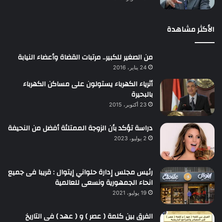
الأكثر مشاهدة
من الصغير للكبير.. مرتبات القضاة وأعضاء النيابة
24 يناير، 2016
أثرياء الكهرباء يستولون على مساكن الكهرباء
بالبحيرة
23 أكتوبر، 2015
دراسة تؤكد بأن الزوجة الممتلئة أفضل من النحيفة
2 يوليو، 2023
رئيس مجلس إدارة حلواني إيتوال : قريبا فى جميع
انحاء الجمهورية ونسعى للعالمية
19 يوليو، 2021
الفرق بين كلمة ( عصر ) و ( عهد ) فى التاريخ