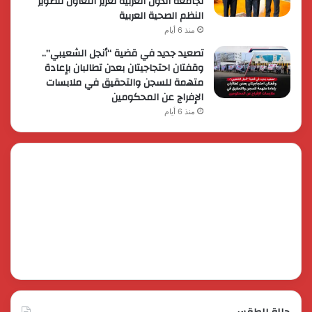
لجامعة الدول العربية تعزيز التعاون لتطوير
النظم الصحية العربية
منذ 6 أيام
تصعيد جديد في قضية “أنجل الشعيبي”..
وقفتان احتجاجيتان بعدن تطالبان بإعادة
متهمة للسجن والتحقيق في ملابسات
الإفراج عن المحكومين
منذ 6 أيام