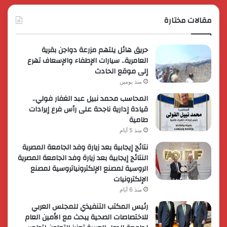
مقالات مختارة
حريق هائل يلتهم مزرعة دواجن بقرية
العامرية.. سيارات الإطفاء والإسعاف تهرع
إلى موقع الحادث
منذ يومين
المحاسب محمد نبيل عبد الغفار فولي..
قيادة إدارية ناجحة على رأس فرع إيرادات
طامية
منذ 5 أيام
نتائج إيجابية بعد زيارة وفد الجامعة المصرية
النتائج إيجابية بعد زيارة وفد الجامعة المصرية
الروسية لمصنع الإلكترونياتروسية لمصنع
الإلكترونيات
منذ 6 أيام
رئيس المكتب التنفيذي للمجلس العربي
للاختصاصات الصحية يبحث مع الأمين العام