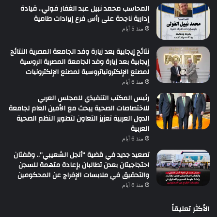
المحاسب محمد نبيل عبد الغفار فولي.. قيادة
إدارية ناجحة على رأس فرع إيرادات طامية
منذ 5 أيام
نتائج إيجابية بعد زيارة وفد الجامعة المصرية النتائج
إيجابية بعد زيارة وفد الجامعة المصرية الروسية
لمصنع الإلكترونياتروسية لمصنع الإلكترونيات
منذ 6 أيام
رئيس المكتب التنفيذي للمجلس العربي
للاختصاصات الصحية يبحث مع الأمين العام لجامعة
الدول العربية تعزيز التعاون لتطوير النظم الصحية
العربية
منذ 6 أيام
تصعيد جديد في قضية “أنجل الشعيبي”.. وقفتان
احتجاجيتان بعدن تطالبان بإعادة متهمة للسجن
والتحقيق في ملابسات الإفراج عن المحكومين
منذ 6 أيام
الأكثر تعليقاً