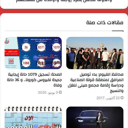
مقالات ذات صلة
محافظ الفيوم: بدء توصيل
الصحة: تسجيل 1079 حالة إيجابية
المرافق لمنطقة قوتة الصناعية
جديدة لفيروس كورونا.. و 36 حالة
ودراسة إقامة مجمع صينى للغزل
وفاة
والنسيج
3 يونيو، 2020
22 أكتوبر، 2017