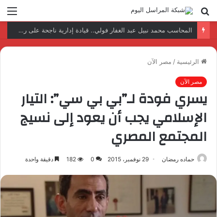
بحث
الق
عن
نتائج إيجابية بعد زيارة وفد الجامعة المصرية النتائج إيجابية بعد زيارة وفد الجامعة المصرية الروسية لمصنع الإلكترونياتروسية لمصنع الإلكترونيات
الرئيسية
/
مصر الآن
مصر الآن
يسري فودة لـ”بي بي سي”: التيار
الإسلامي يجب أن يعود إلى نسيج
المجتمع المصري
حماده رمضان
29 نوفمبر، 2015
0
182
دقيقة واحدة