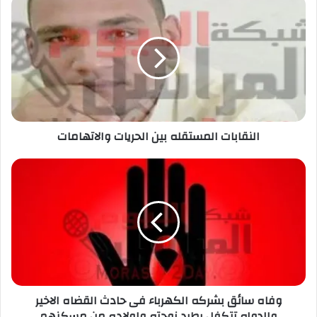
النقابات المستقله بين الحريات والاتهامات
وفاه سائق بشركه الكهرباء فى حادث القضاه الاخير
والدوله تتكفل بطرد زوجته واولاده من مسكنهم