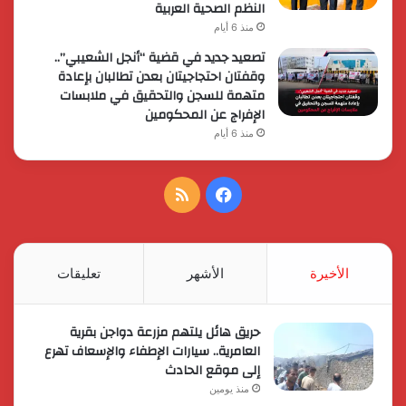
النظم الصحية العربية
منذ 6 أيام
تصعيد جديد في قضية “أنجل الشعيبي”..
وقفتان احتجاجيتان بعدن تطالبان بإعادة
متهمة للسجن والتحقيق في ملابسات
الإفراج عن المحكومين
منذ 6 أيام
فيسبوك
ملخص
الموقع
RSS
الأخيرة
الأشهر
تعليقات
حريق هائل يلتهم مزرعة دواجن بقرية
العامرية.. سيارات الإطفاء والإسعاف تهرع
إلى موقع الحادث
منذ يومين