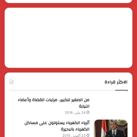
الاكثر قراءة
من الصغير للكبير.. مرتبات القضاة وأعضاء
النيابة
24 يناير، 2016
أثرياء الكهرباء يستولون على مساكن
الكهرباء بالبحيرة
23 أكتوبر، 2015