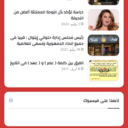
دراسة تؤكد بأن الزوجة الممتلئة أفضل من
النحيفة
2 يوليو، 2023
رئيس مجلس إدارة حلواني إيتوال : قريبا فى
جميع انحاء الجمهورية ونسعى للعالمية
19 يوليو، 2021
الفرق بين كلمة ( عصر ) و ( عهد ) فى التاريخ
8 أبريل، 2017
تابعنا على فيسبوك