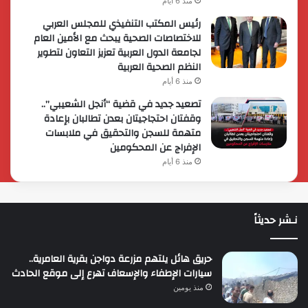
منذ 6 أيام
رئيس المكتب التنفيذي للمجلس العربي
للاختصاصات الصحية يبحث مع الأمين العام
لجامعة الدول العربية تعزيز التعاون لتطوير
النظم الصحية العربية
منذ 6 أيام
تصعيد جديد في قضية “أنجل الشعيبي”..
وقفتان احتجاجيتان بعدن تطالبان بإعادة
متهمة للسجن والتحقيق في ملابسات
الإفراج عن المحكومين
منذ 6 أيام
نـشر حديثاً
حريق هائل يلتهم مزرعة دواجن بقرية العامرية..
سيارات الإطفاء والإسعاف تهرع إلى موقع الحادث
منذ يومين