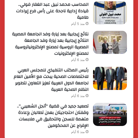
المحاسب محمد نبيل عبد الغفار فولي..
قيادة إدارية ناجحة على رأس فرع إيرادات
طامية
منذ 5 أيام
نتائج إيجابية بعد زيارة وفد الجامعة المصرية
النتائج إيجابية بعد زيارة وفد الجامعة
المصرية الروسية لمصنع الإلكترونياتروسية
لمصنع الإلكترونيات
منذ 6 أيام
رئيس المكتب التنفيذي للمجلس العربي
للاختصاصات الصحية يبحث مع الأمين العام
لجامعة الدول العربية تعزيز التعاون لتطوير
النظم الصحية العربية
منذ 6 أيام
تصعيد جديد في قضية “أنجل الشعيبي”..
وقفتان احتجاجيتان بعدن تطالبان بإعادة
متهمة للسجن والتحقيق في ملابسات
الإفراج عن المحكومين
منذ 6 أيام