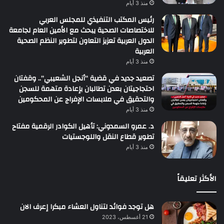
منذ 3 أيام
رئيس المكتب التنفيذي للمجلس العربي
للاختصاصات الصحية يبحث مع الأمين العام لجامعة
الدول العربية تعزيز التعاون لتطوير النظم الصحية
العربية
منذ 3 أيام
تصعيد جديد في قضية “أنجل الشعيبي”.. وقفتان
احتجاجيتان بعدن تطالبان بإعادة متهمة للسجن
والتحقيق في ملابسات الإفراج عن المحكومين
منذ 3 أيام
د. عمرو السمدوني: تأهيل الكوادر الرقمية مفتاح
تطوير قطاع النقل واللوجستيات
منذ 3 أيام
الأكثر تعليقاً
هل توجد فوائد لتناول العشاء مبكرا إعرف الان
21 أغسطس، 2023