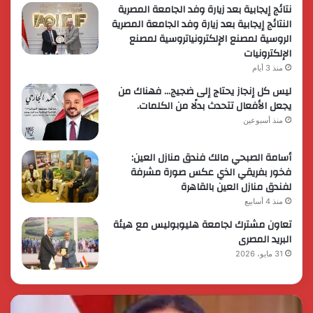
نتائج إيجابية بعد زيارة وفد الجامعة المصرية
النتائج إيجابية بعد زيارة وفد الجامعة المصرية
الروسية لمصنع الإلكترونياتروسية لمصنع
الإلكترونيات
منذ 3 أيام
ليس كل إنجاز يحتاج إلى ضجيج… فهناك من
يجعل الأفعال تتحدث بدلًا من الكلمات.
منذ أسبوعين
أسامة الصبحي مالك فندق منازل العين:
فخور بفريقي الذي عكس صورة مشرفة
لفندق منازل العين بالقاهرة
منذ 4 أسابيع
تعاون مشترك لجامعة هليوبوليس مع هيئة
البريد المصرى
31 مايو، 2026
رئيس
الر