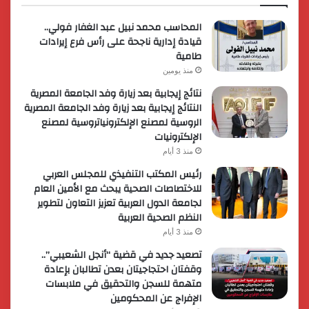
المحاسب محمد نبيل عبد الغفار فولي..
قيادة إدارية ناجحة على رأس فرع إيرادات
طامية
منذ يومين
نتائج إيجابية بعد زيارة وفد الجامعة المصرية
النتائج إيجابية بعد زيارة وفد الجامعة المصرية
الروسية لمصنع الإلكترونياتروسية لمصنع
الإلكترونيات
منذ 3 أيام
رئيس المكتب التنفيذي للمجلس العربي
للاختصاصات الصحية يبحث مع الأمين العام
لجامعة الدول العربية تعزيز التعاون لتطوير
النظم الصحية العربية
منذ 3 أيام
تصعيد جديد في قضية “أنجل الشعيبي”..
وقفتان احتجاجيتان بعدن تطالبان بإعادة
متهمة للسجن والتحقيق في ملابسات
الإفراج عن المحكومين