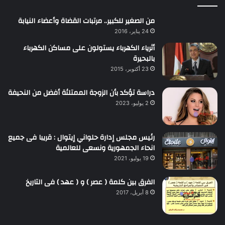
من الصغير للكبير.. مرتبات القضاة وأعضاء النيابة
24 يناير، 2016
أثرياء الكهرباء يستولون على مساكن الكهرباء
بالبحيرة
23 أكتوبر، 2015
دراسة تؤكد بأن الزوجة الممتلئة أفضل من النحيفة
2 يوليو، 2023
رئيس مجلس إدارة حلواني إيتوال : قريبا فى جميع
انحاء الجمهورية ونسعى للعالمية
19 يوليو، 2021
الفرق بين كلمة ( عصر ) و ( عهد ) فى التاريخ
8 أبريل، 2017