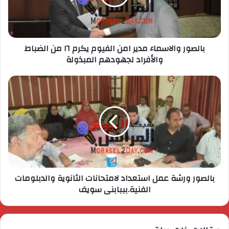
بالصور والاسماء مدير امن الفيوم يكرم ١٦ من الضباط
والأفراد لجهودهم المبذولة
بالصور ورشة عمل استعداد لامتحانات الثانوية والدبلومات
الفنية.بببابنى سويف