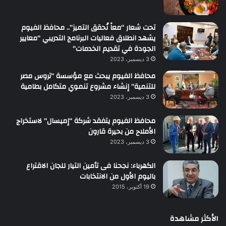
تحت شعار “معاً نُحقق التميز”.. محافظ الفيوم
يشهد انطلاق فعاليات البرنامج التدريبي “معايير
الجودة في تقديم الخدمات”
3 ديسمبر، 2023
محافظ الفيوم يبحث مع مؤسسة “تروس مصر
للتنمية” إنشاء مشروع تنموي متكامل بطامية
3 ديسمبر، 2023
محافظ الفيوم يتفقد شركة “إميسال” لاستخراج
الأملاح من بحيرة قارون
3 ديسمبر، 2023
الكهرباء: نجحنا فى تأمين التيار للجان الاقتراع
باليوم الأول من الانتخابات
19 أكتوبر، 2015
الأكثر مشاهدة