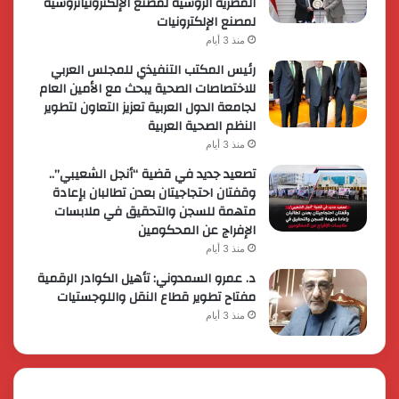
المصرية الروسية لمصنع الإلكترونياتروسية
لمصنع الإلكترونيات
منذ 3 أيام
رئيس المكتب التنفيذي للمجلس العربي
للاختصاصات الصحية يبحث مع الأمين العام
لجامعة الدول العربية تعزيز التعاون لتطوير
النظم الصحية العربية
منذ 3 أيام
تصعيد جديد في قضية “أنجل الشعيبي”..
وقفتان احتجاجيتان بعدن تطالبان بإعادة
متهمة للسجن والتحقيق في ملابسات
الإفراج عن المحكومين
منذ 3 أيام
د. عمرو السمدوني: تأهيل الكوادر الرقمية
مفتاح تطوير قطاع النقل واللوجستيات
منذ 3 أيام