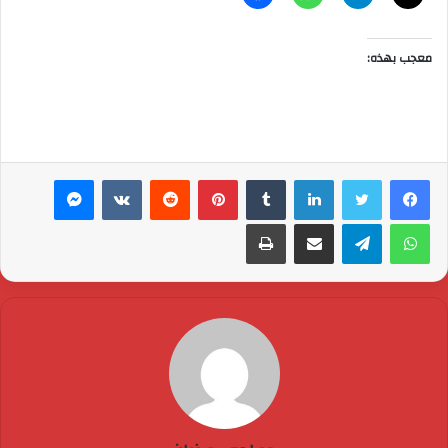
معجب بهذه:
لينكدإن
بينتيريست
ماسنجر
واتساب
تيلقرام
مشاركة عبر البريد
طباعة