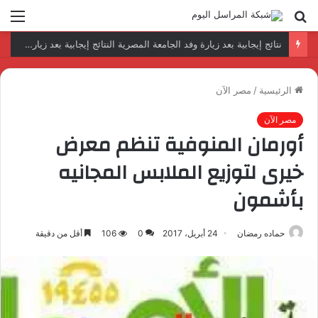
بحث
الق
عن
نتائج إيجابية بعد زيارة وفد الجامعة المصرية النتائج إيجابية بعد زيارة وفد الجامعة المصرية الروسية لمصنع الإلكترونياتروسية لمصنع الإلكترونيات
الرئيسية
/
مصر الآن
مصر الآن
​أورمان المنوفية تنظم معرض
خيرى لتوزيع الملابس المجانيه
بأشمون
حماده رمضان
24 أبريل، 2017
0
106
أقل من دقيقة