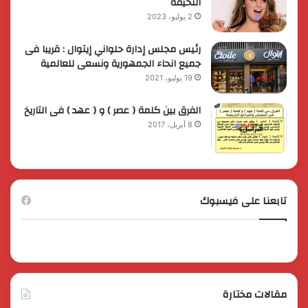
النحيفة
2 يوليو، 2023
رئيس مجلس إدارة حلواني إيتوال : قريبا فى
جميع انحاء الجمهورية ونسعى للعالمية
19 يوليو، 2021
الفرق بين كلمة ( عصر ) و ( عهد ) فى التاريخ
8 أبريل، 2017
تابعنا على فيسبوك
مقالات مختارة