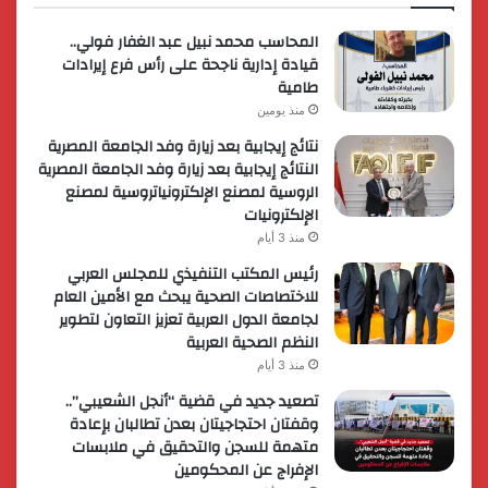
المحاسب محمد نبيل عبد الغفار فولي..
قيادة إدارية ناجحة على رأس فرع إيرادات
طامية
منذ يومين
نتائج إيجابية بعد زيارة وفد الجامعة المصرية
النتائج إيجابية بعد زيارة وفد الجامعة المصرية
الروسية لمصنع الإلكترونياتروسية لمصنع
الإلكترونيات
منذ 3 أيام
رئيس المكتب التنفيذي للمجلس العربي
للاختصاصات الصحية يبحث مع الأمين العام
لجامعة الدول العربية تعزيز التعاون لتطوير
النظم الصحية العربية
منذ 3 أيام
تصعيد جديد في قضية “أنجل الشعيبي”..
وقفتان احتجاجيتان بعدن تطالبان بإعادة
متهمة للسجن والتحقيق في ملابسات
الإفراج عن المحكومين