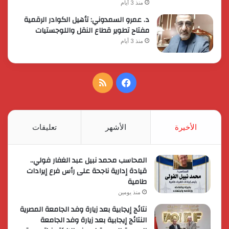
منذ 3 أيام
د. عمرو السمدوني: تأهيل الكوادر الرقمية
مفتاح تطوير قطاع النقل واللوجستيات
منذ 3 أيام
فيسبوك
ملخص
الموقع
RSS
الأخيرة
الأشهر
تعليقات
المحاسب محمد نبيل عبد الغفار فولي..
قيادة إدارية ناجحة على رأس فرع إيرادات
طامية
منذ يومين
نتائج إيجابية بعد زيارة وفد الجامعة المصرية
النتائج إيجابية بعد زيارة وفد الجامعة