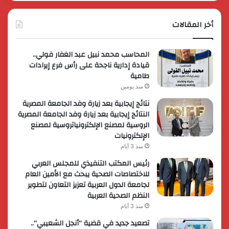
أخر المقالات
المحاسب محمد نبيل عبد الغفار فولي..
قيادة إدارية ناجحة على رأس فرع إيرادات
طامية
منذ يومين
نتائج إيجابية بعد زيارة وفد الجامعة المصرية
النتائج إيجابية بعد زيارة وفد الجامعة المصرية
الروسية لمصنع الإلكترونياتروسية لمصنع
الإلكترونيات
منذ 3 أيام
رئيس المكتب التنفيذي للمجلس العربي
للاختصاصات الصحية يبحث مع الأمين العام
لجامعة الدول العربية تعزيز التعاون لتطوير
النظم الصحية العربية
منذ 3 أيام
تصعيد جديد في قضية “أنجل الشعيبي”..