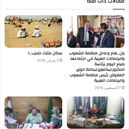
مقالات ذات صلة
يان_هام وعاجل منظمة الشعوب
سكان مثلث حلايب…!
والبرلمانات العربية في اجتماعها
5 فبراير، 2018
صباح اليوم برئاسة
الدكتورعبدالعزيزعبداللة الوزير
المفوض رئيس منظمة الشعوب
والبرلمانات العربية
7 أغسطس، 2016