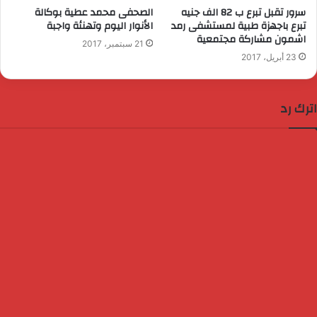
سرور تقبل تبرع ب 82 الف جنيه
الصحفى محمد عطية بوكالة
تبرع باجهزة طبية لمستشفى رمد
الأنوار اليوم وتهنئة واجبة
اشمون مشاركة مجتمعية
21 سبتمبر، 2017
23 أبريل، 2017
اترك رد