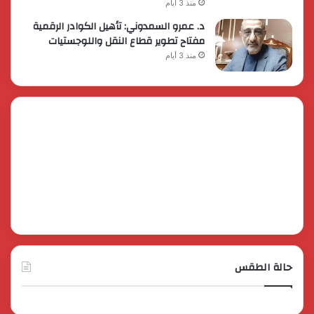
منذ 3 أيام
د. عمرو السمدوني: تأهيل الكوادر الرقمية
مفتاح تطوير قطاع النقل واللوجستيات
منذ 3 أيام
حالة الطقس