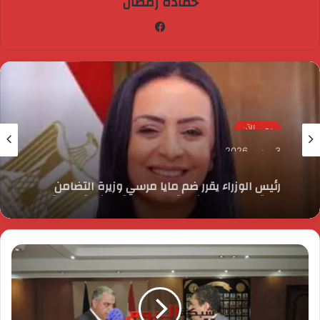
حماده رمضان
فيسبوك
مصر الآن
3 يونيو، 2026
رئيس الوزراء يقرر ضم مايا مرسي وزيرة التضامن
الاجتماعي إلى عضوية المجموعة الوزارية لريادة
الأعمال