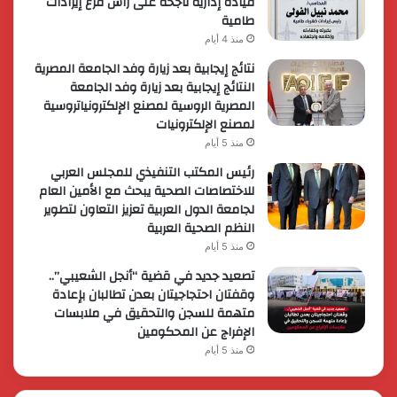
قيادة إدارية ناجحة على رأس فرع إيرادات
طامية
منذ 4 أيام
نتائج إيجابية بعد زيارة وفد الجامعة المصرية
النتائج إيجابية بعد زيارة وفد الجامعة
المصرية الروسية لمصنع الإلكترونياتروسية
لمصنع الإلكترونيات
منذ 5 أيام
رئيس المكتب التنفيذي للمجلس العربي
للاختصاصات الصحية يبحث مع الأمين العام
لجامعة الدول العربية تعزيز التعاون لتطوير
النظم الصحية العربية
منذ 5 أيام
تصعيد جديد في قضية “أنجل الشعيبي”..
وقفتان احتجاجيتان بعدن تطالبان بإعادة
متهمة للسجن والتحقيق في ملابسات
الإفراج عن المحكومين
منذ 5 أيام