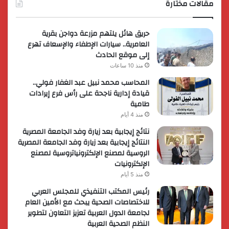
مقالات مختارة
حريق هائل يلتهم مزرعة دواجن بقرية
العامرية.. سيارات الإطفاء والإسعاف تهرع
إلى موقع الحادث
منذ 10 ساعات
المحاسب محمد نبيل عبد الغفار فولي..
قيادة إدارية ناجحة على رأس فرع إيرادات
طامية
منذ 4 أيام
نتائج إيجابية بعد زيارة وفد الجامعة المصرية
النتائج إيجابية بعد زيارة وفد الجامعة المصرية
الروسية لمصنع الإلكترونياتروسية لمصنع
الإلكترونيات
منذ 5 أيام
رئيس المكتب التنفيذي للمجلس العربي
للاختصاصات الصحية يبحث مع الأمين العام
لجامعة الدول العربية تعزيز التعاون لتطوير
النظم الصحية العربية