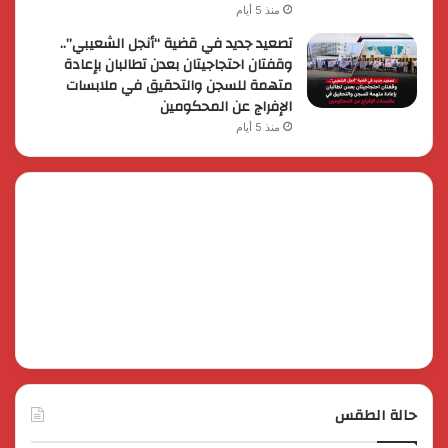
منذ 5 أيام
تصعيد جديد في قضية “أنجل الشعيبي”..
وقفتان احتجاجيتان بعدن تطالبان بإعادة
متهمة للسجن والتحقيق في ملابسات
الإفراج عن المحكومين
منذ 5 أيام
حالة الطقس