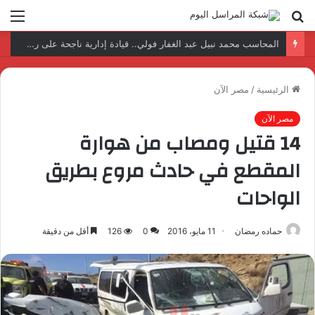
بحث
الق
عن
نتائج إيجابية بعد زيارة وفد الجامعة المصرية النتائج إيجابية بعد زيارة وفد الجامعة المصرية الروسية لمصنع الإلكترونياتروسية لمصنع الإلكترونيات
الرئيسية
/
مصر الآن
مصر الآن
14 قتيل ومصاب من هوارة
المقطع في حادث مروع بطريق
الواحات
حماده رمضان
11 مايو، 2016
0
126
أقل من دقيقة