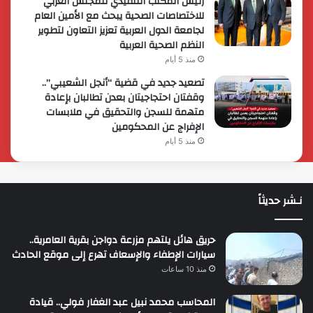
رئيس المكتب التنفيذي للمجلس العربي
للاختصاصات الصحية يبحث مع الأمين العام
لجامعة الدول العربية تعزيز التعاون لتطوير
النظم الصحية العربية
منذ 5 أيام
تصعيد جديد في قضية “أنجل الشعيبي”..
وقفتان احتجاجيتان بعدن تطالبان بإعادة
متهمة للسجن والتحقيق في ملابسات
الإفراج عن المحكومين
منذ 5 أيام
نـشر حديثاً
حريق هائل يلتهم مزرعة دواجن بقرية العامرية..
سيارات الإطفاء والإسعاف تهرع إلى موقع الحادث
منذ 10 ساعات
المحاسب محمد نبيل عبد الغفار فولي.. قيادة