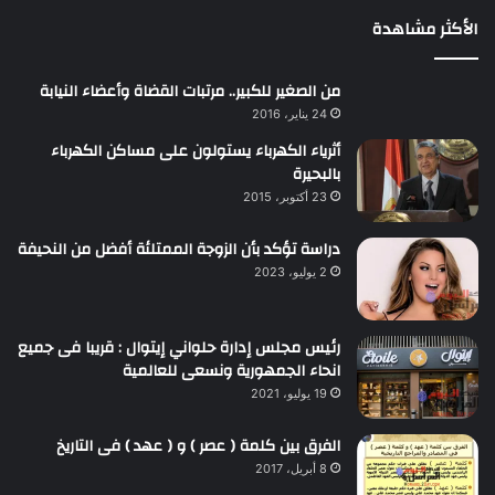
الأكثر مشاهدة
من الصغير للكبير.. مرتبات القضاة وأعضاء النيابة
24 يناير، 2016
أثرياء الكهرباء يستولون على مساكن الكهرباء
بالبحيرة
23 أكتوبر، 2015
دراسة تؤكد بأن الزوجة الممتلئة أفضل من النحيفة
2 يوليو، 2023
رئيس مجلس إدارة حلواني إيتوال : قريبا فى جميع
انحاء الجمهورية ونسعى للعالمية
19 يوليو، 2021
الفرق بين كلمة ( عصر ) و ( عهد ) فى التاريخ
8 أبريل، 2017