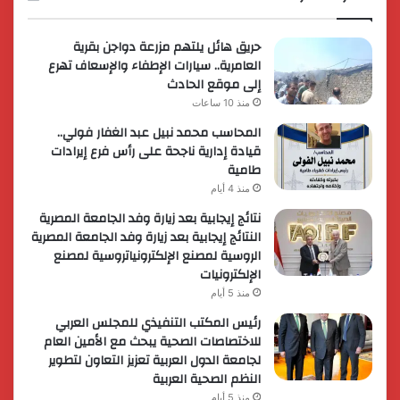
حريق هائل يلتهم مزرعة دواجن بقرية
العامرية.. سيارات الإطفاء والإسعاف تهرع
إلى موقع الحادث
منذ 10 ساعات
المحاسب محمد نبيل عبد الغفار فولي..
قيادة إدارية ناجحة على رأس فرع إيرادات
طامية
منذ 4 أيام
نتائج إيجابية بعد زيارة وفد الجامعة المصرية
النتائج إيجابية بعد زيارة وفد الجامعة المصرية
الروسية لمصنع الإلكترونياتروسية لمصنع
الإلكترونيات
منذ 5 أيام
رئيس المكتب التنفيذي للمجلس العربي
للاختصاصات الصحية يبحث مع الأمين العام
لجامعة الدول العربية تعزيز التعاون لتطوير
النظم الصحية العربية
منذ 5 أيام