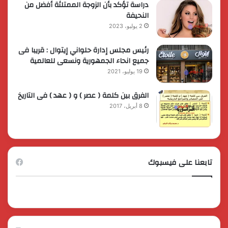
دراسة تؤكد بأن الزوجة الممتلئة أفضل من
النحيفة
2 يوليو، 2023
رئيس مجلس إدارة حلواني إيتوال : قريبا فى
جميع انحاء الجمهورية ونسعى للعالمية
19 يوليو، 2021
الفرق بين كلمة ( عصر ) و ( عهد ) فى التاريخ
8 أبريل، 2017
تابعنا على فيسبوك