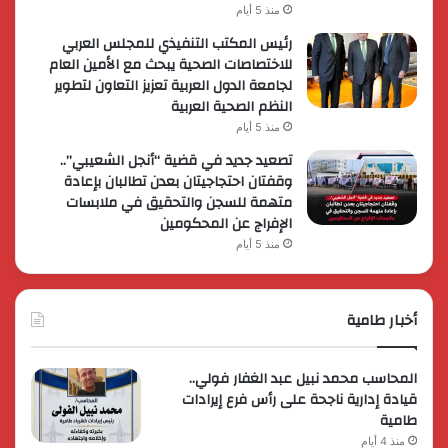
منذ 5 أيام
رئيس المكتب التنفيذي للمجلس العربي
للاختصاصات الصحية يبحث مع الأمين العام
لجامعة الدول العربية تعزيز التعاون لتطوير
النظم الصحية العربية
منذ 5 أيام
تصعيد جديد في قضية “أنجل الشعيبي”..
وقفتان احتجاجيتان بعدن تطالبان بإعادة
متهمة للسجن والتحقيق في ملابسات
الإفراج عن المحكومين
منذ 5 أيام
أخبار طامية
المحاسب محمد نبيل عبد الغفار فولي..
قيادة إدارية ناجحة على رأس فرع إيرادات
طامية
منذ 4 أيام