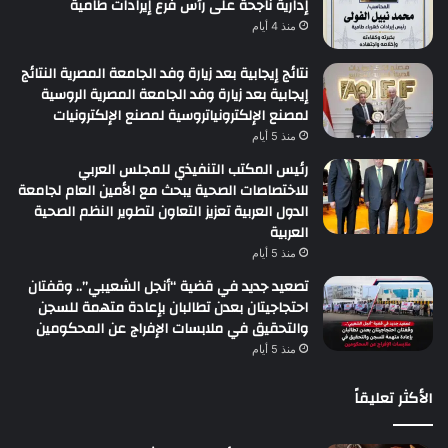
إدارية ناجحة على رأس فرع إيرادات طامية
منذ 4 أيام
نتائج إيجابية بعد زيارة وفد الجامعة المصرية النتائج
إيجابية بعد زيارة وفد الجامعة المصرية الروسية
لمصنع الإلكترونياتروسية لمصنع الإلكترونيات
منذ 5 أيام
رئيس المكتب التنفيذي للمجلس العربي
للاختصاصات الصحية يبحث مع الأمين العام لجامعة
الدول العربية تعزيز التعاون لتطوير النظم الصحية
العربية
منذ 5 أيام
تصعيد جديد في قضية “أنجل الشعيبي”.. وقفتان
احتجاجيتان بعدن تطالبان بإعادة متهمة للسجن
والتحقيق في ملابسات الإفراج عن المحكومين
منذ 5 أيام
الأكثر تعليقاً