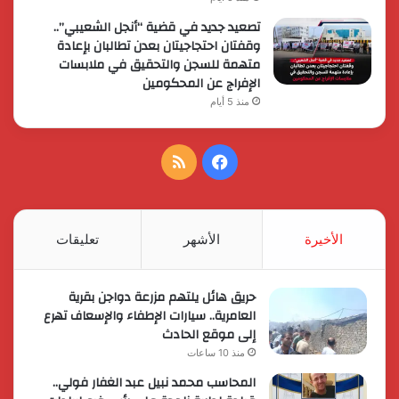
تصعيد جديد في قضية “أنجل الشعيبي”..
وقفتان احتجاجيتان بعدن تطالبان بإعادة
متهمة للسجن والتحقيق في ملابسات
الإفراج عن المحكومين
منذ 5 أيام
فيسبوك
ملخص
الموقع
RSS
الأخيرة
الأشهر
تعليقات
حريق هائل يلتهم مزرعة دواجن بقرية
العامرية.. سيارات الإطفاء والإسعاف تهرع
إلى موقع الحادث
منذ 10 ساعات
المحاسب محمد نبيل عبد الغفار فولي..