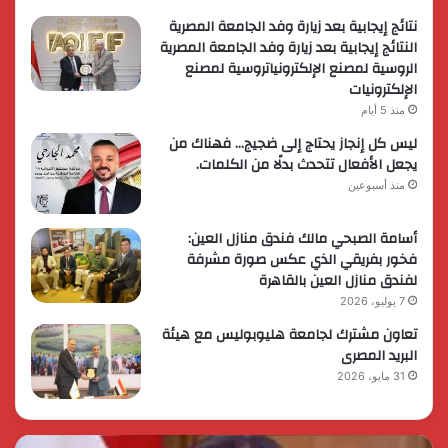
نتائج إيجابية بعد زيارة وفد الجامعة المصرية
النتائج إيجابية بعد زيارة وفد الجامعة المصرية
الروسية لمصنع الإلكترونياتروسية لمصنع
الإلكترونيات
منذ 5 أيام
ليس كل إنجاز يحتاج إلى ضجيج… فهناك من
يجعل الأفعال تتحدث بدلًا من الكلمات.
منذ أسبوعين
أسامة الصبحي مالك فندق منازل العين:
فخور بفريقي الذي عكس صورة مشرفة
لفندق منازل العين بالقاهرة
7 يوليو، 2026
تعاون مشترك لجامعة هليوبوليس مع هيئة
البريد المصرى
31 مايو، 2026
رئيس
الر